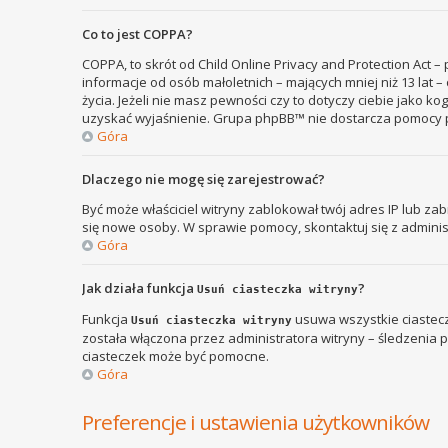
Co to jest COPPA?
COPPA, to skrót od Child Online Privacy and Protection Act 
informacje od osób małoletnich – mających mniej niż 13 lat
życia. Jeżeli nie masz pewności czy to dotyczy ciebie jako k
uzyskać wyjaśnienie. Grupa phpBB™ nie dostarcza pomocy p
Góra
Dlaczego nie mogę się zarejestrować?
Być może właściciel witryny zablokował twój adres IP lub zab
się nowe osoby. W sprawie pomocy, skontaktuj się z adminis
Góra
Jak działa funkcja
?
Usuń ciasteczka witryny
Funkcja
usuwa wszystkie ciastecz
Usuń ciasteczka witryny
została włączona przez administratora witryny – śledzenia
ciasteczek może być pomocne.
Góra
Preferencje i ustawienia użytkowników