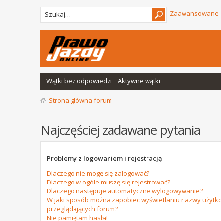
Zaawansowane
Wątki bez odpowiedzi
Aktywne wątki
Strona główna forum
Najczęściej zadawane pytania
Problemy z logowaniem i rejestracją
Dlaczego nie mogę się zalogować?
Dlaczego w ogóle muszę się rejestrować?
Dlaczego następuje automatyczne wylogowywanie?
W jaki sposób można zapobiec wyświetlaniu nazwy użytko
przeglądających forum?
Nie pamiętam hasła!