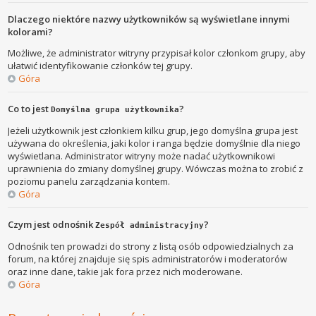
Dlaczego niektóre nazwy użytkowników są wyświetlane innymi
kolorami?
Możliwe, że administrator witryny przypisał kolor członkom grupy, aby
ułatwić identyfikowanie członków tej grupy.
Góra
Co to jest
?
Domyślna grupa użytkownika
Jeżeli użytkownik jest członkiem kilku grup, jego domyślna grupa jest
używana do określenia, jaki kolor i ranga będzie domyślnie dla niego
wyświetlana. Administrator witryny może nadać użytkownikowi
uprawnienia do zmiany domyślnej grupy. Wówczas można to zrobić z
poziomu panelu zarządzania kontem.
Góra
Czym jest odnośnik
?
Zespół administracyjny
Odnośnik ten prowadzi do strony z listą osób odpowiedzialnych za
forum, na której znajduje się spis administratorów i moderatorów
oraz inne dane, takie jak fora przez nich moderowane.
Góra