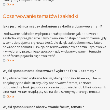
Góra
Obserwowanie tematów i zakładki
Jaka jest różnica między dodaniem zakładki a obserwowaniem?
Dodawanie zakładek w phpBB3 działa podobnie, jak dodawanie
zakładek w przeglądarce. Użytkownik nie dostaje powiadomienia, gdy
w temacie pojawia się nowa treść, ale dzięki zakładkom może łatwo
powrócić do tematu. Funkcja obserwowania powiadamia użytkownika
– w wybrany przez niego sposób – gdy w obserwowanym temacie
bądź forum pojawiła się nowa treść.
Góra
W jaki sposób można obserwować wybrane fora lub tematy?
Aby obserwować wybrane forum, kliknij odnośnik
Obserwuj forum
znajdujący na dole strony. Aby obserwować temat, zaznacz
odpowiednią funkcję podczas pisania odpowiedzi lub kliknij odnośnik
znajdujący się na dole strony wybranego tematu.
Obserwuj temat
Góra
W jaki sposób usunąć obserwowanie forum, tematu?