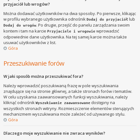
przyjaciół lub wrogów?
Można dodawać użytkowników na dwa sposoby. Po pierwsze, klikając
w profilu wybranego użytkownika odnośnik
lub
Dodaj do przyjaciół
. Po drugie, przejść do panelu zarządzania swoim
Dodaj do wrogów
kontem i tam na karcie
wprowadzić
Przyjaciele i wrogowie
odpowiednie dane użytkownika. Na tej samej karcie można także
usuwać użytkowników z list.
Góra
Przeszukiwanie forów
W jaki sposób można przeszukiwać fora?
Należy wprowadzić poszukiwaną frazę w pole wyszukiwania
znajdujące się na stronie głównej, a także stronach forów i tematów.
W celu uzyskania zaawansowanych funkcji wyszukiwania, należy
kliknąć odnośnik
dostępny na
Wyszukiwanie zaawansowane
wszystkich stronach witryny. Rozmieszczenie elementów sterujących
mechanizmem wyszukiwania może zależeć od używanego stylu.
Góra
Dlaczego moje wyszukiwanie nie zwraca wyników?