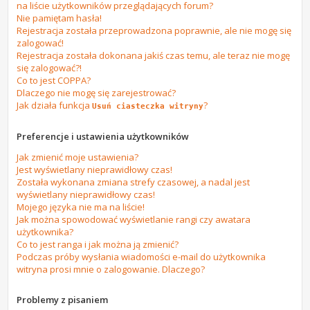
na liście użytkowników przeglądających forum?
Nie pamiętam hasła!
Rejestracja została przeprowadzona poprawnie, ale nie mogę się
zalogować!
Rejestracja została dokonana jakiś czas temu, ale teraz nie mogę
się zalogować?!
Co to jest COPPA?
Dlaczego nie mogę się zarejestrować?
Jak działa funkcja
?
Usuń ciasteczka witryny
Preferencje i ustawienia użytkowników
Jak zmienić moje ustawienia?
Jest wyświetlany nieprawidłowy czas!
Została wykonana zmiana strefy czasowej, a nadal jest
wyświetlany nieprawidłowy czas!
Mojego języka nie ma na liście!
Jak można spowodować wyświetlanie rangi czy awatara
użytkownika?
Co to jest ranga i jak można ją zmienić?
Podczas próby wysłania wiadomości e-mail do użytkownika
witryna prosi mnie o zalogowanie. Dlaczego?
Problemy z pisaniem