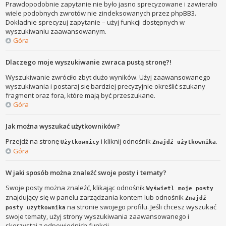
Prawdopodobnie zapytanie nie było jasno sprecyzowane i zawierało
wiele podobnych zwrotów nie zindeksowanych przez phpBB3.
Dokładnie sprecyzuj zapytanie – użyj funkcji dostępnych w
wyszukiwaniu zaawansowanym.
Góra
Dlaczego moje wyszukiwanie zwraca pustą stronę?!
Wyszukiwanie zwróciło zbyt dużo wyników. Użyj zaawansowanego
wyszukiwania i postaraj się bardziej precyzyjnie określić szukany
fragment oraz fora, które mają być przeszukane.
Góra
Jak można wyszukać użytkowników?
Przejdź na stronę
i kliknij odnośnik
.
Użytkownicy
Znajdź użytkownika
Góra
W jaki sposób można znaleźć swoje posty i tematy?
Swoje posty można znaleźć, klikając odnośnik
Wyświetl moje posty
znajdujący się w panelu zarządzania kontem lub odnośnik
Znajdź
na stronie swojego profilu. Jeśli chcesz wyszukać
posty użytkownika
swoje tematy, użyj strony wyszukiwania zaawansowanego i
skorzystaj z odpowiednich funkcji.