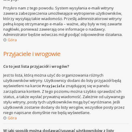
Przykro nam z tego powodu. System wysyłania e-maili witryny
zawiera zabezpieczenia umożliwiające wytropienie użytkowników,
którzy wysyłają takie wiadomości. Prześlij administratorowi witryny
pełną kopię otrzymanego e-maila – ważne, aby były w niej zawarte
nagłówki, ponieważ zawierają one informacje o nadawcy.
Administrator będzie wówczas mógł podjąć odpowiednie działania.
Góra
Przyjaciele i wrogowie
Co to jest lista przyjaciół i wrogów?
Jest to lista, którą można użyć do organizowania różnych
użytkowników witryny. Użytkownicy dodani do listy przyjaciół będą
wyświetleni na karcie
znajdującej się w panelu
Przyjaciele
zarządzania kontem. Z tego poziomu można szybko sprawdzić ich
status, a także wysłać prywatną wiadomość. Zależnie od używanego
stylu witryny, posty tych użytkowników mogą być wyróżniane. Jeśli
użytkownik zostanie dodany do listy wrogów, wszystkie posty przez
niego napisane domyślnie nie będą wyświetlane.
Góra
W jaki sposób można dodawać/usuwać użytkowników z listy