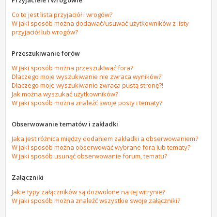
Przyjaciele i wrogowie
Co to jest lista przyjaciół i wrogów?
W jaki sposób można dodawać/usuwać użytkowników z listy
przyjaciół lub wrogów?
Przeszukiwanie forów
W jaki sposób można przeszukiwać fora?
Dlaczego moje wyszukiwanie nie zwraca wyników?
Dlaczego moje wyszukiwanie zwraca pustą stronę?!
Jak można wyszukać użytkowników?
W jaki sposób można znaleźć swoje posty i tematy?
Obserwowanie tematów i zakładki
Jaka jest różnica między dodaniem zakładki a obserwowaniem?
W jaki sposób można obserwować wybrane fora lub tematy?
W jaki sposób usunąć obserwowanie forum, tematu?
Załączniki
Jakie typy załączników są dozwolone na tej witrynie?
W jaki sposób można znaleźć wszystkie swoje załączniki?