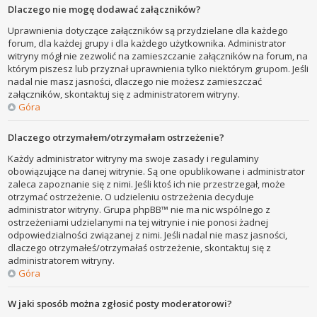
Dlaczego nie mogę dodawać załączników?
Uprawnienia dotyczące załączników są przydzielane dla każdego
forum, dla każdej grupy i dla każdego użytkownika. Administrator
witryny mógł nie zezwolić na zamieszczanie załączników na forum, na
którym piszesz lub przyznał uprawnienia tylko niektórym grupom. Jeśli
nadal nie masz jasności, dlaczego nie możesz zamieszczać
załączników, skontaktuj się z administratorem witryny.
Góra
Dlaczego otrzymałem/otrzymałam ostrzeżenie?
Każdy administrator witryny ma swoje zasady i regulaminy
obowiązujące na danej witrynie. Są one opublikowane i administrator
zaleca zapoznanie się z nimi. Jeśli ktoś ich nie przestrzegał, może
otrzymać ostrzeżenie. O udzieleniu ostrzeżenia decyduje
administrator witryny. Grupa phpBB™ nie ma nic wspólnego z
ostrzeżeniami udzielanymi na tej witrynie i nie ponosi żadnej
odpowiedzialności związanej z nimi. Jeśli nadal nie masz jasności,
dlaczego otrzymałeś/otrzymałaś ostrzeżenie, skontaktuj się z
administratorem witryny.
Góra
W jaki sposób można zgłosić posty moderatorowi?