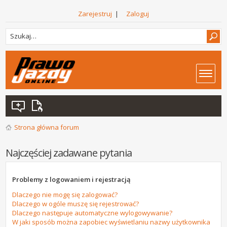
Zarejestruj
|
Zaloguj
Strona główna forum
Najczęściej zadawane pytania
Problemy z logowaniem i rejestracją
Dlaczego nie mogę się zalogować?
Dlaczego w ogóle muszę się rejestrować?
Dlaczego następuje automatyczne wylogowywanie?
W jaki sposób można zapobiec wyświetlaniu nazwy użytkownika