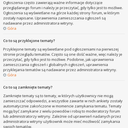
Ogłoszenia często zawierają ważne informacje dotyczące
przeglądanego forum i należy je przeczytać, gdy tylko jest to możliwe.
Ogłoszenia są wyświetlane na górze każdej strony forum, w którym
zostały napisane. Uprawnienia zamieszczania ogłoszeń są
nadawane przez administratora witryny.
Góra
Co to są przyklejone tematy?
Przyklejone tematy są wyświetlane pod ogłoszeniami na pierwszej
stronie przeglądu tematów. Często są one dość ważne, więc należy je
przeczytać, gdy tylko jest to możliwe. Podobnie, jak uprawnienia
zamieszczania ogłoszeń i globalnych ogłoszeń, uprawnienia
przyklejania tematów są nadawane przez administratora witryny.
Góra
Co to są zamknięte tematy?
Zamknięte tematy są to tematy, w których użytkownicy nie mogą
zamieszczać odpowiedzi, a wszystkie zawarte w nich ankiety zostały
automatycznie zakończone w momencie zamykania tematu. Tematy
mogą być zamykane z wielu powodów i robią to moderatorzy forum
lub administratorzy witryny. Zależnie od uprawnień nadanych przez
administratora witryny użytkownik może mieć możliwość zamykania
swoich tematów.