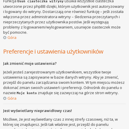
Funkcja
usuwa wszystkie ciasteczka
Usuń ciasteczka witryny
utworzone przez phpBB dzięki, którym użytkownik jest autoryzowany
i logowany do witryny. Dostarczają one również funkcję – jeśli została
włączona przez administratora witryny – śledzenia przeczytanych i
nieprzeczytanych przez użytkownika postów. Jeśli występują
problemy z logowaniem/wylogowaniem, usunięcie ciasteczek może
być pomocne.
Góra
Preferencje i ustawienia użytkowników
Jak zmienić moje ustawienia?
Jeżeli jesteś zarejestrowanym użytkownikiem, wszystkie twoje
ustawienia są zapisywane w bazie danych witryny. Aby je zmienić,
przejdź do panelu zarządzania swoim kontem. W tym miejscu możesz
dokonać zmian swoich ustawień i preferencji. Odnośnik do panelu o
nazwie
znajduje się zazwyczaj na górze stron witryny.
Moje konto
Góra
Jest wyświetlany nieprawidłowy czas!
Możliwe, że jest wyświetlany czas z innej strefy czasowej, niż ta, w
której się znajdujesz. Jeśli tak właśnie jest, przejdź do panelu