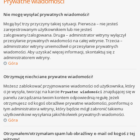
Prywatne wiadomości
Nie mogę wysyłać prywatnych wiadomości!
Mogą być trzy przyczyny takiej sytuacji. Pierwsza – nie jesteś
zarejestrowanym użytkownikiem lub nie jesteś
zalogowany/zalogowana. Druga – administrator witryny wyłączył
przesyłanie prywatnych wiadomości na całej witrynie. Trzecia –
administrator witryny uniemożliwił ci przesyłanie prywatnych
wiadomości. Aby uzyskać więcej informacji, skontaktuj się z
administratorem witryny.
Góra
Otrzymuję niechciane prywatne wiadomości!
Możesz zablokować przyjmowanie wiadomości od użytkownika, który
ci je wysyła, tworząc na karcie
znajdującej się w
Prywatne wiadomości
panelu zarządzania twoim kontem odpowiednią regułę. Jeżeli
otrzymujesz od kogoś obraźliwe prywatne wiadomości, poinformuj o
tym administratora witryny, który będzie mógł zabronić takiemu
użytkownikowi wysyłania jakichkolwiek prywatnych wiadomości.
Góra
Otrzymałem/otrzymałam spam lub obraźliwy e-mail od kogoś z tej
witryny!