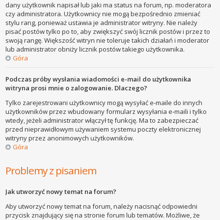
dany użytkownik napisał lub jaki ma status na forum, np. moderatora
czy administratora. Użytkownicy nie mogą bezpośrednio zmieniać
stylu rang, ponieważ ustawia je administrator witryny. Nie należy
pisać postów tylko po to, aby zwiększyć swój licznik postów i przez to
swoją rangę. Większość witryn nie toleruje takich działań i moderator
lub administrator obniży licznik postów takiego użytkownika.
Góra
Podczas próby wysłania wiadomości e-mail do użytkownika
witryna prosi mnie o zalogowanie. Dlaczego?
Tylko zarejestrowani użytkownicy mogą wysyłać e-maile do innych
użytkowników przez wbudowany formularz wysyłania e-maili i tylko
wtedy, jeżeli administrator włączył tę funkcję. Ma to zabezpieczać
przed nieprawidłowym używaniem systemu poczty elektronicznej
witryny przez anonimowych użytkowników.
Góra
Problemy z pisaniem
Jak utworzyć nowy temat na forum?
Aby utworzyć nowy temat na forum, należy nacisnąć odpowiedni
przycisk znajdujący się na stronie forum lub tematów. Możliwe, że