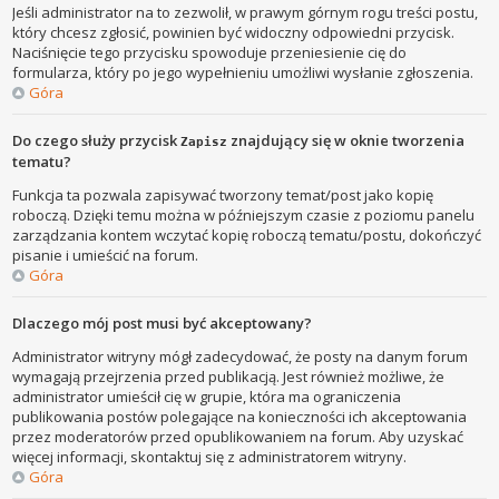
Jeśli administrator na to zezwolił, w prawym górnym rogu treści postu,
który chcesz zgłosić, powinien być widoczny odpowiedni przycisk.
Naciśnięcie tego przycisku spowoduje przeniesienie cię do
formularza, który po jego wypełnieniu umożliwi wysłanie zgłoszenia.
Góra
Do czego służy przycisk
znajdujący się w oknie tworzenia
Zapisz
tematu?
Funkcja ta pozwala zapisywać tworzony temat/post jako kopię
roboczą. Dzięki temu można w późniejszym czasie z poziomu panelu
zarządzania kontem wczytać kopię roboczą tematu/postu, dokończyć
pisanie i umieścić na forum.
Góra
Dlaczego mój post musi być akceptowany?
Administrator witryny mógł zadecydować, że posty na danym forum
wymagają przejrzenia przed publikacją. Jest również możliwe, że
administrator umieścił cię w grupie, która ma ograniczenia
publikowania postów polegające na konieczności ich akceptowania
przez moderatorów przed opublikowaniem na forum. Aby uzyskać
więcej informacji, skontaktuj się z administratorem witryny.
Góra