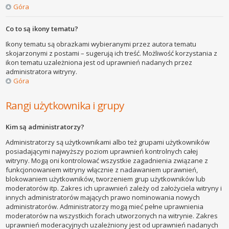
Góra
Co to są ikony tematu?
Ikony tematu są obrazkami wybieranymi przez autora tematu
skojarzonymi z postami – sugerują ich treść. Możliwość korzystania z
ikon tematu uzależniona jest od uprawnień nadanych przez
administratora witryny.
Góra
Rangi użytkownika i grupy
Kim są administratorzy?
Administratorzy są użytkownikami albo też grupami użytkowników
posiadającymi najwyższy poziom uprawnień kontrolnych całej
witryny. Mogą oni kontrolować wszystkie zagadnienia związane z
funkcjonowaniem witryny włącznie z nadawaniem uprawnień,
blokowaniem użytkowników, tworzeniem grup użytkowników lub
moderatorów itp. Zakres ich uprawnień zależy od założyciela witryny i
innych administratorów mających prawo nominowania nowych
administratorów. Administratorzy mogą mieć pełne uprawnienia
moderatorów na wszystkich forach utworzonych na witrynie. Zakres
uprawnień moderacyjnych uzależniony jest od uprawnień nadanych