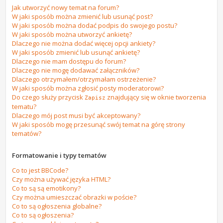
Jak utworzyć nowy temat na forum?
W jaki sposób można zmienić lub usunąć post?
W jaki sposób można dodać podpis do swojego postu?
W jaki sposób można utworzyć ankietę?
Dlaczego nie można dodać więcej opcji ankiety?
W jaki sposób zmienić lub usunąć ankietę?
Dlaczego nie mam dostępu do forum?
Dlaczego nie mogę dodawać załączników?
Dlaczego otrzymałem/otrzymałam ostrzeżenie?
W jaki sposób można zgłosić posty moderatorowi?
Do czego służy przycisk
znajdujący się w oknie tworzenia
Zapisz
tematu?
Dlaczego mój post musi być akceptowany?
W jaki sposób mogę przesunąć swój temat na górę strony
tematów?
Formatowanie i typy tematów
Co to jest BBCode?
Czy można używać języka HTML?
Co to są są emotikony?
Czy można umieszczać obrazki w poście?
Co to są ogłoszenia globalne?
Co to są ogłoszenia?