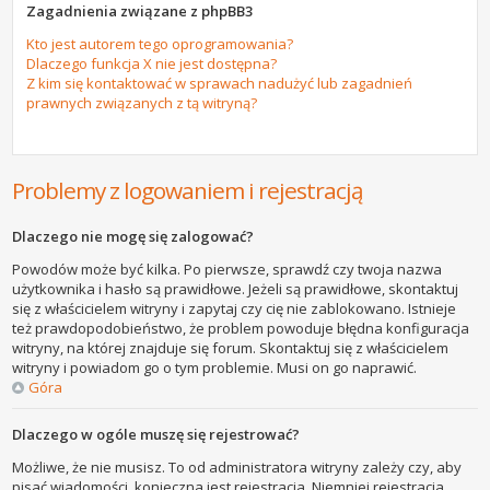
Zagadnienia związane z phpBB3
Kto jest autorem tego oprogramowania?
Dlaczego funkcja X nie jest dostępna?
Z kim się kontaktować w sprawach nadużyć lub zagadnień
prawnych związanych z tą witryną?
Problemy z logowaniem i rejestracją
Dlaczego nie mogę się zalogować?
Powodów może być kilka. Po pierwsze, sprawdź czy twoja nazwa
użytkownika i hasło są prawidłowe. Jeżeli są prawidłowe, skontaktuj
się z właścicielem witryny i zapytaj czy cię nie zablokowano. Istnieje
też prawdopodobieństwo, że problem powoduje błędna konfiguracja
witryny, na której znajduje się forum. Skontaktuj się z właścicielem
witryny i powiadom go o tym problemie. Musi on go naprawić.
Góra
Dlaczego w ogóle muszę się rejestrować?
Możliwe, że nie musisz. To od administratora witryny zależy czy, aby
pisać wiadomości, konieczna jest rejestracja. Niemniej rejestracja