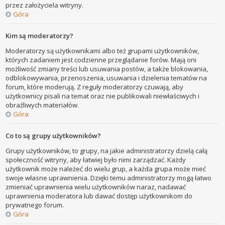
przez założyciela witryny.
Góra
Kim są moderatorzy?
Moderatorzy są użytkownikami albo też grupami użytkowników,
których zadaniem jest codzienne przeglądanie forów. Mają oni
możliwość zmiany treści lub usuwania postów, a także blokowania,
odblokowywania, przenoszenia, usuwania i dzielenia tematów na
forum, które moderują. Z reguły moderatorzy czuwają, aby
użytkownicy pisali na temat oraz nie publikowali niewłaściwych i
obraźliwych materiałów.
Góra
Co to są grupy użytkowników?
Grupy użytkowników, to grupy, na jakie administratorzy dzielą całą
społeczność witryny, aby łatwiej było nimi zarządzać. Każdy
użytkownik może należeć do wielu grup, a każda grupa może mieć
swoje własne uprawnienia. Dzięki temu administratorzy mogą łatwo
zmieniać uprawnienia wielu użytkowników naraz, nadawać
uprawnienia moderatora lub dawać dostęp użytkownikom do
prywatnego forum.
Góra