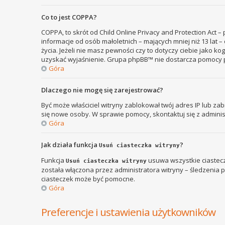
Co to jest COPPA?
COPPA, to skrót od Child Online Privacy and Protection Act 
informacje od osób małoletnich – mających mniej niż 13 lat
życia. Jeżeli nie masz pewności czy to dotyczy ciebie jako k
uzyskać wyjaśnienie. Grupa phpBB™ nie dostarcza pomocy p
Góra
Dlaczego nie mogę się zarejestrować?
Być może właściciel witryny zablokował twój adres IP lub zab
się nowe osoby. W sprawie pomocy, skontaktuj się z adminis
Góra
Jak działa funkcja
?
Usuń ciasteczka witryny
Funkcja
usuwa wszystkie ciastecz
Usuń ciasteczka witryny
została włączona przez administratora witryny – śledzenia
ciasteczek może być pomocne.
Góra
Preferencje i ustawienia użytkowników