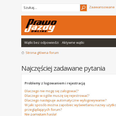
Zaawansowane
Wątki bez odpowiedzi
Aktywne wątki
Strona główna forum
Najczęściej zadawane pytania
Problemy z logowaniem i rejestracją
Dlaczego nie mogę się zalogować?
Dlaczego w ogóle muszę się rejestrować?
Dlaczego następuje automatyczne wylogowywanie?
W jaki sposób można zapobiec wyświetlaniu nazwy użytko
przeglądających forum?
Nie pamiętam hasła!