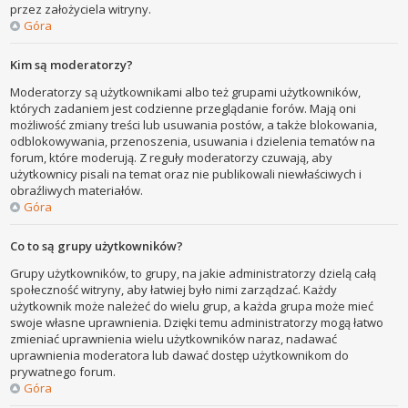
przez założyciela witryny.
Góra
Kim są moderatorzy?
Moderatorzy są użytkownikami albo też grupami użytkowników,
których zadaniem jest codzienne przeglądanie forów. Mają oni
możliwość zmiany treści lub usuwania postów, a także blokowania,
odblokowywania, przenoszenia, usuwania i dzielenia tematów na
forum, które moderują. Z reguły moderatorzy czuwają, aby
użytkownicy pisali na temat oraz nie publikowali niewłaściwych i
obraźliwych materiałów.
Góra
Co to są grupy użytkowników?
Grupy użytkowników, to grupy, na jakie administratorzy dzielą całą
społeczność witryny, aby łatwiej było nimi zarządzać. Każdy
użytkownik może należeć do wielu grup, a każda grupa może mieć
swoje własne uprawnienia. Dzięki temu administratorzy mogą łatwo
zmieniać uprawnienia wielu użytkowników naraz, nadawać
uprawnienia moderatora lub dawać dostęp użytkownikom do
prywatnego forum.
Góra