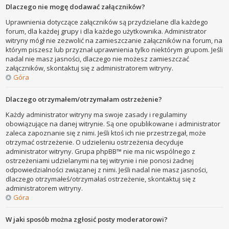
Dlaczego nie mogę dodawać załączników?
Uprawnienia dotyczące załączników są przydzielane dla każdego
forum, dla każdej grupy i dla każdego użytkownika. Administrator
witryny mógł nie zezwolić na zamieszczanie załączników na forum, na
którym piszesz lub przyznał uprawnienia tylko niektórym grupom. Jeśli
nadal nie masz jasności, dlaczego nie możesz zamieszczać
załączników, skontaktuj się z administratorem witryny.
Góra
Dlaczego otrzymałem/otrzymałam ostrzeżenie?
Każdy administrator witryny ma swoje zasady i regulaminy
obowiązujące na danej witrynie. Są one opublikowane i administrator
zaleca zapoznanie się z nimi. Jeśli ktoś ich nie przestrzegał, może
otrzymać ostrzeżenie. O udzieleniu ostrzeżenia decyduje
administrator witryny. Grupa phpBB™ nie ma nic wspólnego z
ostrzeżeniami udzielanymi na tej witrynie i nie ponosi żadnej
odpowiedzialności związanej z nimi. Jeśli nadal nie masz jasności,
dlaczego otrzymałeś/otrzymałaś ostrzeżenie, skontaktuj się z
administratorem witryny.
Góra
W jaki sposób można zgłosić posty moderatorowi?