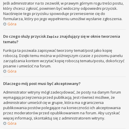
Jeśli administrator na to zezwolił, w prawym górnym rogu treści postu,
który chcesz zgłosić, powinien być widoczny odpowiedni przycisk.
Naciśnięcie tego przycisku spowoduje przeniesienie cię do
formularza, który po jego wypełnieniu umożliwi wysłanie zgłoszenia.
Góra
Do czego służy przycisk
znajdujący się w oknie tworzenia
Zapisz
tematu?
Funkcja ta pozwala zapisywać tworzony temat/post jako kopię
roboczą. Dzięki temu można w późniejszym czasie z poziomu panelu
zarządzania kontem wczytać kopię roboczą tematu/postu, dokończyć
pisanie i umieścić na forum.
Góra
Dlaczego mój post musi być akceptowany?
Administrator witryny mógł zadecydować, że posty na danym forum
wymagają przejrzenia przed publikacją. Jest również możliwe, że
administrator umieścił cię w grupie, która ma ograniczenia
publikowania postów polegające na konieczności ich akceptowania
przez moderatorów przed opublikowaniem na forum. Aby uzyskać
więcej informacji, skontaktuj się z administratorem witryny.
Góra