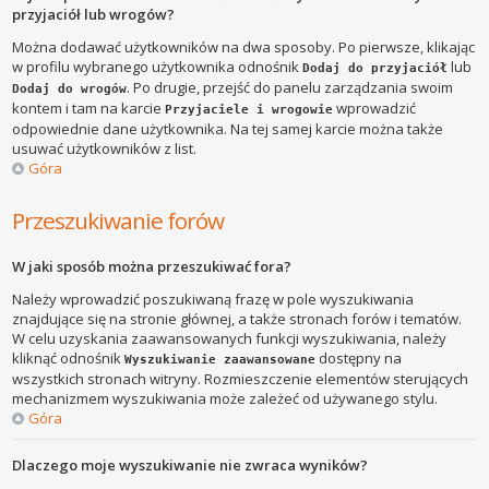
przyjaciół lub wrogów?
Można dodawać użytkowników na dwa sposoby. Po pierwsze, klikając
w profilu wybranego użytkownika odnośnik
lub
Dodaj do przyjaciół
. Po drugie, przejść do panelu zarządzania swoim
Dodaj do wrogów
kontem i tam na karcie
wprowadzić
Przyjaciele i wrogowie
odpowiednie dane użytkownika. Na tej samej karcie można także
usuwać użytkowników z list.
Góra
Przeszukiwanie forów
W jaki sposób można przeszukiwać fora?
Należy wprowadzić poszukiwaną frazę w pole wyszukiwania
znajdujące się na stronie głównej, a także stronach forów i tematów.
W celu uzyskania zaawansowanych funkcji wyszukiwania, należy
kliknąć odnośnik
dostępny na
Wyszukiwanie zaawansowane
wszystkich stronach witryny. Rozmieszczenie elementów sterujących
mechanizmem wyszukiwania może zależeć od używanego stylu.
Góra
Dlaczego moje wyszukiwanie nie zwraca wyników?