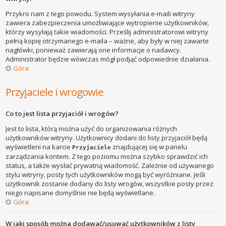
Przykro nam z tego powodu. System wysyłania e-maili witryny
zawiera zabezpieczenia umożliwiające wytropienie użytkowników,
którzy wysyłają takie wiadomości. Prześlij administratorowi witryny
pełną kopię otrzymanego e-maila – ważne, aby były w niej zawarte
nagłówki, ponieważ zawierają one informacje o nadawcy.
Administrator będzie wówczas mógł podjąć odpowiednie działania.
Góra
Przyjaciele i wrogowie
Co to jest lista przyjaciół i wrogów?
Jest to lista, którą można użyć do organizowania różnych
użytkowników witryny. Użytkownicy dodani do listy przyjaciół będą
wyświetleni na karcie
znajdującej się w panelu
Przyjaciele
zarządzania kontem. Z tego poziomu można szybko sprawdzić ich
status, a także wysłać prywatną wiadomość. Zależnie od używanego
stylu witryny, posty tych użytkowników mogą być wyróżniane. Jeśli
użytkownik zostanie dodany do listy wrogów, wszystkie posty przez
niego napisane domyślnie nie będą wyświetlane.
Góra
W jaki sposób można dodawać/usuwać użytkowników z listy