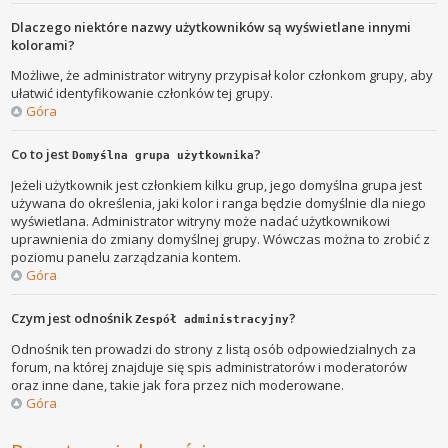
Dlaczego niektóre nazwy użytkowników są wyświetlane innymi
kolorami?
Możliwe, że administrator witryny przypisał kolor członkom grupy, aby
ułatwić identyfikowanie członków tej grupy.
Góra
Co to jest
?
Domyślna grupa użytkownika
Jeżeli użytkownik jest członkiem kilku grup, jego domyślna grupa jest
używana do określenia, jaki kolor i ranga będzie domyślnie dla niego
wyświetlana. Administrator witryny może nadać użytkownikowi
uprawnienia do zmiany domyślnej grupy. Wówczas można to zrobić z
poziomu panelu zarządzania kontem.
Góra
Czym jest odnośnik
?
Zespół administracyjny
Odnośnik ten prowadzi do strony z listą osób odpowiedzialnych za
forum, na której znajduje się spis administratorów i moderatorów
oraz inne dane, takie jak fora przez nich moderowane.
Góra