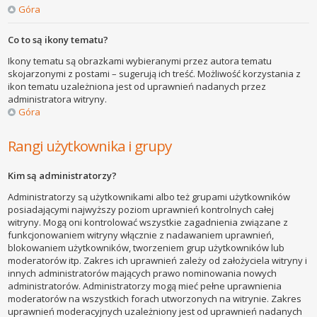
Góra
Co to są ikony tematu?
Ikony tematu są obrazkami wybieranymi przez autora tematu
skojarzonymi z postami – sugerują ich treść. Możliwość korzystania z
ikon tematu uzależniona jest od uprawnień nadanych przez
administratora witryny.
Góra
Rangi użytkownika i grupy
Kim są administratorzy?
Administratorzy są użytkownikami albo też grupami użytkowników
posiadającymi najwyższy poziom uprawnień kontrolnych całej
witryny. Mogą oni kontrolować wszystkie zagadnienia związane z
funkcjonowaniem witryny włącznie z nadawaniem uprawnień,
blokowaniem użytkowników, tworzeniem grup użytkowników lub
moderatorów itp. Zakres ich uprawnień zależy od założyciela witryny i
innych administratorów mających prawo nominowania nowych
administratorów. Administratorzy mogą mieć pełne uprawnienia
moderatorów na wszystkich forach utworzonych na witrynie. Zakres
uprawnień moderacyjnych uzależniony jest od uprawnień nadanych