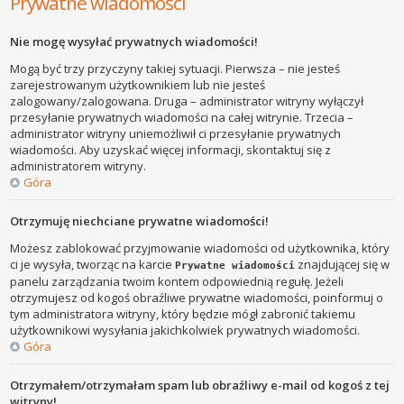
Prywatne wiadomości
Nie mogę wysyłać prywatnych wiadomości!
Mogą być trzy przyczyny takiej sytuacji. Pierwsza – nie jesteś
zarejestrowanym użytkownikiem lub nie jesteś
zalogowany/zalogowana. Druga – administrator witryny wyłączył
przesyłanie prywatnych wiadomości na całej witrynie. Trzecia –
administrator witryny uniemożliwił ci przesyłanie prywatnych
wiadomości. Aby uzyskać więcej informacji, skontaktuj się z
administratorem witryny.
Góra
Otrzymuję niechciane prywatne wiadomości!
Możesz zablokować przyjmowanie wiadomości od użytkownika, który
ci je wysyła, tworząc na karcie
znajdującej się w
Prywatne wiadomości
panelu zarządzania twoim kontem odpowiednią regułę. Jeżeli
otrzymujesz od kogoś obraźliwe prywatne wiadomości, poinformuj o
tym administratora witryny, który będzie mógł zabronić takiemu
użytkownikowi wysyłania jakichkolwiek prywatnych wiadomości.
Góra
Otrzymałem/otrzymałam spam lub obraźliwy e-mail od kogoś z tej
witryny!