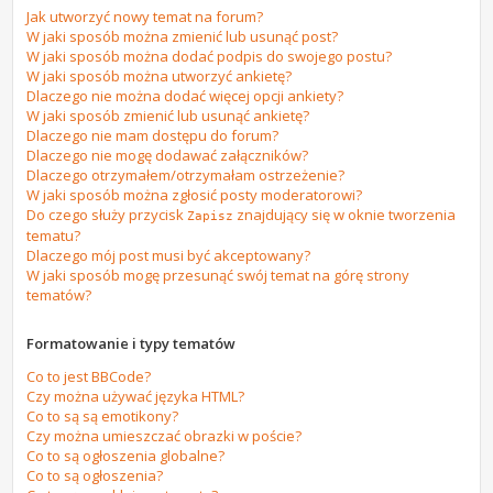
Jak utworzyć nowy temat na forum?
W jaki sposób można zmienić lub usunąć post?
W jaki sposób można dodać podpis do swojego postu?
W jaki sposób można utworzyć ankietę?
Dlaczego nie można dodać więcej opcji ankiety?
W jaki sposób zmienić lub usunąć ankietę?
Dlaczego nie mam dostępu do forum?
Dlaczego nie mogę dodawać załączników?
Dlaczego otrzymałem/otrzymałam ostrzeżenie?
W jaki sposób można zgłosić posty moderatorowi?
Do czego służy przycisk
znajdujący się w oknie tworzenia
Zapisz
tematu?
Dlaczego mój post musi być akceptowany?
W jaki sposób mogę przesunąć swój temat na górę strony
tematów?
Formatowanie i typy tematów
Co to jest BBCode?
Czy można używać języka HTML?
Co to są są emotikony?
Czy można umieszczać obrazki w poście?
Co to są ogłoszenia globalne?
Co to są ogłoszenia?