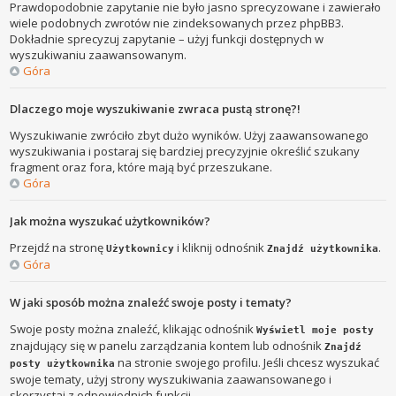
Prawdopodobnie zapytanie nie było jasno sprecyzowane i zawierało
wiele podobnych zwrotów nie zindeksowanych przez phpBB3.
Dokładnie sprecyzuj zapytanie – użyj funkcji dostępnych w
wyszukiwaniu zaawansowanym.
Góra
Dlaczego moje wyszukiwanie zwraca pustą stronę?!
Wyszukiwanie zwróciło zbyt dużo wyników. Użyj zaawansowanego
wyszukiwania i postaraj się bardziej precyzyjnie określić szukany
fragment oraz fora, które mają być przeszukane.
Góra
Jak można wyszukać użytkowników?
Przejdź na stronę
i kliknij odnośnik
.
Użytkownicy
Znajdź użytkownika
Góra
W jaki sposób można znaleźć swoje posty i tematy?
Swoje posty można znaleźć, klikając odnośnik
Wyświetl moje posty
znajdujący się w panelu zarządzania kontem lub odnośnik
Znajdź
na stronie swojego profilu. Jeśli chcesz wyszukać
posty użytkownika
swoje tematy, użyj strony wyszukiwania zaawansowanego i
skorzystaj z odpowiednich funkcji.