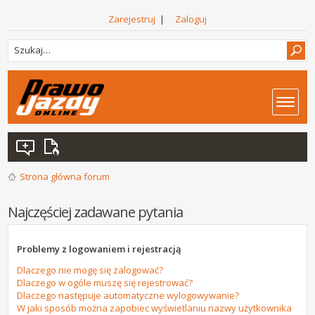
Zarejestruj
|
Zaloguj
Strona główna forum
Najczęściej zadawane pytania
Problemy z logowaniem i rejestracją
Dlaczego nie mogę się zalogować?
Dlaczego w ogóle muszę się rejestrować?
Dlaczego następuje automatyczne wylogowywanie?
W jaki sposób można zapobiec wyświetlaniu nazwy użytkownika