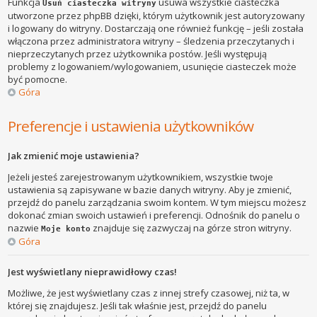
Funkcja
usuwa wszystkie ciasteczka
Usuń ciasteczka witryny
utworzone przez phpBB dzięki, którym użytkownik jest autoryzowany
i logowany do witryny. Dostarczają one również funkcję – jeśli została
włączona przez administratora witryny – śledzenia przeczytanych i
nieprzeczytanych przez użytkownika postów. Jeśli występują
problemy z logowaniem/wylogowaniem, usunięcie ciasteczek może
być pomocne.
Góra
Preferencje i ustawienia użytkowników
Jak zmienić moje ustawienia?
Jeżeli jesteś zarejestrowanym użytkownikiem, wszystkie twoje
ustawienia są zapisywane w bazie danych witryny. Aby je zmienić,
przejdź do panelu zarządzania swoim kontem. W tym miejscu możesz
dokonać zmian swoich ustawień i preferencji. Odnośnik do panelu o
nazwie
znajduje się zazwyczaj na górze stron witryny.
Moje konto
Góra
Jest wyświetlany nieprawidłowy czas!
Możliwe, że jest wyświetlany czas z innej strefy czasowej, niż ta, w
której się znajdujesz. Jeśli tak właśnie jest, przejdź do panelu