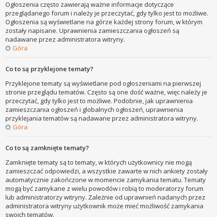
Ogłoszenia często zawierają ważne informacje dotyczące
przeglądanego forum i należy je przeczytać, gdy tylko jest to możliwe.
Ogłoszenia są wyświetlane na górze każdej strony forum, w którym
zostały napisane. Uprawnienia zamieszczania ogłoszeń są
nadawane przez administratora witryny.
Góra
Co to są przyklejone tematy?
Przyklejone tematy są wyświetlane pod ogłoszeniami na pierwszej
stronie przeglądu tematów. Często są one dość ważne, więc należy je
przeczytać, gdy tylko jest to możliwe. Podobnie, jak uprawnienia
zamieszczania ogłoszeń i globalnych ogłoszeń, uprawnienia
przyklejania tematów są nadawane przez administratora witryny.
Góra
Co to są zamknięte tematy?
Zamknięte tematy są to tematy, w których użytkownicy nie mogą
zamieszczać odpowiedzi, a wszystkie zawarte w nich ankiety zostały
automatycznie zakończone w momencie zamykania tematu. Tematy
mogą być zamykane z wielu powodów i robią to moderatorzy forum
lub administratorzy witryny. Zależnie od uprawnień nadanych przez
administratora witryny użytkownik może mieć możliwość zamykania
swoich tematów.