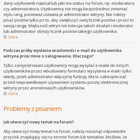
dany użytkownik napisał lub jaki ma status na forum, np. moderatora
czy administratora. Użytkownicy nie mogą bezpośrednio zmieniać
stylu rang, ponieważ ustawia je administrator witryny. Nie należy
pisać postów tylko po to, aby zwiększyć swój licznik postów i przez to
swoją rangę. Większość witryn nie toleruje takich działań i moderator
lub administrator obniży licznik postów takiego użytkownika.
Góra
Podczas próby wysłania wiadomości e-mail do użytkownika
witryna prosi mnie o zalogowanie. Dlaczego?
Tylko zarejestrowani użytkownicy mogą wysyłać e-maile do innych
użytkowników przez wbudowany formularz wysyłania e-maili i tylko
wtedy, jeżeli administrator włączył tę funkcję. Ma to zabezpieczać
przed nieprawidłowym używaniem systemu poczty elektronicznej
witryny przez anonimowych użytkowników.
Góra
Problemy z pisaniem
Jak utworzyć nowy temat na forum?
Aby utworzyć nowy temat na forum, należy nacisnąć odpowiedni
przycisk znajdujący się na stronie forum lub tematów. Możliwe, że