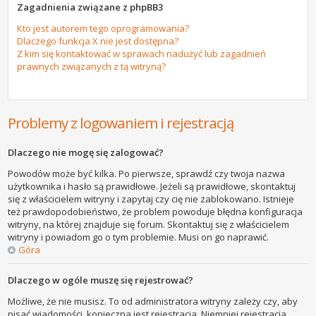
Zagadnienia związane z phpBB3
Kto jest autorem tego oprogramowania?
Dlaczego funkcja X nie jest dostępna?
Z kim się kontaktować w sprawach nadużyć lub zagadnień
prawnych związanych z tą witryną?
Problemy z logowaniem i rejestracją
Dlaczego nie mogę się zalogować?
Powodów może być kilka. Po pierwsze, sprawdź czy twoja nazwa
użytkownika i hasło są prawidłowe. Jeżeli są prawidłowe, skontaktuj
się z właścicielem witryny i zapytaj czy cię nie zablokowano. Istnieje
też prawdopodobieństwo, że problem powoduje błędna konfiguracja
witryny, na której znajduje się forum. Skontaktuj się z właścicielem
witryny i powiadom go o tym problemie. Musi on go naprawić.
Góra
Dlaczego w ogóle muszę się rejestrować?
Możliwe, że nie musisz. To od administratora witryny zależy czy, aby
pisać wiadomości, konieczna jest rejestracja. Niemniej rejestracja