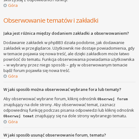
Góra
Obserwowanie tematów i zakładki
Jaka jest różnica między dodaniem zakładki a obserwowaniem?
Dodawanie zakładek w phpBB3 działa podobnie, jak dodawanie
zakładek w przeglądarce. Użytkownik nie dostaje powiadomienia, gdy
w temacie pojawia się nowa treść, ale dzięki zakładkom może łatwo
powrócić do tematu. Funkcja obserwowania powiadamia użytkownika
– w wybrany przez niego sposób – gdy w obserwowanym temacie
bądź forum pojawiła się nowa treść.
Góra
W jaki sposób można obserwować wybrane fora lub tematy?
Aby obserwować wybrane forum, kliknij odnośnik
Obserwuj forum
znajdujący na dole strony. Aby obserwować temat, zaznacz
odpowiednią funkcję podczas pisania odpowiedzi lub kliknij odnośnik
znajdujący się na dole strony wybranego tematu.
Obserwuj temat
Góra
W jaki sposób usunąć obserwowanie forum, tematu?