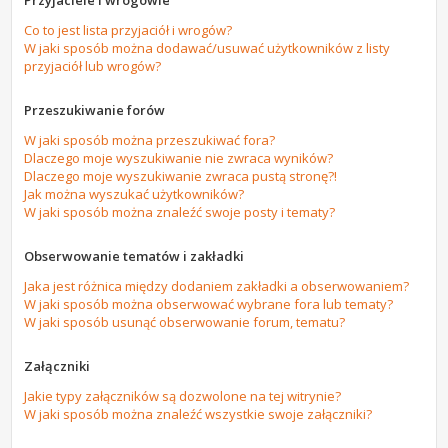
Przyjaciele i wrogowie
Co to jest lista przyjaciół i wrogów?
W jaki sposób można dodawać/usuwać użytkowników z listy
przyjaciół lub wrogów?
Przeszukiwanie forów
W jaki sposób można przeszukiwać fora?
Dlaczego moje wyszukiwanie nie zwraca wyników?
Dlaczego moje wyszukiwanie zwraca pustą stronę?!
Jak można wyszukać użytkowników?
W jaki sposób można znaleźć swoje posty i tematy?
Obserwowanie tematów i zakładki
Jaka jest różnica między dodaniem zakładki a obserwowaniem?
W jaki sposób można obserwować wybrane fora lub tematy?
W jaki sposób usunąć obserwowanie forum, tematu?
Załączniki
Jakie typy załączników są dozwolone na tej witrynie?
W jaki sposób można znaleźć wszystkie swoje załączniki?