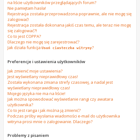
na liście użytkowników przeglądających forum?
Nie pamiętam hasła!
Rejestracja została przeprowadzona poprawnie, ale nie mogę się
zalogować!
Rejestracja została dokonana jakiś czas temu, ale teraz nie mogę
się zalogować?!
Co to jest COPPA?
Dlaczego nie mogę się zarejestrować?
Jak działa funkcja
?
Usuń ciasteczka witryny
Preferencje i ustawienia użytkowników
Jak zmienić moje ustawienia?
Jest wyświetlany nieprawidłowy czas!
Została wykonana zmiana strefy czasowej, a nadal jest
wyświetlany nieprawidłowy czas!
Mojego języka nie ma na liście!
Jak można spowodować wyświetlanie rangi czy awatara
użytkownika?
Co to jest ranga i jak można ją zmienić?
Podczas próby wysłania wiadomości e-mail do użytkownika
witryna prosi mnie o zalogowanie. Dlaczego?
Problemy z pisaniem