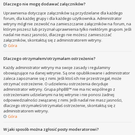
Dlaczego nie mogę dodawać załączników?
Uprawnienia dotyczące załączników są przydzielane dla każdego
forum, dla każdej grupy i dla każdego użytkownika. Administrator
witryny mógł nie zezwolić na zamieszczanie załączników na forum, na
którym piszesz lub przyznał uprawnienia tylko niektórym grupom. Jeśli
nadal nie masz jasności, dlaczego nie możesz zamieszczać
załączników, skontaktuj się z administratorem witryny.
Góra
Dlaczego otrzymałem/otrzymałam ostrzeżenie?
Każdy administrator witryny ma swoje zasady i regulaminy
obowiązujące na danej witrynie. Są one opublikowane i administrator
zaleca zapoznanie się z nimi. Jeśli ktoś ich nie przestrzegał, może
otrzymać ostrzeżenie. O udzieleniu ostrzeżenia decyduje
administrator witryny. Grupa phpBB™ nie ma nic wspólnego z
ostrzeżeniami udzielanymi na tej witrynie i nie ponosi żadnej
odpowiedzialności związanej z nimi. Jeśli nadal nie masz jasności,
dlaczego otrzymałeś/otrzymałaś ostrzeżenie, skontaktuj się z
administratorem witryny.
Góra
W jaki sposób można zgłosić posty moderatorowi?