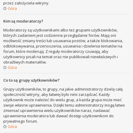
przez założyciela witryny.
Góra
Kim są moderatorzy?
Moderatorzy są użytkownikami albo też grupami użytkowników,
których zadaniem jest codzienne przeglądanie forów. Mają oni
możliwość zmiany treści lub usuwania postów, a także blokowania,
odblokowywania, przenoszenia, usuwania i dzielenia tematów na
forum, które moderują. Z reguły moderatorzy czuwają, aby
użytkownicy pisali na temat oraz nie publikowali niewłaściwych i
obraźliwych materiałów.
Góra
Co to są grupy użytkowników?
Grupy użytkowników, to grupy, na jakie administratorzy dzielą całą
społeczność witryny, aby łatwiej było nimi zarządzać. Każdy
użytkownik może należeć do wielu grup, a każda grupa może mieć
swoje własne uprawnienia. Dzięki temu administratorzy mogą łatwo
zmieniać uprawnienia wielu użytkowników naraz, nadawać
uprawnienia moderatora lub dawać dostęp użytkownikom do
prywatnego forum.
Góra