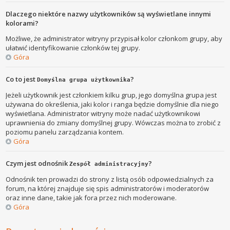
Dlaczego niektóre nazwy użytkowników są wyświetlane innymi
kolorami?
Możliwe, że administrator witryny przypisał kolor członkom grupy, aby
ułatwić identyfikowanie członków tej grupy.
Góra
Co to jest
?
Domyślna grupa użytkownika
Jeżeli użytkownik jest członkiem kilku grup, jego domyślna grupa jest
używana do określenia, jaki kolor i ranga będzie domyślnie dla niego
wyświetlana. Administrator witryny może nadać użytkownikowi
uprawnienia do zmiany domyślnej grupy. Wówczas można to zrobić z
poziomu panelu zarządzania kontem.
Góra
Czym jest odnośnik
?
Zespół administracyjny
Odnośnik ten prowadzi do strony z listą osób odpowiedzialnych za
forum, na której znajduje się spis administratorów i moderatorów
oraz inne dane, takie jak fora przez nich moderowane.
Góra