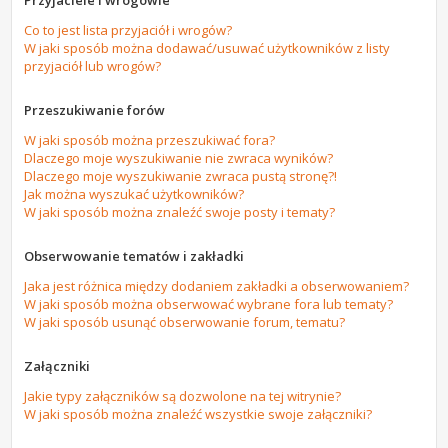
Przyjaciele i wrogowie
Co to jest lista przyjaciół i wrogów?
W jaki sposób można dodawać/usuwać użytkowników z listy
przyjaciół lub wrogów?
Przeszukiwanie forów
W jaki sposób można przeszukiwać fora?
Dlaczego moje wyszukiwanie nie zwraca wyników?
Dlaczego moje wyszukiwanie zwraca pustą stronę?!
Jak można wyszukać użytkowników?
W jaki sposób można znaleźć swoje posty i tematy?
Obserwowanie tematów i zakładki
Jaka jest różnica między dodaniem zakładki a obserwowaniem?
W jaki sposób można obserwować wybrane fora lub tematy?
W jaki sposób usunąć obserwowanie forum, tematu?
Załączniki
Jakie typy załączników są dozwolone na tej witrynie?
W jaki sposób można znaleźć wszystkie swoje załączniki?