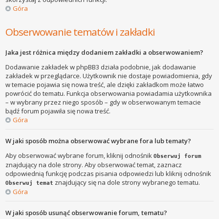
Góra
Obserwowanie tematów i zakładki
Jaka jest różnica między dodaniem zakładki a obserwowaniem?
Dodawanie zakładek w phpBB3 działa podobnie, jak dodawanie
zakładek w przeglądarce. Użytkownik nie dostaje powiadomienia, gdy
w temacie pojawia się nowa treść, ale dzięki zakładkom może łatwo
powrócić do tematu. Funkcja obserwowania powiadamia użytkownika
– w wybrany przez niego sposób – gdy w obserwowanym temacie
bądź forum pojawiła się nowa treść.
Góra
W jaki sposób można obserwować wybrane fora lub tematy?
Aby obserwować wybrane forum, kliknij odnośnik
Obserwuj forum
znajdujący na dole strony. Aby obserwować temat, zaznacz
odpowiednią funkcję podczas pisania odpowiedzi lub kliknij odnośnik
znajdujący się na dole strony wybranego tematu.
Obserwuj temat
Góra
W jaki sposób usunąć obserwowanie forum, tematu?