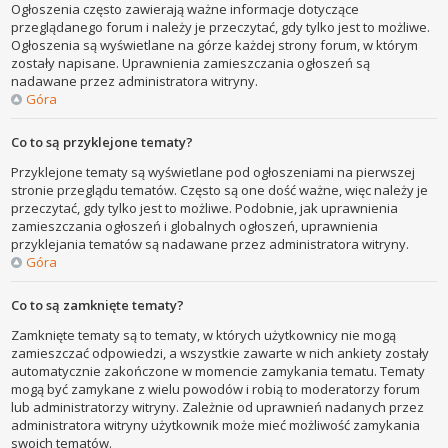
Ogłoszenia często zawierają ważne informacje dotyczące
przeglądanego forum i należy je przeczytać, gdy tylko jest to możliwe.
Ogłoszenia są wyświetlane na górze każdej strony forum, w którym
zostały napisane. Uprawnienia zamieszczania ogłoszeń są
nadawane przez administratora witryny.
Góra
Co to są przyklejone tematy?
Przyklejone tematy są wyświetlane pod ogłoszeniami na pierwszej
stronie przeglądu tematów. Często są one dość ważne, więc należy je
przeczytać, gdy tylko jest to możliwe. Podobnie, jak uprawnienia
zamieszczania ogłoszeń i globalnych ogłoszeń, uprawnienia
przyklejania tematów są nadawane przez administratora witryny.
Góra
Co to są zamknięte tematy?
Zamknięte tematy są to tematy, w których użytkownicy nie mogą
zamieszczać odpowiedzi, a wszystkie zawarte w nich ankiety zostały
automatycznie zakończone w momencie zamykania tematu. Tematy
mogą być zamykane z wielu powodów i robią to moderatorzy forum
lub administratorzy witryny. Zależnie od uprawnień nadanych przez
administratora witryny użytkownik może mieć możliwość zamykania
swoich tematów.