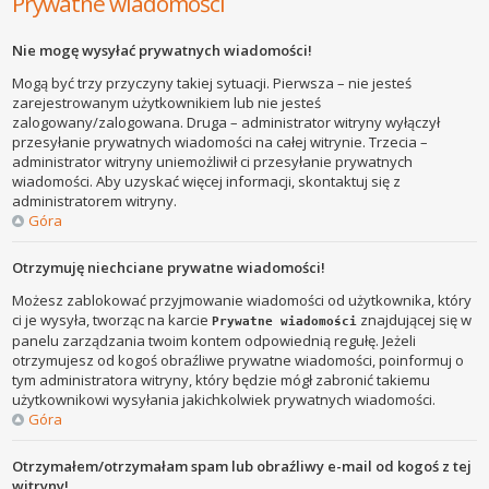
Prywatne wiadomości
Nie mogę wysyłać prywatnych wiadomości!
Mogą być trzy przyczyny takiej sytuacji. Pierwsza – nie jesteś
zarejestrowanym użytkownikiem lub nie jesteś
zalogowany/zalogowana. Druga – administrator witryny wyłączył
przesyłanie prywatnych wiadomości na całej witrynie. Trzecia –
administrator witryny uniemożliwił ci przesyłanie prywatnych
wiadomości. Aby uzyskać więcej informacji, skontaktuj się z
administratorem witryny.
Góra
Otrzymuję niechciane prywatne wiadomości!
Możesz zablokować przyjmowanie wiadomości od użytkownika, który
ci je wysyła, tworząc na karcie
znajdującej się w
Prywatne wiadomości
panelu zarządzania twoim kontem odpowiednią regułę. Jeżeli
otrzymujesz od kogoś obraźliwe prywatne wiadomości, poinformuj o
tym administratora witryny, który będzie mógł zabronić takiemu
użytkownikowi wysyłania jakichkolwiek prywatnych wiadomości.
Góra
Otrzymałem/otrzymałam spam lub obraźliwy e-mail od kogoś z tej
witryny!