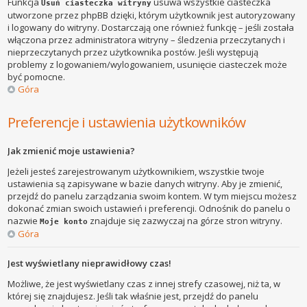
Funkcja
usuwa wszystkie ciasteczka
Usuń ciasteczka witryny
utworzone przez phpBB dzięki, którym użytkownik jest autoryzowany
i logowany do witryny. Dostarczają one również funkcję – jeśli została
włączona przez administratora witryny – śledzenia przeczytanych i
nieprzeczytanych przez użytkownika postów. Jeśli występują
problemy z logowaniem/wylogowaniem, usunięcie ciasteczek może
być pomocne.
Góra
Preferencje i ustawienia użytkowników
Jak zmienić moje ustawienia?
Jeżeli jesteś zarejestrowanym użytkownikiem, wszystkie twoje
ustawienia są zapisywane w bazie danych witryny. Aby je zmienić,
przejdź do panelu zarządzania swoim kontem. W tym miejscu możesz
dokonać zmian swoich ustawień i preferencji. Odnośnik do panelu o
nazwie
znajduje się zazwyczaj na górze stron witryny.
Moje konto
Góra
Jest wyświetlany nieprawidłowy czas!
Możliwe, że jest wyświetlany czas z innej strefy czasowej, niż ta, w
której się znajdujesz. Jeśli tak właśnie jest, przejdź do panelu