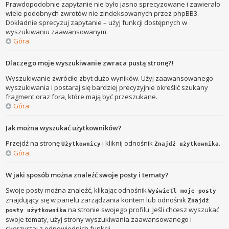
Prawdopodobnie zapytanie nie było jasno sprecyzowane i zawierało
wiele podobnych zwrotów nie zindeksowanych przez phpBB3.
Dokładnie sprecyzuj zapytanie – użyj funkcji dostępnych w
wyszukiwaniu zaawansowanym.
Góra
Dlaczego moje wyszukiwanie zwraca pustą stronę?!
Wyszukiwanie zwróciło zbyt dużo wyników. Użyj zaawansowanego
wyszukiwania i postaraj się bardziej precyzyjnie określić szukany
fragment oraz fora, które mają być przeszukane.
Góra
Jak można wyszukać użytkowników?
Przejdź na stronę
i kliknij odnośnik
.
Użytkownicy
Znajdź użytkownika
Góra
W jaki sposób można znaleźć swoje posty i tematy?
Swoje posty można znaleźć, klikając odnośnik
Wyświetl moje posty
znajdujący się w panelu zarządzania kontem lub odnośnik
Znajdź
na stronie swojego profilu. Jeśli chcesz wyszukać
posty użytkownika
swoje tematy, użyj strony wyszukiwania zaawansowanego i
skorzystaj z odpowiednich funkcji.