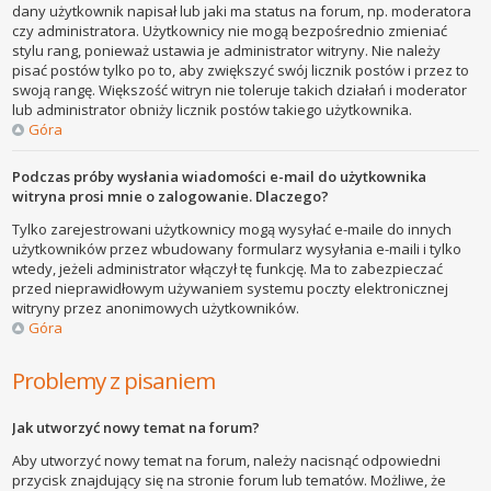
dany użytkownik napisał lub jaki ma status na forum, np. moderatora
czy administratora. Użytkownicy nie mogą bezpośrednio zmieniać
stylu rang, ponieważ ustawia je administrator witryny. Nie należy
pisać postów tylko po to, aby zwiększyć swój licznik postów i przez to
swoją rangę. Większość witryn nie toleruje takich działań i moderator
lub administrator obniży licznik postów takiego użytkownika.
Góra
Podczas próby wysłania wiadomości e-mail do użytkownika
witryna prosi mnie o zalogowanie. Dlaczego?
Tylko zarejestrowani użytkownicy mogą wysyłać e-maile do innych
użytkowników przez wbudowany formularz wysyłania e-maili i tylko
wtedy, jeżeli administrator włączył tę funkcję. Ma to zabezpieczać
przed nieprawidłowym używaniem systemu poczty elektronicznej
witryny przez anonimowych użytkowników.
Góra
Problemy z pisaniem
Jak utworzyć nowy temat na forum?
Aby utworzyć nowy temat na forum, należy nacisnąć odpowiedni
przycisk znajdujący się na stronie forum lub tematów. Możliwe, że