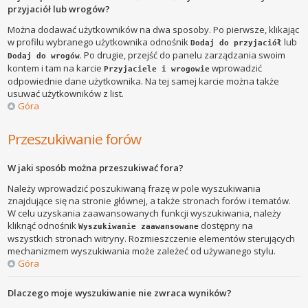
przyjaciół lub wrogów?
Można dodawać użytkowników na dwa sposoby. Po pierwsze, klikając
w profilu wybranego użytkownika odnośnik
lub
Dodaj do przyjaciół
. Po drugie, przejść do panelu zarządzania swoim
Dodaj do wrogów
kontem i tam na karcie
wprowadzić
Przyjaciele i wrogowie
odpowiednie dane użytkownika. Na tej samej karcie można także
usuwać użytkowników z list.
Góra
Przeszukiwanie forów
W jaki sposób można przeszukiwać fora?
Należy wprowadzić poszukiwaną frazę w pole wyszukiwania
znajdujące się na stronie głównej, a także stronach forów i tematów.
W celu uzyskania zaawansowanych funkcji wyszukiwania, należy
kliknąć odnośnik
dostępny na
Wyszukiwanie zaawansowane
wszystkich stronach witryny. Rozmieszczenie elementów sterujących
mechanizmem wyszukiwania może zależeć od używanego stylu.
Góra
Dlaczego moje wyszukiwanie nie zwraca wyników?