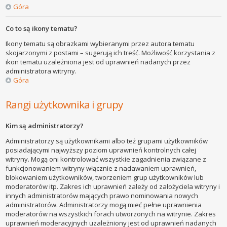
Góra
Co to są ikony tematu?
Ikony tematu są obrazkami wybieranymi przez autora tematu
skojarzonymi z postami – sugerują ich treść. Możliwość korzystania z
ikon tematu uzależniona jest od uprawnień nadanych przez
administratora witryny.
Góra
Rangi użytkownika i grupy
Kim są administratorzy?
Administratorzy są użytkownikami albo też grupami użytkowników
posiadającymi najwyższy poziom uprawnień kontrolnych całej
witryny. Mogą oni kontrolować wszystkie zagadnienia związane z
funkcjonowaniem witryny włącznie z nadawaniem uprawnień,
blokowaniem użytkowników, tworzeniem grup użytkowników lub
moderatorów itp. Zakres ich uprawnień zależy od założyciela witryny i
innych administratorów mających prawo nominowania nowych
administratorów. Administratorzy mogą mieć pełne uprawnienia
moderatorów na wszystkich forach utworzonych na witrynie. Zakres
uprawnień moderacyjnych uzależniony jest od uprawnień nadanych