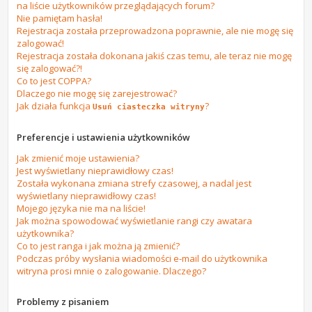
na liście użytkowników przeglądających forum?
Nie pamiętam hasła!
Rejestracja została przeprowadzona poprawnie, ale nie mogę się
zalogować!
Rejestracja została dokonana jakiś czas temu, ale teraz nie mogę
się zalogować?!
Co to jest COPPA?
Dlaczego nie mogę się zarejestrować?
Jak działa funkcja
?
Usuń ciasteczka witryny
Preferencje i ustawienia użytkowników
Jak zmienić moje ustawienia?
Jest wyświetlany nieprawidłowy czas!
Została wykonana zmiana strefy czasowej, a nadal jest
wyświetlany nieprawidłowy czas!
Mojego języka nie ma na liście!
Jak można spowodować wyświetlanie rangi czy awatara
użytkownika?
Co to jest ranga i jak można ją zmienić?
Podczas próby wysłania wiadomości e-mail do użytkownika
witryna prosi mnie o zalogowanie. Dlaczego?
Problemy z pisaniem