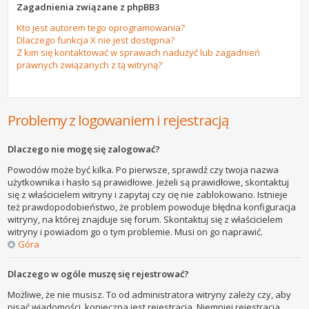
Zagadnienia związane z phpBB3
Kto jest autorem tego oprogramowania?
Dlaczego funkcja X nie jest dostępna?
Z kim się kontaktować w sprawach nadużyć lub zagadnień
prawnych związanych z tą witryną?
Problemy z logowaniem i rejestracją
Dlaczego nie mogę się zalogować?
Powodów może być kilka. Po pierwsze, sprawdź czy twoja nazwa
użytkownika i hasło są prawidłowe. Jeżeli są prawidłowe, skontaktuj
się z właścicielem witryny i zapytaj czy cię nie zablokowano. Istnieje
też prawdopodobieństwo, że problem powoduje błędna konfiguracja
witryny, na której znajduje się forum. Skontaktuj się z właścicielem
witryny i powiadom go o tym problemie. Musi on go naprawić.
Góra
Dlaczego w ogóle muszę się rejestrować?
Możliwe, że nie musisz. To od administratora witryny zależy czy, aby
pisać wiadomości, konieczna jest rejestracja. Niemniej rejestracja