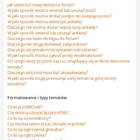
Jak utworzyć nowy temat na forum?
W jaki sposób można zmienić lub usunąć post?
W jaki sposób można dodać podpis do swojego postu?
W jaki sposób można utworzyć ankietę?
Dlaczego nie można dodać więcej opcji ankiety?
W jaki sposób zmienić lub usunąć ankietę?
Dlaczego nie mam dostępu do forum?
Dlaczego nie mogę dodawać załączników?
Dlaczego otrzymałem/otrzymałam ostrzeżenie?
W jaki sposób można zgłosić posty moderatorowi?
Do czego służy przycisk
znajdujący się w oknie tworzenia
Zapisz
tematu?
Dlaczego mój post musi być akceptowany?
W jaki sposób mogę przesunąć swój temat na górę strony
tematów?
Formatowanie i typy tematów
Co to jest BBCode?
Czy można używać języka HTML?
Co to są są emotikony?
Czy można umieszczać obrazki w poście?
Co to są ogłoszenia globalne?
Co to są ogłoszenia?