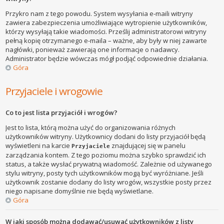
Przykro nam z tego powodu. System wysyłania e-maili witryny
zawiera zabezpieczenia umożliwiające wytropienie użytkowników,
którzy wysyłają takie wiadomości. Prześlij administratorowi witryny
pełną kopię otrzymanego e-maila – ważne, aby były w niej zawarte
nagłówki, ponieważ zawierają one informacje o nadawcy.
Administrator będzie wówczas mógł podjąć odpowiednie działania.
Góra
Przyjaciele i wrogowie
Co to jest lista przyjaciół i wrogów?
Jest to lista, którą można użyć do organizowania różnych
użytkowników witryny. Użytkownicy dodani do listy przyjaciół będą
wyświetleni na karcie
znajdującej się w panelu
Przyjaciele
zarządzania kontem. Z tego poziomu można szybko sprawdzić ich
status, a także wysłać prywatną wiadomość. Zależnie od używanego
stylu witryny, posty tych użytkowników mogą być wyróżniane. Jeśli
użytkownik zostanie dodany do listy wrogów, wszystkie posty przez
niego napisane domyślnie nie będą wyświetlane.
Góra
W jaki sposób można dodawać/usuwać użytkowników z listy