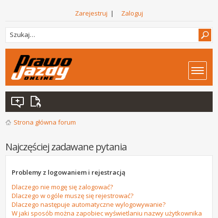
Zarejestruj
|
Zaloguj
Strona główna forum
Najczęściej zadawane pytania
Problemy z logowaniem i rejestracją
Dlaczego nie mogę się zalogować?
Dlaczego w ogóle muszę się rejestrować?
Dlaczego następuje automatyczne wylogowywanie?
W jaki sposób można zapobiec wyświetlaniu nazwy użytkownika