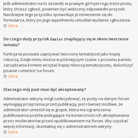
Jeśli administrator na to zezwolił, w prawym górnym rogu treści postu,
który chcesz zgłosić, powinien być widoczny odpowiedni przycisk.
Naciśnięcie tego przycisku spowoduje przeniesienie cię do
formularza, który po jego wypełnieniu umożliwi wysłanie zgłoszenia.
Góra
Do czego służy przycisk
znajdujący się w oknie tworzenia
Zapisz
tematu?
Funkcja ta pozwala zapisywać tworzony temat/post jako kopię
roboczą. Dzięki temu można w późniejszym czasie z poziomu panelu
zarządzania kontem wczytać kopię roboczą tematu/postu, dokończyć
pisanie i umieścić na forum.
Góra
Dlaczego mój post musi być akceptowany?
Administrator witryny mógł zadecydować, że posty na danym forum
wymagają przejrzenia przed publikacją. Jest również możliwe, że
administrator umieścił cię w grupie, która ma ograniczenia
publikowania postów polegające na konieczności ich akceptowania
przez moderatorów przed opublikowaniem na forum. Aby uzyskać
więcej informacji, skontaktuj się z administratorem witryny.
Góra