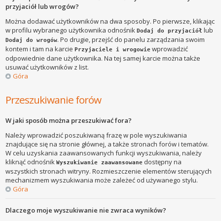
przyjaciół lub wrogów?
Można dodawać użytkowników na dwa sposoby. Po pierwsze, klikając
w profilu wybranego użytkownika odnośnik
lub
Dodaj do przyjaciół
. Po drugie, przejść do panelu zarządzania swoim
Dodaj do wrogów
kontem i tam na karcie
wprowadzić
Przyjaciele i wrogowie
odpowiednie dane użytkownika. Na tej samej karcie można także
usuwać użytkowników z list.
Góra
Przeszukiwanie forów
W jaki sposób można przeszukiwać fora?
Należy wprowadzić poszukiwaną frazę w pole wyszukiwania
znajdujące się na stronie głównej, a także stronach forów i tematów.
W celu uzyskania zaawansowanych funkcji wyszukiwania, należy
kliknąć odnośnik
dostępny na
Wyszukiwanie zaawansowane
wszystkich stronach witryny. Rozmieszczenie elementów sterujących
mechanizmem wyszukiwania może zależeć od używanego stylu.
Góra
Dlaczego moje wyszukiwanie nie zwraca wyników?