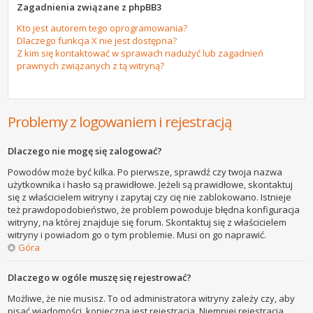
Zagadnienia związane z phpBB3
Kto jest autorem tego oprogramowania?
Dlaczego funkcja X nie jest dostępna?
Z kim się kontaktować w sprawach nadużyć lub zagadnień
prawnych związanych z tą witryną?
Problemy z logowaniem i rejestracją
Dlaczego nie mogę się zalogować?
Powodów może być kilka. Po pierwsze, sprawdź czy twoja nazwa
użytkownika i hasło są prawidłowe. Jeżeli są prawidłowe, skontaktuj
się z właścicielem witryny i zapytaj czy cię nie zablokowano. Istnieje
też prawdopodobieństwo, że problem powoduje błędna konfiguracja
witryny, na której znajduje się forum. Skontaktuj się z właścicielem
witryny i powiadom go o tym problemie. Musi on go naprawić.
Góra
Dlaczego w ogóle muszę się rejestrować?
Możliwe, że nie musisz. To od administratora witryny zależy czy, aby
pisać wiadomości, konieczna jest rejestracja. Niemniej rejestracja