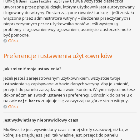
Funkcja
usuwa wszystkie ciasteczka
Usuń ciasteczka witryny
utworzone przez phpBB dzięki, którym użytkownik jest autoryzowany
i logowany do witryny. Dostarczają one również funkcję – jeśli została
włączona przez administratora witryny – śledzenia przeczytanych i
nieprzeczytanych przez użytkownika postów. Jeśli występują
problemy z logowaniem/wylogowaniem, usunięcie ciasteczek może
być pomocne.
Góra
Preferencje i ustawienia użytkowników
Jak zmienić moje ustawienia?
Jeżeli jesteś zarejestrowanym użytkownikiem, wszystkie twoje
ustawienia są zapisywane w bazie danych witryny. Aby je zmienić,
przejdź do panelu zarządzania swoim kontem. W tym miejscu możesz
dokonać zmian swoich ustawień i preferencji. Odnośnik do panelu o
nazwie
znajduje się zazwyczaj na górze stron witryny.
Moje konto
Góra
Jest wyświetlany nieprawidłowy czas!
Możliwe, że jest wyświetlany czas z innej strefy czasowej, niż ta, w
której się znajdujesz. Jeśli tak właśnie jest, przejdź do panelu