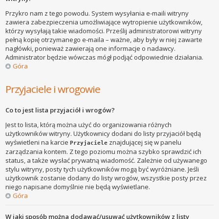
Przykro nam z tego powodu. System wysyłania e-maili witryny
zawiera zabezpieczenia umożliwiające wytropienie użytkowników,
którzy wysyłają takie wiadomości. Prześlij administratorowi witryny
pełną kopię otrzymanego e-maila – ważne, aby były w niej zawarte
nagłówki, ponieważ zawierają one informacje o nadawcy.
Administrator będzie wówczas mógł podjąć odpowiednie działania.
Góra
Przyjaciele i wrogowie
Co to jest lista przyjaciół i wrogów?
Jest to lista, którą można użyć do organizowania różnych
użytkowników witryny. Użytkownicy dodani do listy przyjaciół będą
wyświetleni na karcie
znajdującej się w panelu
Przyjaciele
zarządzania kontem. Z tego poziomu można szybko sprawdzić ich
status, a także wysłać prywatną wiadomość. Zależnie od używanego
stylu witryny, posty tych użytkowników mogą być wyróżniane. Jeśli
użytkownik zostanie dodany do listy wrogów, wszystkie posty przez
niego napisane domyślnie nie będą wyświetlane.
Góra
W jaki sposób można dodawać/usuwać użytkowników z listy