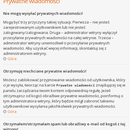
Prywatne wiadomości
Nie mogę wysyłać prywatnych wiadomości!
Mogą być trzy przyczyny takiej sytuacji. Pierwsza – nie jesteś
zarejestrowanym użytkownikiem lub nie jesteś
zalogowany/zalogowana. Druga – administrator witryny wyłączył
przesyłanie prywatnych wiadomości na całej witrynie. Trzecia –
administrator witryny uniemożliwił ci przesyłanie prywatnych
wiadomości. Aby uzyskać więcej informacji, skontaktuj się z
administratorem witryny.
Góra
Otrzymuję niechciane prywatne wiadomości!
Możesz zablokować przyjmowanie wiadomości od użytkownika, który
ci je wysyła, tworząc na karcie
znajdującej się w
Prywatne wiadomości
panelu zarządzania twoim kontem odpowiednią regułę. Jeżeli
otrzymujesz od kogoś obraźliwe prywatne wiadomości, poinformuj o
tym administratora witryny, który będzie mógł zabronić takiemu
użytkownikowi wysyłania jakichkolwiek prywatnych wiadomości.
Góra
Otrzymałem/otrzymałam spam lub obraźliwy e-mail od kogoś z tej
witryny!