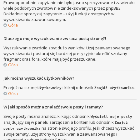
Prawdopodobnie zapytanie nie było jasno sprecyzowane i zawierało
wiele podobnych zwrotów nie zindeksowanych przez phpBB3.
Dokładnie sprecyzuj zapytanie – użyj funkcji dostępnych w
wyszukiwaniu zaawansowanym.
Góra
Dlaczego moje wyszukiwanie zwraca pustą stronę?!
Wyszukiwanie zwróciło zbyt dużo wyników. Użyj zaawansowanego
wyszukiwania i postaraj się bardziej precyzyjnie określić szukany
fragment oraz fora, które mają być przeszukane.
Góra
Jak można wyszukać użytkowników?
Przejdź na stronę
i kliknij odnośnik
.
Użytkownicy
Znajdź użytkownika
Góra
W jaki sposób można znaleźć swoje posty i tematy?
Swoje posty można znaleźć, klikając odnośnik
Wyświetl moje posty
znajdujący się w panelu zarządzania kontem lub odnośnik
Znajdź
na stronie swojego profilu. Jeśli chcesz wyszukać
posty użytkownika
swoje tematy, użyj strony wyszukiwania zaawansowanego i
skorzystaj z odpowiednich funkcji.