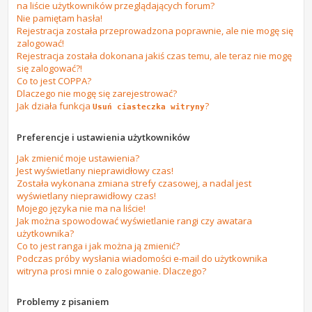
na liście użytkowników przeglądających forum?
Nie pamiętam hasła!
Rejestracja została przeprowadzona poprawnie, ale nie mogę się
zalogować!
Rejestracja została dokonana jakiś czas temu, ale teraz nie mogę
się zalogować?!
Co to jest COPPA?
Dlaczego nie mogę się zarejestrować?
Jak działa funkcja
?
Usuń ciasteczka witryny
Preferencje i ustawienia użytkowników
Jak zmienić moje ustawienia?
Jest wyświetlany nieprawidłowy czas!
Została wykonana zmiana strefy czasowej, a nadal jest
wyświetlany nieprawidłowy czas!
Mojego języka nie ma na liście!
Jak można spowodować wyświetlanie rangi czy awatara
użytkownika?
Co to jest ranga i jak można ją zmienić?
Podczas próby wysłania wiadomości e-mail do użytkownika
witryna prosi mnie o zalogowanie. Dlaczego?
Problemy z pisaniem