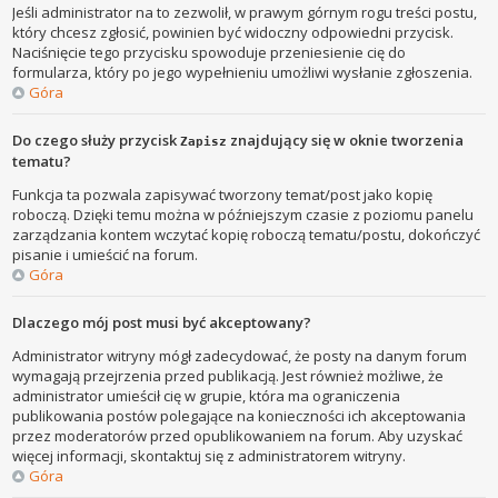
Jeśli administrator na to zezwolił, w prawym górnym rogu treści postu,
który chcesz zgłosić, powinien być widoczny odpowiedni przycisk.
Naciśnięcie tego przycisku spowoduje przeniesienie cię do
formularza, który po jego wypełnieniu umożliwi wysłanie zgłoszenia.
Góra
Do czego służy przycisk
znajdujący się w oknie tworzenia
Zapisz
tematu?
Funkcja ta pozwala zapisywać tworzony temat/post jako kopię
roboczą. Dzięki temu można w późniejszym czasie z poziomu panelu
zarządzania kontem wczytać kopię roboczą tematu/postu, dokończyć
pisanie i umieścić na forum.
Góra
Dlaczego mój post musi być akceptowany?
Administrator witryny mógł zadecydować, że posty na danym forum
wymagają przejrzenia przed publikacją. Jest również możliwe, że
administrator umieścił cię w grupie, która ma ograniczenia
publikowania postów polegające na konieczności ich akceptowania
przez moderatorów przed opublikowaniem na forum. Aby uzyskać
więcej informacji, skontaktuj się z administratorem witryny.
Góra