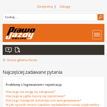
Zarejestruj
|
Zaloguj
Strona główna forum
Najczęściej zadawane pytania
Problemy z logowaniem i rejestracją
Dlaczego nie mogę się zalogować?
Dlaczego w ogóle muszę się rejestrować?
Dlaczego następuje automatyczne wylogowywanie?
W jaki sposób można zapobiec wyświetlaniu nazwy użytkownika