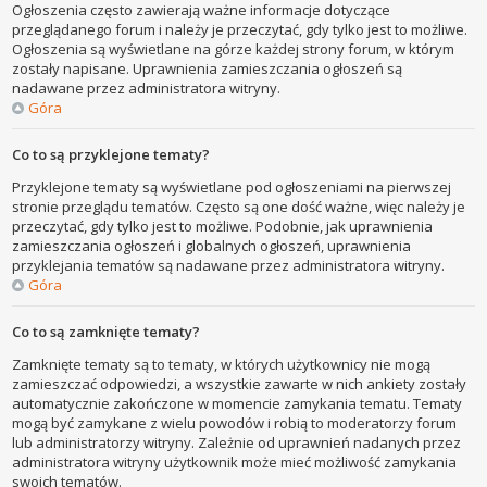
Ogłoszenia często zawierają ważne informacje dotyczące
przeglądanego forum i należy je przeczytać, gdy tylko jest to możliwe.
Ogłoszenia są wyświetlane na górze każdej strony forum, w którym
zostały napisane. Uprawnienia zamieszczania ogłoszeń są
nadawane przez administratora witryny.
Góra
Co to są przyklejone tematy?
Przyklejone tematy są wyświetlane pod ogłoszeniami na pierwszej
stronie przeglądu tematów. Często są one dość ważne, więc należy je
przeczytać, gdy tylko jest to możliwe. Podobnie, jak uprawnienia
zamieszczania ogłoszeń i globalnych ogłoszeń, uprawnienia
przyklejania tematów są nadawane przez administratora witryny.
Góra
Co to są zamknięte tematy?
Zamknięte tematy są to tematy, w których użytkownicy nie mogą
zamieszczać odpowiedzi, a wszystkie zawarte w nich ankiety zostały
automatycznie zakończone w momencie zamykania tematu. Tematy
mogą być zamykane z wielu powodów i robią to moderatorzy forum
lub administratorzy witryny. Zależnie od uprawnień nadanych przez
administratora witryny użytkownik może mieć możliwość zamykania
swoich tematów.