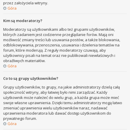
przez założyciela witryny.
Góra
Kim są moderatorzy?
Moderatorzy są użytkownikami albo też grupami użytkowników,
których zadaniem jest codzienne przeglądanie forów. Mają oni
możliwość zmiany treści lub usuwania postów, a także blokowania,
odblokowywania, przenoszenia, usuwania i dzielenia tematów na
forum, które moderują. Z reguły moderatorzy czuwają, aby
użytkownicy pisali na temat oraz nie publikowali niewłaściwych i
obraźliwych materiałów.
Góra
Co to są grupy użytkowników?
Grupy użytkowników, to grupy, na jakie administratorzy dzielą całą
społeczność witryny, aby łatwiej było nimi zarządzać. Każdy
użytkownik może należeć do wielu grup, a każda grupa może mieć
swoje własne uprawnienia. Dzięki temu administratorzy mogą łatwo
zmieniać uprawnienia wielu użytkowników naraz, nadawać
uprawnienia moderatora lub dawać dostęp użytkownikom do
prywatnego forum.
Góra