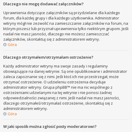
Dlaczego nie mogę dodawać załączników?
Uprawnienia dotyczące załączników są przydzielane dla każdego
forum, dla każdej grupy i dla każdego użytkownika. Administrator
witryny mógł nie zezwolić na zamieszczanie załączników na forum, na
którym piszesz lub przyznał uprawnienia tylko niektórym grupom. Jeśli
nadal nie masz jasności, dlaczego nie możesz zamieszczać
załączników, skontaktuj się z administratorem witryny.
Góra
Dlaczego otrzymałem/otrzymałam ostrzeżenie?
Każdy administrator witryny ma swoje zasady i regulaminy
obowiązujące na danej witrynie. Są one opublikowane i administrator
zaleca zapoznanie się z nimi. Jeśli ktoś ich nie przestrzegał, może
otrzymać ostrzeżenie. O udzieleniu ostrzeżenia decyduje
administrator witryny. Grupa phpBB™ nie ma nic wspólnego z
ostrzeżeniami udzielanymi na tej witrynie i nie ponosi żadnej
odpowiedzialności związanej z nimi. Jeśli nadal nie masz jasności,
dlaczego otrzymałeś/otrzymałaś ostrzeżenie, skontaktuj się z
administratorem witryny.
Góra
W jaki sposób można zgłosić posty moderatorowi?