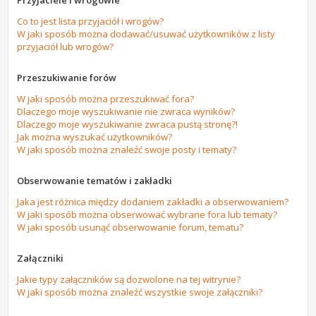
Przyjaciele i wrogowie
Co to jest lista przyjaciół i wrogów?
W jaki sposób można dodawać/usuwać użytkowników z listy
przyjaciół lub wrogów?
Przeszukiwanie forów
W jaki sposób można przeszukiwać fora?
Dlaczego moje wyszukiwanie nie zwraca wyników?
Dlaczego moje wyszukiwanie zwraca pustą stronę?!
Jak można wyszukać użytkowników?
W jaki sposób można znaleźć swoje posty i tematy?
Obserwowanie tematów i zakładki
Jaka jest różnica między dodaniem zakładki a obserwowaniem?
W jaki sposób można obserwować wybrane fora lub tematy?
W jaki sposób usunąć obserwowanie forum, tematu?
Załączniki
Jakie typy załączników są dozwolone na tej witrynie?
W jaki sposób można znaleźć wszystkie swoje załączniki?