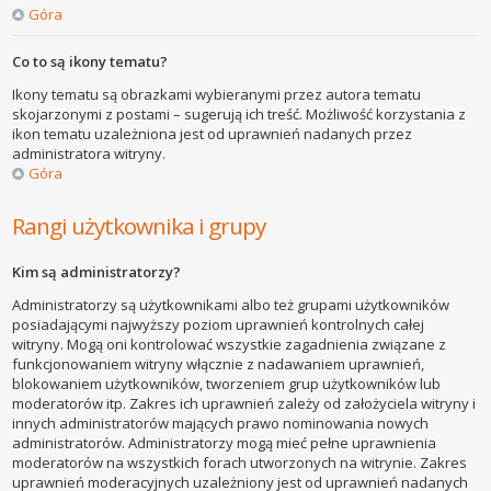
Góra
Co to są ikony tematu?
Ikony tematu są obrazkami wybieranymi przez autora tematu
skojarzonymi z postami – sugerują ich treść. Możliwość korzystania z
ikon tematu uzależniona jest od uprawnień nadanych przez
administratora witryny.
Góra
Rangi użytkownika i grupy
Kim są administratorzy?
Administratorzy są użytkownikami albo też grupami użytkowników
posiadającymi najwyższy poziom uprawnień kontrolnych całej
witryny. Mogą oni kontrolować wszystkie zagadnienia związane z
funkcjonowaniem witryny włącznie z nadawaniem uprawnień,
blokowaniem użytkowników, tworzeniem grup użytkowników lub
moderatorów itp. Zakres ich uprawnień zależy od założyciela witryny i
innych administratorów mających prawo nominowania nowych
administratorów. Administratorzy mogą mieć pełne uprawnienia
moderatorów na wszystkich forach utworzonych na witrynie. Zakres
uprawnień moderacyjnych uzależniony jest od uprawnień nadanych