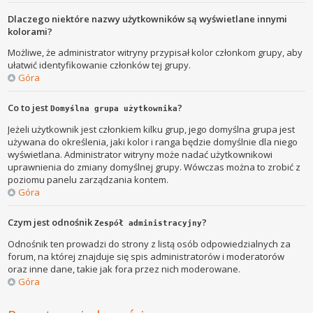
Dlaczego niektóre nazwy użytkowników są wyświetlane innymi
kolorami?
Możliwe, że administrator witryny przypisał kolor członkom grupy, aby
ułatwić identyfikowanie członków tej grupy.
Góra
Co to jest
?
Domyślna grupa użytkownika
Jeżeli użytkownik jest członkiem kilku grup, jego domyślna grupa jest
używana do określenia, jaki kolor i ranga będzie domyślnie dla niego
wyświetlana. Administrator witryny może nadać użytkownikowi
uprawnienia do zmiany domyślnej grupy. Wówczas można to zrobić z
poziomu panelu zarządzania kontem.
Góra
Czym jest odnośnik
?
Zespół administracyjny
Odnośnik ten prowadzi do strony z listą osób odpowiedzialnych za
forum, na której znajduje się spis administratorów i moderatorów
oraz inne dane, takie jak fora przez nich moderowane.
Góra