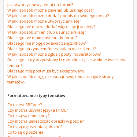
Jak utworzyć nowy temat na forum?
W jaki sposób można zmienić lub usunąć post?
W jaki sposób można dodać podpis do swojego postu?
W jaki sposób można utworzyć ankietę?
Dlaczego nie można dodać więcej opcji ankiety?
W jaki sposób zmienić lub usunąć ankietę?
Dlaczego nie mam dostępu do forum?
Dlaczego nie mogę dodawać załączników?
Dlaczego otrzymałem/otrzymałam ostrzeżenie?
W jaki sposób można zgłosić posty moderatorowi?
Do czego służy przycisk
znajdujący się w oknie tworzenia
Zapisz
tematu?
Dlaczego mój post musi być akceptowany?
W jaki sposób mogę przesunąć swój temat na górę strony
tematów?
Formatowanie i typy tematów
Co to jest BBCode?
Czy można używać języka HTML?
Co to są są emotikony?
Czy można umieszczać obrazki w poście?
Co to są ogłoszenia globalne?
Co to są ogłoszenia?