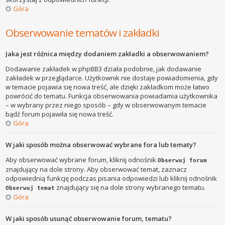
Góra
Obserwowanie tematów i zakładki
Jaka jest różnica między dodaniem zakładki a obserwowaniem?
Dodawanie zakładek w phpBB3 działa podobnie, jak dodawanie
zakładek w przeglądarce. Użytkownik nie dostaje powiadomienia, gdy
w temacie pojawia się nowa treść, ale dzięki zakładkom może łatwo
powrócić do tematu. Funkcja obserwowania powiadamia użytkownika
– w wybrany przez niego sposób – gdy w obserwowanym temacie
bądź forum pojawiła się nowa treść.
Góra
W jaki sposób można obserwować wybrane fora lub tematy?
Aby obserwować wybrane forum, kliknij odnośnik
Obserwuj forum
znajdujący na dole strony. Aby obserwować temat, zaznacz
odpowiednią funkcję podczas pisania odpowiedzi lub kliknij odnośnik
znajdujący się na dole strony wybranego tematu.
Obserwuj temat
Góra
W jaki sposób usunąć obserwowanie forum, tematu?