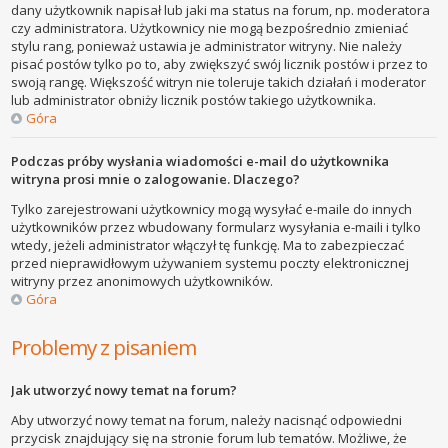
dany użytkownik napisał lub jaki ma status na forum, np. moderatora
czy administratora. Użytkownicy nie mogą bezpośrednio zmieniać
stylu rang, ponieważ ustawia je administrator witryny. Nie należy
pisać postów tylko po to, aby zwiększyć swój licznik postów i przez to
swoją rangę. Większość witryn nie toleruje takich działań i moderator
lub administrator obniży licznik postów takiego użytkownika.
Góra
Podczas próby wysłania wiadomości e-mail do użytkownika
witryna prosi mnie o zalogowanie. Dlaczego?
Tylko zarejestrowani użytkownicy mogą wysyłać e-maile do innych
użytkowników przez wbudowany formularz wysyłania e-maili i tylko
wtedy, jeżeli administrator włączył tę funkcję. Ma to zabezpieczać
przed nieprawidłowym używaniem systemu poczty elektronicznej
witryny przez anonimowych użytkowników.
Góra
Problemy z pisaniem
Jak utworzyć nowy temat na forum?
Aby utworzyć nowy temat na forum, należy nacisnąć odpowiedni
przycisk znajdujący się na stronie forum lub tematów. Możliwe, że