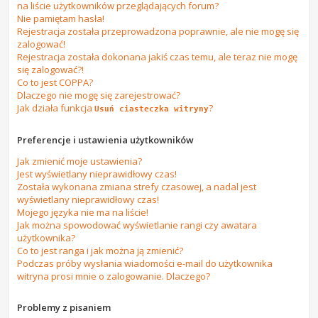
na liście użytkowników przeglądających forum?
Nie pamiętam hasła!
Rejestracja została przeprowadzona poprawnie, ale nie mogę się
zalogować!
Rejestracja została dokonana jakiś czas temu, ale teraz nie mogę
się zalogować?!
Co to jest COPPA?
Dlaczego nie mogę się zarejestrować?
Jak działa funkcja
?
Usuń ciasteczka witryny
Preferencje i ustawienia użytkowników
Jak zmienić moje ustawienia?
Jest wyświetlany nieprawidłowy czas!
Została wykonana zmiana strefy czasowej, a nadal jest
wyświetlany nieprawidłowy czas!
Mojego języka nie ma na liście!
Jak można spowodować wyświetlanie rangi czy awatara
użytkownika?
Co to jest ranga i jak można ją zmienić?
Podczas próby wysłania wiadomości e-mail do użytkownika
witryna prosi mnie o zalogowanie. Dlaczego?
Problemy z pisaniem