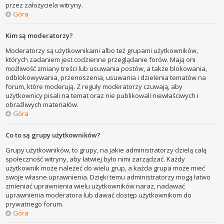
przez założyciela witryny.
Góra
Kim są moderatorzy?
Moderatorzy są użytkownikami albo też grupami użytkowników,
których zadaniem jest codzienne przeglądanie forów. Mają oni
możliwość zmiany treści lub usuwania postów, a także blokowania,
odblokowywania, przenoszenia, usuwania i dzielenia tematów na
forum, które moderują. Z reguły moderatorzy czuwają, aby
użytkownicy pisali na temat oraz nie publikowali niewłaściwych i
obraźliwych materiałów.
Góra
Co to są grupy użytkowników?
Grupy użytkowników, to grupy, na jakie administratorzy dzielą całą
społeczność witryny, aby łatwiej było nimi zarządzać. Każdy
użytkownik może należeć do wielu grup, a każda grupa może mieć
swoje własne uprawnienia. Dzięki temu administratorzy mogą łatwo
zmieniać uprawnienia wielu użytkowników naraz, nadawać
uprawnienia moderatora lub dawać dostęp użytkownikom do
prywatnego forum.
Góra