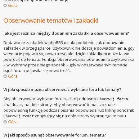
Góra
Obserwowanie tematów i zakładki
Jaka jest różnica między dodaniem zakładki a obserwowaniem?
Dodawanie zakładek w phpBB3 działa podobnie, jak dodawanie
zakładek w przeglądarce. Użytkownik nie dostaje powiadomienia, gdy
w temacie pojawia się nowa treść, ale dzięki zakładkom może łatwo
powrócić do tematu. Funkcja obserwowania powiadamia użytkownika
– w wybrany przez niego sposób – gdy w obserwowanym temacie
bądź forum pojawiła się nowa treść.
Góra
W jaki sposób można obserwować wybrane fora lub tematy?
Aby obserwować wybrane forum, kliknij odnośnik
Obserwuj forum
znajdujący na dole strony. Aby obserwować temat, zaznacz
odpowiednią funkcję podczas pisania odpowiedzi lub kliknij odnośnik
znajdujący się na dole strony wybranego tematu.
Obserwuj temat
Góra
W jaki sposób usunąć obserwowanie forum, tematu?