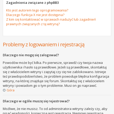
Zagadnienia związane z phpBB3
Kto jest autorem tego oprogramowania?
Dlaczego funkcja X nie jest dostępna?
Z kim się kontaktować w sprawach nadużyć lub zagadnień
prawnych związanych z tą witryną?
Problemy z logowaniem i rejestracją
Dlaczego nie mogę się zalogować?
Powodów może być kilka. Po pierwsze, sprawdź czy twoja nazwa
użytkownika i hasło są prawidłowe. Jeżeli są prawidłowe, skontaktuj
się z właścicielem witryny i zapytaj czy cię nie zablokowano. Istnieje
też prawdopodobieństwo, że problem powoduje błędna konfiguracja
witryny, na której znajduje się forum. Skontaktuj się z właścicielem
witryny i powiadom go o tym problemie. Musi on go naprawić.
Góra
Dlaczego w ogóle muszę się rejestrować?
Możliwe, że nie musisz. To od administratora witryny zależy czy, aby
pisać wiadomości, konieczna jest rejestracja. Niemniej rejestracja