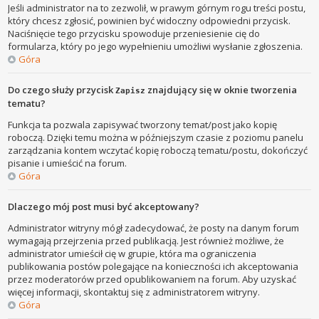
Jeśli administrator na to zezwolił, w prawym górnym rogu treści postu,
który chcesz zgłosić, powinien być widoczny odpowiedni przycisk.
Naciśnięcie tego przycisku spowoduje przeniesienie cię do
formularza, który po jego wypełnieniu umożliwi wysłanie zgłoszenia.
Góra
Do czego służy przycisk
znajdujący się w oknie tworzenia
Zapisz
tematu?
Funkcja ta pozwala zapisywać tworzony temat/post jako kopię
roboczą. Dzięki temu można w późniejszym czasie z poziomu panelu
zarządzania kontem wczytać kopię roboczą tematu/postu, dokończyć
pisanie i umieścić na forum.
Góra
Dlaczego mój post musi być akceptowany?
Administrator witryny mógł zadecydować, że posty na danym forum
wymagają przejrzenia przed publikacją. Jest również możliwe, że
administrator umieścił cię w grupie, która ma ograniczenia
publikowania postów polegające na konieczności ich akceptowania
przez moderatorów przed opublikowaniem na forum. Aby uzyskać
więcej informacji, skontaktuj się z administratorem witryny.
Góra