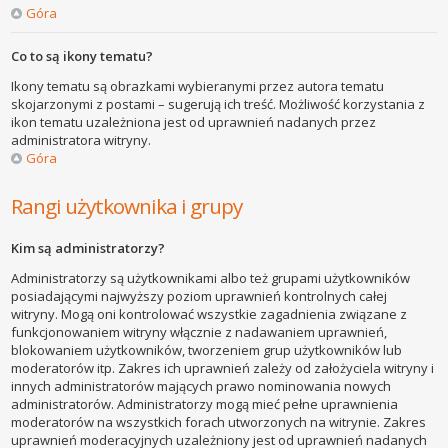
Góra
Co to są ikony tematu?
Ikony tematu są obrazkami wybieranymi przez autora tematu
skojarzonymi z postami – sugerują ich treść. Możliwość korzystania z
ikon tematu uzależniona jest od uprawnień nadanych przez
administratora witryny.
Góra
Rangi użytkownika i grupy
Kim są administratorzy?
Administratorzy są użytkownikami albo też grupami użytkowników
posiadającymi najwyższy poziom uprawnień kontrolnych całej
witryny. Mogą oni kontrolować wszystkie zagadnienia związane z
funkcjonowaniem witryny włącznie z nadawaniem uprawnień,
blokowaniem użytkowników, tworzeniem grup użytkowników lub
moderatorów itp. Zakres ich uprawnień zależy od założyciela witryny i
innych administratorów mających prawo nominowania nowych
administratorów. Administratorzy mogą mieć pełne uprawnienia
moderatorów na wszystkich forach utworzonych na witrynie. Zakres
uprawnień moderacyjnych uzależniony jest od uprawnień nadanych