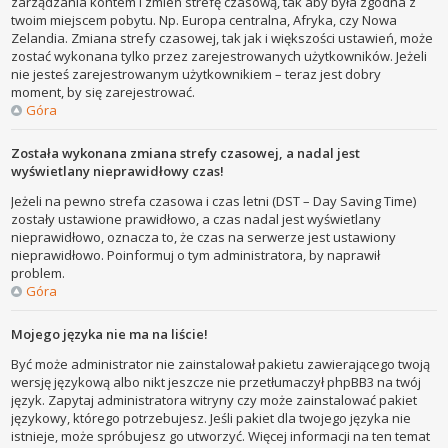
zarządzania kontem i zmień strefę czasową, tak aby była zgodna z
twoim miejscem pobytu. Np. Europa centralna, Afryka, czy Nowa
Zelandia. Zmiana strefy czasowej, tak jak i większości ustawień, może
zostać wykonana tylko przez zarejestrowanych użytkowników. Jeżeli
nie jesteś zarejestrowanym użytkownikiem – teraz jest dobry
moment, by się zarejestrować.
Góra
Została wykonana zmiana strefy czasowej, a nadal jest
wyświetlany nieprawidłowy czas!
Jeżeli na pewno strefa czasowa i czas letni (DST – Day Saving Time)
zostały ustawione prawidłowo, a czas nadal jest wyświetlany
nieprawidłowo, oznacza to, że czas na serwerze jest ustawiony
nieprawidłowo. Poinformuj o tym administratora, by naprawił
problem.
Góra
Mojego języka nie ma na liście!
Być może administrator nie zainstalował pakietu zawierającego twoją
wersję językową albo nikt jeszcze nie przetłumaczył phpBB3 na twój
język. Zapytaj administratora witryny czy może zainstalować pakiet
językowy, którego potrzebujesz. Jeśli pakiet dla twojego języka nie
istnieje, może spróbujesz go utworzyć. Więcej informacji na ten temat