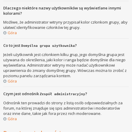
Dlaczego niektóre nazwy użytkowników są wyświetlane innymi
kolorami?
Możliwe, że administrator witryny przypisał kolor członkom grupy, aby
ułatwić identyfikowanie członków tej grupy.
Góra
Co to jest
?
Domyślna grupa użytkownika
Jeżeli użytkownik jest członkiem kilku grup, jego domyślna grupa jest
używana do określenia, jaki kolor i ranga będzie domyślnie dla niego
wyświetlana. Administrator witryny może nadać użytkownikowi
uprawnienia do zmiany domyślnej grupy. Wówczas można to zrobić z
poziomu panelu zarządzania kontem.
Góra
Czym jest odnośnik
?
Zespół administracyjny
Odnośnik ten prowadzi do strony z listą osób odpowiedzialnych za
forum, na której znajduje się spis administratorów i moderatorów
oraz inne dane, takie jak fora przez nich moderowane.
Góra