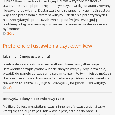
Funkcja
usuwa wszystkie ciasteczka
Usuń ciasteczka witryny
utworzone przez phpBB dzięki, którym użytkownik jest autoryzowany
i logowany do witryny. Dostarczają one również funkcję – jeśli została
włączona przez administratora witryny – śledzenia przeczytanych i
nieprzeczytanych przez użytkownika postów. Jeśli występują
problemy z logowaniem/wylogowaniem, usunięcie ciasteczek może
być pomocne.
Góra
Preferencje i ustawienia użytkowników
Jak zmienić moje ustawienia?
Jeżeli jesteś zarejestrowanym użytkownikiem, wszystkie twoje
ustawienia są zapisywane w bazie danych witryny. Aby je zmienić,
przejdź do panelu zarządzania swoim kontem. W tym miejscu możesz
dokonać zmian swoich ustawień i preferencji. Odnośnik do panelu o
nazwie
znajduje się zazwyczaj na górze stron witryny.
Moje konto
Góra
Jest wyświetlany nieprawidłowy czas!
Możliwe, że jest wyświetlany czas z innej strefy czasowej, niż ta, w
której się znajdujesz. Jeśli tak właśnie jest, przejdź do panelu