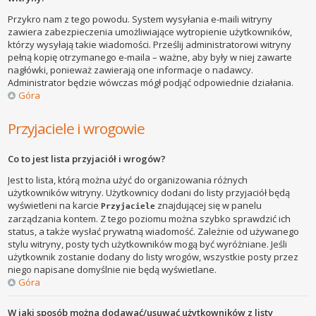
Przykro nam z tego powodu. System wysyłania e-maili witryny
zawiera zabezpieczenia umożliwiające wytropienie użytkowników,
którzy wysyłają takie wiadomości. Prześlij administratorowi witryny
pełną kopię otrzymanego e-maila – ważne, aby były w niej zawarte
nagłówki, ponieważ zawierają one informacje o nadawcy.
Administrator będzie wówczas mógł podjąć odpowiednie działania.
Góra
Przyjaciele i wrogowie
Co to jest lista przyjaciół i wrogów?
Jest to lista, którą można użyć do organizowania różnych
użytkowników witryny. Użytkownicy dodani do listy przyjaciół będą
wyświetleni na karcie
znajdującej się w panelu
Przyjaciele
zarządzania kontem. Z tego poziomu można szybko sprawdzić ich
status, a także wysłać prywatną wiadomość. Zależnie od używanego
stylu witryny, posty tych użytkowników mogą być wyróżniane. Jeśli
użytkownik zostanie dodany do listy wrogów, wszystkie posty przez
niego napisane domyślnie nie będą wyświetlane.
Góra
W jaki sposób można dodawać/usuwać użytkowników z listy