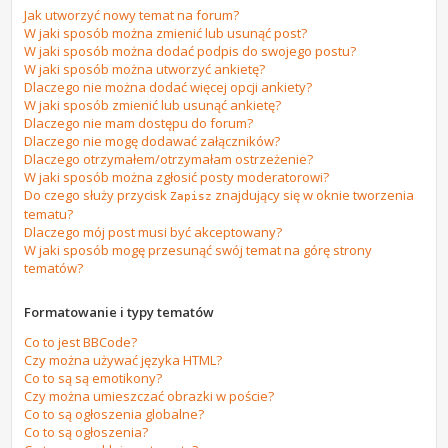
Jak utworzyć nowy temat na forum?
W jaki sposób można zmienić lub usunąć post?
W jaki sposób można dodać podpis do swojego postu?
W jaki sposób można utworzyć ankietę?
Dlaczego nie można dodać więcej opcji ankiety?
W jaki sposób zmienić lub usunąć ankietę?
Dlaczego nie mam dostępu do forum?
Dlaczego nie mogę dodawać załączników?
Dlaczego otrzymałem/otrzymałam ostrzeżenie?
W jaki sposób można zgłosić posty moderatorowi?
Do czego służy przycisk
znajdujący się w oknie tworzenia
Zapisz
tematu?
Dlaczego mój post musi być akceptowany?
W jaki sposób mogę przesunąć swój temat na górę strony
tematów?
Formatowanie i typy tematów
Co to jest BBCode?
Czy można używać języka HTML?
Co to są są emotikony?
Czy można umieszczać obrazki w poście?
Co to są ogłoszenia globalne?
Co to są ogłoszenia?