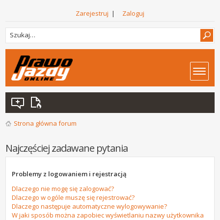
Zarejestruj
|
Zaloguj
Strona główna forum
Najczęściej zadawane pytania
Problemy z logowaniem i rejestracją
Dlaczego nie mogę się zalogować?
Dlaczego w ogóle muszę się rejestrować?
Dlaczego następuje automatyczne wylogowywanie?
W jaki sposób można zapobiec wyświetlaniu nazwy użytkownika