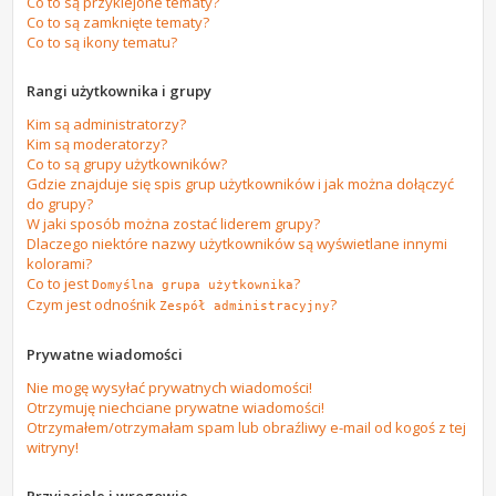
Co to są przyklejone tematy?
Co to są zamknięte tematy?
Co to są ikony tematu?
Rangi użytkownika i grupy
Kim są administratorzy?
Kim są moderatorzy?
Co to są grupy użytkowników?
Gdzie znajduje się spis grup użytkowników i jak można dołączyć
do grupy?
W jaki sposób można zostać liderem grupy?
Dlaczego niektóre nazwy użytkowników są wyświetlane innymi
kolorami?
Co to jest
?
Domyślna grupa użytkownika
Czym jest odnośnik
?
Zespół administracyjny
Prywatne wiadomości
Nie mogę wysyłać prywatnych wiadomości!
Otrzymuję niechciane prywatne wiadomości!
Otrzymałem/otrzymałam spam lub obraźliwy e-mail od kogoś z tej
witryny!