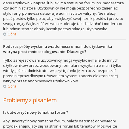
dany użytkownik napisał lub jaki ma status na forum, np. moderatora
czy administratora. Użytkownicy nie mogą bezpośrednio zmieniać
stylu rang, ponieważ ustawia je administrator witryny. Nie należy
pisać postów tylko po to, aby zwiększyć swój licznik postów i przez to
swoją rangę. Większość witryn nie toleruje takich działań i moderator
lub administrator obniży licznik postów takiego użytkownika.
Góra
Podczas próby wysłania wiadomości e-mail do użytkownika
witryna prosi mnie o zalogowanie. Dlaczego?
Tylko zarejestrowani użytkownicy mogą wysyłać e-maile do innych
użytkowników przez wbudowany formularz wysyłania e-maili i tylko
wtedy, jeżeli administrator włączył tę funkcję. Ma to zabezpieczać
przed nieprawidłowym używaniem systemu poczty elektronicznej
witryny przez anonimowych użytkowników.
Góra
Problemy z pisaniem
Jak utworzyć nowy temat na forum?
Aby utworzyć nowy temat na forum, należy nacisnąć odpowiedni
przycisk znajdujący się na stronie forum lub tematów. Możliwe, że