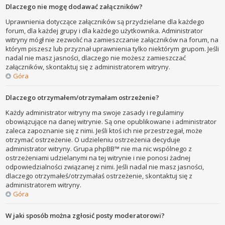
Dlaczego nie mogę dodawać załączników?
Uprawnienia dotyczące załączników są przydzielane dla każdego
forum, dla każdej grupy i dla każdego użytkownika. Administrator
witryny mógł nie zezwolić na zamieszczanie załączników na forum, na
którym piszesz lub przyznał uprawnienia tylko niektórym grupom. Jeśli
nadal nie masz jasności, dlaczego nie możesz zamieszczać
załączników, skontaktuj się z administratorem witryny.
Góra
Dlaczego otrzymałem/otrzymałam ostrzeżenie?
Każdy administrator witryny ma swoje zasady i regulaminy
obowiązujące na danej witrynie. Są one opublikowane i administrator
zaleca zapoznanie się z nimi. Jeśli ktoś ich nie przestrzegał, może
otrzymać ostrzeżenie. O udzieleniu ostrzeżenia decyduje
administrator witryny. Grupa phpBB™ nie ma nic wspólnego z
ostrzeżeniami udzielanymi na tej witrynie i nie ponosi żadnej
odpowiedzialności związanej z nimi. Jeśli nadal nie masz jasności,
dlaczego otrzymałeś/otrzymałaś ostrzeżenie, skontaktuj się z
administratorem witryny.
Góra
W jaki sposób można zgłosić posty moderatorowi?