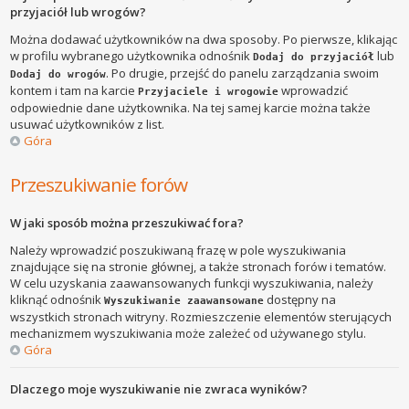
przyjaciół lub wrogów?
Można dodawać użytkowników na dwa sposoby. Po pierwsze, klikając
w profilu wybranego użytkownika odnośnik
lub
Dodaj do przyjaciół
. Po drugie, przejść do panelu zarządzania swoim
Dodaj do wrogów
kontem i tam na karcie
wprowadzić
Przyjaciele i wrogowie
odpowiednie dane użytkownika. Na tej samej karcie można także
usuwać użytkowników z list.
Góra
Przeszukiwanie forów
W jaki sposób można przeszukiwać fora?
Należy wprowadzić poszukiwaną frazę w pole wyszukiwania
znajdujące się na stronie głównej, a także stronach forów i tematów.
W celu uzyskania zaawansowanych funkcji wyszukiwania, należy
kliknąć odnośnik
dostępny na
Wyszukiwanie zaawansowane
wszystkich stronach witryny. Rozmieszczenie elementów sterujących
mechanizmem wyszukiwania może zależeć od używanego stylu.
Góra
Dlaczego moje wyszukiwanie nie zwraca wyników?