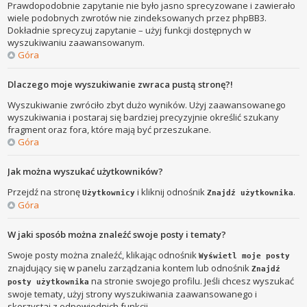
Prawdopodobnie zapytanie nie było jasno sprecyzowane i zawierało
wiele podobnych zwrotów nie zindeksowanych przez phpBB3.
Dokładnie sprecyzuj zapytanie – użyj funkcji dostępnych w
wyszukiwaniu zaawansowanym.
Góra
Dlaczego moje wyszukiwanie zwraca pustą stronę?!
Wyszukiwanie zwróciło zbyt dużo wyników. Użyj zaawansowanego
wyszukiwania i postaraj się bardziej precyzyjnie określić szukany
fragment oraz fora, które mają być przeszukane.
Góra
Jak można wyszukać użytkowników?
Przejdź na stronę
i kliknij odnośnik
.
Użytkownicy
Znajdź użytkownika
Góra
W jaki sposób można znaleźć swoje posty i tematy?
Swoje posty można znaleźć, klikając odnośnik
Wyświetl moje posty
znajdujący się w panelu zarządzania kontem lub odnośnik
Znajdź
na stronie swojego profilu. Jeśli chcesz wyszukać
posty użytkownika
swoje tematy, użyj strony wyszukiwania zaawansowanego i
skorzystaj z odpowiednich funkcji.