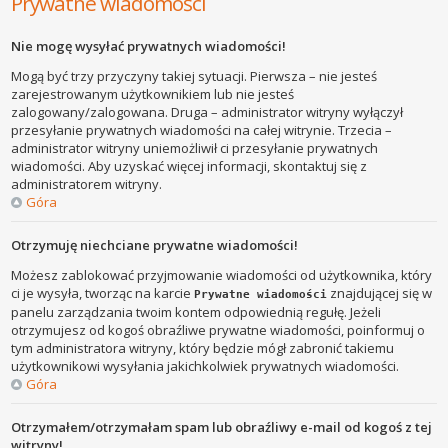
Prywatne wiadomości
Nie mogę wysyłać prywatnych wiadomości!
Mogą być trzy przyczyny takiej sytuacji. Pierwsza – nie jesteś
zarejestrowanym użytkownikiem lub nie jesteś
zalogowany/zalogowana. Druga – administrator witryny wyłączył
przesyłanie prywatnych wiadomości na całej witrynie. Trzecia –
administrator witryny uniemożliwił ci przesyłanie prywatnych
wiadomości. Aby uzyskać więcej informacji, skontaktuj się z
administratorem witryny.
Góra
Otrzymuję niechciane prywatne wiadomości!
Możesz zablokować przyjmowanie wiadomości od użytkownika, który
ci je wysyła, tworząc na karcie
znajdującej się w
Prywatne wiadomości
panelu zarządzania twoim kontem odpowiednią regułę. Jeżeli
otrzymujesz od kogoś obraźliwe prywatne wiadomości, poinformuj o
tym administratora witryny, który będzie mógł zabronić takiemu
użytkownikowi wysyłania jakichkolwiek prywatnych wiadomości.
Góra
Otrzymałem/otrzymałam spam lub obraźliwy e-mail od kogoś z tej
witryny!