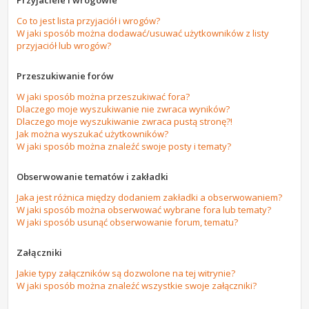
Przyjaciele i wrogowie
Co to jest lista przyjaciół i wrogów?
W jaki sposób można dodawać/usuwać użytkowników z listy
przyjaciół lub wrogów?
Przeszukiwanie forów
W jaki sposób można przeszukiwać fora?
Dlaczego moje wyszukiwanie nie zwraca wyników?
Dlaczego moje wyszukiwanie zwraca pustą stronę?!
Jak można wyszukać użytkowników?
W jaki sposób można znaleźć swoje posty i tematy?
Obserwowanie tematów i zakładki
Jaka jest różnica między dodaniem zakładki a obserwowaniem?
W jaki sposób można obserwować wybrane fora lub tematy?
W jaki sposób usunąć obserwowanie forum, tematu?
Załączniki
Jakie typy załączników są dozwolone na tej witrynie?
W jaki sposób można znaleźć wszystkie swoje załączniki?