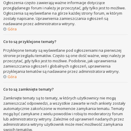
Ogłoszenia często zawierają ważne informacje dotyczące
przeglądanego forum i należy je przeczytać, gdy tylko jest to możliwe.
Ogłoszenia są wyświetlane na górze każdej strony forum, w którym
zostały napisane. Uprawnienia zamieszczania ogłoszeń są
nadawane przez administratora witryny.
Góra
Co to są przyklejone tematy?
Przyklejone tematy są wyświetlane pod ogłoszeniami na pierwszej
stronie przeglądu tematów. Często są one dość ważne, więc należy je
przeczytać, gdy tylko jest to możliwe. Podobnie, jak uprawnienia
zamieszczania ogłoszeń i globalnych ogłoszeń, uprawnienia
przyklejania tematów są nadawane przez administratora witryny.
Góra
Co to są zamknięte tematy?
Zamknięte tematy są to tematy, w których użytkownicy nie mogą
zamieszczać odpowiedzi, a wszystkie zawarte w nich ankiety zostały
automatycznie zakończone w momencie zamykania tematu. Tematy
mogą być zamykane z wielu powodów i robią to moderatorzy forum
lub administratorzy witryny. Zależnie od uprawnień nadanych przez
administratora witryny użytkownik może mieć możliwość zamykania
swoich tematów.