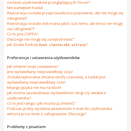
na liście użytkowników przeglądających forum?
Nie pamiętam hasła!
Rejestracja została przeprowadzona poprawnie, ale nie mogę się
zalogować!
Rejestracja została dokonana jakiś czas temu, ale teraz nie mogę
się zalogować?!
Co to jest COPPA?
Dlaczego nie mogę się zarejestrować?
Jak działa funkcja
?
Usuń ciasteczka witryny
Preferencje i ustawienia użytkowników
Jak zmienić moje ustawienia?
Jest wyświetlany nieprawidłowy czas!
Została wykonana zmiana strefy czasowej, a nadal jest
wyświetlany nieprawidłowy czas!
Mojego języka nie ma na liście!
Jak można spowodować wyświetlanie rangi czy awatara
użytkownika?
Co to jest ranga i jak można ją zmienić?
Podczas próby wysłania wiadomości e-mail do użytkownika
witryna prosi mnie o zalogowanie. Dlaczego?
Problemy z pisaniem