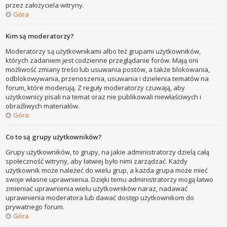
przez założyciela witryny.
Góra
Kim są moderatorzy?
Moderatorzy są użytkownikami albo też grupami użytkowników,
których zadaniem jest codzienne przeglądanie forów. Mają oni
możliwość zmiany treści lub usuwania postów, a także blokowania,
odblokowywania, przenoszenia, usuwania i dzielenia tematów na
forum, które moderują. Z reguły moderatorzy czuwają, aby
użytkownicy pisali na temat oraz nie publikowali niewłaściwych i
obraźliwych materiałów.
Góra
Co to są grupy użytkowników?
Grupy użytkowników, to grupy, na jakie administratorzy dzielą całą
społeczność witryny, aby łatwiej było nimi zarządzać. Każdy
użytkownik może należeć do wielu grup, a każda grupa może mieć
swoje własne uprawnienia. Dzięki temu administratorzy mogą łatwo
zmieniać uprawnienia wielu użytkowników naraz, nadawać
uprawnienia moderatora lub dawać dostęp użytkownikom do
prywatnego forum.
Góra