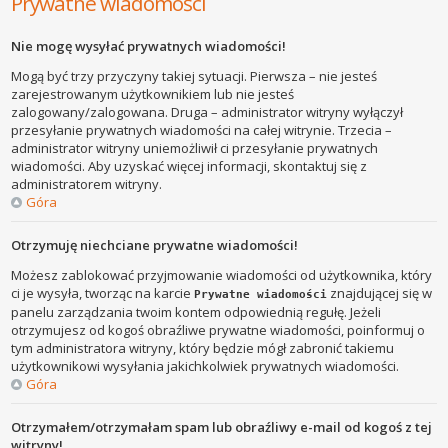
Prywatne wiadomości
Nie mogę wysyłać prywatnych wiadomości!
Mogą być trzy przyczyny takiej sytuacji. Pierwsza – nie jesteś
zarejestrowanym użytkownikiem lub nie jesteś
zalogowany/zalogowana. Druga – administrator witryny wyłączył
przesyłanie prywatnych wiadomości na całej witrynie. Trzecia –
administrator witryny uniemożliwił ci przesyłanie prywatnych
wiadomości. Aby uzyskać więcej informacji, skontaktuj się z
administratorem witryny.
Góra
Otrzymuję niechciane prywatne wiadomości!
Możesz zablokować przyjmowanie wiadomości od użytkownika, który
ci je wysyła, tworząc na karcie
znajdującej się w
Prywatne wiadomości
panelu zarządzania twoim kontem odpowiednią regułę. Jeżeli
otrzymujesz od kogoś obraźliwe prywatne wiadomości, poinformuj o
tym administratora witryny, który będzie mógł zabronić takiemu
użytkownikowi wysyłania jakichkolwiek prywatnych wiadomości.
Góra
Otrzymałem/otrzymałam spam lub obraźliwy e-mail od kogoś z tej
witryny!