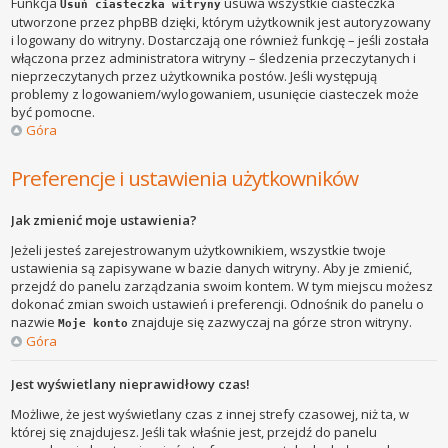
Funkcja
usuwa wszystkie ciasteczka
Usuń ciasteczka witryny
utworzone przez phpBB dzięki, którym użytkownik jest autoryzowany
i logowany do witryny. Dostarczają one również funkcję – jeśli została
włączona przez administratora witryny – śledzenia przeczytanych i
nieprzeczytanych przez użytkownika postów. Jeśli występują
problemy z logowaniem/wylogowaniem, usunięcie ciasteczek może
być pomocne.
Góra
Preferencje i ustawienia użytkowników
Jak zmienić moje ustawienia?
Jeżeli jesteś zarejestrowanym użytkownikiem, wszystkie twoje
ustawienia są zapisywane w bazie danych witryny. Aby je zmienić,
przejdź do panelu zarządzania swoim kontem. W tym miejscu możesz
dokonać zmian swoich ustawień i preferencji. Odnośnik do panelu o
nazwie
znajduje się zazwyczaj na górze stron witryny.
Moje konto
Góra
Jest wyświetlany nieprawidłowy czas!
Możliwe, że jest wyświetlany czas z innej strefy czasowej, niż ta, w
której się znajdujesz. Jeśli tak właśnie jest, przejdź do panelu