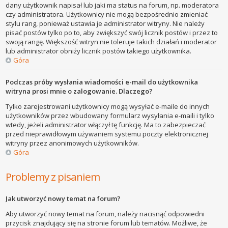
dany użytkownik napisał lub jaki ma status na forum, np. moderatora
czy administratora. Użytkownicy nie mogą bezpośrednio zmieniać
stylu rang, ponieważ ustawia je administrator witryny. Nie należy
pisać postów tylko po to, aby zwiększyć swój licznik postów i przez to
swoją rangę. Większość witryn nie toleruje takich działań i moderator
lub administrator obniży licznik postów takiego użytkownika.
Góra
Podczas próby wysłania wiadomości e-mail do użytkownika
witryna prosi mnie o zalogowanie. Dlaczego?
Tylko zarejestrowani użytkownicy mogą wysyłać e-maile do innych
użytkowników przez wbudowany formularz wysyłania e-maili i tylko
wtedy, jeżeli administrator włączył tę funkcję. Ma to zabezpieczać
przed nieprawidłowym używaniem systemu poczty elektronicznej
witryny przez anonimowych użytkowników.
Góra
Problemy z pisaniem
Jak utworzyć nowy temat na forum?
Aby utworzyć nowy temat na forum, należy nacisnąć odpowiedni
przycisk znajdujący się na stronie forum lub tematów. Możliwe, że