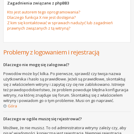
Zagadnienia związane z phpBB3
Kto jest autorem tego oprogramowania?
Dlaczego funkcja X nie jest dostępna?
Z kim się kontaktować w sprawach nadużyć lub zagadnień
prawnych związanych z tą witryną?
Problemy z logowaniem i rejestracją
Dlaczego nie mogę się zalogować?
Powodów może być kilka. Po pierwsze, sprawdź czy twoja nazwa
użytkownika i hasło są prawidłowe. Jeżeli są prawidłowe, skontaktuj
się z właścicielem witryny i zapytaj czy cię nie zablokowano. Istnieje
też prawdopodobieństwo, że problem powoduje błędna konfiguracja
witryny, na której znajduje się forum. Skontaktuj się z właścicielem
witryny i powiadom go o tym problemie. Musi on go naprawić.
Góra
Dlaczego w ogóle muszę się rejestrować?
Możliwe, że nie musisz. To od administratora witryny zależy czy, aby
pisać wiadomości, konieczna jest rejestracja. Niemniej rejestracja