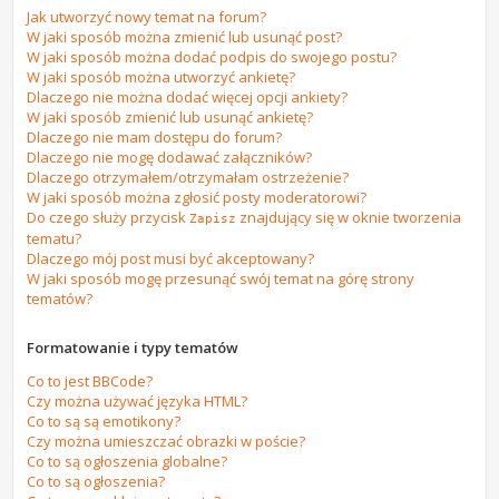
Jak utworzyć nowy temat na forum?
W jaki sposób można zmienić lub usunąć post?
W jaki sposób można dodać podpis do swojego postu?
W jaki sposób można utworzyć ankietę?
Dlaczego nie można dodać więcej opcji ankiety?
W jaki sposób zmienić lub usunąć ankietę?
Dlaczego nie mam dostępu do forum?
Dlaczego nie mogę dodawać załączników?
Dlaczego otrzymałem/otrzymałam ostrzeżenie?
W jaki sposób można zgłosić posty moderatorowi?
Do czego służy przycisk
znajdujący się w oknie tworzenia
Zapisz
tematu?
Dlaczego mój post musi być akceptowany?
W jaki sposób mogę przesunąć swój temat na górę strony
tematów?
Formatowanie i typy tematów
Co to jest BBCode?
Czy można używać języka HTML?
Co to są są emotikony?
Czy można umieszczać obrazki w poście?
Co to są ogłoszenia globalne?
Co to są ogłoszenia?