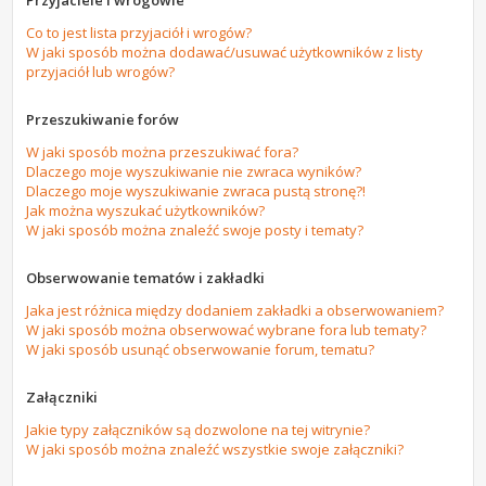
Przyjaciele i wrogowie
Co to jest lista przyjaciół i wrogów?
W jaki sposób można dodawać/usuwać użytkowników z listy
przyjaciół lub wrogów?
Przeszukiwanie forów
W jaki sposób można przeszukiwać fora?
Dlaczego moje wyszukiwanie nie zwraca wyników?
Dlaczego moje wyszukiwanie zwraca pustą stronę?!
Jak można wyszukać użytkowników?
W jaki sposób można znaleźć swoje posty i tematy?
Obserwowanie tematów i zakładki
Jaka jest różnica między dodaniem zakładki a obserwowaniem?
W jaki sposób można obserwować wybrane fora lub tematy?
W jaki sposób usunąć obserwowanie forum, tematu?
Załączniki
Jakie typy załączników są dozwolone na tej witrynie?
W jaki sposób można znaleźć wszystkie swoje załączniki?