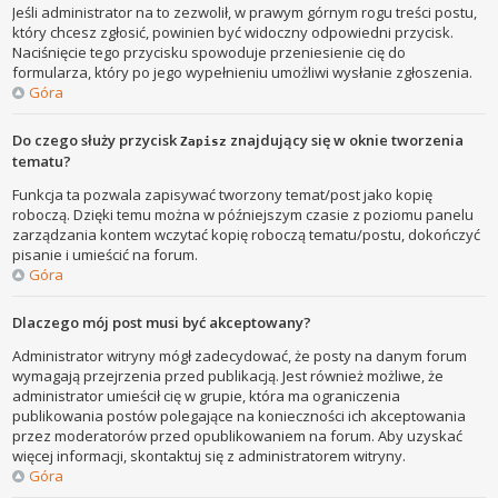
Jeśli administrator na to zezwolił, w prawym górnym rogu treści postu,
który chcesz zgłosić, powinien być widoczny odpowiedni przycisk.
Naciśnięcie tego przycisku spowoduje przeniesienie cię do
formularza, który po jego wypełnieniu umożliwi wysłanie zgłoszenia.
Góra
Do czego służy przycisk
znajdujący się w oknie tworzenia
Zapisz
tematu?
Funkcja ta pozwala zapisywać tworzony temat/post jako kopię
roboczą. Dzięki temu można w późniejszym czasie z poziomu panelu
zarządzania kontem wczytać kopię roboczą tematu/postu, dokończyć
pisanie i umieścić na forum.
Góra
Dlaczego mój post musi być akceptowany?
Administrator witryny mógł zadecydować, że posty na danym forum
wymagają przejrzenia przed publikacją. Jest również możliwe, że
administrator umieścił cię w grupie, która ma ograniczenia
publikowania postów polegające na konieczności ich akceptowania
przez moderatorów przed opublikowaniem na forum. Aby uzyskać
więcej informacji, skontaktuj się z administratorem witryny.
Góra