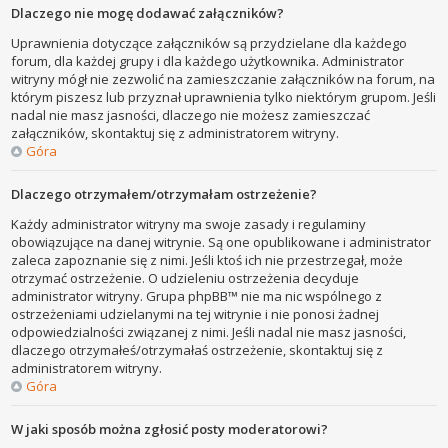
Dlaczego nie mogę dodawać załączników?
Uprawnienia dotyczące załączników są przydzielane dla każdego
forum, dla każdej grupy i dla każdego użytkownika. Administrator
witryny mógł nie zezwolić na zamieszczanie załączników na forum, na
którym piszesz lub przyznał uprawnienia tylko niektórym grupom. Jeśli
nadal nie masz jasności, dlaczego nie możesz zamieszczać
załączników, skontaktuj się z administratorem witryny.
Góra
Dlaczego otrzymałem/otrzymałam ostrzeżenie?
Każdy administrator witryny ma swoje zasady i regulaminy
obowiązujące na danej witrynie. Są one opublikowane i administrator
zaleca zapoznanie się z nimi. Jeśli ktoś ich nie przestrzegał, może
otrzymać ostrzeżenie. O udzieleniu ostrzeżenia decyduje
administrator witryny. Grupa phpBB™ nie ma nic wspólnego z
ostrzeżeniami udzielanymi na tej witrynie i nie ponosi żadnej
odpowiedzialności związanej z nimi. Jeśli nadal nie masz jasności,
dlaczego otrzymałeś/otrzymałaś ostrzeżenie, skontaktuj się z
administratorem witryny.
Góra
W jaki sposób można zgłosić posty moderatorowi?