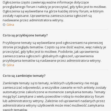
Ogłoszenia często zawierają ważne informacje dotyczące
przeglądanego forum i należy je przeczytać, gdy tylko jest to możliwe.
Ogłoszenia są wyświetlane na górze każdej strony forum, w którym
zostały napisane. Uprawnienia zamieszczania ogłoszeń są
nadawane przez administratora witryny.
Góra
Co to są przyklejone tematy?
Przyklejone tematy są wyświetlane pod ogłoszeniami na pierwszej
stronie przeglądu tematów. Często są one dość ważne, więc należy je
przeczytać, gdy tylko jest to możliwe. Podobnie, jak uprawnienia
zamieszczania ogłoszeń i globalnych ogłoszeń, uprawnienia
przyklejania tematów są nadawane przez administratora witryny.
Góra
Co to są zamknięte tematy?
Zamknięte tematy są to tematy, w których użytkownicy nie mogą
zamieszczać odpowiedzi, a wszystkie zawarte w nich ankiety zostały
automatycznie zakończone w momencie zamykania tematu. Tematy
mogą być zamykane z wielu powodów i robią to moderatorzy forum
lub administratorzy witryny. Zależnie od uprawnień nadanych przez
administratora witryny użytkownik może mieć możliwość zamykania
swoich tematów.