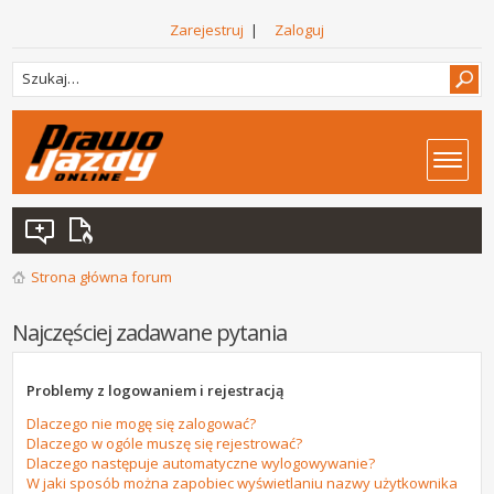
Zarejestruj
|
Zaloguj
Strona główna forum
Najczęściej zadawane pytania
Problemy z logowaniem i rejestracją
Dlaczego nie mogę się zalogować?
Dlaczego w ogóle muszę się rejestrować?
Dlaczego następuje automatyczne wylogowywanie?
W jaki sposób można zapobiec wyświetlaniu nazwy użytkownika