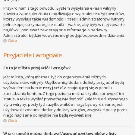
Przykro nam z tego powodu. System wysyłania e-maili witryny
zawiera zabezpieczenia umożliwiające wytropienie użytkowników,
którzy wysyłają takie wiadomości. Prześlij administratorowi witryny
pełną kopię otrzymanego e-maila – ważne, aby były w niej zawarte
nagłówki, ponieważ zawierają one informacje o nadawcy.
Administrator będzie wówczas mógł podjąć odpowiednie działania.
Góra
Przyjaciele i wrogowie
Co to jest lista przyjaciół i wrogów?
Jest to lista, którą można użyć do organizowania różnych
użytkowników witryny. Użytkownicy dodani do listy przyjaciół będą
wyświetleni na karcie
znajdującej się w panelu
Przyjaciele
zarządzania kontem. Z tego poziomu można szybko sprawdzić ich
status, a także wysłać prywatną wiadomość. Zależnie od używanego
stylu witryny, posty tych użytkowników mogą być wyróżniane. Jeśli
użytkownik zostanie dodany do listy wrogów, wszystkie posty przez
niego napisane domyślnie nie będą wyświetlane.
Góra
W jaki sposób można dodawać/usuwać użytkowników z listy