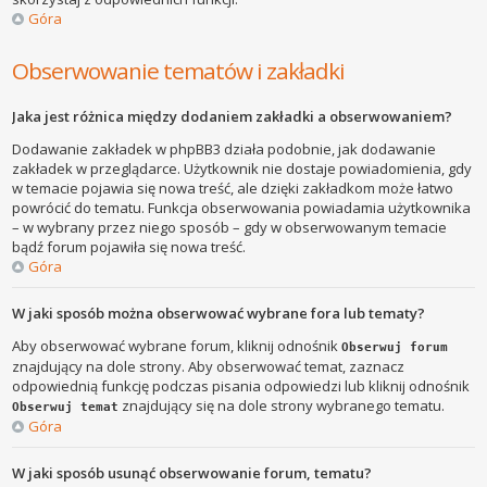
Góra
Obserwowanie tematów i zakładki
Jaka jest różnica między dodaniem zakładki a obserwowaniem?
Dodawanie zakładek w phpBB3 działa podobnie, jak dodawanie
zakładek w przeglądarce. Użytkownik nie dostaje powiadomienia, gdy
w temacie pojawia się nowa treść, ale dzięki zakładkom może łatwo
powrócić do tematu. Funkcja obserwowania powiadamia użytkownika
– w wybrany przez niego sposób – gdy w obserwowanym temacie
bądź forum pojawiła się nowa treść.
Góra
W jaki sposób można obserwować wybrane fora lub tematy?
Aby obserwować wybrane forum, kliknij odnośnik
Obserwuj forum
znajdujący na dole strony. Aby obserwować temat, zaznacz
odpowiednią funkcję podczas pisania odpowiedzi lub kliknij odnośnik
znajdujący się na dole strony wybranego tematu.
Obserwuj temat
Góra
W jaki sposób usunąć obserwowanie forum, tematu?