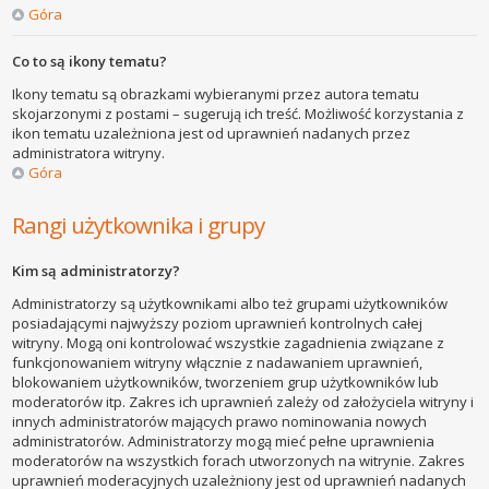
Góra
Co to są ikony tematu?
Ikony tematu są obrazkami wybieranymi przez autora tematu
skojarzonymi z postami – sugerują ich treść. Możliwość korzystania z
ikon tematu uzależniona jest od uprawnień nadanych przez
administratora witryny.
Góra
Rangi użytkownika i grupy
Kim są administratorzy?
Administratorzy są użytkownikami albo też grupami użytkowników
posiadającymi najwyższy poziom uprawnień kontrolnych całej
witryny. Mogą oni kontrolować wszystkie zagadnienia związane z
funkcjonowaniem witryny włącznie z nadawaniem uprawnień,
blokowaniem użytkowników, tworzeniem grup użytkowników lub
moderatorów itp. Zakres ich uprawnień zależy od założyciela witryny i
innych administratorów mających prawo nominowania nowych
administratorów. Administratorzy mogą mieć pełne uprawnienia
moderatorów na wszystkich forach utworzonych na witrynie. Zakres
uprawnień moderacyjnych uzależniony jest od uprawnień nadanych