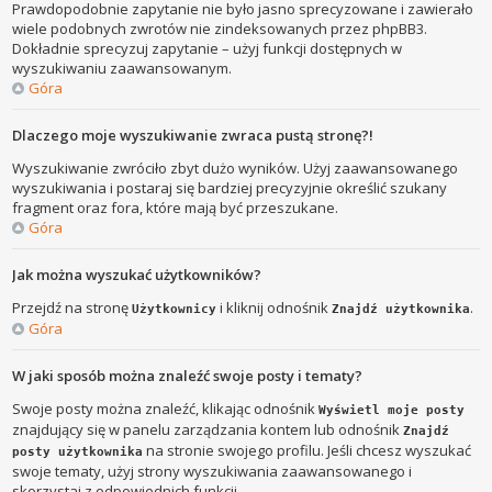
Prawdopodobnie zapytanie nie było jasno sprecyzowane i zawierało
wiele podobnych zwrotów nie zindeksowanych przez phpBB3.
Dokładnie sprecyzuj zapytanie – użyj funkcji dostępnych w
wyszukiwaniu zaawansowanym.
Góra
Dlaczego moje wyszukiwanie zwraca pustą stronę?!
Wyszukiwanie zwróciło zbyt dużo wyników. Użyj zaawansowanego
wyszukiwania i postaraj się bardziej precyzyjnie określić szukany
fragment oraz fora, które mają być przeszukane.
Góra
Jak można wyszukać użytkowników?
Przejdź na stronę
i kliknij odnośnik
.
Użytkownicy
Znajdź użytkownika
Góra
W jaki sposób można znaleźć swoje posty i tematy?
Swoje posty można znaleźć, klikając odnośnik
Wyświetl moje posty
znajdujący się w panelu zarządzania kontem lub odnośnik
Znajdź
na stronie swojego profilu. Jeśli chcesz wyszukać
posty użytkownika
swoje tematy, użyj strony wyszukiwania zaawansowanego i
skorzystaj z odpowiednich funkcji.