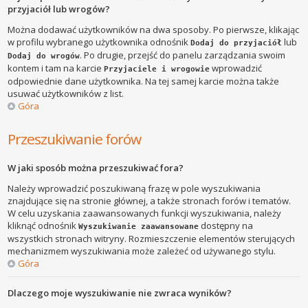
przyjaciół lub wrogów?
Można dodawać użytkowników na dwa sposoby. Po pierwsze, klikając
w profilu wybranego użytkownika odnośnik
lub
Dodaj do przyjaciół
. Po drugie, przejść do panelu zarządzania swoim
Dodaj do wrogów
kontem i tam na karcie
wprowadzić
Przyjaciele i wrogowie
odpowiednie dane użytkownika. Na tej samej karcie można także
usuwać użytkowników z list.
Góra
Przeszukiwanie forów
W jaki sposób można przeszukiwać fora?
Należy wprowadzić poszukiwaną frazę w pole wyszukiwania
znajdujące się na stronie głównej, a także stronach forów i tematów.
W celu uzyskania zaawansowanych funkcji wyszukiwania, należy
kliknąć odnośnik
dostępny na
Wyszukiwanie zaawansowane
wszystkich stronach witryny. Rozmieszczenie elementów sterujących
mechanizmem wyszukiwania może zależeć od używanego stylu.
Góra
Dlaczego moje wyszukiwanie nie zwraca wyników?