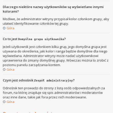
Dlaczego niektóre nazwy użytkowników są wyświetlane innymi
kolorami?
Możliwe, że administrator witryny przypisał kolor członkom grupy, aby
ułatwić identyfikowanie członków tej grupy.
Góra
Co to jest
?
Domyślna grupa użytkownika
Jeżeli użytkownik jest członkiem kilku grup, jego domyślna grupa jest
używana do określenia, jaki kolor i ranga będzie domyślnie dla niego
wyświetlana. Administrator witryny może nadać użytkownikowi
uprawnienia do zmiany domyślnej grupy. Wówczas można to zrobić z
poziomu panelu zarządzania kontem.
Góra
Czym jest odnośnik
?
Zespół administracyjny
Odnośnik ten prowadzi do strony z listą osób odpowiedzialnych za
forum, na której znajduje się spis administratorów i moderatorów
oraz inne dane, takie jak fora przez nich moderowane.
Góra