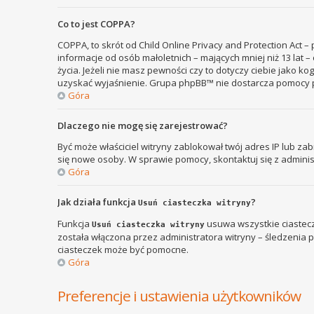
Co to jest COPPA?
COPPA, to skrót od Child Online Privacy and Protection Act 
informacje od osób małoletnich – mających mniej niż 13 lat
życia. Jeżeli nie masz pewności czy to dotyczy ciebie jako k
uzyskać wyjaśnienie. Grupa phpBB™ nie dostarcza pomocy p
Góra
Dlaczego nie mogę się zarejestrować?
Być może właściciel witryny zablokował twój adres IP lub zab
się nowe osoby. W sprawie pomocy, skontaktuj się z adminis
Góra
Jak działa funkcja
?
Usuń ciasteczka witryny
Funkcja
usuwa wszystkie ciastecz
Usuń ciasteczka witryny
została włączona przez administratora witryny – śledzenia
ciasteczek może być pomocne.
Góra
Preferencje i ustawienia użytkowników