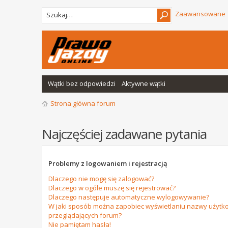
Zaawansowane
Wątki bez odpowiedzi
Aktywne wątki
Strona główna forum
Najczęściej zadawane pytania
Problemy z logowaniem i rejestracją
Dlaczego nie mogę się zalogować?
Dlaczego w ogóle muszę się rejestrować?
Dlaczego następuje automatyczne wylogowywanie?
W jaki sposób można zapobiec wyświetlaniu nazwy użytko
przeglądających forum?
Nie pamiętam hasła!