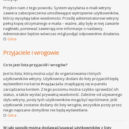
Przykro nam z tego powodu. System wysyłania e-maili witryny
zawiera zabezpieczenia umożliwiające wytropienie użytkowników,
którzy wysyłają takie wiadomości. Prześlij administratorowi witryny
pełną kopię otrzymanego e-maila – ważne, aby były w niej zawarte
nagłówki, ponieważ zawierają one informacje o nadawcy.
Administrator będzie wówczas mógł podjąć odpowiednie działania.
Góra
Przyjaciele i wrogowie
Co to jest lista przyjaciół i wrogów?
Jest to lista, którą można użyć do organizowania różnych
użytkowników witryny. Użytkownicy dodani do listy przyjaciół będą
wyświetleni na karcie
znajdującej się w panelu
Przyjaciele
zarządzania kontem. Z tego poziomu można szybko sprawdzić ich
status, a także wysłać prywatną wiadomość. Zależnie od używanego
stylu witryny, posty tych użytkowników mogą być wyróżniane. Jeśli
użytkownik zostanie dodany do listy wrogów, wszystkie posty przez
niego napisane domyślnie nie będą wyświetlane.
Góra
W jaki sposób można dodawać/usuwać użytkowników z listy