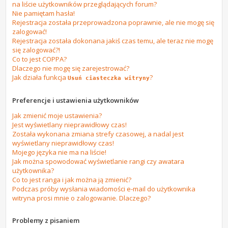
na liście użytkowników przeglądających forum?
Nie pamiętam hasła!
Rejestracja została przeprowadzona poprawnie, ale nie mogę się
zalogować!
Rejestracja została dokonana jakiś czas temu, ale teraz nie mogę
się zalogować?!
Co to jest COPPA?
Dlaczego nie mogę się zarejestrować?
Jak działa funkcja
?
Usuń ciasteczka witryny
Preferencje i ustawienia użytkowników
Jak zmienić moje ustawienia?
Jest wyświetlany nieprawidłowy czas!
Została wykonana zmiana strefy czasowej, a nadal jest
wyświetlany nieprawidłowy czas!
Mojego języka nie ma na liście!
Jak można spowodować wyświetlanie rangi czy awatara
użytkownika?
Co to jest ranga i jak można ją zmienić?
Podczas próby wysłania wiadomości e-mail do użytkownika
witryna prosi mnie o zalogowanie. Dlaczego?
Problemy z pisaniem