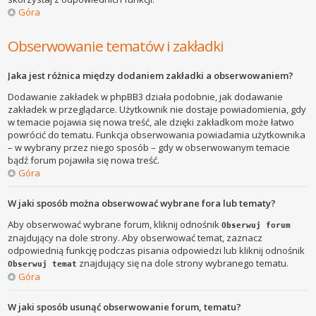
Góra
Obserwowanie tematów i zakładki
Jaka jest różnica między dodaniem zakładki a obserwowaniem?
Dodawanie zakładek w phpBB3 działa podobnie, jak dodawanie
zakładek w przeglądarce. Użytkownik nie dostaje powiadomienia, gdy
w temacie pojawia się nowa treść, ale dzięki zakładkom może łatwo
powrócić do tematu. Funkcja obserwowania powiadamia użytkownika
– w wybrany przez niego sposób – gdy w obserwowanym temacie
bądź forum pojawiła się nowa treść.
Góra
W jaki sposób można obserwować wybrane fora lub tematy?
Aby obserwować wybrane forum, kliknij odnośnik
Obserwuj forum
znajdujący na dole strony. Aby obserwować temat, zaznacz
odpowiednią funkcję podczas pisania odpowiedzi lub kliknij odnośnik
znajdujący się na dole strony wybranego tematu.
Obserwuj temat
Góra
W jaki sposób usunąć obserwowanie forum, tematu?