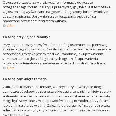
Ogłoszenia często zawierają ważne informacje dotyczące
przeglądanego forum i należy je przeczytać, gdy tylko jest to możliwe.
Ogłoszenia są wyświetlane na górze każdej strony forum, w którym
zostały napisane. Uprawnienia zamieszczania ogłoszeń są
nadawane przez administratora witryny.
Góra
Co to są przyklejone tematy?
Przyklejone tematy są wyświetlane pod ogłoszeniami na pierwszej
stronie przeglądu tematów. Często są one dość ważne, więc należy je
przeczytać, gdy tylko jest to możliwe. Podobnie, jak uprawnienia
zamieszczania ogłoszeń i globalnych ogłoszeń, uprawnienia
przyklejania tematów są nadawane przez administratora witryny.
Góra
Co to są zamknięte tematy?
Zamknięte tematy są to tematy, w których użytkownicy nie mogą
zamieszczać odpowiedzi, a wszystkie zawarte w nich ankiety zostały
automatycznie zakończone w momencie zamykania tematu. Tematy
mogą być zamykane z wielu powodów i robią to moderatorzy forum
lub administratorzy witryny. Zależnie od uprawnień nadanych przez
administratora witryny użytkownik może mieć możliwość zamykania
swoich tematów.