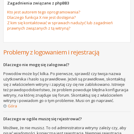
Zagadnienia związane z phpBB3
Kto jest autorem tego oprogramowania?
Dlaczego funkcja X nie jest dostępna?
Z kim się kontaktować w sprawach nadużyć lub zagadnień
prawnych związanych z tą witryną?
Problemy z logowaniem i rejestracją
Dlaczego nie mogę się zalogować?
Powodów może być kilka. Po pierwsze, sprawdź czy twoja nazwa
użytkownika i hasło są prawidłowe. Jeżeli są prawidłowe, skontaktuj
się z właścicielem witryny i zapytaj czy cię nie zablokowano. Istnieje
też prawdopodobieństwo, że problem powoduje błędna konfiguracja
witryny, na której znajduje się forum. Skontaktuj się z właścicielem
witryny i powiadom go o tym problemie. Musi on go naprawić.
Góra
Dlaczego w ogóle muszę się rejestrować?
Możliwe, że nie musisz. To od administratora witryny zależy czy, aby
pisać wiadomości, konieczna jest rejestracja. Niemniej rejestracja