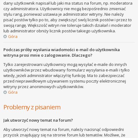
dany użytkownik napisał lub jaki ma status na forum, np. moderatora
czy administratora. Użytkownicy nie mogą bezpośrednio zmieniać
stylu rang, ponieważ ustawia je administrator witryny. Nie należy
pisać postów tylko po to, aby zwiększyć swój licznik postów i przez to
swoją rangę. Większość witryn nie toleruje takich działań i moderator
lub administrator obniży licznik postów takiego użytkownika.
Góra
Podczas próby wysłania wiadomości e-mail do użytkownika
witryna prosi mnie o zalogowanie. Dlaczego?
Tylko zarejestrowani użytkownicy mogą wysyłać e-maile do innych
użytkowników przez wbudowany formularz wysyłania e-maili i tylko
wtedy, jeżeli administrator włączył tę funkcję. Ma to zabezpieczać
przed nieprawidłowym używaniem systemu poczty elektronicznej
witryny przez anonimowych użytkowników.
Góra
Problemy z pisaniem
Jak utworzyć nowy temat na forum?
Aby utworzyć nowy temat na forum, należy nacisnąć odpowiedni
przycisk znajdujący się na stronie forum lub tematów. Możliwe, że