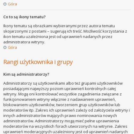
Góra
Co to są ikony tematu?
Ikony tematu są obrazkami wybieranymi przez autora tematu
skojarzonymi z postami – sugerują ich treść. Możliwość korzystania z
ikon tematu uzależniona jest od uprawnień nadanych przez
administratora witryny.
Góra
Rangi użytkownika i grupy
Kim są administratorzy?
Administratorzy są użytkownikami albo też grupami użytkowników
posiadającymi najwyższy poziom uprawnień kontrolnych całej
witryny. Mogą oni kontrolować wszystkie zagadnienia związane z
funkcjonowaniem witryny włącznie z nadawaniem uprawnień,
blokowaniem użytkowników, tworzeniem grup użytkowników lub
moderatorów itp. Zakres ich uprawnień zależy od założyciela witryny i
innych administratorów mających prawo nominowania nowych
administratorów. Administratorzy mogą mieć pełne uprawnienia
moderatorów na wszystkich forach utworzonych na witrynie. Zakres
uprawnień moderacyjnych uzależniony jest od uprawnień nadanych