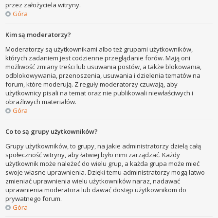
przez założyciela witryny.
Góra
Kim są moderatorzy?
Moderatorzy są użytkownikami albo też grupami użytkowników,
których zadaniem jest codzienne przeglądanie forów. Mają oni
możliwość zmiany treści lub usuwania postów, a także blokowania,
odblokowywania, przenoszenia, usuwania i dzielenia tematów na
forum, które moderują. Z reguły moderatorzy czuwają, aby
użytkownicy pisali na temat oraz nie publikowali niewłaściwych i
obraźliwych materiałów.
Góra
Co to są grupy użytkowników?
Grupy użytkowników, to grupy, na jakie administratorzy dzielą całą
społeczność witryny, aby łatwiej było nimi zarządzać. Każdy
użytkownik może należeć do wielu grup, a każda grupa może mieć
swoje własne uprawnienia. Dzięki temu administratorzy mogą łatwo
zmieniać uprawnienia wielu użytkowników naraz, nadawać
uprawnienia moderatora lub dawać dostęp użytkownikom do
prywatnego forum.
Góra