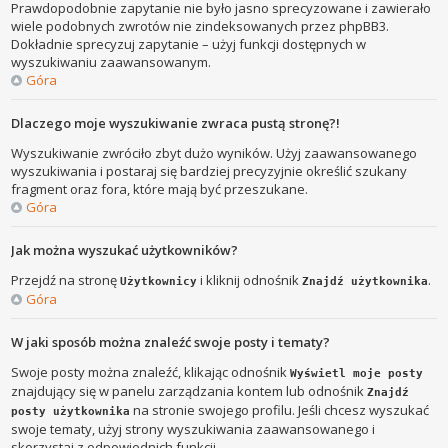
Prawdopodobnie zapytanie nie było jasno sprecyzowane i zawierało
wiele podobnych zwrotów nie zindeksowanych przez phpBB3.
Dokładnie sprecyzuj zapytanie – użyj funkcji dostępnych w
wyszukiwaniu zaawansowanym.
Góra
Dlaczego moje wyszukiwanie zwraca pustą stronę?!
Wyszukiwanie zwróciło zbyt dużo wyników. Użyj zaawansowanego
wyszukiwania i postaraj się bardziej precyzyjnie określić szukany
fragment oraz fora, które mają być przeszukane.
Góra
Jak można wyszukać użytkowników?
Przejdź na stronę
i kliknij odnośnik
.
Użytkownicy
Znajdź użytkownika
Góra
W jaki sposób można znaleźć swoje posty i tematy?
Swoje posty można znaleźć, klikając odnośnik
Wyświetl moje posty
znajdujący się w panelu zarządzania kontem lub odnośnik
Znajdź
na stronie swojego profilu. Jeśli chcesz wyszukać
posty użytkownika
swoje tematy, użyj strony wyszukiwania zaawansowanego i
skorzystaj z odpowiednich funkcji.