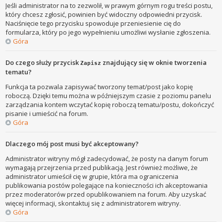
Jeśli administrator na to zezwolił, w prawym górnym rogu treści postu,
który chcesz zgłosić, powinien być widoczny odpowiedni przycisk.
Naciśnięcie tego przycisku spowoduje przeniesienie cię do
formularza, który po jego wypełnieniu umożliwi wysłanie zgłoszenia.
Góra
Do czego służy przycisk
znajdujący się w oknie tworzenia
Zapisz
tematu?
Funkcja ta pozwala zapisywać tworzony temat/post jako kopię
roboczą. Dzięki temu można w późniejszym czasie z poziomu panelu
zarządzania kontem wczytać kopię roboczą tematu/postu, dokończyć
pisanie i umieścić na forum.
Góra
Dlaczego mój post musi być akceptowany?
Administrator witryny mógł zadecydować, że posty na danym forum
wymagają przejrzenia przed publikacją. Jest również możliwe, że
administrator umieścił cię w grupie, która ma ograniczenia
publikowania postów polegające na konieczności ich akceptowania
przez moderatorów przed opublikowaniem na forum. Aby uzyskać
więcej informacji, skontaktuj się z administratorem witryny.
Góra