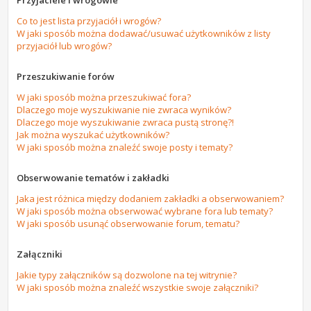
Przyjaciele i wrogowie
Co to jest lista przyjaciół i wrogów?
W jaki sposób można dodawać/usuwać użytkowników z listy
przyjaciół lub wrogów?
Przeszukiwanie forów
W jaki sposób można przeszukiwać fora?
Dlaczego moje wyszukiwanie nie zwraca wyników?
Dlaczego moje wyszukiwanie zwraca pustą stronę?!
Jak można wyszukać użytkowników?
W jaki sposób można znaleźć swoje posty i tematy?
Obserwowanie tematów i zakładki
Jaka jest różnica między dodaniem zakładki a obserwowaniem?
W jaki sposób można obserwować wybrane fora lub tematy?
W jaki sposób usunąć obserwowanie forum, tematu?
Załączniki
Jakie typy załączników są dozwolone na tej witrynie?
W jaki sposób można znaleźć wszystkie swoje załączniki?