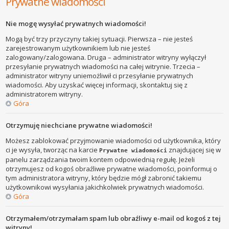
Prywatne wiadomości
Nie mogę wysyłać prywatnych wiadomości!
Mogą być trzy przyczyny takiej sytuacji. Pierwsza – nie jesteś
zarejestrowanym użytkownikiem lub nie jesteś
zalogowany/zalogowana. Druga – administrator witryny wyłączył
przesyłanie prywatnych wiadomości na całej witrynie. Trzecia –
administrator witryny uniemożliwił ci przesyłanie prywatnych
wiadomości. Aby uzyskać więcej informacji, skontaktuj się z
administratorem witryny.
Góra
Otrzymuję niechciane prywatne wiadomości!
Możesz zablokować przyjmowanie wiadomości od użytkownika, który
ci je wysyła, tworząc na karcie
znajdującej się w
Prywatne wiadomości
panelu zarządzania twoim kontem odpowiednią regułę. Jeżeli
otrzymujesz od kogoś obraźliwe prywatne wiadomości, poinformuj o
tym administratora witryny, który będzie mógł zabronić takiemu
użytkownikowi wysyłania jakichkolwiek prywatnych wiadomości.
Góra
Otrzymałem/otrzymałam spam lub obraźliwy e-mail od kogoś z tej
witryny!