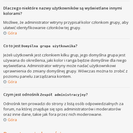
Dlaczego niektóre nazwy użytkowników są wyświetlane innymi
kolorami?
Możliwe, że administrator witryny przypisał kolor członkom grupy, aby
ułatwić identyfikowanie członków tej grupy.
Góra
Co to jest
?
Domyślna grupa użytkownika
Jeżeli użytkownik jest członkiem kilku grup, jego domyślna grupa jest
używana do określenia, jaki kolor i ranga będzie domyślnie dla niego
wyświetlana. Administrator witryny może nadać użytkownikowi
uprawnienia do zmiany domyślnej grupy. Wówczas można to zrobić z
poziomu panelu zarządzania kontem.
Góra
Czym jest odnośnik
?
Zespół administracyjny
Odnośnik ten prowadzi do strony z listą osób odpowiedzialnych za
forum, na której znajduje się spis administratorów i moderatorów
oraz inne dane, takie jak fora przez nich moderowane.
Góra