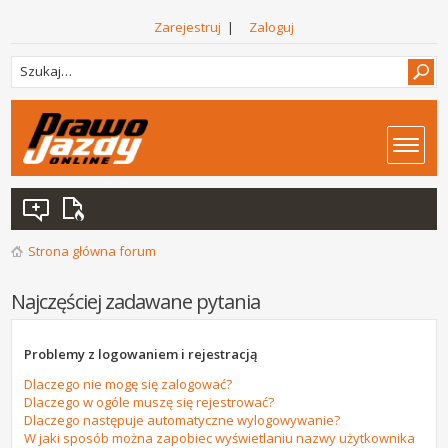
Zarejestruj
|
Zaloguj
Strona główna forum
Najczęściej zadawane pytania
Problemy z logowaniem i rejestracją
Dlaczego nie mogę się zalogować?
Dlaczego w ogóle muszę się rejestrować?
Dlaczego następuje automatyczne wylogowywanie?
W jaki sposób można zapobiec wyświetlaniu nazwy użytkownika