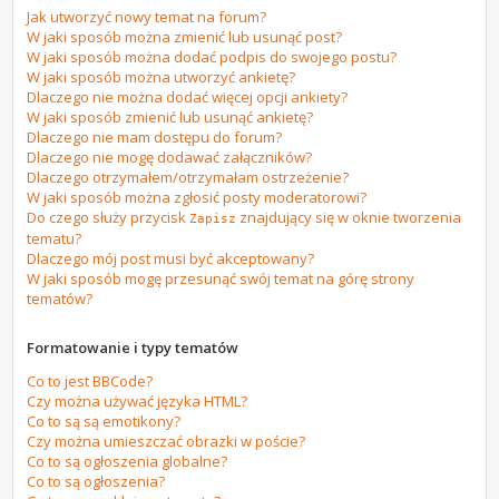
Jak utworzyć nowy temat na forum?
W jaki sposób można zmienić lub usunąć post?
W jaki sposób można dodać podpis do swojego postu?
W jaki sposób można utworzyć ankietę?
Dlaczego nie można dodać więcej opcji ankiety?
W jaki sposób zmienić lub usunąć ankietę?
Dlaczego nie mam dostępu do forum?
Dlaczego nie mogę dodawać załączników?
Dlaczego otrzymałem/otrzymałam ostrzeżenie?
W jaki sposób można zgłosić posty moderatorowi?
Do czego służy przycisk
znajdujący się w oknie tworzenia
Zapisz
tematu?
Dlaczego mój post musi być akceptowany?
W jaki sposób mogę przesunąć swój temat na górę strony
tematów?
Formatowanie i typy tematów
Co to jest BBCode?
Czy można używać języka HTML?
Co to są są emotikony?
Czy można umieszczać obrazki w poście?
Co to są ogłoszenia globalne?
Co to są ogłoszenia?