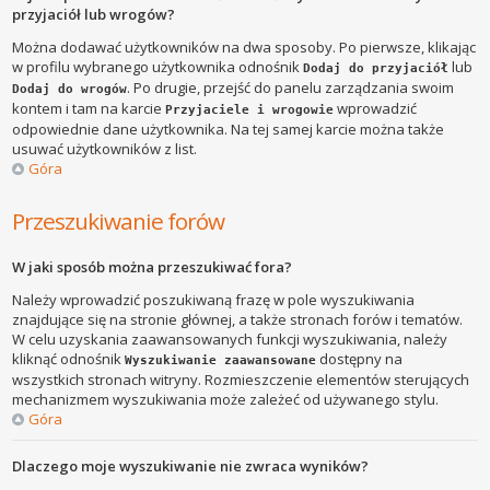
przyjaciół lub wrogów?
Można dodawać użytkowników na dwa sposoby. Po pierwsze, klikając
w profilu wybranego użytkownika odnośnik
lub
Dodaj do przyjaciół
. Po drugie, przejść do panelu zarządzania swoim
Dodaj do wrogów
kontem i tam na karcie
wprowadzić
Przyjaciele i wrogowie
odpowiednie dane użytkownika. Na tej samej karcie można także
usuwać użytkowników z list.
Góra
Przeszukiwanie forów
W jaki sposób można przeszukiwać fora?
Należy wprowadzić poszukiwaną frazę w pole wyszukiwania
znajdujące się na stronie głównej, a także stronach forów i tematów.
W celu uzyskania zaawansowanych funkcji wyszukiwania, należy
kliknąć odnośnik
dostępny na
Wyszukiwanie zaawansowane
wszystkich stronach witryny. Rozmieszczenie elementów sterujących
mechanizmem wyszukiwania może zależeć od używanego stylu.
Góra
Dlaczego moje wyszukiwanie nie zwraca wyników?