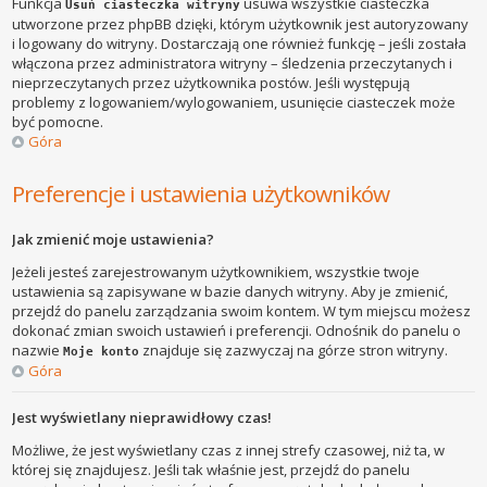
Funkcja
usuwa wszystkie ciasteczka
Usuń ciasteczka witryny
utworzone przez phpBB dzięki, którym użytkownik jest autoryzowany
i logowany do witryny. Dostarczają one również funkcję – jeśli została
włączona przez administratora witryny – śledzenia przeczytanych i
nieprzeczytanych przez użytkownika postów. Jeśli występują
problemy z logowaniem/wylogowaniem, usunięcie ciasteczek może
być pomocne.
Góra
Preferencje i ustawienia użytkowników
Jak zmienić moje ustawienia?
Jeżeli jesteś zarejestrowanym użytkownikiem, wszystkie twoje
ustawienia są zapisywane w bazie danych witryny. Aby je zmienić,
przejdź do panelu zarządzania swoim kontem. W tym miejscu możesz
dokonać zmian swoich ustawień i preferencji. Odnośnik do panelu o
nazwie
znajduje się zazwyczaj na górze stron witryny.
Moje konto
Góra
Jest wyświetlany nieprawidłowy czas!
Możliwe, że jest wyświetlany czas z innej strefy czasowej, niż ta, w
której się znajdujesz. Jeśli tak właśnie jest, przejdź do panelu