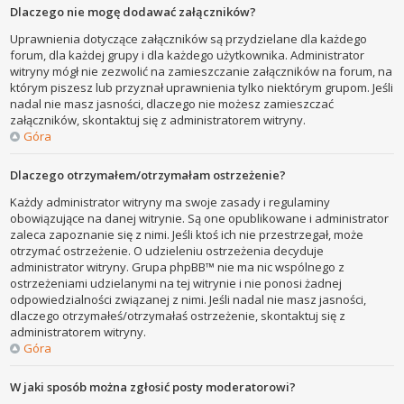
Dlaczego nie mogę dodawać załączników?
Uprawnienia dotyczące załączników są przydzielane dla każdego
forum, dla każdej grupy i dla każdego użytkownika. Administrator
witryny mógł nie zezwolić na zamieszczanie załączników na forum, na
którym piszesz lub przyznał uprawnienia tylko niektórym grupom. Jeśli
nadal nie masz jasności, dlaczego nie możesz zamieszczać
załączników, skontaktuj się z administratorem witryny.
Góra
Dlaczego otrzymałem/otrzymałam ostrzeżenie?
Każdy administrator witryny ma swoje zasady i regulaminy
obowiązujące na danej witrynie. Są one opublikowane i administrator
zaleca zapoznanie się z nimi. Jeśli ktoś ich nie przestrzegał, może
otrzymać ostrzeżenie. O udzieleniu ostrzeżenia decyduje
administrator witryny. Grupa phpBB™ nie ma nic wspólnego z
ostrzeżeniami udzielanymi na tej witrynie i nie ponosi żadnej
odpowiedzialności związanej z nimi. Jeśli nadal nie masz jasności,
dlaczego otrzymałeś/otrzymałaś ostrzeżenie, skontaktuj się z
administratorem witryny.
Góra
W jaki sposób można zgłosić posty moderatorowi?