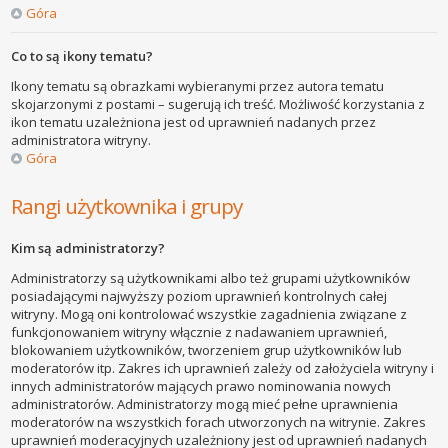
Góra
Co to są ikony tematu?
Ikony tematu są obrazkami wybieranymi przez autora tematu
skojarzonymi z postami – sugerują ich treść. Możliwość korzystania z
ikon tematu uzależniona jest od uprawnień nadanych przez
administratora witryny.
Góra
Rangi użytkownika i grupy
Kim są administratorzy?
Administratorzy są użytkownikami albo też grupami użytkowników
posiadającymi najwyższy poziom uprawnień kontrolnych całej
witryny. Mogą oni kontrolować wszystkie zagadnienia związane z
funkcjonowaniem witryny włącznie z nadawaniem uprawnień,
blokowaniem użytkowników, tworzeniem grup użytkowników lub
moderatorów itp. Zakres ich uprawnień zależy od założyciela witryny i
innych administratorów mających prawo nominowania nowych
administratorów. Administratorzy mogą mieć pełne uprawnienia
moderatorów na wszystkich forach utworzonych na witrynie. Zakres
uprawnień moderacyjnych uzależniony jest od uprawnień nadanych