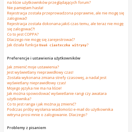
na liście użytkowników przeglądających forum?
Nie pamiętam hasła!
Rejestracja została przeprowadzona poprawnie, ale nie mogę się
zalogować!
Rejestracja została dokonana jakiś czas temu, ale teraz nie mogę
się zalogować?!
Co to jest COPPA?
Dlaczego nie mogę się zarejestrować?
Jak działa funkcja
?
Usuń ciasteczka witryny
Preferencje i ustawienia użytkowników
Jak zmienić moje ustawienia?
Jest wyświetlany nieprawidłowy czas!
Została wykonana zmiana strefy czasowej, a nadal jest
wyświetlany nieprawidłowy czas!
Mojego języka nie ma na liście!
Jak można spowodować wyświetlanie rangi czy awatara
użytkownika?
Co to jest ranga i jak można ją zmienić?
Podczas próby wysłania wiadomości e-mail do użytkownika
witryna prosi mnie o zalogowanie. Dlaczego?
Problemy z pisaniem