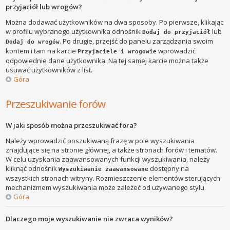
przyjaciół lub wrogów?
Można dodawać użytkowników na dwa sposoby. Po pierwsze, klikając
w profilu wybranego użytkownika odnośnik
lub
Dodaj do przyjaciół
. Po drugie, przejść do panelu zarządzania swoim
Dodaj do wrogów
kontem i tam na karcie
wprowadzić
Przyjaciele i wrogowie
odpowiednie dane użytkownika. Na tej samej karcie można także
usuwać użytkowników z list.
Góra
Przeszukiwanie forów
W jaki sposób można przeszukiwać fora?
Należy wprowadzić poszukiwaną frazę w pole wyszukiwania
znajdujące się na stronie głównej, a także stronach forów i tematów.
W celu uzyskania zaawansowanych funkcji wyszukiwania, należy
kliknąć odnośnik
dostępny na
Wyszukiwanie zaawansowane
wszystkich stronach witryny. Rozmieszczenie elementów sterujących
mechanizmem wyszukiwania może zależeć od używanego stylu.
Góra
Dlaczego moje wyszukiwanie nie zwraca wyników?