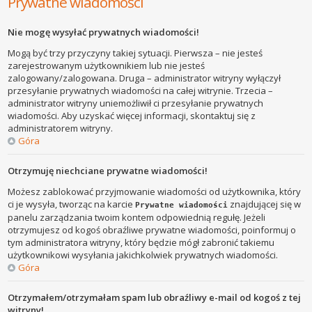
Prywatne wiadomości
Nie mogę wysyłać prywatnych wiadomości!
Mogą być trzy przyczyny takiej sytuacji. Pierwsza – nie jesteś
zarejestrowanym użytkownikiem lub nie jesteś
zalogowany/zalogowana. Druga – administrator witryny wyłączył
przesyłanie prywatnych wiadomości na całej witrynie. Trzecia –
administrator witryny uniemożliwił ci przesyłanie prywatnych
wiadomości. Aby uzyskać więcej informacji, skontaktuj się z
administratorem witryny.
Góra
Otrzymuję niechciane prywatne wiadomości!
Możesz zablokować przyjmowanie wiadomości od użytkownika, który
ci je wysyła, tworząc na karcie
znajdującej się w
Prywatne wiadomości
panelu zarządzania twoim kontem odpowiednią regułę. Jeżeli
otrzymujesz od kogoś obraźliwe prywatne wiadomości, poinformuj o
tym administratora witryny, który będzie mógł zabronić takiemu
użytkownikowi wysyłania jakichkolwiek prywatnych wiadomości.
Góra
Otrzymałem/otrzymałam spam lub obraźliwy e-mail od kogoś z tej
witryny!