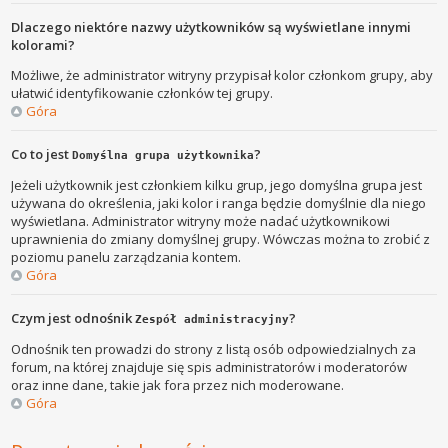
Dlaczego niektóre nazwy użytkowników są wyświetlane innymi
kolorami?
Możliwe, że administrator witryny przypisał kolor członkom grupy, aby
ułatwić identyfikowanie członków tej grupy.
Góra
Co to jest
?
Domyślna grupa użytkownika
Jeżeli użytkownik jest członkiem kilku grup, jego domyślna grupa jest
używana do określenia, jaki kolor i ranga będzie domyślnie dla niego
wyświetlana. Administrator witryny może nadać użytkownikowi
uprawnienia do zmiany domyślnej grupy. Wówczas można to zrobić z
poziomu panelu zarządzania kontem.
Góra
Czym jest odnośnik
?
Zespół administracyjny
Odnośnik ten prowadzi do strony z listą osób odpowiedzialnych za
forum, na której znajduje się spis administratorów i moderatorów
oraz inne dane, takie jak fora przez nich moderowane.
Góra