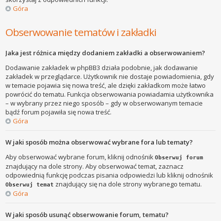
Góra
Obserwowanie tematów i zakładki
Jaka jest różnica między dodaniem zakładki a obserwowaniem?
Dodawanie zakładek w phpBB3 działa podobnie, jak dodawanie
zakładek w przeglądarce. Użytkownik nie dostaje powiadomienia, gdy
w temacie pojawia się nowa treść, ale dzięki zakładkom może łatwo
powrócić do tematu. Funkcja obserwowania powiadamia użytkownika
– w wybrany przez niego sposób – gdy w obserwowanym temacie
bądź forum pojawiła się nowa treść.
Góra
W jaki sposób można obserwować wybrane fora lub tematy?
Aby obserwować wybrane forum, kliknij odnośnik
Obserwuj forum
znajdujący na dole strony. Aby obserwować temat, zaznacz
odpowiednią funkcję podczas pisania odpowiedzi lub kliknij odnośnik
znajdujący się na dole strony wybranego tematu.
Obserwuj temat
Góra
W jaki sposób usunąć obserwowanie forum, tematu?