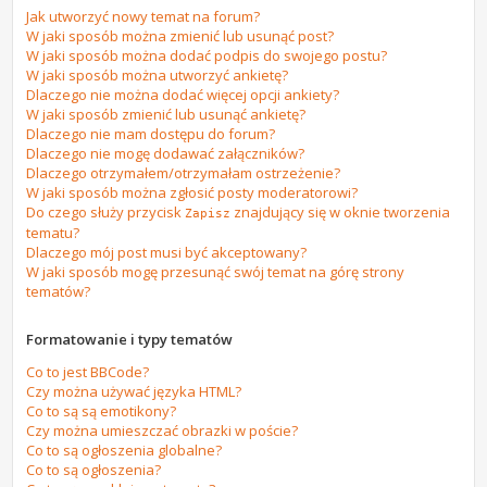
Jak utworzyć nowy temat na forum?
W jaki sposób można zmienić lub usunąć post?
W jaki sposób można dodać podpis do swojego postu?
W jaki sposób można utworzyć ankietę?
Dlaczego nie można dodać więcej opcji ankiety?
W jaki sposób zmienić lub usunąć ankietę?
Dlaczego nie mam dostępu do forum?
Dlaczego nie mogę dodawać załączników?
Dlaczego otrzymałem/otrzymałam ostrzeżenie?
W jaki sposób można zgłosić posty moderatorowi?
Do czego służy przycisk
znajdujący się w oknie tworzenia
Zapisz
tematu?
Dlaczego mój post musi być akceptowany?
W jaki sposób mogę przesunąć swój temat na górę strony
tematów?
Formatowanie i typy tematów
Co to jest BBCode?
Czy można używać języka HTML?
Co to są są emotikony?
Czy można umieszczać obrazki w poście?
Co to są ogłoszenia globalne?
Co to są ogłoszenia?