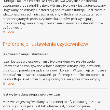
Funkcja
usuwa wszystkie ciasteczka
Usuń ciasteczka witryny
utworzone przez phpBB dzięki, którym użytkownik jest autoryzowany
i logowany do witryny. Dostarczają one również funkcję – jeśli została
włączona przez administratora witryny – śledzenia przeczytanych i
nieprzeczytanych przez użytkownika postów. Jeśli występują
problemy z logowaniem/wylogowaniem, usunięcie ciasteczek może
być pomocne.
Góra
Preferencje i ustawienia użytkowników
Jak zmienić moje ustawienia?
Jeżeli jesteś zarejestrowanym użytkownikiem, wszystkie twoje
ustawienia są zapisywane w bazie danych witryny. Aby je zmienić,
przejdź do panelu zarządzania swoim kontem. W tym miejscu możesz
dokonać zmian swoich ustawień i preferencji. Odnośnik do panelu o
nazwie
znajduje się zazwyczaj na górze stron witryny.
Moje konto
Góra
Jest wyświetlany nieprawidłowy czas!
Możliwe, że jest wyświetlany czas z innej strefy czasowej, niż ta, w
której się znajdujesz. Jeśli tak właśnie jest, przejdź do panelu