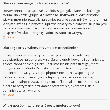
Dlaczego nie mogę dodawać załączników?
Uprawnienia dotyczące załączników są przydzielane dla każdego
forum, dla każdej grupy i dla każdego użytkownika. Administrator
witryny mógł nie zezwolić na zamieszczanie załączników na forum, na
którym piszesz lub przyznał uprawnienia tylko niektórym grupom. Jeśli
nadal nie masz jasności, dlaczego nie możesz zamieszczać
załączników, skontaktuj się z administratorem witryny.
Góra
Dlaczego otrzymałem/otrzymałam ostrzeżenie?
Każdy administrator witryny ma swoje zasady i regulaminy
obowiązujące na danej witrynie. Są one opublikowane i administrator
zaleca zapoznanie się z nimi. Jeśli ktoś ich nie przestrzegał, może
otrzymać ostrzeżenie. O udzieleniu ostrzeżenia decyduje
administrator witryny. Grupa phpBB™ nie ma nic wspólnego z
ostrzeżeniami udzielanymi na tej witrynie i nie ponosi żadnej
odpowiedzialności związanej z nimi. Jeśli nadal nie masz jasności,
dlaczego otrzymałeś/otrzymałaś ostrzeżenie, skontaktuj się z
administratorem witryny.
Góra
W jaki sposób można zgłosić posty moderatorowi?