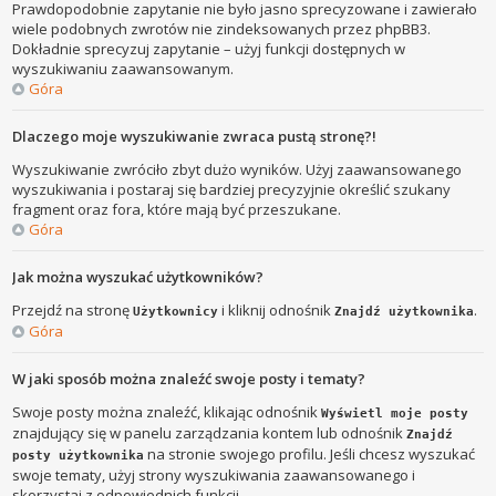
Prawdopodobnie zapytanie nie było jasno sprecyzowane i zawierało
wiele podobnych zwrotów nie zindeksowanych przez phpBB3.
Dokładnie sprecyzuj zapytanie – użyj funkcji dostępnych w
wyszukiwaniu zaawansowanym.
Góra
Dlaczego moje wyszukiwanie zwraca pustą stronę?!
Wyszukiwanie zwróciło zbyt dużo wyników. Użyj zaawansowanego
wyszukiwania i postaraj się bardziej precyzyjnie określić szukany
fragment oraz fora, które mają być przeszukane.
Góra
Jak można wyszukać użytkowników?
Przejdź na stronę
i kliknij odnośnik
.
Użytkownicy
Znajdź użytkownika
Góra
W jaki sposób można znaleźć swoje posty i tematy?
Swoje posty można znaleźć, klikając odnośnik
Wyświetl moje posty
znajdujący się w panelu zarządzania kontem lub odnośnik
Znajdź
na stronie swojego profilu. Jeśli chcesz wyszukać
posty użytkownika
swoje tematy, użyj strony wyszukiwania zaawansowanego i
skorzystaj z odpowiednich funkcji.