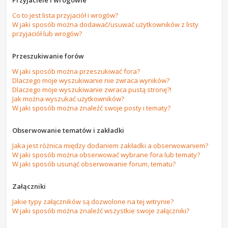
Przyjaciele i wrogowie
Co to jest lista przyjaciół i wrogów?
W jaki sposób można dodawać/usuwać użytkowników z listy
przyjaciół lub wrogów?
Przeszukiwanie forów
W jaki sposób można przeszukiwać fora?
Dlaczego moje wyszukiwanie nie zwraca wyników?
Dlaczego moje wyszukiwanie zwraca pustą stronę?!
Jak można wyszukać użytkowników?
W jaki sposób można znaleźć swoje posty i tematy?
Obserwowanie tematów i zakładki
Jaka jest różnica między dodaniem zakładki a obserwowaniem?
W jaki sposób można obserwować wybrane fora lub tematy?
W jaki sposób usunąć obserwowanie forum, tematu?
Załączniki
Jakie typy załączników są dozwolone na tej witrynie?
W jaki sposób można znaleźć wszystkie swoje załączniki?