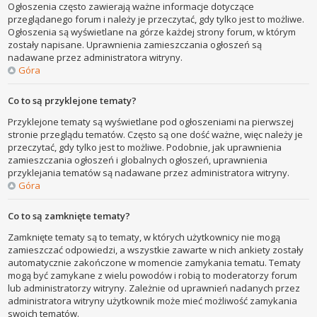
Ogłoszenia często zawierają ważne informacje dotyczące
przeglądanego forum i należy je przeczytać, gdy tylko jest to możliwe.
Ogłoszenia są wyświetlane na górze każdej strony forum, w którym
zostały napisane. Uprawnienia zamieszczania ogłoszeń są
nadawane przez administratora witryny.
Góra
Co to są przyklejone tematy?
Przyklejone tematy są wyświetlane pod ogłoszeniami na pierwszej
stronie przeglądu tematów. Często są one dość ważne, więc należy je
przeczytać, gdy tylko jest to możliwe. Podobnie, jak uprawnienia
zamieszczania ogłoszeń i globalnych ogłoszeń, uprawnienia
przyklejania tematów są nadawane przez administratora witryny.
Góra
Co to są zamknięte tematy?
Zamknięte tematy są to tematy, w których użytkownicy nie mogą
zamieszczać odpowiedzi, a wszystkie zawarte w nich ankiety zostały
automatycznie zakończone w momencie zamykania tematu. Tematy
mogą być zamykane z wielu powodów i robią to moderatorzy forum
lub administratorzy witryny. Zależnie od uprawnień nadanych przez
administratora witryny użytkownik może mieć możliwość zamykania
swoich tematów.