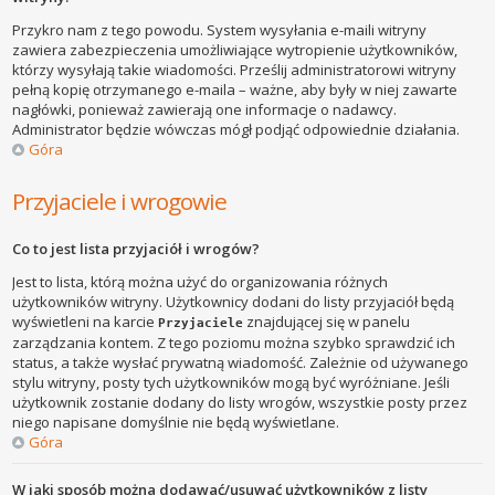
Przykro nam z tego powodu. System wysyłania e-maili witryny
zawiera zabezpieczenia umożliwiające wytropienie użytkowników,
którzy wysyłają takie wiadomości. Prześlij administratorowi witryny
pełną kopię otrzymanego e-maila – ważne, aby były w niej zawarte
nagłówki, ponieważ zawierają one informacje o nadawcy.
Administrator będzie wówczas mógł podjąć odpowiednie działania.
Góra
Przyjaciele i wrogowie
Co to jest lista przyjaciół i wrogów?
Jest to lista, którą można użyć do organizowania różnych
użytkowników witryny. Użytkownicy dodani do listy przyjaciół będą
wyświetleni na karcie
znajdującej się w panelu
Przyjaciele
zarządzania kontem. Z tego poziomu można szybko sprawdzić ich
status, a także wysłać prywatną wiadomość. Zależnie od używanego
stylu witryny, posty tych użytkowników mogą być wyróżniane. Jeśli
użytkownik zostanie dodany do listy wrogów, wszystkie posty przez
niego napisane domyślnie nie będą wyświetlane.
Góra
W jaki sposób można dodawać/usuwać użytkowników z listy