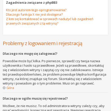
Zagadnienia związane z phpBB3
Kto jest autorem tego oprogramowania?
Dlaczego funkcja X nie jest dostępna?
Z kim się kontaktować w sprawach nadużyć lub zagadnień
prawnych związanych z tą witryną?
Problemy z logowaniem i rejestracją
Dlaczego nie mogę się zalogować?
Powodów może być kilka. Po pierwsze, sprawdź czy twoja nazwa
użytkownika i hasło są prawidłowe. Jeżeli są prawidłowe, skontaktuj
się z właścicielem witryny i zapytaj czy cię nie zablokowano. Istnieje
też prawdopodobieństwo, że problem powoduje błędna konfiguracja
witryny, na której znajduje się forum. Skontaktuj się z właścicielem
witryny i powiadom go o tym problemie. Musi on go naprawić.
Góra
Dlaczego w ogóle muszę się rejestrować?
Możliwe, że nie musisz. To od administratora witryny zależy czy, aby
pisać wiadomości, konieczna jest rejestracja. Niemniej rejestracja