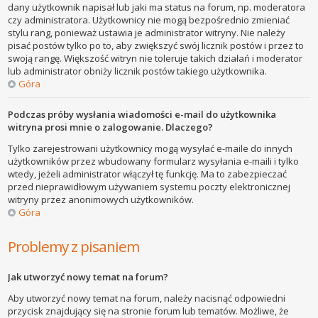
dany użytkownik napisał lub jaki ma status na forum, np. moderatora
czy administratora. Użytkownicy nie mogą bezpośrednio zmieniać
stylu rang, ponieważ ustawia je administrator witryny. Nie należy
pisać postów tylko po to, aby zwiększyć swój licznik postów i przez to
swoją rangę. Większość witryn nie toleruje takich działań i moderator
lub administrator obniży licznik postów takiego użytkownika.
Góra
Podczas próby wysłania wiadomości e-mail do użytkownika
witryna prosi mnie o zalogowanie. Dlaczego?
Tylko zarejestrowani użytkownicy mogą wysyłać e-maile do innych
użytkowników przez wbudowany formularz wysyłania e-maili i tylko
wtedy, jeżeli administrator włączył tę funkcję. Ma to zabezpieczać
przed nieprawidłowym używaniem systemu poczty elektronicznej
witryny przez anonimowych użytkowników.
Góra
Problemy z pisaniem
Jak utworzyć nowy temat na forum?
Aby utworzyć nowy temat na forum, należy nacisnąć odpowiedni
przycisk znajdujący się na stronie forum lub tematów. Możliwe, że