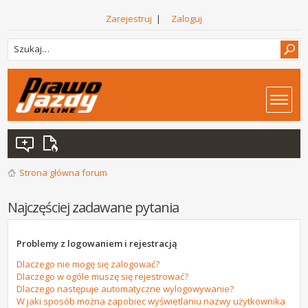
Zarejestruj
|
Zaloguj
Strona główna forum
Najczęściej zadawane pytania
Problemy z logowaniem i rejestracją
Dlaczego nie mogę się zalogować?
Dlaczego w ogóle muszę się rejestrować?
Dlaczego następuje automatyczne wylogowywanie?
W jaki sposób można zapobiec wyświetlaniu nazwy użytkownika