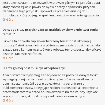
Jeśli administrator na to zezwolił, w prawym górnym rogu treści postu,
który chcesz zgłosić, powinien być widoczny odpowiedni przycisk.
Naciśnięcie tego przycisku spowoduje przeniesienie cię do
formularza, który po jego wypełnieniu umożliwi wysłanie zgłoszenia.
Góra
Do czego służy przycisk
znajdujący się w oknie tworzenia
Zapisz
tematu?
Funkcja ta pozwala zapisywać tworzony temat/post jako kopię
roboczą. Dzięki temu można w późniejszym czasie z poziomu panelu
zarządzania kontem wczytać kopię roboczą tematu/postu, dokończyć
pisanie i umieścić na forum.
Góra
Dlaczego mój post musi być akceptowany?
Administrator witryny mógł zadecydować, że posty na danym forum
wymagają przejrzenia przed publikacją. Jest również możliwe, że
administrator umieścił cię w grupie, która ma ograniczenia
publikowania postów polegające na konieczności ich akceptowania
przez moderatorów przed opublikowaniem na forum. Aby uzyskać
więcej informacji, skontaktuj się z administratorem witryny.
Góra