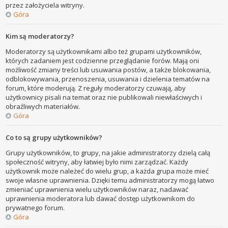
przez założyciela witryny.
Góra
Kim są moderatorzy?
Moderatorzy są użytkownikami albo też grupami użytkowników,
których zadaniem jest codzienne przeglądanie forów. Mają oni
możliwość zmiany treści lub usuwania postów, a także blokowania,
odblokowywania, przenoszenia, usuwania i dzielenia tematów na
forum, które moderują. Z reguły moderatorzy czuwają, aby
użytkownicy pisali na temat oraz nie publikowali niewłaściwych i
obraźliwych materiałów.
Góra
Co to są grupy użytkowników?
Grupy użytkowników, to grupy, na jakie administratorzy dzielą całą
społeczność witryny, aby łatwiej było nimi zarządzać. Każdy
użytkownik może należeć do wielu grup, a każda grupa może mieć
swoje własne uprawnienia. Dzięki temu administratorzy mogą łatwo
zmieniać uprawnienia wielu użytkowników naraz, nadawać
uprawnienia moderatora lub dawać dostęp użytkownikom do
prywatnego forum.
Góra