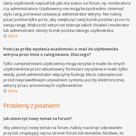
dany użytkownik napisał lub jaki ma status na forum, np. moderatora
czy administratora. Użytkownicy nie mogą bezpośrednio zmieniać
stylu rang, ponieważ ustawia je administrator witryny. Nie należy
pisać postów tylko po to, aby zwiększyć swój licznik postów i przez to
swoją rangę. Większość witryn nie toleruje takich działań i moderator
lub administrator obniży licznik postów takiego użytkownika.
Góra
Podczas próby wysłania wiadomości e-mail do użytkownika
witryna prosi mnie o zalogowanie. Dlaczego?
Tylko zarejestrowani użytkownicy mogą wysyłać e-maile do innych
użytkowników przez wbudowany formularz wysyłania e-maili i tylko
wtedy, jeżeli administrator włączył tę funkcję. Ma to zabezpieczać
przed nieprawidłowym używaniem systemu poczty elektronicznej
witryny przez anonimowych użytkowników.
Góra
Problemy z pisaniem
Jak utworzyć nowy temat na forum?
Aby utworzyć nowy temat na forum, należy nacisnąć odpowiedni
przycisk znajdujący się na stronie forum lub tematów. Możliwe, że