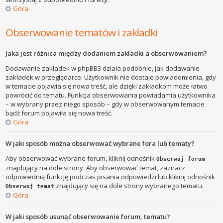
Góra
Obserwowanie tematów i zakładki
Jaka jest różnica między dodaniem zakładki a obserwowaniem?
Dodawanie zakładek w phpBB3 działa podobnie, jak dodawanie
zakładek w przeglądarce. Użytkownik nie dostaje powiadomienia, gdy
w temacie pojawia się nowa treść, ale dzięki zakładkom może łatwo
powrócić do tematu. Funkcja obserwowania powiadamia użytkownika
– w wybrany przez niego sposób – gdy w obserwowanym temacie
bądź forum pojawiła się nowa treść.
Góra
W jaki sposób można obserwować wybrane fora lub tematy?
Aby obserwować wybrane forum, kliknij odnośnik
Obserwuj forum
znajdujący na dole strony. Aby obserwować temat, zaznacz
odpowiednią funkcję podczas pisania odpowiedzi lub kliknij odnośnik
znajdujący się na dole strony wybranego tematu.
Obserwuj temat
Góra
W jaki sposób usunąć obserwowanie forum, tematu?