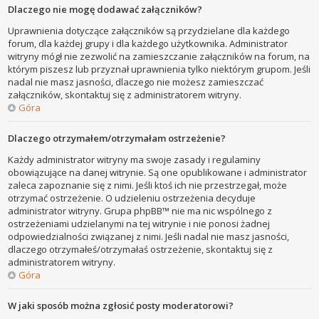
Dlaczego nie mogę dodawać załączników?
Uprawnienia dotyczące załączników są przydzielane dla każdego
forum, dla każdej grupy i dla każdego użytkownika. Administrator
witryny mógł nie zezwolić na zamieszczanie załączników na forum, na
którym piszesz lub przyznał uprawnienia tylko niektórym grupom. Jeśli
nadal nie masz jasności, dlaczego nie możesz zamieszczać
załączników, skontaktuj się z administratorem witryny.
Góra
Dlaczego otrzymałem/otrzymałam ostrzeżenie?
Każdy administrator witryny ma swoje zasady i regulaminy
obowiązujące na danej witrynie. Są one opublikowane i administrator
zaleca zapoznanie się z nimi. Jeśli ktoś ich nie przestrzegał, może
otrzymać ostrzeżenie. O udzieleniu ostrzeżenia decyduje
administrator witryny. Grupa phpBB™ nie ma nic wspólnego z
ostrzeżeniami udzielanymi na tej witrynie i nie ponosi żadnej
odpowiedzialności związanej z nimi. Jeśli nadal nie masz jasności,
dlaczego otrzymałeś/otrzymałaś ostrzeżenie, skontaktuj się z
administratorem witryny.
Góra
W jaki sposób można zgłosić posty moderatorowi?