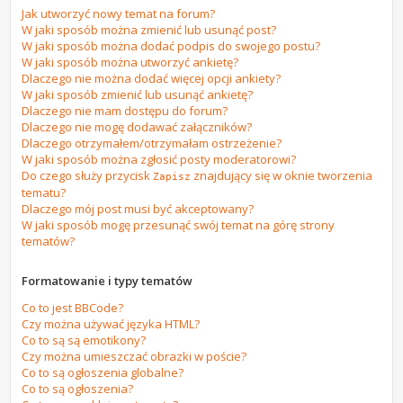
Jak utworzyć nowy temat na forum?
W jaki sposób można zmienić lub usunąć post?
W jaki sposób można dodać podpis do swojego postu?
W jaki sposób można utworzyć ankietę?
Dlaczego nie można dodać więcej opcji ankiety?
W jaki sposób zmienić lub usunąć ankietę?
Dlaczego nie mam dostępu do forum?
Dlaczego nie mogę dodawać załączników?
Dlaczego otrzymałem/otrzymałam ostrzeżenie?
W jaki sposób można zgłosić posty moderatorowi?
Do czego służy przycisk
znajdujący się w oknie tworzenia
Zapisz
tematu?
Dlaczego mój post musi być akceptowany?
W jaki sposób mogę przesunąć swój temat na górę strony
tematów?
Formatowanie i typy tematów
Co to jest BBCode?
Czy można używać języka HTML?
Co to są są emotikony?
Czy można umieszczać obrazki w poście?
Co to są ogłoszenia globalne?
Co to są ogłoszenia?