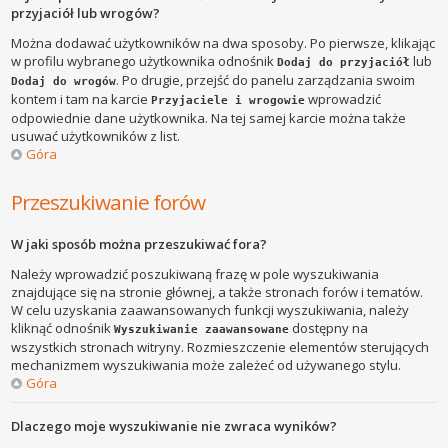
przyjaciół lub wrogów?
Można dodawać użytkowników na dwa sposoby. Po pierwsze, klikając
w profilu wybranego użytkownika odnośnik
lub
Dodaj do przyjaciół
. Po drugie, przejść do panelu zarządzania swoim
Dodaj do wrogów
kontem i tam na karcie
wprowadzić
Przyjaciele i wrogowie
odpowiednie dane użytkownika. Na tej samej karcie można także
usuwać użytkowników z list.
Góra
Przeszukiwanie forów
W jaki sposób można przeszukiwać fora?
Należy wprowadzić poszukiwaną frazę w pole wyszukiwania
znajdujące się na stronie głównej, a także stronach forów i tematów.
W celu uzyskania zaawansowanych funkcji wyszukiwania, należy
kliknąć odnośnik
dostępny na
Wyszukiwanie zaawansowane
wszystkich stronach witryny. Rozmieszczenie elementów sterujących
mechanizmem wyszukiwania może zależeć od używanego stylu.
Góra
Dlaczego moje wyszukiwanie nie zwraca wyników?