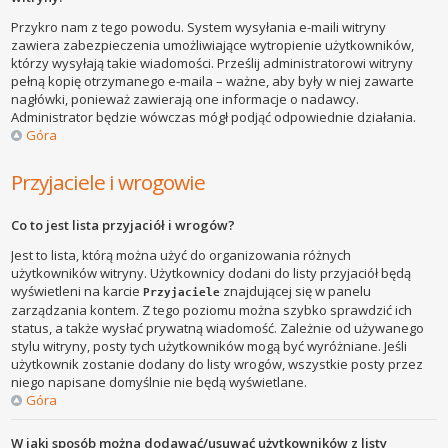
Przykro nam z tego powodu. System wysyłania e-maili witryny
zawiera zabezpieczenia umożliwiające wytropienie użytkowników,
którzy wysyłają takie wiadomości. Prześlij administratorowi witryny
pełną kopię otrzymanego e-maila – ważne, aby były w niej zawarte
nagłówki, ponieważ zawierają one informacje o nadawcy.
Administrator będzie wówczas mógł podjąć odpowiednie działania.
Góra
Przyjaciele i wrogowie
Co to jest lista przyjaciół i wrogów?
Jest to lista, którą można użyć do organizowania różnych
użytkowników witryny. Użytkownicy dodani do listy przyjaciół będą
wyświetleni na karcie
znajdującej się w panelu
Przyjaciele
zarządzania kontem. Z tego poziomu można szybko sprawdzić ich
status, a także wysłać prywatną wiadomość. Zależnie od używanego
stylu witryny, posty tych użytkowników mogą być wyróżniane. Jeśli
użytkownik zostanie dodany do listy wrogów, wszystkie posty przez
niego napisane domyślnie nie będą wyświetlane.
Góra
W jaki sposób można dodawać/usuwać użytkowników z listy