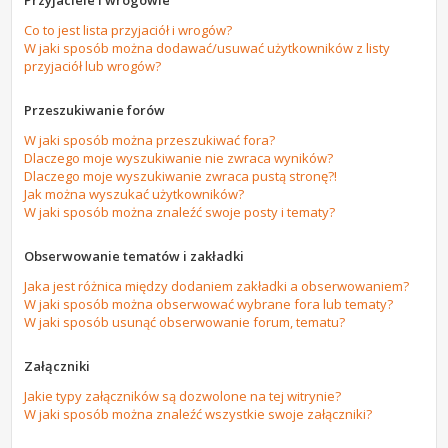
Przyjaciele i wrogowie
Co to jest lista przyjaciół i wrogów?
W jaki sposób można dodawać/usuwać użytkowników z listy
przyjaciół lub wrogów?
Przeszukiwanie forów
W jaki sposób można przeszukiwać fora?
Dlaczego moje wyszukiwanie nie zwraca wyników?
Dlaczego moje wyszukiwanie zwraca pustą stronę?!
Jak można wyszukać użytkowników?
W jaki sposób można znaleźć swoje posty i tematy?
Obserwowanie tematów i zakładki
Jaka jest różnica między dodaniem zakładki a obserwowaniem?
W jaki sposób można obserwować wybrane fora lub tematy?
W jaki sposób usunąć obserwowanie forum, tematu?
Załączniki
Jakie typy załączników są dozwolone na tej witrynie?
W jaki sposób można znaleźć wszystkie swoje załączniki?