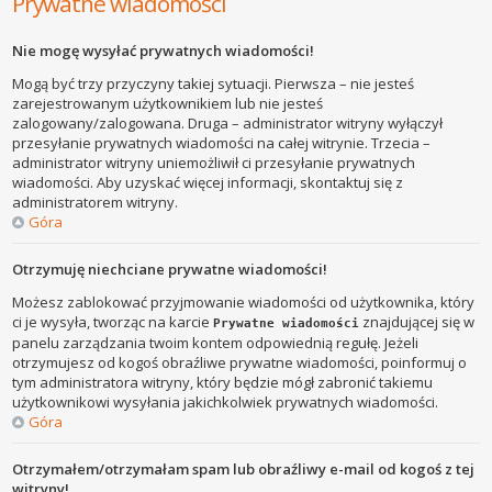
Prywatne wiadomości
Nie mogę wysyłać prywatnych wiadomości!
Mogą być trzy przyczyny takiej sytuacji. Pierwsza – nie jesteś
zarejestrowanym użytkownikiem lub nie jesteś
zalogowany/zalogowana. Druga – administrator witryny wyłączył
przesyłanie prywatnych wiadomości na całej witrynie. Trzecia –
administrator witryny uniemożliwił ci przesyłanie prywatnych
wiadomości. Aby uzyskać więcej informacji, skontaktuj się z
administratorem witryny.
Góra
Otrzymuję niechciane prywatne wiadomości!
Możesz zablokować przyjmowanie wiadomości od użytkownika, który
ci je wysyła, tworząc na karcie
znajdującej się w
Prywatne wiadomości
panelu zarządzania twoim kontem odpowiednią regułę. Jeżeli
otrzymujesz od kogoś obraźliwe prywatne wiadomości, poinformuj o
tym administratora witryny, który będzie mógł zabronić takiemu
użytkownikowi wysyłania jakichkolwiek prywatnych wiadomości.
Góra
Otrzymałem/otrzymałam spam lub obraźliwy e-mail od kogoś z tej
witryny!