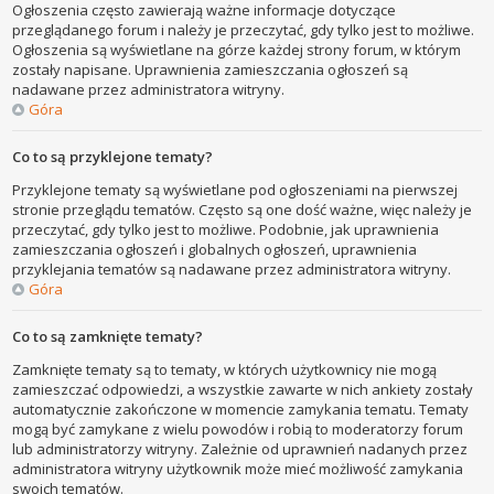
Ogłoszenia często zawierają ważne informacje dotyczące
przeglądanego forum i należy je przeczytać, gdy tylko jest to możliwe.
Ogłoszenia są wyświetlane na górze każdej strony forum, w którym
zostały napisane. Uprawnienia zamieszczania ogłoszeń są
nadawane przez administratora witryny.
Góra
Co to są przyklejone tematy?
Przyklejone tematy są wyświetlane pod ogłoszeniami na pierwszej
stronie przeglądu tematów. Często są one dość ważne, więc należy je
przeczytać, gdy tylko jest to możliwe. Podobnie, jak uprawnienia
zamieszczania ogłoszeń i globalnych ogłoszeń, uprawnienia
przyklejania tematów są nadawane przez administratora witryny.
Góra
Co to są zamknięte tematy?
Zamknięte tematy są to tematy, w których użytkownicy nie mogą
zamieszczać odpowiedzi, a wszystkie zawarte w nich ankiety zostały
automatycznie zakończone w momencie zamykania tematu. Tematy
mogą być zamykane z wielu powodów i robią to moderatorzy forum
lub administratorzy witryny. Zależnie od uprawnień nadanych przez
administratora witryny użytkownik może mieć możliwość zamykania
swoich tematów.