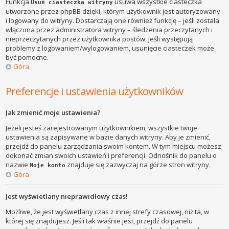
Funkcja
usuwa wszystkie ciasteczka
Usuń ciasteczka witryny
utworzone przez phpBB dzięki, którym użytkownik jest autoryzowany
i logowany do witryny. Dostarczają one również funkcję – jeśli została
włączona przez administratora witryny – śledzenia przeczytanych i
nieprzeczytanych przez użytkownika postów. Jeśli występują
problemy z logowaniem/wylogowaniem, usunięcie ciasteczek może
być pomocne.
Góra
Preferencje i ustawienia użytkowników
Jak zmienić moje ustawienia?
Jeżeli jesteś zarejestrowanym użytkownikiem, wszystkie twoje
ustawienia są zapisywane w bazie danych witryny. Aby je zmienić,
przejdź do panelu zarządzania swoim kontem. W tym miejscu możesz
dokonać zmian swoich ustawień i preferencji. Odnośnik do panelu o
nazwie
znajduje się zazwyczaj na górze stron witryny.
Moje konto
Góra
Jest wyświetlany nieprawidłowy czas!
Możliwe, że jest wyświetlany czas z innej strefy czasowej, niż ta, w
której się znajdujesz. Jeśli tak właśnie jest, przejdź do panelu