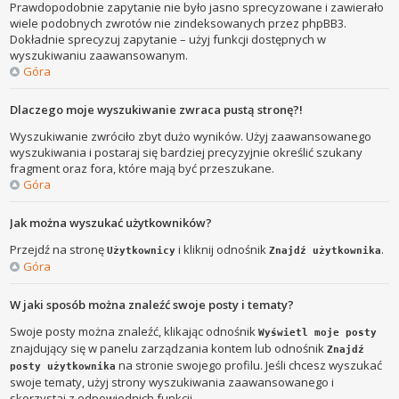
Prawdopodobnie zapytanie nie było jasno sprecyzowane i zawierało
wiele podobnych zwrotów nie zindeksowanych przez phpBB3.
Dokładnie sprecyzuj zapytanie – użyj funkcji dostępnych w
wyszukiwaniu zaawansowanym.
Góra
Dlaczego moje wyszukiwanie zwraca pustą stronę?!
Wyszukiwanie zwróciło zbyt dużo wyników. Użyj zaawansowanego
wyszukiwania i postaraj się bardziej precyzyjnie określić szukany
fragment oraz fora, które mają być przeszukane.
Góra
Jak można wyszukać użytkowników?
Przejdź na stronę
i kliknij odnośnik
.
Użytkownicy
Znajdź użytkownika
Góra
W jaki sposób można znaleźć swoje posty i tematy?
Swoje posty można znaleźć, klikając odnośnik
Wyświetl moje posty
znajdujący się w panelu zarządzania kontem lub odnośnik
Znajdź
na stronie swojego profilu. Jeśli chcesz wyszukać
posty użytkownika
swoje tematy, użyj strony wyszukiwania zaawansowanego i
skorzystaj z odpowiednich funkcji.