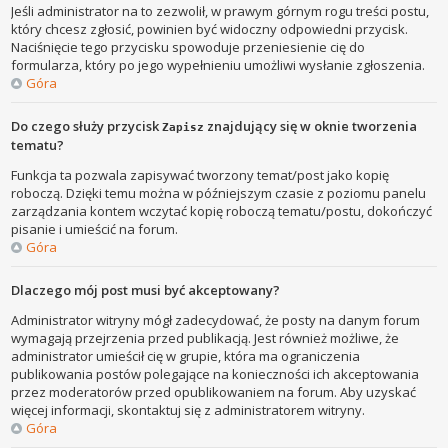
Jeśli administrator na to zezwolił, w prawym górnym rogu treści postu,
który chcesz zgłosić, powinien być widoczny odpowiedni przycisk.
Naciśnięcie tego przycisku spowoduje przeniesienie cię do
formularza, który po jego wypełnieniu umożliwi wysłanie zgłoszenia.
Góra
Do czego służy przycisk
znajdujący się w oknie tworzenia
Zapisz
tematu?
Funkcja ta pozwala zapisywać tworzony temat/post jako kopię
roboczą. Dzięki temu można w późniejszym czasie z poziomu panelu
zarządzania kontem wczytać kopię roboczą tematu/postu, dokończyć
pisanie i umieścić na forum.
Góra
Dlaczego mój post musi być akceptowany?
Administrator witryny mógł zadecydować, że posty na danym forum
wymagają przejrzenia przed publikacją. Jest również możliwe, że
administrator umieścił cię w grupie, która ma ograniczenia
publikowania postów polegające na konieczności ich akceptowania
przez moderatorów przed opublikowaniem na forum. Aby uzyskać
więcej informacji, skontaktuj się z administratorem witryny.
Góra