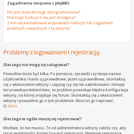
Zagadnienia związane z phpBB3
Kto jest autorem tego oprogramowania?
Dlaczego funkcja X nie jest dostępna?
Z kim się kontaktować w sprawach nadużyć lub zagadnień
prawnych związanych z tą witryną?
Problemy z logowaniem i rejestracją
Dlaczego nie mogę się zalogować?
Powodów może być kilka. Po pierwsze, sprawdź czy twoja nazwa
użytkownika i hasło są prawidłowe. Jeżeli są prawidłowe, skontaktuj
się z właścicielem witryny i zapytaj czy cię nie zablokowano. Istnieje
też prawdopodobieństwo, że problem powoduje błędna konfiguracja
witryny, na której znajduje się forum. Skontaktuj się z właścicielem
witryny i powiadom go o tym problemie. Musi on go naprawić.
Góra
Dlaczego w ogóle muszę się rejestrować?
Możliwe, że nie musisz. To od administratora witryny zależy czy, aby
pisać wiadomości, konieczna jest rejestracja. Niemniej rejestracja