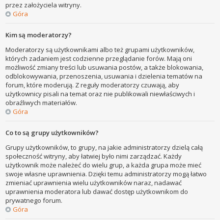
przez założyciela witryny.
Góra
Kim są moderatorzy?
Moderatorzy są użytkownikami albo też grupami użytkowników,
których zadaniem jest codzienne przeglądanie forów. Mają oni
możliwość zmiany treści lub usuwania postów, a także blokowania,
odblokowywania, przenoszenia, usuwania i dzielenia tematów na
forum, które moderują. Z reguły moderatorzy czuwają, aby
użytkownicy pisali na temat oraz nie publikowali niewłaściwych i
obraźliwych materiałów.
Góra
Co to są grupy użytkowników?
Grupy użytkowników, to grupy, na jakie administratorzy dzielą całą
społeczność witryny, aby łatwiej było nimi zarządzać. Każdy
użytkownik może należeć do wielu grup, a każda grupa może mieć
swoje własne uprawnienia. Dzięki temu administratorzy mogą łatwo
zmieniać uprawnienia wielu użytkowników naraz, nadawać
uprawnienia moderatora lub dawać dostęp użytkownikom do
prywatnego forum.
Góra