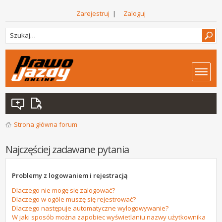
Zarejestruj
|
Zaloguj
Strona główna forum
Najczęściej zadawane pytania
Problemy z logowaniem i rejestracją
Dlaczego nie mogę się zalogować?
Dlaczego w ogóle muszę się rejestrować?
Dlaczego następuje automatyczne wylogowywanie?
W jaki sposób można zapobiec wyświetlaniu nazwy użytkownika