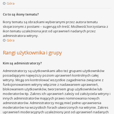
Góra
Co to są ikony tematu?
Ikony tematu są obrazkami wybieranymi przez autora tematu
skojarzonymi z postami – sugerują ich treść. Możliwość korzystania z
ikon tematu uzależniona jest od uprawnień nadanych przez
administratora witryny.
Góra
Rangi użytkownika i grupy
Kim są administratorzy?
Administratorzy są użytkownikami albo też grupami użytkowników
posiadającymi najwyższy poziom uprawnień kontrolnych całej
witryny. Mogą oni kontrolować wszystkie zagadnienia związane z
funkcjonowaniem witryny włącznie z nadawaniem uprawnień,
blokowaniem użytkowników, tworzeniem grup użytkowników lub
moderatorów itp. Zakres ich uprawnień zależy od założyciela witryny i
innych administratorów mających prawo nominowania nowych
administratorów. Administratorzy mogą mieć pełne uprawnienia
moderatorów na wszystkich forach utworzonych na witrynie. Zakres
uprawnień moderacyjnych uzależniony jest od uprawnień nadanych