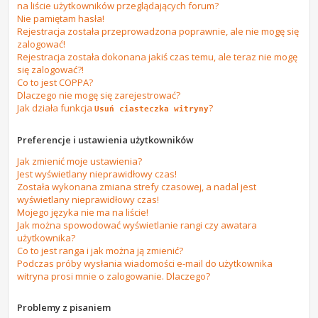
na liście użytkowników przeglądających forum?
Nie pamiętam hasła!
Rejestracja została przeprowadzona poprawnie, ale nie mogę się
zalogować!
Rejestracja została dokonana jakiś czas temu, ale teraz nie mogę
się zalogować?!
Co to jest COPPA?
Dlaczego nie mogę się zarejestrować?
Jak działa funkcja
?
Usuń ciasteczka witryny
Preferencje i ustawienia użytkowników
Jak zmienić moje ustawienia?
Jest wyświetlany nieprawidłowy czas!
Została wykonana zmiana strefy czasowej, a nadal jest
wyświetlany nieprawidłowy czas!
Mojego języka nie ma na liście!
Jak można spowodować wyświetlanie rangi czy awatara
użytkownika?
Co to jest ranga i jak można ją zmienić?
Podczas próby wysłania wiadomości e-mail do użytkownika
witryna prosi mnie o zalogowanie. Dlaczego?
Problemy z pisaniem