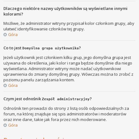
Dlaczego niektóre nazwy użytkowników są wyświetlane innymi
kolorami?
Możliwe, że administrator witryny przypisał kolor członkom grupy, aby
ułatwić identyfikowanie członków tej grupy.
Góra
Co to jest
?
Domyślna grupa użytkownika
Jeżeli użytkownik jest członkiem kilku grup, jego domyślna grupa jest
używana do określenia, jaki kolor i ranga będzie domyślnie dla niego
wyświetlana. Administrator witryny może nadać użytkownikowi
uprawnienia do zmiany domyślnej grupy. Wówczas można to zrobić z
poziomu panelu zarządzania kontem.
Góra
Czym jest odnośnik
?
Zespół administracyjny
Odnośnik ten prowadzi do strony z listą osób odpowiedzialnych za
forum, na której znajduje się spis administratorów i moderatorów
oraz inne dane, takie jak fora przez nich moderowane.
Góra