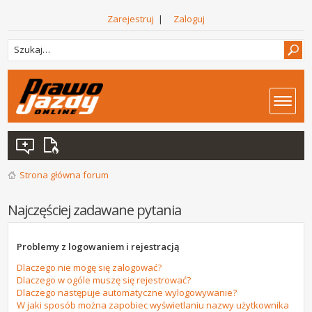
Zarejestruj
|
Zaloguj
Strona główna forum
Najczęściej zadawane pytania
Problemy z logowaniem i rejestracją
Dlaczego nie mogę się zalogować?
Dlaczego w ogóle muszę się rejestrować?
Dlaczego następuje automatyczne wylogowywanie?
W jaki sposób można zapobiec wyświetlaniu nazwy użytkownika