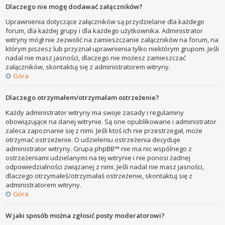
Dlaczego nie mogę dodawać załączników?
Uprawnienia dotyczące załączników są przydzielane dla każdego
forum, dla każdej grupy i dla każdego użytkownika. Administrator
witryny mógł nie zezwolić na zamieszczanie załączników na forum, na
którym piszesz lub przyznał uprawnienia tylko niektórym grupom. Jeśli
nadal nie masz jasności, dlaczego nie możesz zamieszczać
załączników, skontaktuj się z administratorem witryny.
Góra
Dlaczego otrzymałem/otrzymałam ostrzeżenie?
Każdy administrator witryny ma swoje zasady i regulaminy
obowiązujące na danej witrynie. Są one opublikowane i administrator
zaleca zapoznanie się z nimi. Jeśli ktoś ich nie przestrzegał, może
otrzymać ostrzeżenie. O udzieleniu ostrzeżenia decyduje
administrator witryny. Grupa phpBB™ nie ma nic wspólnego z
ostrzeżeniami udzielanymi na tej witrynie i nie ponosi żadnej
odpowiedzialności związanej z nimi. Jeśli nadal nie masz jasności,
dlaczego otrzymałeś/otrzymałaś ostrzeżenie, skontaktuj się z
administratorem witryny.
Góra
W jaki sposób można zgłosić posty moderatorowi?