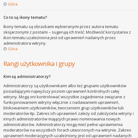
Góra
Co to są ikony tematu?
Ikony tematu są obrazkami wybieranymi przez autora tematu
skojarzonymi z postami – sugerują ich treść. Możliwość korzystania z
ikon tematu uzależniona jest od uprawnień nadanych przez
administratora witryny.
Góra
Rangi użytkownika i grupy
Kim są administratorzy?
Administratorzy są użytkownikami albo też grupami użytkowników
posiadającymi najwyższy poziom uprawnień kontrolnych całej
witryny. Mogą oni kontrolować wszystkie zagadnienia związane z
funkcjonowaniem witryny włącznie z nadawaniem uprawnień,
blokowaniem użytkowników, tworzeniem grup użytkowników lub
moderatorów itp. Zakres ich uprawnień zależy od założyciela witryny i
innych administratorów mających prawo nominowania nowych
administratorów. Administratorzy mogą mieć pełne uprawnienia
moderatorów na wszystkich forach utworzonych na witrynie. Zakres
uprawnień moderacyjnych uzależniony jest od uprawnień nadanych