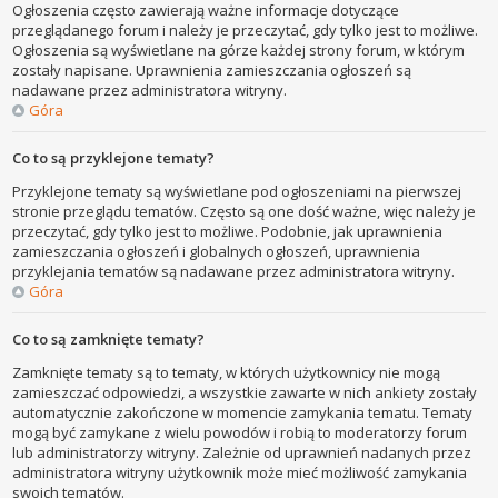
Ogłoszenia często zawierają ważne informacje dotyczące
przeglądanego forum i należy je przeczytać, gdy tylko jest to możliwe.
Ogłoszenia są wyświetlane na górze każdej strony forum, w którym
zostały napisane. Uprawnienia zamieszczania ogłoszeń są
nadawane przez administratora witryny.
Góra
Co to są przyklejone tematy?
Przyklejone tematy są wyświetlane pod ogłoszeniami na pierwszej
stronie przeglądu tematów. Często są one dość ważne, więc należy je
przeczytać, gdy tylko jest to możliwe. Podobnie, jak uprawnienia
zamieszczania ogłoszeń i globalnych ogłoszeń, uprawnienia
przyklejania tematów są nadawane przez administratora witryny.
Góra
Co to są zamknięte tematy?
Zamknięte tematy są to tematy, w których użytkownicy nie mogą
zamieszczać odpowiedzi, a wszystkie zawarte w nich ankiety zostały
automatycznie zakończone w momencie zamykania tematu. Tematy
mogą być zamykane z wielu powodów i robią to moderatorzy forum
lub administratorzy witryny. Zależnie od uprawnień nadanych przez
administratora witryny użytkownik może mieć możliwość zamykania
swoich tematów.