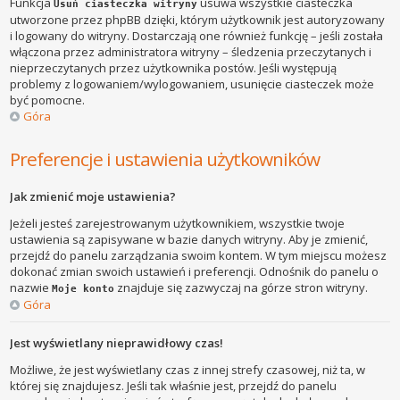
Funkcja
usuwa wszystkie ciasteczka
Usuń ciasteczka witryny
utworzone przez phpBB dzięki, którym użytkownik jest autoryzowany
i logowany do witryny. Dostarczają one również funkcję – jeśli została
włączona przez administratora witryny – śledzenia przeczytanych i
nieprzeczytanych przez użytkownika postów. Jeśli występują
problemy z logowaniem/wylogowaniem, usunięcie ciasteczek może
być pomocne.
Góra
Preferencje i ustawienia użytkowników
Jak zmienić moje ustawienia?
Jeżeli jesteś zarejestrowanym użytkownikiem, wszystkie twoje
ustawienia są zapisywane w bazie danych witryny. Aby je zmienić,
przejdź do panelu zarządzania swoim kontem. W tym miejscu możesz
dokonać zmian swoich ustawień i preferencji. Odnośnik do panelu o
nazwie
znajduje się zazwyczaj na górze stron witryny.
Moje konto
Góra
Jest wyświetlany nieprawidłowy czas!
Możliwe, że jest wyświetlany czas z innej strefy czasowej, niż ta, w
której się znajdujesz. Jeśli tak właśnie jest, przejdź do panelu