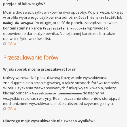
przyjaciół lub wrogów?
Można dodawać użytkowników na dwa sposoby. Po pierwsze, klikając
w profilu wybranego użytkownika odnośnik
lub
Dodaj do przyjaciół
. Po drugie, przejść do panelu zarządzania swoim
Dodaj do wrogów
kontem i tam na karcie
wprowadzić
Przyjaciele i wrogowie
odpowiednie dane użytkownika. Na tej samej karcie można także
usuwać użytkowników z list.
Góra
Przeszukiwanie forów
W jaki sposób można przeszukiwać fora?
Należy wprowadzić poszukiwaną frazę w pole wyszukiwania
znajdujące się na stronie głównej, a także stronach forów i tematów.
W celu uzyskania zaawansowanych funkcji wyszukiwania, należy
kliknąć odnośnik
dostępny na
Wyszukiwanie zaawansowane
wszystkich stronach witryny. Rozmieszczenie elementów sterujących
mechanizmem wyszukiwania może zależeć od używanego stylu.
Góra
Dlaczego moje wyszukiwanie nie zwraca wyników?