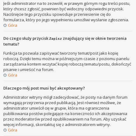
Jeśli administrator na to zezwolił, w prawym górnym rogu treści postu,
który chcesz zgłosić, powinien być widoczny odpowiedni przycisk.
Naciśnięcie tego przycisku spowoduje przeniesienie cię do
formularza, który po jego wypełnieniu umożliwi wysłanie zgłoszenia.
Góra
Do czego służy przycisk
znajdujący się w oknie tworzenia
Zapisz
tematu?
Funkcja ta pozwala zapisywać tworzony temat/post jako kopię
roboczą. Dzięki temu można w późniejszym czasie z poziomu panelu
zarządzania kontem wczytać kopię roboczą tematu/postu, dokończyć
pisanie i umieścić na forum.
Góra
Dlaczego mój post musi być akceptowany?
Administrator witryny mógł zadecydować, że posty na danym forum
wymagają przejrzenia przed publikacją. Jest również możliwe, że
administrator umieścił cię w grupie, która ma ograniczenia
publikowania postów polegające na konieczności ich akceptowania
przez moderatorów przed opublikowaniem na forum. Aby uzyskać
więcej informacji, skontaktuj się z administratorem witryny.
Góra