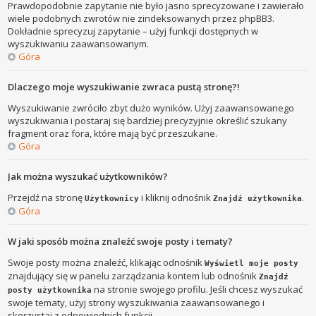
Prawdopodobnie zapytanie nie było jasno sprecyzowane i zawierało
wiele podobnych zwrotów nie zindeksowanych przez phpBB3.
Dokładnie sprecyzuj zapytanie – użyj funkcji dostępnych w
wyszukiwaniu zaawansowanym.
Góra
Dlaczego moje wyszukiwanie zwraca pustą stronę?!
Wyszukiwanie zwróciło zbyt dużo wyników. Użyj zaawansowanego
wyszukiwania i postaraj się bardziej precyzyjnie określić szukany
fragment oraz fora, które mają być przeszukane.
Góra
Jak można wyszukać użytkowników?
Przejdź na stronę
i kliknij odnośnik
.
Użytkownicy
Znajdź użytkownika
Góra
W jaki sposób można znaleźć swoje posty i tematy?
Swoje posty można znaleźć, klikając odnośnik
Wyświetl moje posty
znajdujący się w panelu zarządzania kontem lub odnośnik
Znajdź
na stronie swojego profilu. Jeśli chcesz wyszukać
posty użytkownika
swoje tematy, użyj strony wyszukiwania zaawansowanego i
skorzystaj z odpowiednich funkcji.