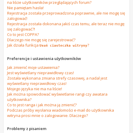
na liście użytkowników przeglądających forum?
Nie pamiętam hasła!
Rejestracja została przeprowadzona poprawnie, ale nie mogę się
zalogować!
Rejestracja została dokonana jakiś czas temu, ale teraz nie mogę
się zalogować?!
Co to jest COPPA?
Dlaczego nie mogę się zarejestrować?
Jak działa funkcja
?
Usuń ciasteczka witryny
Preferencje i ustawienia użytkowników
Jak zmienić moje ustawienia?
Jest wyświetlany nieprawidłowy czas!
Została wykonana zmiana strefy czasowej, a nadal jest
wyświetlany nieprawidłowy czas!
Mojego języka nie ma na liście!
Jak można spowodować wyświetlanie rangi czy awatara
użytkownika?
Co to jest ranga i jak można ją zmienić?
Podczas próby wysłania wiadomości e-mail do użytkownika
witryna prosi mnie o zalogowanie. Dlaczego?
Problemy z pisaniem