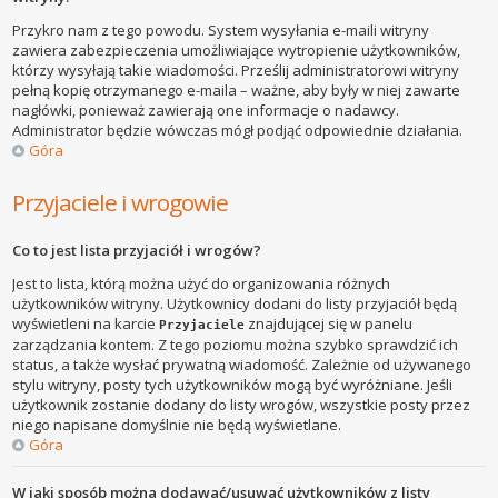
Przykro nam z tego powodu. System wysyłania e-maili witryny
zawiera zabezpieczenia umożliwiające wytropienie użytkowników,
którzy wysyłają takie wiadomości. Prześlij administratorowi witryny
pełną kopię otrzymanego e-maila – ważne, aby były w niej zawarte
nagłówki, ponieważ zawierają one informacje o nadawcy.
Administrator będzie wówczas mógł podjąć odpowiednie działania.
Góra
Przyjaciele i wrogowie
Co to jest lista przyjaciół i wrogów?
Jest to lista, którą można użyć do organizowania różnych
użytkowników witryny. Użytkownicy dodani do listy przyjaciół będą
wyświetleni na karcie
znajdującej się w panelu
Przyjaciele
zarządzania kontem. Z tego poziomu można szybko sprawdzić ich
status, a także wysłać prywatną wiadomość. Zależnie od używanego
stylu witryny, posty tych użytkowników mogą być wyróżniane. Jeśli
użytkownik zostanie dodany do listy wrogów, wszystkie posty przez
niego napisane domyślnie nie będą wyświetlane.
Góra
W jaki sposób można dodawać/usuwać użytkowników z listy