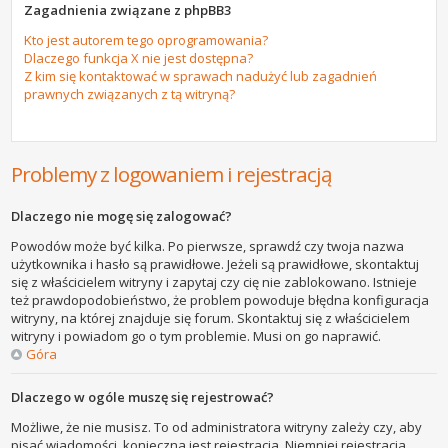
Zagadnienia związane z phpBB3
Kto jest autorem tego oprogramowania?
Dlaczego funkcja X nie jest dostępna?
Z kim się kontaktować w sprawach nadużyć lub zagadnień
prawnych związanych z tą witryną?
Problemy z logowaniem i rejestracją
Dlaczego nie mogę się zalogować?
Powodów może być kilka. Po pierwsze, sprawdź czy twoja nazwa
użytkownika i hasło są prawidłowe. Jeżeli są prawidłowe, skontaktuj
się z właścicielem witryny i zapytaj czy cię nie zablokowano. Istnieje
też prawdopodobieństwo, że problem powoduje błędna konfiguracja
witryny, na której znajduje się forum. Skontaktuj się z właścicielem
witryny i powiadom go o tym problemie. Musi on go naprawić.
Góra
Dlaczego w ogóle muszę się rejestrować?
Możliwe, że nie musisz. To od administratora witryny zależy czy, aby
pisać wiadomości, konieczna jest rejestracja. Niemniej rejestracja