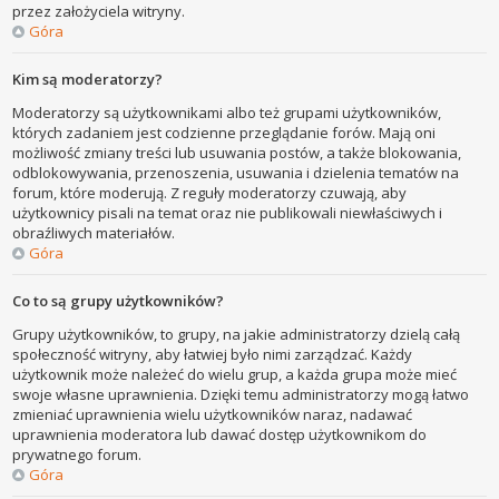
przez założyciela witryny.
Góra
Kim są moderatorzy?
Moderatorzy są użytkownikami albo też grupami użytkowników,
których zadaniem jest codzienne przeglądanie forów. Mają oni
możliwość zmiany treści lub usuwania postów, a także blokowania,
odblokowywania, przenoszenia, usuwania i dzielenia tematów na
forum, które moderują. Z reguły moderatorzy czuwają, aby
użytkownicy pisali na temat oraz nie publikowali niewłaściwych i
obraźliwych materiałów.
Góra
Co to są grupy użytkowników?
Grupy użytkowników, to grupy, na jakie administratorzy dzielą całą
społeczność witryny, aby łatwiej było nimi zarządzać. Każdy
użytkownik może należeć do wielu grup, a każda grupa może mieć
swoje własne uprawnienia. Dzięki temu administratorzy mogą łatwo
zmieniać uprawnienia wielu użytkowników naraz, nadawać
uprawnienia moderatora lub dawać dostęp użytkownikom do
prywatnego forum.
Góra