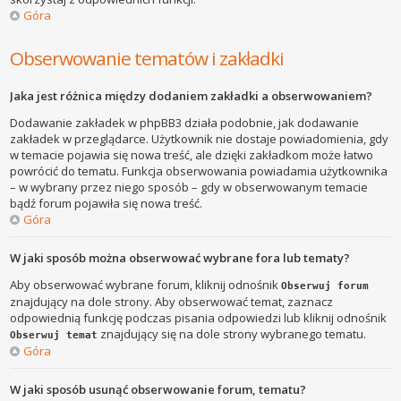
Góra
Obserwowanie tematów i zakładki
Jaka jest różnica między dodaniem zakładki a obserwowaniem?
Dodawanie zakładek w phpBB3 działa podobnie, jak dodawanie
zakładek w przeglądarce. Użytkownik nie dostaje powiadomienia, gdy
w temacie pojawia się nowa treść, ale dzięki zakładkom może łatwo
powrócić do tematu. Funkcja obserwowania powiadamia użytkownika
– w wybrany przez niego sposób – gdy w obserwowanym temacie
bądź forum pojawiła się nowa treść.
Góra
W jaki sposób można obserwować wybrane fora lub tematy?
Aby obserwować wybrane forum, kliknij odnośnik
Obserwuj forum
znajdujący na dole strony. Aby obserwować temat, zaznacz
odpowiednią funkcję podczas pisania odpowiedzi lub kliknij odnośnik
znajdujący się na dole strony wybranego tematu.
Obserwuj temat
Góra
W jaki sposób usunąć obserwowanie forum, tematu?