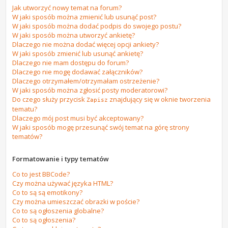
Jak utworzyć nowy temat na forum?
W jaki sposób można zmienić lub usunąć post?
W jaki sposób można dodać podpis do swojego postu?
W jaki sposób można utworzyć ankietę?
Dlaczego nie można dodać więcej opcji ankiety?
W jaki sposób zmienić lub usunąć ankietę?
Dlaczego nie mam dostępu do forum?
Dlaczego nie mogę dodawać załączników?
Dlaczego otrzymałem/otrzymałam ostrzeżenie?
W jaki sposób można zgłosić posty moderatorowi?
Do czego służy przycisk
znajdujący się w oknie tworzenia
Zapisz
tematu?
Dlaczego mój post musi być akceptowany?
W jaki sposób mogę przesunąć swój temat na górę strony
tematów?
Formatowanie i typy tematów
Co to jest BBCode?
Czy można używać języka HTML?
Co to są są emotikony?
Czy można umieszczać obrazki w poście?
Co to są ogłoszenia globalne?
Co to są ogłoszenia?