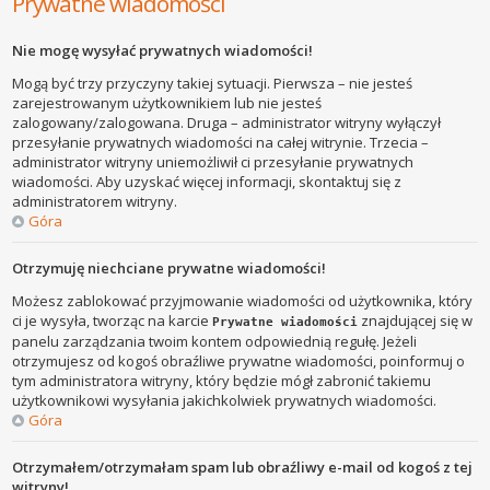
Prywatne wiadomości
Nie mogę wysyłać prywatnych wiadomości!
Mogą być trzy przyczyny takiej sytuacji. Pierwsza – nie jesteś
zarejestrowanym użytkownikiem lub nie jesteś
zalogowany/zalogowana. Druga – administrator witryny wyłączył
przesyłanie prywatnych wiadomości na całej witrynie. Trzecia –
administrator witryny uniemożliwił ci przesyłanie prywatnych
wiadomości. Aby uzyskać więcej informacji, skontaktuj się z
administratorem witryny.
Góra
Otrzymuję niechciane prywatne wiadomości!
Możesz zablokować przyjmowanie wiadomości od użytkownika, który
ci je wysyła, tworząc na karcie
znajdującej się w
Prywatne wiadomości
panelu zarządzania twoim kontem odpowiednią regułę. Jeżeli
otrzymujesz od kogoś obraźliwe prywatne wiadomości, poinformuj o
tym administratora witryny, który będzie mógł zabronić takiemu
użytkownikowi wysyłania jakichkolwiek prywatnych wiadomości.
Góra
Otrzymałem/otrzymałam spam lub obraźliwy e-mail od kogoś z tej
witryny!