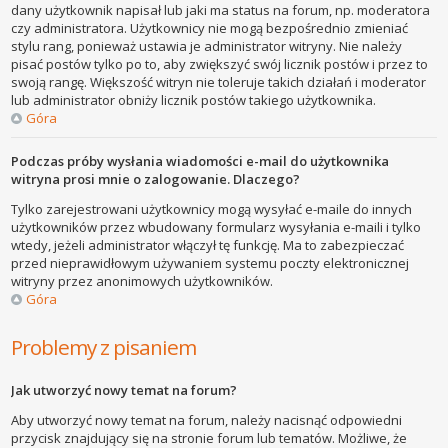
dany użytkownik napisał lub jaki ma status na forum, np. moderatora
czy administratora. Użytkownicy nie mogą bezpośrednio zmieniać
stylu rang, ponieważ ustawia je administrator witryny. Nie należy
pisać postów tylko po to, aby zwiększyć swój licznik postów i przez to
swoją rangę. Większość witryn nie toleruje takich działań i moderator
lub administrator obniży licznik postów takiego użytkownika.
Góra
Podczas próby wysłania wiadomości e-mail do użytkownika
witryna prosi mnie o zalogowanie. Dlaczego?
Tylko zarejestrowani użytkownicy mogą wysyłać e-maile do innych
użytkowników przez wbudowany formularz wysyłania e-maili i tylko
wtedy, jeżeli administrator włączył tę funkcję. Ma to zabezpieczać
przed nieprawidłowym używaniem systemu poczty elektronicznej
witryny przez anonimowych użytkowników.
Góra
Problemy z pisaniem
Jak utworzyć nowy temat na forum?
Aby utworzyć nowy temat na forum, należy nacisnąć odpowiedni
przycisk znajdujący się na stronie forum lub tematów. Możliwe, że