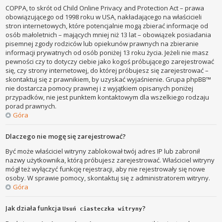
COPPA, to skrót od Child Online Privacy and Protection Act – prawa
obowiązującego od 1998 roku w USA, nakładającego na właścicieli
stron internetowych, które potencjalnie mogą zbierać informacje od
osób małoletnich – mających mniej niż 13 lat – obowiązek posiadania
pisemnej zgody rodziców lub opiekunów prawnych na zbieranie
informacji prywatnych od osób poniżej 13 roku życia. Jeżeli nie masz
pewności czy to dotyczy ciebie jako kogoś próbującego zarejestrować
się, czy strony internetowej, do której próbujesz się zarejestrować –
skontaktuj się z prawnikiem, by uzyskać wyjaśnienie. Grupa phpBB™
nie dostarcza pomocy prawnej i z wyjątkiem opisanych poniżej
przypadków, nie jest punktem kontaktowym dla wszelkiego rodzaju
porad prawnych.
Góra
Dlaczego nie mogę się zarejestrować?
Być może właściciel witryny zablokował twój adres IP lub zabronił
nazwy użytkownika, którą próbujesz zarejestrować. Właściciel witryny
mógł też wyłączyć funkcję rejestracji, aby nie rejestrowały się nowe
osoby. W sprawie pomocy, skontaktuj się z administratorem witryny.
Góra
Jak działa funkcja
?
Usuń ciasteczka witryny