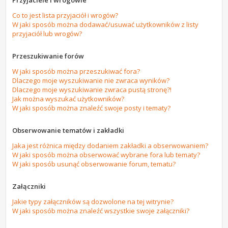
Przyjaciele i wrogowie
Co to jest lista przyjaciół i wrogów?
W jaki sposób można dodawać/usuwać użytkowników z listy
przyjaciół lub wrogów?
Przeszukiwanie forów
W jaki sposób można przeszukiwać fora?
Dlaczego moje wyszukiwanie nie zwraca wyników?
Dlaczego moje wyszukiwanie zwraca pustą stronę?!
Jak można wyszukać użytkowników?
W jaki sposób można znaleźć swoje posty i tematy?
Obserwowanie tematów i zakładki
Jaka jest różnica między dodaniem zakładki a obserwowaniem?
W jaki sposób można obserwować wybrane fora lub tematy?
W jaki sposób usunąć obserwowanie forum, tematu?
Załączniki
Jakie typy załączników są dozwolone na tej witrynie?
W jaki sposób można znaleźć wszystkie swoje załączniki?