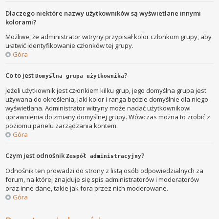
Dlaczego niektóre nazwy użytkowników są wyświetlane innymi
kolorami?
Możliwe, że administrator witryny przypisał kolor członkom grupy, aby
ułatwić identyfikowanie członków tej grupy.
Góra
Co to jest
?
Domyślna grupa użytkownika
Jeżeli użytkownik jest członkiem kilku grup, jego domyślna grupa jest
używana do określenia, jaki kolor i ranga będzie domyślnie dla niego
wyświetlana. Administrator witryny może nadać użytkownikowi
uprawnienia do zmiany domyślnej grupy. Wówczas można to zrobić z
poziomu panelu zarządzania kontem.
Góra
Czym jest odnośnik
?
Zespół administracyjny
Odnośnik ten prowadzi do strony z listą osób odpowiedzialnych za
forum, na której znajduje się spis administratorów i moderatorów
oraz inne dane, takie jak fora przez nich moderowane.
Góra