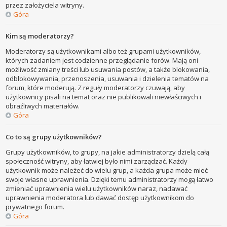
przez założyciela witryny.
Góra
Kim są moderatorzy?
Moderatorzy są użytkownikami albo też grupami użytkowników,
których zadaniem jest codzienne przeglądanie forów. Mają oni
możliwość zmiany treści lub usuwania postów, a także blokowania,
odblokowywania, przenoszenia, usuwania i dzielenia tematów na
forum, które moderują. Z reguły moderatorzy czuwają, aby
użytkownicy pisali na temat oraz nie publikowali niewłaściwych i
obraźliwych materiałów.
Góra
Co to są grupy użytkowników?
Grupy użytkowników, to grupy, na jakie administratorzy dzielą całą
społeczność witryny, aby łatwiej było nimi zarządzać. Każdy
użytkownik może należeć do wielu grup, a każda grupa może mieć
swoje własne uprawnienia. Dzięki temu administratorzy mogą łatwo
zmieniać uprawnienia wielu użytkowników naraz, nadawać
uprawnienia moderatora lub dawać dostęp użytkownikom do
prywatnego forum.
Góra