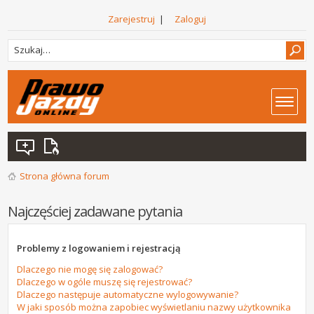
Zarejestruj
|
Zaloguj
Strona główna forum
Najczęściej zadawane pytania
Problemy z logowaniem i rejestracją
Dlaczego nie mogę się zalogować?
Dlaczego w ogóle muszę się rejestrować?
Dlaczego następuje automatyczne wylogowywanie?
W jaki sposób można zapobiec wyświetlaniu nazwy użytkownika