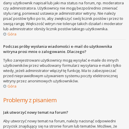
dany użytkownik napisał lub jaki ma status na forum, np. moderatora
czy administratora. Użytkownicy nie mogą bezpośrednio zmieniać
stylu rang, ponieważ ustawia je administrator witryny. Nie należy
pisać postów tylko po to, aby zwiększyć swój licznik postów i przez to
swoją rangę. Większość witryn nie toleruje takich działań i moderator
lub administrator obniży licznik postów takiego użytkownika.
Góra
Podczas próby wysłania wiadomości e-mail do użytkownika
witryna prosi mnie o zalogowanie. Dlaczego?
Tylko zarejestrowani użytkownicy mogą wysyłać e-maile do innych
użytkowników przez wbudowany formularz wysyłania e-maili i tylko
wtedy, jeżeli administrator włączył tę funkcję. Ma to zabezpieczać
przed nieprawidłowym używaniem systemu poczty elektronicznej
witryny przez anonimowych użytkowników.
Góra
Problemy z pisaniem
Jak utworzyć nowy temat na forum?
Aby utworzyć nowy temat na forum, należy nacisnąć odpowiedni
przycisk znajdujący się na stronie forum lub tematów. Możliwe, że