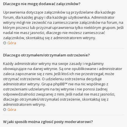
Dlaczego nie mogę dodawać załączników?
Uprawnienia dotyczące załączników są przydzielane dla każdego
forum, dla każdej grupy i dla każdego użytkownika. Administrator
witryny mógł nie zezwolić na zamieszczanie załączników na forum, na
którym piszesz lub przyznał uprawnienia tylko niektórym grupom. Jeśli
nadal nie masz jasności, dlaczego nie możesz zamieszczać
załączników, skontaktuj się z administratorem witryny.
Góra
Dlaczego otrzymałem/otrzymałam ostrzeżenie?
Każdy administrator witryny ma swoje zasady i regulaminy
obowiązujące na danej witrynie. Są one opublikowane i administrator
zaleca zapoznanie się z nimi. Jeśli ktoś ich nie przestrzegał, może
otrzymać ostrzeżenie. O udzieleniu ostrzeżenia decyduje
administrator witryny. Grupa phpBB™ nie ma nic wspólnego z
ostrzeżeniami udzielanymi na tej witrynie i nie ponosi żadnej
odpowiedzialności związanej z nimi. Jeśli nadal nie masz jasności,
dlaczego otrzymałeś/otrzymałaś ostrzeżenie, skontaktuj się z
administratorem witryny.
Góra
W jaki sposób można zgłosić posty moderatorowi?