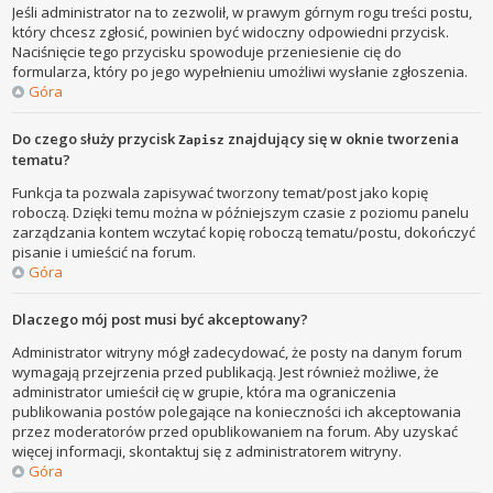
Jeśli administrator na to zezwolił, w prawym górnym rogu treści postu,
który chcesz zgłosić, powinien być widoczny odpowiedni przycisk.
Naciśnięcie tego przycisku spowoduje przeniesienie cię do
formularza, który po jego wypełnieniu umożliwi wysłanie zgłoszenia.
Góra
Do czego służy przycisk
znajdujący się w oknie tworzenia
Zapisz
tematu?
Funkcja ta pozwala zapisywać tworzony temat/post jako kopię
roboczą. Dzięki temu można w późniejszym czasie z poziomu panelu
zarządzania kontem wczytać kopię roboczą tematu/postu, dokończyć
pisanie i umieścić na forum.
Góra
Dlaczego mój post musi być akceptowany?
Administrator witryny mógł zadecydować, że posty na danym forum
wymagają przejrzenia przed publikacją. Jest również możliwe, że
administrator umieścił cię w grupie, która ma ograniczenia
publikowania postów polegające na konieczności ich akceptowania
przez moderatorów przed opublikowaniem na forum. Aby uzyskać
więcej informacji, skontaktuj się z administratorem witryny.
Góra