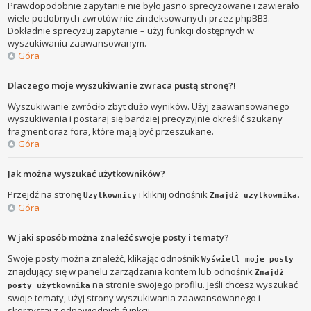
Prawdopodobnie zapytanie nie było jasno sprecyzowane i zawierało
wiele podobnych zwrotów nie zindeksowanych przez phpBB3.
Dokładnie sprecyzuj zapytanie – użyj funkcji dostępnych w
wyszukiwaniu zaawansowanym.
Góra
Dlaczego moje wyszukiwanie zwraca pustą stronę?!
Wyszukiwanie zwróciło zbyt dużo wyników. Użyj zaawansowanego
wyszukiwania i postaraj się bardziej precyzyjnie określić szukany
fragment oraz fora, które mają być przeszukane.
Góra
Jak można wyszukać użytkowników?
Przejdź na stronę
i kliknij odnośnik
.
Użytkownicy
Znajdź użytkownika
Góra
W jaki sposób można znaleźć swoje posty i tematy?
Swoje posty można znaleźć, klikając odnośnik
Wyświetl moje posty
znajdujący się w panelu zarządzania kontem lub odnośnik
Znajdź
na stronie swojego profilu. Jeśli chcesz wyszukać
posty użytkownika
swoje tematy, użyj strony wyszukiwania zaawansowanego i
skorzystaj z odpowiednich funkcji.