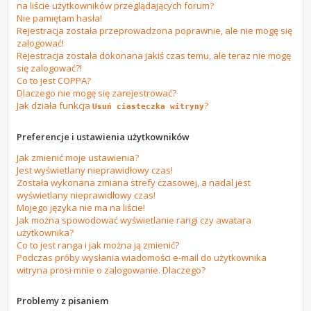
na liście użytkowników przeglądających forum?
Nie pamiętam hasła!
Rejestracja została przeprowadzona poprawnie, ale nie mogę się
zalogować!
Rejestracja została dokonana jakiś czas temu, ale teraz nie mogę
się zalogować?!
Co to jest COPPA?
Dlaczego nie mogę się zarejestrować?
Jak działa funkcja
?
Usuń ciasteczka witryny
Preferencje i ustawienia użytkowników
Jak zmienić moje ustawienia?
Jest wyświetlany nieprawidłowy czas!
Została wykonana zmiana strefy czasowej, a nadal jest
wyświetlany nieprawidłowy czas!
Mojego języka nie ma na liście!
Jak można spowodować wyświetlanie rangi czy awatara
użytkownika?
Co to jest ranga i jak można ją zmienić?
Podczas próby wysłania wiadomości e-mail do użytkownika
witryna prosi mnie o zalogowanie. Dlaczego?
Problemy z pisaniem