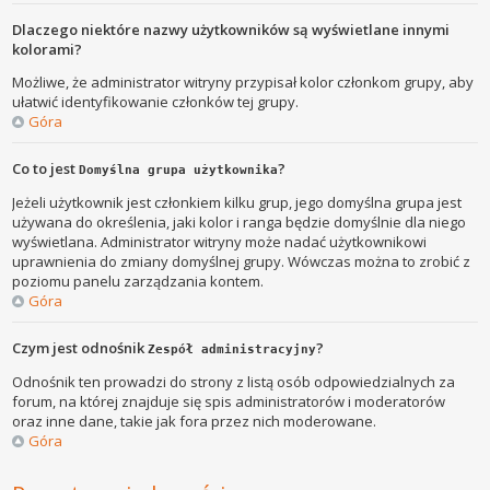
Dlaczego niektóre nazwy użytkowników są wyświetlane innymi
kolorami?
Możliwe, że administrator witryny przypisał kolor członkom grupy, aby
ułatwić identyfikowanie członków tej grupy.
Góra
Co to jest
?
Domyślna grupa użytkownika
Jeżeli użytkownik jest członkiem kilku grup, jego domyślna grupa jest
używana do określenia, jaki kolor i ranga będzie domyślnie dla niego
wyświetlana. Administrator witryny może nadać użytkownikowi
uprawnienia do zmiany domyślnej grupy. Wówczas można to zrobić z
poziomu panelu zarządzania kontem.
Góra
Czym jest odnośnik
?
Zespół administracyjny
Odnośnik ten prowadzi do strony z listą osób odpowiedzialnych za
forum, na której znajduje się spis administratorów i moderatorów
oraz inne dane, takie jak fora przez nich moderowane.
Góra