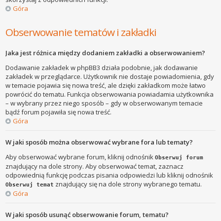
Góra
Obserwowanie tematów i zakładki
Jaka jest różnica między dodaniem zakładki a obserwowaniem?
Dodawanie zakładek w phpBB3 działa podobnie, jak dodawanie
zakładek w przeglądarce. Użytkownik nie dostaje powiadomienia, gdy
w temacie pojawia się nowa treść, ale dzięki zakładkom może łatwo
powrócić do tematu. Funkcja obserwowania powiadamia użytkownika
– w wybrany przez niego sposób – gdy w obserwowanym temacie
bądź forum pojawiła się nowa treść.
Góra
W jaki sposób można obserwować wybrane fora lub tematy?
Aby obserwować wybrane forum, kliknij odnośnik
Obserwuj forum
znajdujący na dole strony. Aby obserwować temat, zaznacz
odpowiednią funkcję podczas pisania odpowiedzi lub kliknij odnośnik
znajdujący się na dole strony wybranego tematu.
Obserwuj temat
Góra
W jaki sposób usunąć obserwowanie forum, tematu?