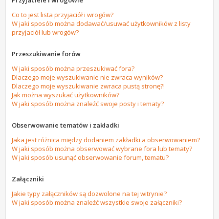
Przyjaciele i wrogowie
Co to jest lista przyjaciół i wrogów?
W jaki sposób można dodawać/usuwać użytkowników z listy
przyjaciół lub wrogów?
Przeszukiwanie forów
W jaki sposób można przeszukiwać fora?
Dlaczego moje wyszukiwanie nie zwraca wyników?
Dlaczego moje wyszukiwanie zwraca pustą stronę?!
Jak można wyszukać użytkowników?
W jaki sposób można znaleźć swoje posty i tematy?
Obserwowanie tematów i zakładki
Jaka jest różnica między dodaniem zakładki a obserwowaniem?
W jaki sposób można obserwować wybrane fora lub tematy?
W jaki sposób usunąć obserwowanie forum, tematu?
Załączniki
Jakie typy załączników są dozwolone na tej witrynie?
W jaki sposób można znaleźć wszystkie swoje załączniki?