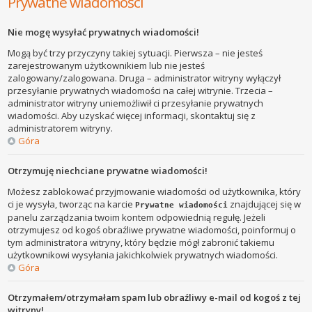
Prywatne wiadomości
Nie mogę wysyłać prywatnych wiadomości!
Mogą być trzy przyczyny takiej sytuacji. Pierwsza – nie jesteś
zarejestrowanym użytkownikiem lub nie jesteś
zalogowany/zalogowana. Druga – administrator witryny wyłączył
przesyłanie prywatnych wiadomości na całej witrynie. Trzecia –
administrator witryny uniemożliwił ci przesyłanie prywatnych
wiadomości. Aby uzyskać więcej informacji, skontaktuj się z
administratorem witryny.
Góra
Otrzymuję niechciane prywatne wiadomości!
Możesz zablokować przyjmowanie wiadomości od użytkownika, który
ci je wysyła, tworząc na karcie
znajdującej się w
Prywatne wiadomości
panelu zarządzania twoim kontem odpowiednią regułę. Jeżeli
otrzymujesz od kogoś obraźliwe prywatne wiadomości, poinformuj o
tym administratora witryny, który będzie mógł zabronić takiemu
użytkownikowi wysyłania jakichkolwiek prywatnych wiadomości.
Góra
Otrzymałem/otrzymałam spam lub obraźliwy e-mail od kogoś z tej
witryny!