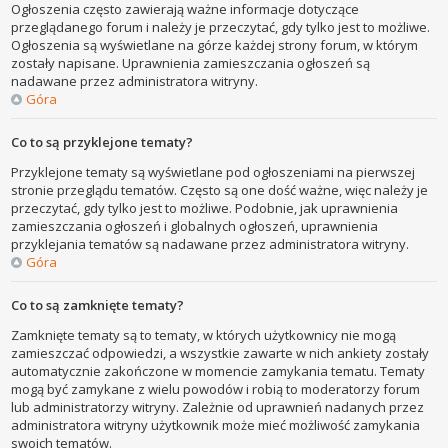
Ogłoszenia często zawierają ważne informacje dotyczące
przeglądanego forum i należy je przeczytać, gdy tylko jest to możliwe.
Ogłoszenia są wyświetlane na górze każdej strony forum, w którym
zostały napisane. Uprawnienia zamieszczania ogłoszeń są
nadawane przez administratora witryny.
Góra
Co to są przyklejone tematy?
Przyklejone tematy są wyświetlane pod ogłoszeniami na pierwszej
stronie przeglądu tematów. Często są one dość ważne, więc należy je
przeczytać, gdy tylko jest to możliwe. Podobnie, jak uprawnienia
zamieszczania ogłoszeń i globalnych ogłoszeń, uprawnienia
przyklejania tematów są nadawane przez administratora witryny.
Góra
Co to są zamknięte tematy?
Zamknięte tematy są to tematy, w których użytkownicy nie mogą
zamieszczać odpowiedzi, a wszystkie zawarte w nich ankiety zostały
automatycznie zakończone w momencie zamykania tematu. Tematy
mogą być zamykane z wielu powodów i robią to moderatorzy forum
lub administratorzy witryny. Zależnie od uprawnień nadanych przez
administratora witryny użytkownik może mieć możliwość zamykania
swoich tematów.