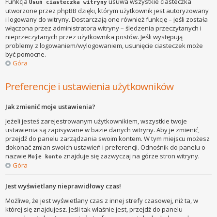
Funkcja
usuwa wszystkie ciasteczka
Usuń ciasteczka witryny
utworzone przez phpBB dzięki, którym użytkownik jest autoryzowany
i logowany do witryny. Dostarczają one również funkcję – jeśli została
włączona przez administratora witryny – śledzenia przeczytanych i
nieprzeczytanych przez użytkownika postów. Jeśli występują
problemy z logowaniem/wylogowaniem, usunięcie ciasteczek może
być pomocne.
Góra
Preferencje i ustawienia użytkowników
Jak zmienić moje ustawienia?
Jeżeli jesteś zarejestrowanym użytkownikiem, wszystkie twoje
ustawienia są zapisywane w bazie danych witryny. Aby je zmienić,
przejdź do panelu zarządzania swoim kontem. W tym miejscu możesz
dokonać zmian swoich ustawień i preferencji. Odnośnik do panelu o
nazwie
znajduje się zazwyczaj na górze stron witryny.
Moje konto
Góra
Jest wyświetlany nieprawidłowy czas!
Możliwe, że jest wyświetlany czas z innej strefy czasowej, niż ta, w
której się znajdujesz. Jeśli tak właśnie jest, przejdź do panelu