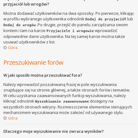
przyjaciół lub wrogów?
Można dodawać użytkowników na dwa sposoby. Po pierwsze, klikając
w profilu wybranego użytkownika odnośnik
lub
Dodaj do przyjaciół
. Po drugie, przejść do panelu zarządzania swoim
Dodaj do wrogów
kontem i tam na karcie
wprowadzić
Przyjaciele i wrogowie
odpowiednie dane użytkownika. Na tej samej karcie można także
usuwać użytkowników z list.
Góra
Przeszukiwanie forów
W jaki sposób można przeszukiwać fora?
Należy wprowadzić poszukiwaną frazę w pole wyszukiwania
znajdujące się na stronie głównej, a także stronach forów i tematów.
W celu uzyskania zaawansowanych funkcji wyszukiwania, należy
kliknąć odnośnik
dostępny na
Wyszukiwanie zaawansowane
wszystkich stronach witryny. Rozmieszczenie elementów sterujących
mechanizmem wyszukiwania może zależeć od używanego stylu.
Góra
Dlaczego moje wyszukiwanie nie zwraca wyników?