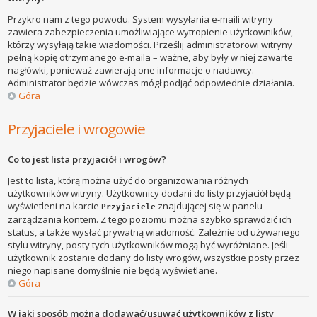
Przykro nam z tego powodu. System wysyłania e-maili witryny
zawiera zabezpieczenia umożliwiające wytropienie użytkowników,
którzy wysyłają takie wiadomości. Prześlij administratorowi witryny
pełną kopię otrzymanego e-maila – ważne, aby były w niej zawarte
nagłówki, ponieważ zawierają one informacje o nadawcy.
Administrator będzie wówczas mógł podjąć odpowiednie działania.
Góra
Przyjaciele i wrogowie
Co to jest lista przyjaciół i wrogów?
Jest to lista, którą można użyć do organizowania różnych
użytkowników witryny. Użytkownicy dodani do listy przyjaciół będą
wyświetleni na karcie
znajdującej się w panelu
Przyjaciele
zarządzania kontem. Z tego poziomu można szybko sprawdzić ich
status, a także wysłać prywatną wiadomość. Zależnie od używanego
stylu witryny, posty tych użytkowników mogą być wyróżniane. Jeśli
użytkownik zostanie dodany do listy wrogów, wszystkie posty przez
niego napisane domyślnie nie będą wyświetlane.
Góra
W jaki sposób można dodawać/usuwać użytkowników z listy