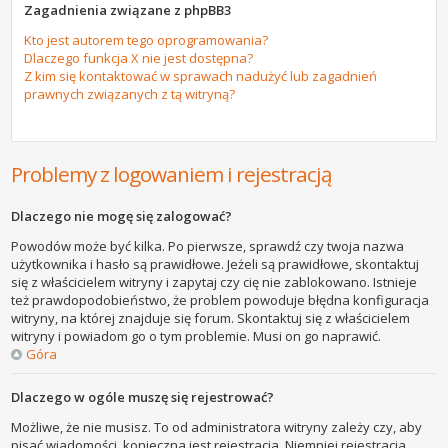
Zagadnienia związane z phpBB3
Kto jest autorem tego oprogramowania?
Dlaczego funkcja X nie jest dostępna?
Z kim się kontaktować w sprawach nadużyć lub zagadnień
prawnych związanych z tą witryną?
Problemy z logowaniem i rejestracją
Dlaczego nie mogę się zalogować?
Powodów może być kilka. Po pierwsze, sprawdź czy twoja nazwa
użytkownika i hasło są prawidłowe. Jeżeli są prawidłowe, skontaktuj
się z właścicielem witryny i zapytaj czy cię nie zablokowano. Istnieje
też prawdopodobieństwo, że problem powoduje błędna konfiguracja
witryny, na której znajduje się forum. Skontaktuj się z właścicielem
witryny i powiadom go o tym problemie. Musi on go naprawić.
Góra
Dlaczego w ogóle muszę się rejestrować?
Możliwe, że nie musisz. To od administratora witryny zależy czy, aby
pisać wiadomości, konieczna jest rejestracja. Niemniej rejestracja