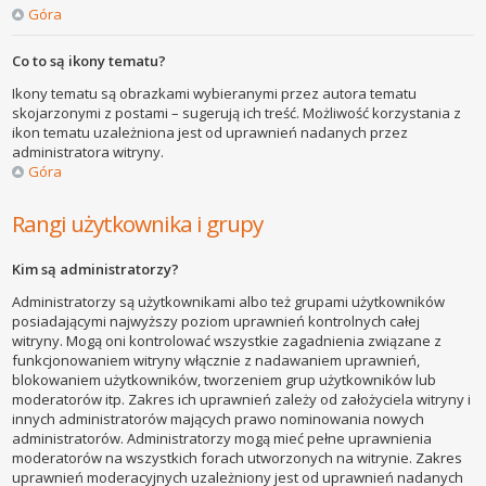
Góra
Co to są ikony tematu?
Ikony tematu są obrazkami wybieranymi przez autora tematu
skojarzonymi z postami – sugerują ich treść. Możliwość korzystania z
ikon tematu uzależniona jest od uprawnień nadanych przez
administratora witryny.
Góra
Rangi użytkownika i grupy
Kim są administratorzy?
Administratorzy są użytkownikami albo też grupami użytkowników
posiadającymi najwyższy poziom uprawnień kontrolnych całej
witryny. Mogą oni kontrolować wszystkie zagadnienia związane z
funkcjonowaniem witryny włącznie z nadawaniem uprawnień,
blokowaniem użytkowników, tworzeniem grup użytkowników lub
moderatorów itp. Zakres ich uprawnień zależy od założyciela witryny i
innych administratorów mających prawo nominowania nowych
administratorów. Administratorzy mogą mieć pełne uprawnienia
moderatorów na wszystkich forach utworzonych na witrynie. Zakres
uprawnień moderacyjnych uzależniony jest od uprawnień nadanych