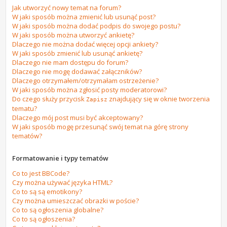
Jak utworzyć nowy temat na forum?
W jaki sposób można zmienić lub usunąć post?
W jaki sposób można dodać podpis do swojego postu?
W jaki sposób można utworzyć ankietę?
Dlaczego nie można dodać więcej opcji ankiety?
W jaki sposób zmienić lub usunąć ankietę?
Dlaczego nie mam dostępu do forum?
Dlaczego nie mogę dodawać załączników?
Dlaczego otrzymałem/otrzymałam ostrzeżenie?
W jaki sposób można zgłosić posty moderatorowi?
Do czego służy przycisk
znajdujący się w oknie tworzenia
Zapisz
tematu?
Dlaczego mój post musi być akceptowany?
W jaki sposób mogę przesunąć swój temat na górę strony
tematów?
Formatowanie i typy tematów
Co to jest BBCode?
Czy można używać języka HTML?
Co to są są emotikony?
Czy można umieszczać obrazki w poście?
Co to są ogłoszenia globalne?
Co to są ogłoszenia?