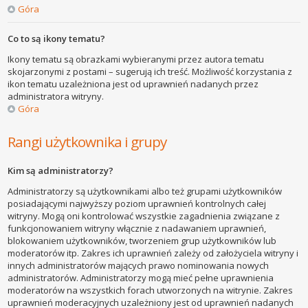
Góra
Co to są ikony tematu?
Ikony tematu są obrazkami wybieranymi przez autora tematu
skojarzonymi z postami – sugerują ich treść. Możliwość korzystania z
ikon tematu uzależniona jest od uprawnień nadanych przez
administratora witryny.
Góra
Rangi użytkownika i grupy
Kim są administratorzy?
Administratorzy są użytkownikami albo też grupami użytkowników
posiadającymi najwyższy poziom uprawnień kontrolnych całej
witryny. Mogą oni kontrolować wszystkie zagadnienia związane z
funkcjonowaniem witryny włącznie z nadawaniem uprawnień,
blokowaniem użytkowników, tworzeniem grup użytkowników lub
moderatorów itp. Zakres ich uprawnień zależy od założyciela witryny i
innych administratorów mających prawo nominowania nowych
administratorów. Administratorzy mogą mieć pełne uprawnienia
moderatorów na wszystkich forach utworzonych na witrynie. Zakres
uprawnień moderacyjnych uzależniony jest od uprawnień nadanych