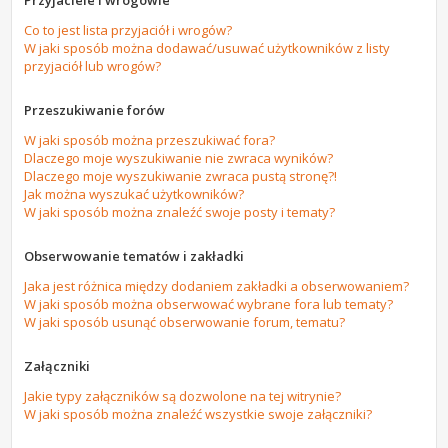
Przyjaciele i wrogowie
Co to jest lista przyjaciół i wrogów?
W jaki sposób można dodawać/usuwać użytkowników z listy
przyjaciół lub wrogów?
Przeszukiwanie forów
W jaki sposób można przeszukiwać fora?
Dlaczego moje wyszukiwanie nie zwraca wyników?
Dlaczego moje wyszukiwanie zwraca pustą stronę?!
Jak można wyszukać użytkowników?
W jaki sposób można znaleźć swoje posty i tematy?
Obserwowanie tematów i zakładki
Jaka jest różnica między dodaniem zakładki a obserwowaniem?
W jaki sposób można obserwować wybrane fora lub tematy?
W jaki sposób usunąć obserwowanie forum, tematu?
Załączniki
Jakie typy załączników są dozwolone na tej witrynie?
W jaki sposób można znaleźć wszystkie swoje załączniki?