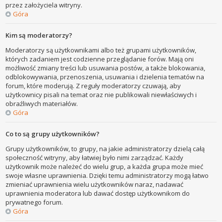
przez założyciela witryny.
Góra
Kim są moderatorzy?
Moderatorzy są użytkownikami albo też grupami użytkowników,
których zadaniem jest codzienne przeglądanie forów. Mają oni
możliwość zmiany treści lub usuwania postów, a także blokowania,
odblokowywania, przenoszenia, usuwania i dzielenia tematów na
forum, które moderują. Z reguły moderatorzy czuwają, aby
użytkownicy pisali na temat oraz nie publikowali niewłaściwych i
obraźliwych materiałów.
Góra
Co to są grupy użytkowników?
Grupy użytkowników, to grupy, na jakie administratorzy dzielą całą
społeczność witryny, aby łatwiej było nimi zarządzać. Każdy
użytkownik może należeć do wielu grup, a każda grupa może mieć
swoje własne uprawnienia. Dzięki temu administratorzy mogą łatwo
zmieniać uprawnienia wielu użytkowników naraz, nadawać
uprawnienia moderatora lub dawać dostęp użytkownikom do
prywatnego forum.
Góra