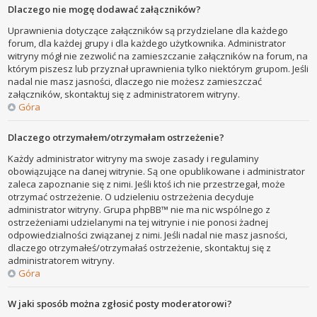
Dlaczego nie mogę dodawać załączników?
Uprawnienia dotyczące załączników są przydzielane dla każdego
forum, dla każdej grupy i dla każdego użytkownika. Administrator
witryny mógł nie zezwolić na zamieszczanie załączników na forum, na
którym piszesz lub przyznał uprawnienia tylko niektórym grupom. Jeśli
nadal nie masz jasności, dlaczego nie możesz zamieszczać
załączników, skontaktuj się z administratorem witryny.
Góra
Dlaczego otrzymałem/otrzymałam ostrzeżenie?
Każdy administrator witryny ma swoje zasady i regulaminy
obowiązujące na danej witrynie. Są one opublikowane i administrator
zaleca zapoznanie się z nimi. Jeśli ktoś ich nie przestrzegał, może
otrzymać ostrzeżenie. O udzieleniu ostrzeżenia decyduje
administrator witryny. Grupa phpBB™ nie ma nic wspólnego z
ostrzeżeniami udzielanymi na tej witrynie i nie ponosi żadnej
odpowiedzialności związanej z nimi. Jeśli nadal nie masz jasności,
dlaczego otrzymałeś/otrzymałaś ostrzeżenie, skontaktuj się z
administratorem witryny.
Góra
W jaki sposób można zgłosić posty moderatorowi?