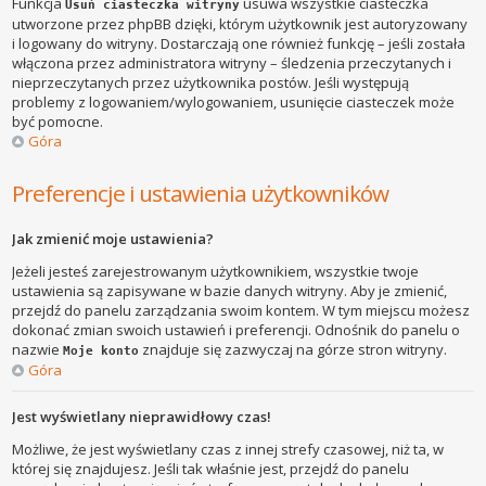
Funkcja
usuwa wszystkie ciasteczka
Usuń ciasteczka witryny
utworzone przez phpBB dzięki, którym użytkownik jest autoryzowany
i logowany do witryny. Dostarczają one również funkcję – jeśli została
włączona przez administratora witryny – śledzenia przeczytanych i
nieprzeczytanych przez użytkownika postów. Jeśli występują
problemy z logowaniem/wylogowaniem, usunięcie ciasteczek może
być pomocne.
Góra
Preferencje i ustawienia użytkowników
Jak zmienić moje ustawienia?
Jeżeli jesteś zarejestrowanym użytkownikiem, wszystkie twoje
ustawienia są zapisywane w bazie danych witryny. Aby je zmienić,
przejdź do panelu zarządzania swoim kontem. W tym miejscu możesz
dokonać zmian swoich ustawień i preferencji. Odnośnik do panelu o
nazwie
znajduje się zazwyczaj na górze stron witryny.
Moje konto
Góra
Jest wyświetlany nieprawidłowy czas!
Możliwe, że jest wyświetlany czas z innej strefy czasowej, niż ta, w
której się znajdujesz. Jeśli tak właśnie jest, przejdź do panelu