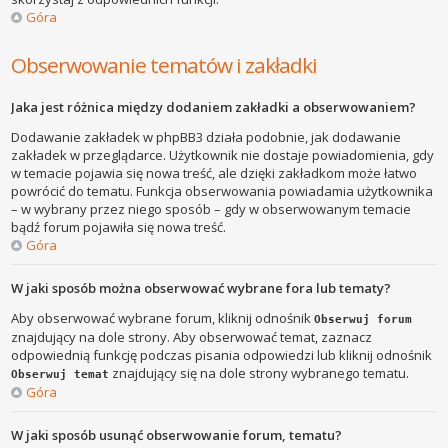
Góra
Obserwowanie tematów i zakładki
Jaka jest różnica między dodaniem zakładki a obserwowaniem?
Dodawanie zakładek w phpBB3 działa podobnie, jak dodawanie
zakładek w przeglądarce. Użytkownik nie dostaje powiadomienia, gdy
w temacie pojawia się nowa treść, ale dzięki zakładkom może łatwo
powrócić do tematu. Funkcja obserwowania powiadamia użytkownika
– w wybrany przez niego sposób – gdy w obserwowanym temacie
bądź forum pojawiła się nowa treść.
Góra
W jaki sposób można obserwować wybrane fora lub tematy?
Aby obserwować wybrane forum, kliknij odnośnik
Obserwuj forum
znajdujący na dole strony. Aby obserwować temat, zaznacz
odpowiednią funkcję podczas pisania odpowiedzi lub kliknij odnośnik
znajdujący się na dole strony wybranego tematu.
Obserwuj temat
Góra
W jaki sposób usunąć obserwowanie forum, tematu?