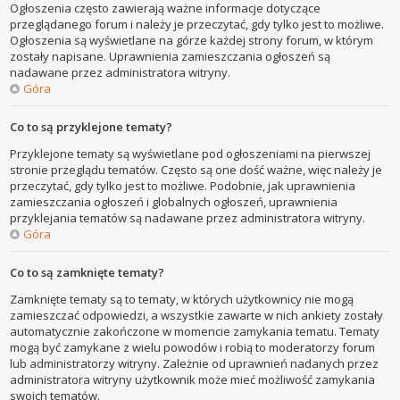
Ogłoszenia często zawierają ważne informacje dotyczące
przeglądanego forum i należy je przeczytać, gdy tylko jest to możliwe.
Ogłoszenia są wyświetlane na górze każdej strony forum, w którym
zostały napisane. Uprawnienia zamieszczania ogłoszeń są
nadawane przez administratora witryny.
Góra
Co to są przyklejone tematy?
Przyklejone tematy są wyświetlane pod ogłoszeniami na pierwszej
stronie przeglądu tematów. Często są one dość ważne, więc należy je
przeczytać, gdy tylko jest to możliwe. Podobnie, jak uprawnienia
zamieszczania ogłoszeń i globalnych ogłoszeń, uprawnienia
przyklejania tematów są nadawane przez administratora witryny.
Góra
Co to są zamknięte tematy?
Zamknięte tematy są to tematy, w których użytkownicy nie mogą
zamieszczać odpowiedzi, a wszystkie zawarte w nich ankiety zostały
automatycznie zakończone w momencie zamykania tematu. Tematy
mogą być zamykane z wielu powodów i robią to moderatorzy forum
lub administratorzy witryny. Zależnie od uprawnień nadanych przez
administratora witryny użytkownik może mieć możliwość zamykania
swoich tematów.