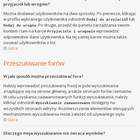
przyjaciół lub wrogów?
Można dodawać użytkowników na dwa sposoby. Po pierwsze, klikając
w profilu wybranego użytkownika odnośnik
lub
Dodaj do przyjaciół
. Po drugie, przejść do panelu zarządzania swoim
Dodaj do wrogów
kontem i tam na karcie
wprowadzić
Przyjaciele i wrogowie
odpowiednie dane użytkownika. Na tej samej karcie można także
usuwać użytkowników z list.
Góra
Przeszukiwanie forów
W jaki sposób można przeszukiwać fora?
Należy wprowadzić poszukiwaną frazę w pole wyszukiwania
znajdujące się na stronie głównej, a także stronach forów i tematów.
W celu uzyskania zaawansowanych funkcji wyszukiwania, należy
kliknąć odnośnik
dostępny na
Wyszukiwanie zaawansowane
wszystkich stronach witryny. Rozmieszczenie elementów sterujących
mechanizmem wyszukiwania może zależeć od używanego stylu.
Góra
Dlaczego moje wyszukiwanie nie zwraca wyników?