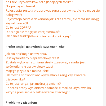
na liście użytkowników przeglądających forum?
Nie pamiętam hasła!
Rejestracja została przeprowadzona poprawnie, ale nie mogę się
zalogować!
Rejestracja została dokonana jakiś czas temu, ale teraz nie mogę
się zalogować?!
Co to jest COPPA?
Dlaczego nie mogę się zarejestrować?
Jak działa funkcja
?
Usuń ciasteczka witryny
Preferencje i ustawienia użytkowników
Jak zmienić moje ustawienia?
Jest wyświetlany nieprawidłowy czas!
Została wykonana zmiana strefy czasowej, a nadal jest
wyświetlany nieprawidłowy czas!
Mojego języka nie ma na liście!
Jak można spowodować wyświetlanie rangi czy awatara
użytkownika?
Co to jest ranga i jak można ją zmienić?
Podczas próby wysłania wiadomości e-mail do użytkownika
witryna prosi mnie o zalogowanie. Dlaczego?
Problemy z pisaniem