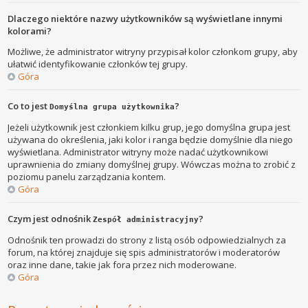
Dlaczego niektóre nazwy użytkowników są wyświetlane innymi
kolorami?
Możliwe, że administrator witryny przypisał kolor członkom grupy, aby
ułatwić identyfikowanie członków tej grupy.
Góra
Co to jest
?
Domyślna grupa użytkownika
Jeżeli użytkownik jest członkiem kilku grup, jego domyślna grupa jest
używana do określenia, jaki kolor i ranga będzie domyślnie dla niego
wyświetlana. Administrator witryny może nadać użytkownikowi
uprawnienia do zmiany domyślnej grupy. Wówczas można to zrobić z
poziomu panelu zarządzania kontem.
Góra
Czym jest odnośnik
?
Zespół administracyjny
Odnośnik ten prowadzi do strony z listą osób odpowiedzialnych za
forum, na której znajduje się spis administratorów i moderatorów
oraz inne dane, takie jak fora przez nich moderowane.
Góra