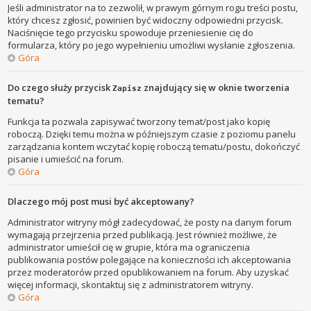
Jeśli administrator na to zezwolił, w prawym górnym rogu treści postu,
który chcesz zgłosić, powinien być widoczny odpowiedni przycisk.
Naciśnięcie tego przycisku spowoduje przeniesienie cię do
formularza, który po jego wypełnieniu umożliwi wysłanie zgłoszenia.
Góra
Do czego służy przycisk
znajdujący się w oknie tworzenia
Zapisz
tematu?
Funkcja ta pozwala zapisywać tworzony temat/post jako kopię
roboczą. Dzięki temu można w późniejszym czasie z poziomu panelu
zarządzania kontem wczytać kopię roboczą tematu/postu, dokończyć
pisanie i umieścić na forum.
Góra
Dlaczego mój post musi być akceptowany?
Administrator witryny mógł zadecydować, że posty na danym forum
wymagają przejrzenia przed publikacją. Jest również możliwe, że
administrator umieścił cię w grupie, która ma ograniczenia
publikowania postów polegające na konieczności ich akceptowania
przez moderatorów przed opublikowaniem na forum. Aby uzyskać
więcej informacji, skontaktuj się z administratorem witryny.
Góra