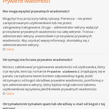
Prywatne wiadomości
Nie mogę wysyłać prywatnych wiadomości!
Mogą być trzy przyczyny takiej sytuacji. Pierwsza – nie jesteś
zarejestrowanym użytkownikiem lub nie jesteś
zalogowany/zalogowana. Druga – administrator witryny wyłączył
przesyłanie prywatnych wiadomości na całej witrynie. Trzecia –
administrator witryny uniemożliwił ci przesyłanie prywatnych
wiadomości. Aby uzyskać więcej informacji, skontaktuj się z
administratorem witryny.
Góra
Otrzymuję niechciane prywatne wiadomości!
Możesz zablokować przyjmowanie wiadomości od użytkownika, który
ci je wysyła, tworząc na karcie
znajdującej się w
Prywatne wiadomości
panelu zarządzania twoim kontem odpowiednią regułę. Jeżeli
otrzymujesz od kogoś obraźliwe prywatne wiadomości, poinformuj o
tym administratora witryny, który będzie mógł zabronić takiemu
użytkownikowi wysyłania jakichkolwiek prywatnych wiadomości.
Góra
Otrzymałem/otrzymałam spam lub obraźliwy e-mail od kogoś z tej
witryny!