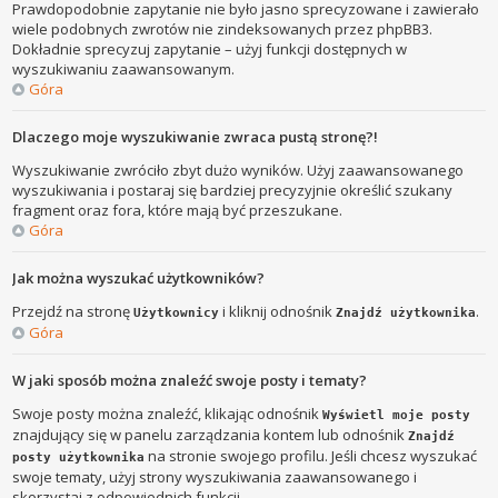
Prawdopodobnie zapytanie nie było jasno sprecyzowane i zawierało
wiele podobnych zwrotów nie zindeksowanych przez phpBB3.
Dokładnie sprecyzuj zapytanie – użyj funkcji dostępnych w
wyszukiwaniu zaawansowanym.
Góra
Dlaczego moje wyszukiwanie zwraca pustą stronę?!
Wyszukiwanie zwróciło zbyt dużo wyników. Użyj zaawansowanego
wyszukiwania i postaraj się bardziej precyzyjnie określić szukany
fragment oraz fora, które mają być przeszukane.
Góra
Jak można wyszukać użytkowników?
Przejdź na stronę
i kliknij odnośnik
.
Użytkownicy
Znajdź użytkownika
Góra
W jaki sposób można znaleźć swoje posty i tematy?
Swoje posty można znaleźć, klikając odnośnik
Wyświetl moje posty
znajdujący się w panelu zarządzania kontem lub odnośnik
Znajdź
na stronie swojego profilu. Jeśli chcesz wyszukać
posty użytkownika
swoje tematy, użyj strony wyszukiwania zaawansowanego i
skorzystaj z odpowiednich funkcji.