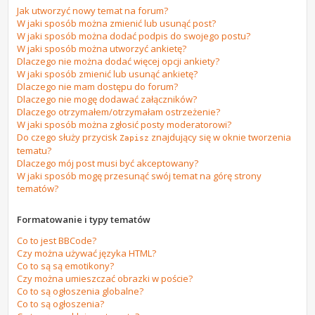
Jak utworzyć nowy temat na forum?
W jaki sposób można zmienić lub usunąć post?
W jaki sposób można dodać podpis do swojego postu?
W jaki sposób można utworzyć ankietę?
Dlaczego nie można dodać więcej opcji ankiety?
W jaki sposób zmienić lub usunąć ankietę?
Dlaczego nie mam dostępu do forum?
Dlaczego nie mogę dodawać załączników?
Dlaczego otrzymałem/otrzymałam ostrzeżenie?
W jaki sposób można zgłosić posty moderatorowi?
Do czego służy przycisk
znajdujący się w oknie tworzenia
Zapisz
tematu?
Dlaczego mój post musi być akceptowany?
W jaki sposób mogę przesunąć swój temat na górę strony
tematów?
Formatowanie i typy tematów
Co to jest BBCode?
Czy można używać języka HTML?
Co to są są emotikony?
Czy można umieszczać obrazki w poście?
Co to są ogłoszenia globalne?
Co to są ogłoszenia?