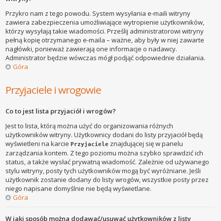
Przykro nam z tego powodu. System wysyłania e-maili witryny
zawiera zabezpieczenia umożliwiające wytropienie użytkowników,
którzy wysyłają takie wiadomości. Prześlij administratorowi witryny
pełną kopię otrzymanego e-maila – ważne, aby były w niej zawarte
nagłówki, ponieważ zawierają one informacje o nadawcy.
Administrator będzie wówczas mógł podjąć odpowiednie działania.
Góra
Przyjaciele i wrogowie
Co to jest lista przyjaciół i wrogów?
Jest to lista, którą można użyć do organizowania różnych
użytkowników witryny. Użytkownicy dodani do listy przyjaciół będą
wyświetleni na karcie
znajdującej się w panelu
Przyjaciele
zarządzania kontem. Z tego poziomu można szybko sprawdzić ich
status, a także wysłać prywatną wiadomość. Zależnie od używanego
stylu witryny, posty tych użytkowników mogą być wyróżniane. Jeśli
użytkownik zostanie dodany do listy wrogów, wszystkie posty przez
niego napisane domyślnie nie będą wyświetlane.
Góra
W jaki sposób można dodawać/usuwać użytkowników z listy