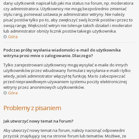
dany użytkownik napisał lub jaki ma status na forum, np. moderatora
czy administratora. Użytkownicy nie mogą bezpośrednio zmieniać
stylu rang, ponieważ ustawia je administrator witryny. Nie należy
pisać postów tylko po to, aby zwiększyć swój licznik postów i przez to
swoją rangę. Większość witryn nie toleruje takich działań i moderator
lub administrator obniży licznik postów takiego użytkownika.
Góra
Podczas próby wysłania wiadomości e-mail do użytkownika
witryna prosi mnie o zalogowanie. Dlaczego?
Tylko zarejestrowani użytkownicy mogą wysyłać e-maile do innych
użytkowników przez wbudowany formularz wysyłania e-maili i tylko
wtedy, jeżeli administrator włączył tę funkcję. Ma to zabezpieczać
przed nieprawidłowym używaniem systemu poczty elektronicznej
witryny przez anonimowych użytkowników.
Góra
Problemy z pisaniem
Jak utworzyć nowy temat na forum?
Aby utworzyć nowy temat na forum, należy nacisnąć odpowiedni
przycisk znajdujący się na stronie forum lub tematów. Możliwe, że