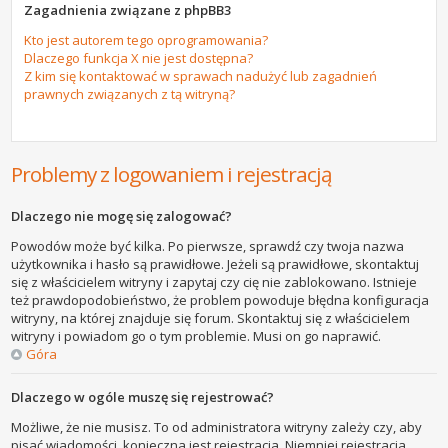
Zagadnienia związane z phpBB3
Kto jest autorem tego oprogramowania?
Dlaczego funkcja X nie jest dostępna?
Z kim się kontaktować w sprawach nadużyć lub zagadnień
prawnych związanych z tą witryną?
Problemy z logowaniem i rejestracją
Dlaczego nie mogę się zalogować?
Powodów może być kilka. Po pierwsze, sprawdź czy twoja nazwa
użytkownika i hasło są prawidłowe. Jeżeli są prawidłowe, skontaktuj
się z właścicielem witryny i zapytaj czy cię nie zablokowano. Istnieje
też prawdopodobieństwo, że problem powoduje błędna konfiguracja
witryny, na której znajduje się forum. Skontaktuj się z właścicielem
witryny i powiadom go o tym problemie. Musi on go naprawić.
Góra
Dlaczego w ogóle muszę się rejestrować?
Możliwe, że nie musisz. To od administratora witryny zależy czy, aby
pisać wiadomości, konieczna jest rejestracja. Niemniej rejestracja