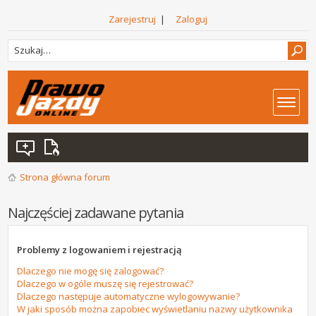
Zarejestruj
|
Zaloguj
Strona główna forum
Najczęściej zadawane pytania
Problemy z logowaniem i rejestracją
Dlaczego nie mogę się zalogować?
Dlaczego w ogóle muszę się rejestrować?
Dlaczego następuje automatyczne wylogowywanie?
W jaki sposób można zapobiec wyświetlaniu nazwy użytkownika