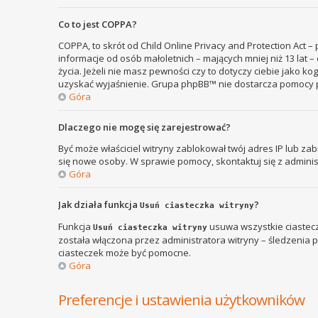
Co to jest COPPA?
COPPA, to skrót od Child Online Privacy and Protection Act 
informacje od osób małoletnich – mających mniej niż 13 lat
życia. Jeżeli nie masz pewności czy to dotyczy ciebie jako k
uzyskać wyjaśnienie. Grupa phpBB™ nie dostarcza pomocy p
Góra
Dlaczego nie mogę się zarejestrować?
Być może właściciel witryny zablokował twój adres IP lub zab
się nowe osoby. W sprawie pomocy, skontaktuj się z adminis
Góra
Jak działa funkcja
?
Usuń ciasteczka witryny
Funkcja
usuwa wszystkie ciastecz
Usuń ciasteczka witryny
została włączona przez administratora witryny – śledzenia
ciasteczek może być pomocne.
Góra
Preferencje i ustawienia użytkowników