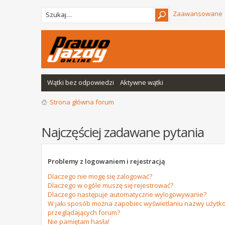
Zaawansowane
Wątki bez odpowiedzi
Aktywne wątki
Strona główna forum
Najczęściej zadawane pytania
Problemy z logowaniem i rejestracją
Dlaczego nie mogę się zalogować?
Dlaczego w ogóle muszę się rejestrować?
Dlaczego następuje automatyczne wylogowywanie?
W jaki sposób można zapobiec wyświetlaniu nazwy użytko
przeglądających forum?
Nie pamiętam hasła!