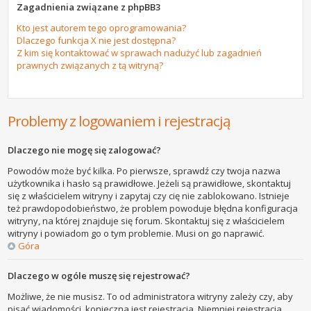
Zagadnienia związane z phpBB3
Kto jest autorem tego oprogramowania?
Dlaczego funkcja X nie jest dostępna?
Z kim się kontaktować w sprawach nadużyć lub zagadnień
prawnych związanych z tą witryną?
Problemy z logowaniem i rejestracją
Dlaczego nie mogę się zalogować?
Powodów może być kilka. Po pierwsze, sprawdź czy twoja nazwa
użytkownika i hasło są prawidłowe. Jeżeli są prawidłowe, skontaktuj
się z właścicielem witryny i zapytaj czy cię nie zablokowano. Istnieje
też prawdopodobieństwo, że problem powoduje błędna konfiguracja
witryny, na której znajduje się forum. Skontaktuj się z właścicielem
witryny i powiadom go o tym problemie. Musi on go naprawić.
Góra
Dlaczego w ogóle muszę się rejestrować?
Możliwe, że nie musisz. To od administratora witryny zależy czy, aby
pisać wiadomości, konieczna jest rejestracja. Niemniej rejestracja