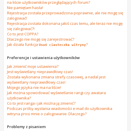
na liście użytkowników przeglądających forum?
Nie pamiętam hasła!
Rejestracja została przeprowadzona poprawnie, ale nie mogę się
zalogować!
Rejestracja została dokonana jakiś czas temu, ale teraz nie mogę
się zalogować?!
Co to jest COPPA?
Dlaczego nie mogę się zarejestrować?
Jak działa funkcja
?
Usuń ciasteczka witryny
Preferencje i ustawienia użytkowników
Jak zmienić moje ustawienia?
Jest wyświetlany nieprawidłowy czas!
Została wykonana zmiana strefy czasowej, a nadal jest
wyświetlany nieprawidłowy czas!
Mojego języka nie ma na liście!
Jak można spowodować wyświetlanie rangi czy awatara
użytkownika?
Co to jest ranga i jak można ją zmienić?
Podczas próby wysłania wiadomości e-mail do użytkownika
witryna prosi mnie o zalogowanie. Dlaczego?
Problemy z pisaniem