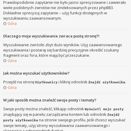
Prawdopodobnie zapytanie nie było jasno sprecyzowane i zawierało
wiele podobnych zwrotów nie zindeksowanych przez phpBB3.
Dokładnie sprecyzuj zapytanie – użyj funkcji dostępnych w
wyszukiwaniu zaawansowanym.
Góra
Dlaczego moje wyszukiwanie zwraca pustą stronę?!
Wyszukiwanie zwróciło zbyt dużo wyników. Użyj zaawansowanego
wyszukiwania i postaraj się bardziej precyzyjnie określić szukany
fragment oraz fora, które mają być przeszukane.
Góra
Jak można wyszukać użytkowników?
Przejdź na stronę
i kliknij odnośnik
.
Użytkownicy
Znajdź użytkownika
Góra
W jaki sposób można znaleźć swoje posty i tematy?
Swoje posty można znaleźć, klikając odnośnik
Wyświetl moje posty
znajdujący się w panelu zarządzania kontem lub odnośnik
Znajdź
na stronie swojego profilu. Jeśli chcesz wyszukać
posty użytkownika
swoje tematy, użyj strony wyszukiwania zaawansowanego i
skorzystaj z odpowiednich funkcji.