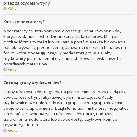
przez założyciela witryny.
Góra
Kim są moderatorzy?
Moderatorzy są użytkownikami albo też grupami użytkowników,
których zadaniem jest codzienne przeglądanie forów. Mają oni
możliwość zmiany treści lub usuwania postów, a także blokowania,
odblokowywania, przenoszenia, usuwania i dzielenia tematów na
forum, które moderują. Z reguły moderatorzy czuwają, aby
użytkownicy pisali na temat oraz nie publikowali niewłaściwych i
obraźliwych materiałów.
Góra
Co to są grupy użytkowników?
Grupy użytkowników, to grupy, na jakie administratorzy dzielą całą
społeczność witryny, aby łatwiej było nimi zarządzać. Każdy
użytkownik może należeć do wielu grup, a każda grupa może mieć
swoje własne uprawnienia. Dzięki temu administratorzy mogą łatwo
zmieniać uprawnienia wielu użytkowników naraz, nadawać
uprawnienia moderatora lub dawać dostęp użytkownikom do
prywatnego forum.
Góra