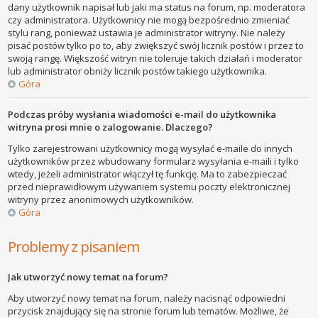
dany użytkownik napisał lub jaki ma status na forum, np. moderatora
czy administratora. Użytkownicy nie mogą bezpośrednio zmieniać
stylu rang, ponieważ ustawia je administrator witryny. Nie należy
pisać postów tylko po to, aby zwiększyć swój licznik postów i przez to
swoją rangę. Większość witryn nie toleruje takich działań i moderator
lub administrator obniży licznik postów takiego użytkownika.
Góra
Podczas próby wysłania wiadomości e-mail do użytkownika
witryna prosi mnie o zalogowanie. Dlaczego?
Tylko zarejestrowani użytkownicy mogą wysyłać e-maile do innych
użytkowników przez wbudowany formularz wysyłania e-maili i tylko
wtedy, jeżeli administrator włączył tę funkcję. Ma to zabezpieczać
przed nieprawidłowym używaniem systemu poczty elektronicznej
witryny przez anonimowych użytkowników.
Góra
Problemy z pisaniem
Jak utworzyć nowy temat na forum?
Aby utworzyć nowy temat na forum, należy nacisnąć odpowiedni
przycisk znajdujący się na stronie forum lub tematów. Możliwe, że