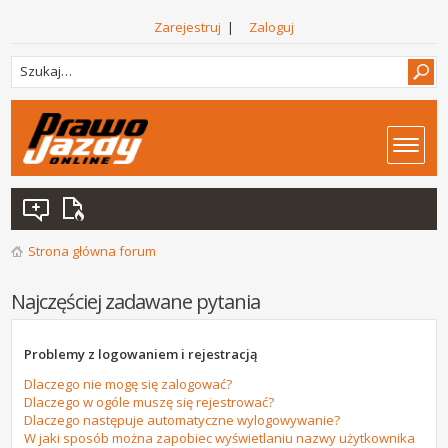
Zarejestruj
|
Zaloguj
Strona główna forum
Najczęściej zadawane pytania
Problemy z logowaniem i rejestracją
Dlaczego nie mogę się zalogować?
Dlaczego w ogóle muszę się rejestrować?
Dlaczego następuje automatyczne wylogowywanie?
W jaki sposób można zapobiec wyświetlaniu nazwy użytkownika