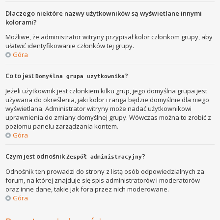
Dlaczego niektóre nazwy użytkowników są wyświetlane innymi
kolorami?
Możliwe, że administrator witryny przypisał kolor członkom grupy, aby
ułatwić identyfikowanie członków tej grupy.
Góra
Co to jest
?
Domyślna grupa użytkownika
Jeżeli użytkownik jest członkiem kilku grup, jego domyślna grupa jest
używana do określenia, jaki kolor i ranga będzie domyślnie dla niego
wyświetlana. Administrator witryny może nadać użytkownikowi
uprawnienia do zmiany domyślnej grupy. Wówczas można to zrobić z
poziomu panelu zarządzania kontem.
Góra
Czym jest odnośnik
?
Zespół administracyjny
Odnośnik ten prowadzi do strony z listą osób odpowiedzialnych za
forum, na której znajduje się spis administratorów i moderatorów
oraz inne dane, takie jak fora przez nich moderowane.
Góra