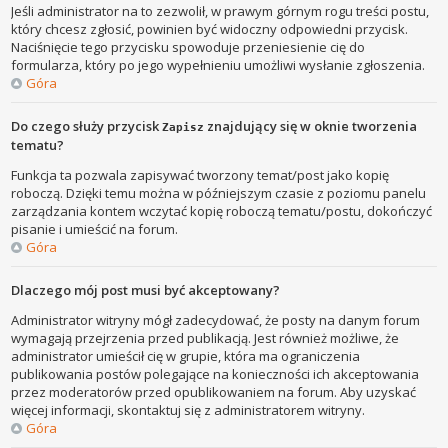
Jeśli administrator na to zezwolił, w prawym górnym rogu treści postu,
który chcesz zgłosić, powinien być widoczny odpowiedni przycisk.
Naciśnięcie tego przycisku spowoduje przeniesienie cię do
formularza, który po jego wypełnieniu umożliwi wysłanie zgłoszenia.
Góra
Do czego służy przycisk
znajdujący się w oknie tworzenia
Zapisz
tematu?
Funkcja ta pozwala zapisywać tworzony temat/post jako kopię
roboczą. Dzięki temu można w późniejszym czasie z poziomu panelu
zarządzania kontem wczytać kopię roboczą tematu/postu, dokończyć
pisanie i umieścić na forum.
Góra
Dlaczego mój post musi być akceptowany?
Administrator witryny mógł zadecydować, że posty na danym forum
wymagają przejrzenia przed publikacją. Jest również możliwe, że
administrator umieścił cię w grupie, która ma ograniczenia
publikowania postów polegające na konieczności ich akceptowania
przez moderatorów przed opublikowaniem na forum. Aby uzyskać
więcej informacji, skontaktuj się z administratorem witryny.
Góra