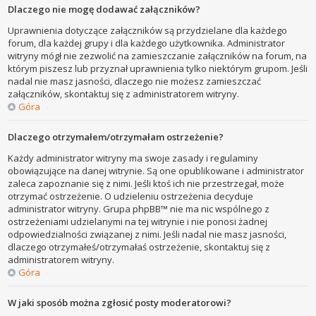
Dlaczego nie mogę dodawać załączników?
Uprawnienia dotyczące załączników są przydzielane dla każdego
forum, dla każdej grupy i dla każdego użytkownika. Administrator
witryny mógł nie zezwolić na zamieszczanie załączników na forum, na
którym piszesz lub przyznał uprawnienia tylko niektórym grupom. Jeśli
nadal nie masz jasności, dlaczego nie możesz zamieszczać
załączników, skontaktuj się z administratorem witryny.
Góra
Dlaczego otrzymałem/otrzymałam ostrzeżenie?
Każdy administrator witryny ma swoje zasady i regulaminy
obowiązujące na danej witrynie. Są one opublikowane i administrator
zaleca zapoznanie się z nimi. Jeśli ktoś ich nie przestrzegał, może
otrzymać ostrzeżenie. O udzieleniu ostrzeżenia decyduje
administrator witryny. Grupa phpBB™ nie ma nic wspólnego z
ostrzeżeniami udzielanymi na tej witrynie i nie ponosi żadnej
odpowiedzialności związanej z nimi. Jeśli nadal nie masz jasności,
dlaczego otrzymałeś/otrzymałaś ostrzeżenie, skontaktuj się z
administratorem witryny.
Góra
W jaki sposób można zgłosić posty moderatorowi?