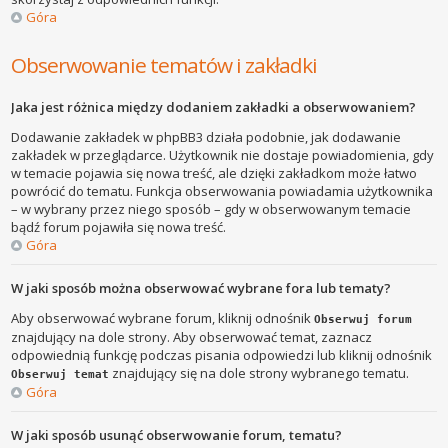
Góra
Obserwowanie tematów i zakładki
Jaka jest różnica między dodaniem zakładki a obserwowaniem?
Dodawanie zakładek w phpBB3 działa podobnie, jak dodawanie
zakładek w przeglądarce. Użytkownik nie dostaje powiadomienia, gdy
w temacie pojawia się nowa treść, ale dzięki zakładkom może łatwo
powrócić do tematu. Funkcja obserwowania powiadamia użytkownika
– w wybrany przez niego sposób – gdy w obserwowanym temacie
bądź forum pojawiła się nowa treść.
Góra
W jaki sposób można obserwować wybrane fora lub tematy?
Aby obserwować wybrane forum, kliknij odnośnik
Obserwuj forum
znajdujący na dole strony. Aby obserwować temat, zaznacz
odpowiednią funkcję podczas pisania odpowiedzi lub kliknij odnośnik
znajdujący się na dole strony wybranego tematu.
Obserwuj temat
Góra
W jaki sposób usunąć obserwowanie forum, tematu?