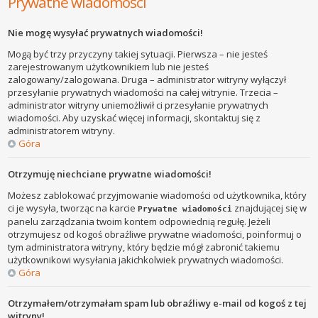
Prywatne wiadomości
Nie mogę wysyłać prywatnych wiadomości!
Mogą być trzy przyczyny takiej sytuacji. Pierwsza – nie jesteś
zarejestrowanym użytkownikiem lub nie jesteś
zalogowany/zalogowana. Druga – administrator witryny wyłączył
przesyłanie prywatnych wiadomości na całej witrynie. Trzecia –
administrator witryny uniemożliwił ci przesyłanie prywatnych
wiadomości. Aby uzyskać więcej informacji, skontaktuj się z
administratorem witryny.
Góra
Otrzymuję niechciane prywatne wiadomości!
Możesz zablokować przyjmowanie wiadomości od użytkownika, który
ci je wysyła, tworząc na karcie
znajdującej się w
Prywatne wiadomości
panelu zarządzania twoim kontem odpowiednią regułę. Jeżeli
otrzymujesz od kogoś obraźliwe prywatne wiadomości, poinformuj o
tym administratora witryny, który będzie mógł zabronić takiemu
użytkownikowi wysyłania jakichkolwiek prywatnych wiadomości.
Góra
Otrzymałem/otrzymałam spam lub obraźliwy e-mail od kogoś z tej
witryny!