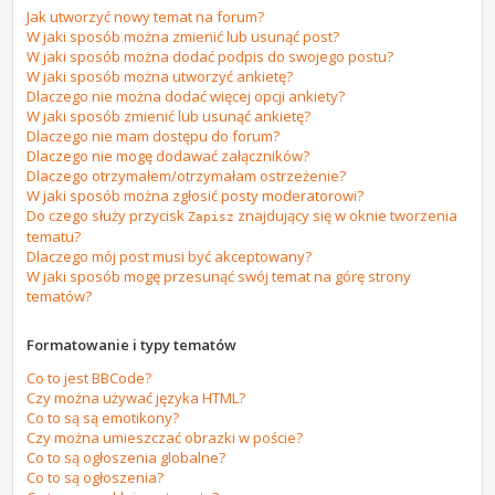
Jak utworzyć nowy temat na forum?
W jaki sposób można zmienić lub usunąć post?
W jaki sposób można dodać podpis do swojego postu?
W jaki sposób można utworzyć ankietę?
Dlaczego nie można dodać więcej opcji ankiety?
W jaki sposób zmienić lub usunąć ankietę?
Dlaczego nie mam dostępu do forum?
Dlaczego nie mogę dodawać załączników?
Dlaczego otrzymałem/otrzymałam ostrzeżenie?
W jaki sposób można zgłosić posty moderatorowi?
Do czego służy przycisk
znajdujący się w oknie tworzenia
Zapisz
tematu?
Dlaczego mój post musi być akceptowany?
W jaki sposób mogę przesunąć swój temat na górę strony
tematów?
Formatowanie i typy tematów
Co to jest BBCode?
Czy można używać języka HTML?
Co to są są emotikony?
Czy można umieszczać obrazki w poście?
Co to są ogłoszenia globalne?
Co to są ogłoszenia?