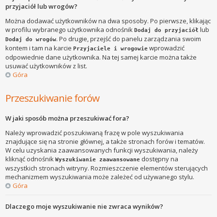
przyjaciół lub wrogów?
Można dodawać użytkowników na dwa sposoby. Po pierwsze, klikając
w profilu wybranego użytkownika odnośnik
lub
Dodaj do przyjaciół
. Po drugie, przejść do panelu zarządzania swoim
Dodaj do wrogów
kontem i tam na karcie
wprowadzić
Przyjaciele i wrogowie
odpowiednie dane użytkownika. Na tej samej karcie można także
usuwać użytkowników z list.
Góra
Przeszukiwanie forów
W jaki sposób można przeszukiwać fora?
Należy wprowadzić poszukiwaną frazę w pole wyszukiwania
znajdujące się na stronie głównej, a także stronach forów i tematów.
W celu uzyskania zaawansowanych funkcji wyszukiwania, należy
kliknąć odnośnik
dostępny na
Wyszukiwanie zaawansowane
wszystkich stronach witryny. Rozmieszczenie elementów sterujących
mechanizmem wyszukiwania może zależeć od używanego stylu.
Góra
Dlaczego moje wyszukiwanie nie zwraca wyników?