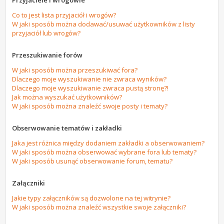
Przyjaciele i wrogowie
Co to jest lista przyjaciół i wrogów?
W jaki sposób można dodawać/usuwać użytkowników z listy
przyjaciół lub wrogów?
Przeszukiwanie forów
W jaki sposób można przeszukiwać fora?
Dlaczego moje wyszukiwanie nie zwraca wyników?
Dlaczego moje wyszukiwanie zwraca pustą stronę?!
Jak można wyszukać użytkowników?
W jaki sposób można znaleźć swoje posty i tematy?
Obserwowanie tematów i zakładki
Jaka jest różnica między dodaniem zakładki a obserwowaniem?
W jaki sposób można obserwować wybrane fora lub tematy?
W jaki sposób usunąć obserwowanie forum, tematu?
Załączniki
Jakie typy załączników są dozwolone na tej witrynie?
W jaki sposób można znaleźć wszystkie swoje załączniki?