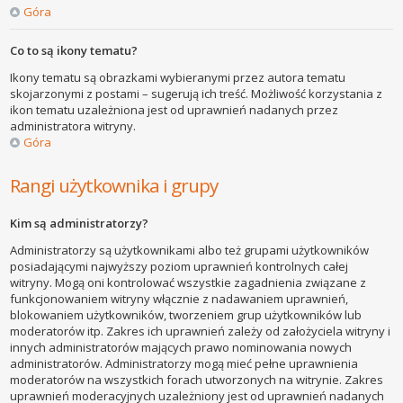
Góra
Co to są ikony tematu?
Ikony tematu są obrazkami wybieranymi przez autora tematu
skojarzonymi z postami – sugerują ich treść. Możliwość korzystania z
ikon tematu uzależniona jest od uprawnień nadanych przez
administratora witryny.
Góra
Rangi użytkownika i grupy
Kim są administratorzy?
Administratorzy są użytkownikami albo też grupami użytkowników
posiadającymi najwyższy poziom uprawnień kontrolnych całej
witryny. Mogą oni kontrolować wszystkie zagadnienia związane z
funkcjonowaniem witryny włącznie z nadawaniem uprawnień,
blokowaniem użytkowników, tworzeniem grup użytkowników lub
moderatorów itp. Zakres ich uprawnień zależy od założyciela witryny i
innych administratorów mających prawo nominowania nowych
administratorów. Administratorzy mogą mieć pełne uprawnienia
moderatorów na wszystkich forach utworzonych na witrynie. Zakres
uprawnień moderacyjnych uzależniony jest od uprawnień nadanych