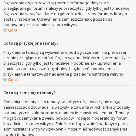
Ogłoszenia często zawierają ważne informacje dotyczące
przeglądanego forum i należy je przeczytać, gdy tylko jest to możliwe.
Ogłoszenia są wyświetlane na górze każdej strony forum, w którym
zostały napisane. Uprawnienia zamieszczania ogłoszeń są
nadawane przez administratora witryny.
Góra
Co to są przyklejone tematy?
Przyklejone tematy są wyświetlane pod ogłoszeniami na pierwszej
stronie przeglądu tematów. Często są one dość ważne, więc należy je
przeczytać, gdy tylko jest to możliwe. Podobnie, jak uprawnienia
zamieszczania ogłoszeń i globalnych ogłoszeń, uprawnienia
przyklejania tematów są nadawane przez administratora witryny.
Góra
Co to są zamknięte tematy?
Zamknięte tematy są to tematy, w których użytkownicy nie mogą
zamieszczać odpowiedzi, a wszystkie zawarte w nich ankiety zostały
automatycznie zakończone w momencie zamykania tematu. Tematy
mogą być zamykane z wielu powodów i robią to moderatorzy forum
lub administratorzy witryny. Zależnie od uprawnień nadanych przez
administratora witryny użytkownik może mieć możliwość zamykania
swoich tematów.