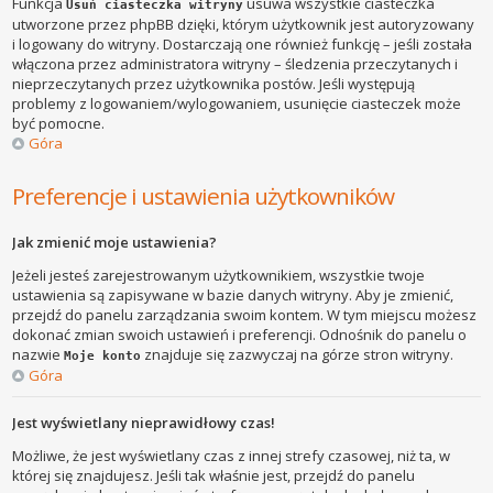
Funkcja
usuwa wszystkie ciasteczka
Usuń ciasteczka witryny
utworzone przez phpBB dzięki, którym użytkownik jest autoryzowany
i logowany do witryny. Dostarczają one również funkcję – jeśli została
włączona przez administratora witryny – śledzenia przeczytanych i
nieprzeczytanych przez użytkownika postów. Jeśli występują
problemy z logowaniem/wylogowaniem, usunięcie ciasteczek może
być pomocne.
Góra
Preferencje i ustawienia użytkowników
Jak zmienić moje ustawienia?
Jeżeli jesteś zarejestrowanym użytkownikiem, wszystkie twoje
ustawienia są zapisywane w bazie danych witryny. Aby je zmienić,
przejdź do panelu zarządzania swoim kontem. W tym miejscu możesz
dokonać zmian swoich ustawień i preferencji. Odnośnik do panelu o
nazwie
znajduje się zazwyczaj na górze stron witryny.
Moje konto
Góra
Jest wyświetlany nieprawidłowy czas!
Możliwe, że jest wyświetlany czas z innej strefy czasowej, niż ta, w
której się znajdujesz. Jeśli tak właśnie jest, przejdź do panelu