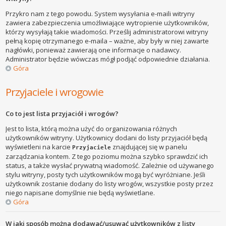
Przykro nam z tego powodu. System wysyłania e-maili witryny
zawiera zabezpieczenia umożliwiające wytropienie użytkowników,
którzy wysyłają takie wiadomości. Prześlij administratorowi witryny
pełną kopię otrzymanego e-maila – ważne, aby były w niej zawarte
nagłówki, ponieważ zawierają one informacje o nadawcy.
Administrator będzie wówczas mógł podjąć odpowiednie działania.
Góra
Przyjaciele i wrogowie
Co to jest lista przyjaciół i wrogów?
Jest to lista, którą można użyć do organizowania różnych
użytkowników witryny. Użytkownicy dodani do listy przyjaciół będą
wyświetleni na karcie
znajdującej się w panelu
Przyjaciele
zarządzania kontem. Z tego poziomu można szybko sprawdzić ich
status, a także wysłać prywatną wiadomość. Zależnie od używanego
stylu witryny, posty tych użytkowników mogą być wyróżniane. Jeśli
użytkownik zostanie dodany do listy wrogów, wszystkie posty przez
niego napisane domyślnie nie będą wyświetlane.
Góra
W jaki sposób można dodawać/usuwać użytkowników z listy