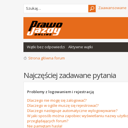
Zaawansowane
Wątki bez odpowiedzi
Aktywne wątki
Strona główna forum
Najczęściej zadawane pytania
Problemy z logowaniem i rejestracją
Dlaczego nie mogę się zalogować?
Dlaczego w ogóle muszę się rejestrować?
Dlaczego następuje automatyczne wylogowywanie?
W jaki sposób można zapobiec wyświetlaniu nazwy użytko
przeglądających forum?
Nie pamiętam hasła!