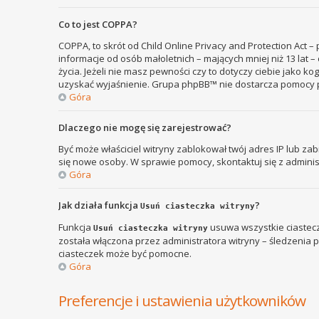
Co to jest COPPA?
COPPA, to skrót od Child Online Privacy and Protection Act 
informacje od osób małoletnich – mających mniej niż 13 lat
życia. Jeżeli nie masz pewności czy to dotyczy ciebie jako k
uzyskać wyjaśnienie. Grupa phpBB™ nie dostarcza pomocy p
Góra
Dlaczego nie mogę się zarejestrować?
Być może właściciel witryny zablokował twój adres IP lub zab
się nowe osoby. W sprawie pomocy, skontaktuj się z adminis
Góra
Jak działa funkcja
?
Usuń ciasteczka witryny
Funkcja
usuwa wszystkie ciastecz
Usuń ciasteczka witryny
została włączona przez administratora witryny – śledzenia
ciasteczek może być pomocne.
Góra
Preferencje i ustawienia użytkowników