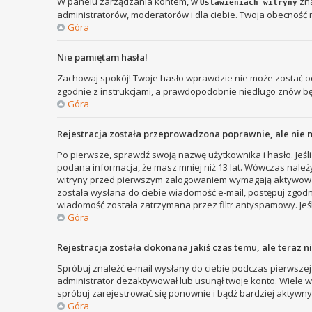
W panelu zarządzania kontem, w
zna
Ustawieniach witryny
administratorów, moderatorów i dla ciebie. Twoja obecność 
Góra
Nie pamiętam hasła!
Zachowaj spokój! Twoje hasło wprawdzie nie może zostać od
zgodnie z instrukcjami, a prawdopodobnie niedługo znów b
Góra
Rejestracja została przeprowadzona poprawnie, ale nie 
Po pierwsze, sprawdź swoją nazwę użytkownika i hasło. Jeśli
podana informacja, że masz mniej niż 13 lat. Wówczas należy
witryny przed pierwszym zalogowaniem wymagają aktywowania r
została wysłana do ciebie wiadomość e-mail, postępuj zgodni
wiadomość została zatrzymana przez filtr antyspamowy. Jeśl
Góra
Rejestracja została dokonana jakiś czas temu, ale teraz 
Spróbuj znaleźć e-mail wysłany do ciebie podczas pierwszej 
administrator dezaktywował lub usunął twoje konto. Wiele wit
spróbuj zarejestrować się ponownie i bądź bardziej aktyw
Góra