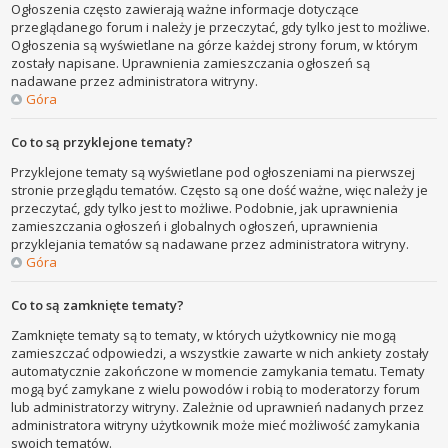
Ogłoszenia często zawierają ważne informacje dotyczące
przeglądanego forum i należy je przeczytać, gdy tylko jest to możliwe.
Ogłoszenia są wyświetlane na górze każdej strony forum, w którym
zostały napisane. Uprawnienia zamieszczania ogłoszeń są
nadawane przez administratora witryny.
Góra
Co to są przyklejone tematy?
Przyklejone tematy są wyświetlane pod ogłoszeniami na pierwszej
stronie przeglądu tematów. Często są one dość ważne, więc należy je
przeczytać, gdy tylko jest to możliwe. Podobnie, jak uprawnienia
zamieszczania ogłoszeń i globalnych ogłoszeń, uprawnienia
przyklejania tematów są nadawane przez administratora witryny.
Góra
Co to są zamknięte tematy?
Zamknięte tematy są to tematy, w których użytkownicy nie mogą
zamieszczać odpowiedzi, a wszystkie zawarte w nich ankiety zostały
automatycznie zakończone w momencie zamykania tematu. Tematy
mogą być zamykane z wielu powodów i robią to moderatorzy forum
lub administratorzy witryny. Zależnie od uprawnień nadanych przez
administratora witryny użytkownik może mieć możliwość zamykania
swoich tematów.