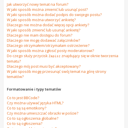
Jak utworzyć nowy temat na forum?
W jaki sposób można zmienić lub usunąć post?
W jaki sposób można dodać podpis do swojego postu?
W jaki sposób można utworzyć ankietę?
Dlaczego nie można dodać więcej opcji ankiety?
W jaki sposób zmienić lub usunąć ankietę?
Dlaczego nie mam dostępu do forum?
Dlaczego nie mogę dodawać załączników?
Dlaczego otrzymałem/otrzymałam ostrzeżenie?
W jaki sposób można zgłosić posty moderatorowi?
Do czego służy przycisk
znajdujący się w oknie tworzenia
Zapisz
tematu?
Dlaczego mój post musi być akceptowany?
W jaki sposób mogę przesunąć swój temat na górę strony
tematów?
Formatowanie i typy tematów
Co to jest BBCode?
Czy można używać języka HTML?
Co to są są emotikony?
Czy można umieszczać obrazki w poście?
Co to są ogłoszenia globalne?
Co to są ogłoszenia?