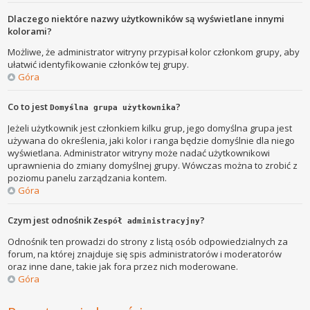
Dlaczego niektóre nazwy użytkowników są wyświetlane innymi
kolorami?
Możliwe, że administrator witryny przypisał kolor członkom grupy, aby
ułatwić identyfikowanie członków tej grupy.
Góra
Co to jest
?
Domyślna grupa użytkownika
Jeżeli użytkownik jest członkiem kilku grup, jego domyślna grupa jest
używana do określenia, jaki kolor i ranga będzie domyślnie dla niego
wyświetlana. Administrator witryny może nadać użytkownikowi
uprawnienia do zmiany domyślnej grupy. Wówczas można to zrobić z
poziomu panelu zarządzania kontem.
Góra
Czym jest odnośnik
?
Zespół administracyjny
Odnośnik ten prowadzi do strony z listą osób odpowiedzialnych za
forum, na której znajduje się spis administratorów i moderatorów
oraz inne dane, takie jak fora przez nich moderowane.
Góra