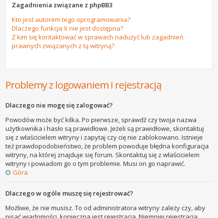
Zagadnienia związane z phpBB3
Kto jest autorem tego oprogramowania?
Dlaczego funkcja X nie jest dostępna?
Z kim się kontaktować w sprawach nadużyć lub zagadnień
prawnych związanych z tą witryną?
Problemy z logowaniem i rejestracją
Dlaczego nie mogę się zalogować?
Powodów może być kilka. Po pierwsze, sprawdź czy twoja nazwa
użytkownika i hasło są prawidłowe. Jeżeli są prawidłowe, skontaktuj
się z właścicielem witryny i zapytaj czy cię nie zablokowano. Istnieje
też prawdopodobieństwo, że problem powoduje błędna konfiguracja
witryny, na której znajduje się forum. Skontaktuj się z właścicielem
witryny i powiadom go o tym problemie. Musi on go naprawić.
Góra
Dlaczego w ogóle muszę się rejestrować?
Możliwe, że nie musisz. To od administratora witryny zależy czy, aby
pisać wiadomości, konieczna jest rejestracja. Niemniej rejestracja