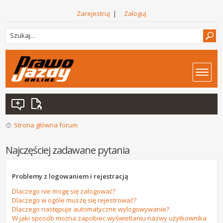
Zarejestruj
|
Zaloguj
Strona główna forum
Najczęściej zadawane pytania
Problemy z logowaniem i rejestracją
Dlaczego nie mogę się zalogować?
Dlaczego w ogóle muszę się rejestrować?
Dlaczego następuje automatyczne wylogowywanie?
W jaki sposób można zapobiec wyświetlaniu nazwy użytkownika