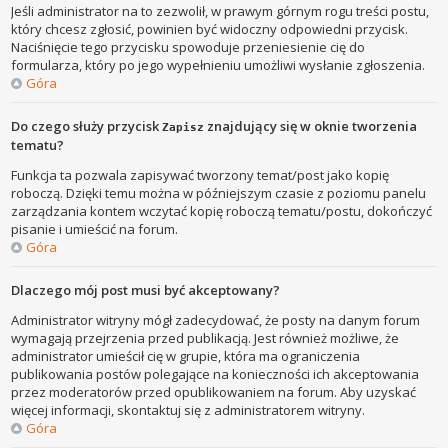
Jeśli administrator na to zezwolił, w prawym górnym rogu treści postu,
który chcesz zgłosić, powinien być widoczny odpowiedni przycisk.
Naciśnięcie tego przycisku spowoduje przeniesienie cię do
formularza, który po jego wypełnieniu umożliwi wysłanie zgłoszenia.
Góra
Do czego służy przycisk
znajdujący się w oknie tworzenia
Zapisz
tematu?
Funkcja ta pozwala zapisywać tworzony temat/post jako kopię
roboczą. Dzięki temu można w późniejszym czasie z poziomu panelu
zarządzania kontem wczytać kopię roboczą tematu/postu, dokończyć
pisanie i umieścić na forum.
Góra
Dlaczego mój post musi być akceptowany?
Administrator witryny mógł zadecydować, że posty na danym forum
wymagają przejrzenia przed publikacją. Jest również możliwe, że
administrator umieścił cię w grupie, która ma ograniczenia
publikowania postów polegające na konieczności ich akceptowania
przez moderatorów przed opublikowaniem na forum. Aby uzyskać
więcej informacji, skontaktuj się z administratorem witryny.
Góra