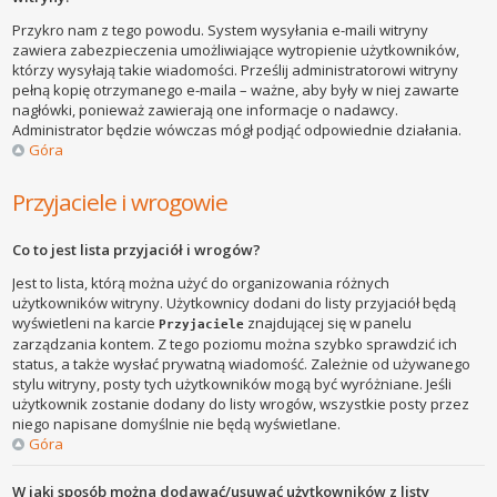
Przykro nam z tego powodu. System wysyłania e-maili witryny
zawiera zabezpieczenia umożliwiające wytropienie użytkowników,
którzy wysyłają takie wiadomości. Prześlij administratorowi witryny
pełną kopię otrzymanego e-maila – ważne, aby były w niej zawarte
nagłówki, ponieważ zawierają one informacje o nadawcy.
Administrator będzie wówczas mógł podjąć odpowiednie działania.
Góra
Przyjaciele i wrogowie
Co to jest lista przyjaciół i wrogów?
Jest to lista, którą można użyć do organizowania różnych
użytkowników witryny. Użytkownicy dodani do listy przyjaciół będą
wyświetleni na karcie
znajdującej się w panelu
Przyjaciele
zarządzania kontem. Z tego poziomu można szybko sprawdzić ich
status, a także wysłać prywatną wiadomość. Zależnie od używanego
stylu witryny, posty tych użytkowników mogą być wyróżniane. Jeśli
użytkownik zostanie dodany do listy wrogów, wszystkie posty przez
niego napisane domyślnie nie będą wyświetlane.
Góra
W jaki sposób można dodawać/usuwać użytkowników z listy