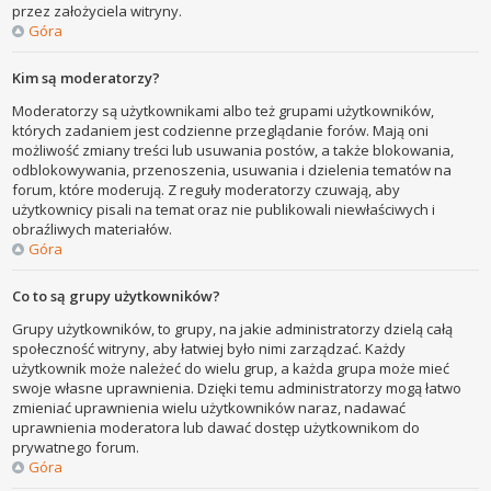
przez założyciela witryny.
Góra
Kim są moderatorzy?
Moderatorzy są użytkownikami albo też grupami użytkowników,
których zadaniem jest codzienne przeglądanie forów. Mają oni
możliwość zmiany treści lub usuwania postów, a także blokowania,
odblokowywania, przenoszenia, usuwania i dzielenia tematów na
forum, które moderują. Z reguły moderatorzy czuwają, aby
użytkownicy pisali na temat oraz nie publikowali niewłaściwych i
obraźliwych materiałów.
Góra
Co to są grupy użytkowników?
Grupy użytkowników, to grupy, na jakie administratorzy dzielą całą
społeczność witryny, aby łatwiej było nimi zarządzać. Każdy
użytkownik może należeć do wielu grup, a każda grupa może mieć
swoje własne uprawnienia. Dzięki temu administratorzy mogą łatwo
zmieniać uprawnienia wielu użytkowników naraz, nadawać
uprawnienia moderatora lub dawać dostęp użytkownikom do
prywatnego forum.
Góra