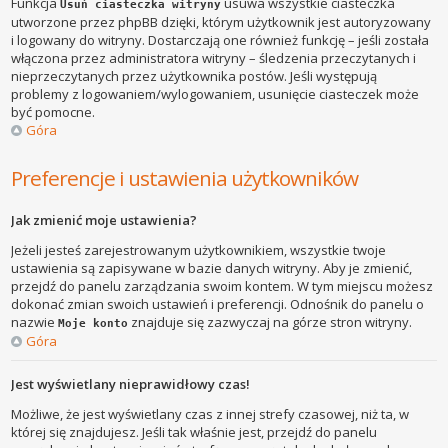
Funkcja
usuwa wszystkie ciasteczka
Usuń ciasteczka witryny
utworzone przez phpBB dzięki, którym użytkownik jest autoryzowany
i logowany do witryny. Dostarczają one również funkcję – jeśli została
włączona przez administratora witryny – śledzenia przeczytanych i
nieprzeczytanych przez użytkownika postów. Jeśli występują
problemy z logowaniem/wylogowaniem, usunięcie ciasteczek może
być pomocne.
Góra
Preferencje i ustawienia użytkowników
Jak zmienić moje ustawienia?
Jeżeli jesteś zarejestrowanym użytkownikiem, wszystkie twoje
ustawienia są zapisywane w bazie danych witryny. Aby je zmienić,
przejdź do panelu zarządzania swoim kontem. W tym miejscu możesz
dokonać zmian swoich ustawień i preferencji. Odnośnik do panelu o
nazwie
znajduje się zazwyczaj na górze stron witryny.
Moje konto
Góra
Jest wyświetlany nieprawidłowy czas!
Możliwe, że jest wyświetlany czas z innej strefy czasowej, niż ta, w
której się znajdujesz. Jeśli tak właśnie jest, przejdź do panelu