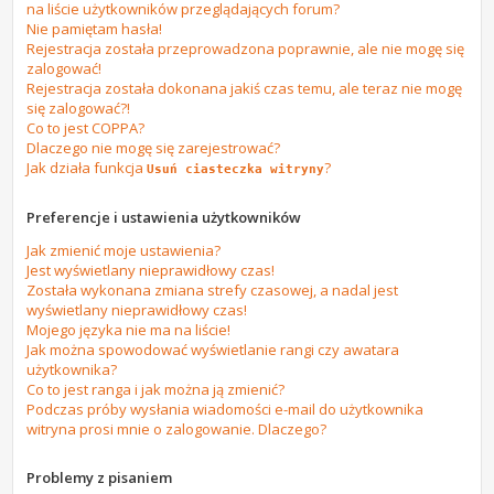
na liście użytkowników przeglądających forum?
Nie pamiętam hasła!
Rejestracja została przeprowadzona poprawnie, ale nie mogę się
zalogować!
Rejestracja została dokonana jakiś czas temu, ale teraz nie mogę
się zalogować?!
Co to jest COPPA?
Dlaczego nie mogę się zarejestrować?
Jak działa funkcja
?
Usuń ciasteczka witryny
Preferencje i ustawienia użytkowników
Jak zmienić moje ustawienia?
Jest wyświetlany nieprawidłowy czas!
Została wykonana zmiana strefy czasowej, a nadal jest
wyświetlany nieprawidłowy czas!
Mojego języka nie ma na liście!
Jak można spowodować wyświetlanie rangi czy awatara
użytkownika?
Co to jest ranga i jak można ją zmienić?
Podczas próby wysłania wiadomości e-mail do użytkownika
witryna prosi mnie o zalogowanie. Dlaczego?
Problemy z pisaniem