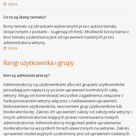
Góra
Co to są ikony tematu?
Ikony tematu są obrazkami wybieranymi przez autora tematu
skojarzonymi z postami – sugerują ich treść. Możliwość korzystania z
ikon tematu uzależniona jest od uprawnień nadanych przez
administratora witryny.
Góra
Rangi użytkownika i grupy
Kim są administratorzy?
Administratorzy są użytkownikami albo też grupami użytkowników
posiadającymi najwyższy poziom uprawnień kontrolnych całej
witryny. Mogą oni kontrolować wszystkie zagadnienia związane z
funkcjonowaniem witryny włącznie z nadawaniem uprawnień,
blokowaniem użytkowników, tworzeniem grup użytkowników lub
moderatorów itp. Zakres ich uprawnień zależy od założyciela witryny i
innych administratorów mających prawo nominowania nowych
administratorów. Administratorzy mogą mieć pełne uprawnienia
moderatorów na wszystkich forach utworzonych na witrynie. Zakres
uprawnień moderacyjnych uzależniony jest od uprawnień nadanych