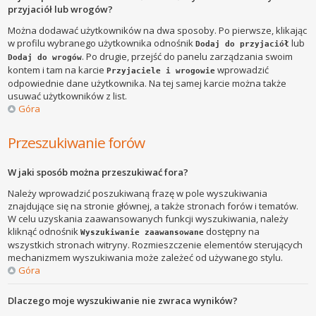
przyjaciół lub wrogów?
Można dodawać użytkowników na dwa sposoby. Po pierwsze, klikając
w profilu wybranego użytkownika odnośnik
lub
Dodaj do przyjaciół
. Po drugie, przejść do panelu zarządzania swoim
Dodaj do wrogów
kontem i tam na karcie
wprowadzić
Przyjaciele i wrogowie
odpowiednie dane użytkownika. Na tej samej karcie można także
usuwać użytkowników z list.
Góra
Przeszukiwanie forów
W jaki sposób można przeszukiwać fora?
Należy wprowadzić poszukiwaną frazę w pole wyszukiwania
znajdujące się na stronie głównej, a także stronach forów i tematów.
W celu uzyskania zaawansowanych funkcji wyszukiwania, należy
kliknąć odnośnik
dostępny na
Wyszukiwanie zaawansowane
wszystkich stronach witryny. Rozmieszczenie elementów sterujących
mechanizmem wyszukiwania może zależeć od używanego stylu.
Góra
Dlaczego moje wyszukiwanie nie zwraca wyników?