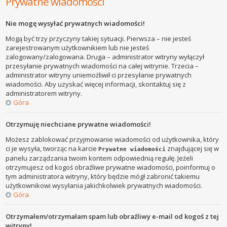
Prywatne wiadomości
Nie mogę wysyłać prywatnych wiadomości!
Mogą być trzy przyczyny takiej sytuacji. Pierwsza – nie jesteś
zarejestrowanym użytkownikiem lub nie jesteś
zalogowany/zalogowana. Druga – administrator witryny wyłączył
przesyłanie prywatnych wiadomości na całej witrynie. Trzecia –
administrator witryny uniemożliwił ci przesyłanie prywatnych
wiadomości. Aby uzyskać więcej informacji, skontaktuj się z
administratorem witryny.
Góra
Otrzymuję niechciane prywatne wiadomości!
Możesz zablokować przyjmowanie wiadomości od użytkownika, który
ci je wysyła, tworząc na karcie
znajdującej się w
Prywatne wiadomości
panelu zarządzania twoim kontem odpowiednią regułę. Jeżeli
otrzymujesz od kogoś obraźliwe prywatne wiadomości, poinformuj o
tym administratora witryny, który będzie mógł zabronić takiemu
użytkownikowi wysyłania jakichkolwiek prywatnych wiadomości.
Góra
Otrzymałem/otrzymałam spam lub obraźliwy e-mail od kogoś z tej
witryny!