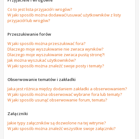
Przyjaciele i wrogowie
Co to jest lista przyjaciół i wrogów?
W jaki sposób można dodawać/usuwać użytkowników z listy
przyjaciół lub wrogów?
Przeszukiwanie forów
W jaki sposób można przeszukiwać fora?
Dlaczego moje wyszukiwanie nie zwraca wyników?
Dlaczego moje wyszukiwanie zwraca pustą stronę?!
Jak można wyszukać użytkowników?
W jaki sposób można znaleźć swoje posty i tematy?
Obserwowanie tematów i zakładki
Jaka jest różnica między dodaniem zakładki a obserwowaniem?
W jaki sposób można obserwować wybrane fora lub tematy?
W jaki sposób usunąć obserwowanie forum, tematu?
Załączniki
Jakie typy załączników są dozwolone na tej witrynie?
W jaki sposób można znaleźć wszystkie swoje załączniki?