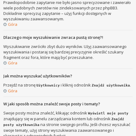
Prawdopodobnie zapytanie nie było jasno sprecyzowane i zawierało
wiele podobnych zwrotów nie zindeksowanych przez phpBB3.
Dokładnie sprecyzuj zapytanie – użyj funkcji dostępnych w
wyszukiwaniu zaawansowanym.
Góra
Dlaczego moje wyszukiwanie zwraca pustą stronę?!
Wyszukiwanie zwróciło zbyt dużo wyników. Użyj zaawansowanego
wyszukiwania i postaraj się bardziej precyzyjnie określić szukany
fragment oraz fora, które mają być przeszukane.
Góra
Jak można wyszukać użytkowników?
Przejdź na stronę
i kliknij odnośnik
.
Użytkownicy
Znajdź użytkownika
Góra
W jaki sposób można znaleźć swoje posty i tematy?
Swoje posty można znaleźć, klikając odnośnik
Wyświetl moje posty
znajdujący się w panelu zarządzania kontem lub odnośnik
Znajdź
na stronie swojego profilu. Jeśli chcesz wyszukać
posty użytkownika
swoje tematy, użyj strony wyszukiwania zaawansowanego i
skorzystaj z odpowiednich funkcji.