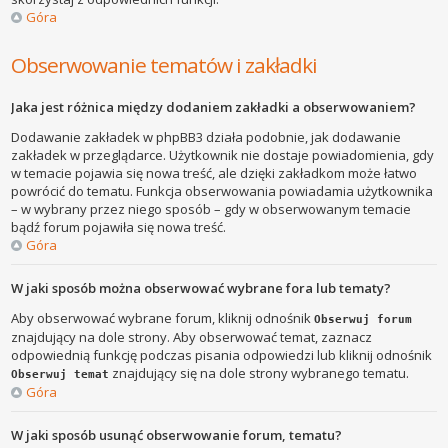
Góra
Obserwowanie tematów i zakładki
Jaka jest różnica między dodaniem zakładki a obserwowaniem?
Dodawanie zakładek w phpBB3 działa podobnie, jak dodawanie
zakładek w przeglądarce. Użytkownik nie dostaje powiadomienia, gdy
w temacie pojawia się nowa treść, ale dzięki zakładkom może łatwo
powrócić do tematu. Funkcja obserwowania powiadamia użytkownika
– w wybrany przez niego sposób – gdy w obserwowanym temacie
bądź forum pojawiła się nowa treść.
Góra
W jaki sposób można obserwować wybrane fora lub tematy?
Aby obserwować wybrane forum, kliknij odnośnik
Obserwuj forum
znajdujący na dole strony. Aby obserwować temat, zaznacz
odpowiednią funkcję podczas pisania odpowiedzi lub kliknij odnośnik
znajdujący się na dole strony wybranego tematu.
Obserwuj temat
Góra
W jaki sposób usunąć obserwowanie forum, tematu?