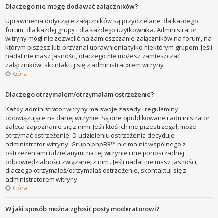
Dlaczego nie mogę dodawać załączników?
Uprawnienia dotyczące załączników są przydzielane dla każdego
forum, dla każdej grupy i dla każdego użytkownika. Administrator
witryny mógł nie zezwolić na zamieszczanie załączników na forum, na
którym piszesz lub przyznał uprawnienia tylko niektórym grupom. Jeśli
nadal nie masz jasności, dlaczego nie możesz zamieszczać
załączników, skontaktuj się z administratorem witryny.
Góra
Dlaczego otrzymałem/otrzymałam ostrzeżenie?
Każdy administrator witryny ma swoje zasady i regulaminy
obowiązujące na danej witrynie. Są one opublikowane i administrator
zaleca zapoznanie się z nimi. Jeśli ktoś ich nie przestrzegał, może
otrzymać ostrzeżenie. O udzieleniu ostrzeżenia decyduje
administrator witryny. Grupa phpBB™ nie ma nic wspólnego z
ostrzeżeniami udzielanymi na tej witrynie i nie ponosi żadnej
odpowiedzialności związanej z nimi. Jeśli nadal nie masz jasności,
dlaczego otrzymałeś/otrzymałaś ostrzeżenie, skontaktuj się z
administratorem witryny.
Góra
W jaki sposób można zgłosić posty moderatorowi?