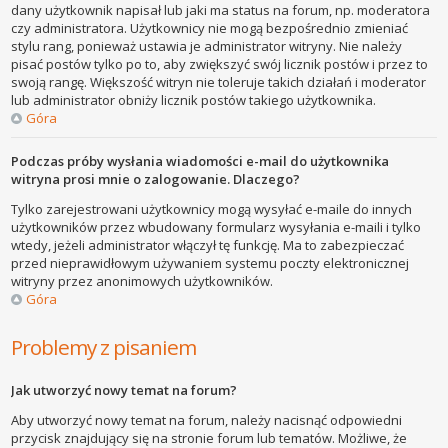
dany użytkownik napisał lub jaki ma status na forum, np. moderatora
czy administratora. Użytkownicy nie mogą bezpośrednio zmieniać
stylu rang, ponieważ ustawia je administrator witryny. Nie należy
pisać postów tylko po to, aby zwiększyć swój licznik postów i przez to
swoją rangę. Większość witryn nie toleruje takich działań i moderator
lub administrator obniży licznik postów takiego użytkownika.
Góra
Podczas próby wysłania wiadomości e-mail do użytkownika
witryna prosi mnie o zalogowanie. Dlaczego?
Tylko zarejestrowani użytkownicy mogą wysyłać e-maile do innych
użytkowników przez wbudowany formularz wysyłania e-maili i tylko
wtedy, jeżeli administrator włączył tę funkcję. Ma to zabezpieczać
przed nieprawidłowym używaniem systemu poczty elektronicznej
witryny przez anonimowych użytkowników.
Góra
Problemy z pisaniem
Jak utworzyć nowy temat na forum?
Aby utworzyć nowy temat na forum, należy nacisnąć odpowiedni
przycisk znajdujący się na stronie forum lub tematów. Możliwe, że