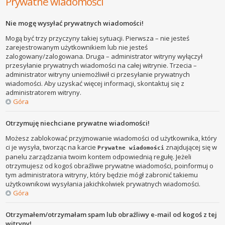
Prywatne wiadomości
Nie mogę wysyłać prywatnych wiadomości!
Mogą być trzy przyczyny takiej sytuacji. Pierwsza – nie jesteś
zarejestrowanym użytkownikiem lub nie jesteś
zalogowany/zalogowana. Druga – administrator witryny wyłączył
przesyłanie prywatnych wiadomości na całej witrynie. Trzecia –
administrator witryny uniemożliwił ci przesyłanie prywatnych
wiadomości. Aby uzyskać więcej informacji, skontaktuj się z
administratorem witryny.
Góra
Otrzymuję niechciane prywatne wiadomości!
Możesz zablokować przyjmowanie wiadomości od użytkownika, który
ci je wysyła, tworząc na karcie
znajdującej się w
Prywatne wiadomości
panelu zarządzania twoim kontem odpowiednią regułę. Jeżeli
otrzymujesz od kogoś obraźliwe prywatne wiadomości, poinformuj o
tym administratora witryny, który będzie mógł zabronić takiemu
użytkownikowi wysyłania jakichkolwiek prywatnych wiadomości.
Góra
Otrzymałem/otrzymałam spam lub obraźliwy e-mail od kogoś z tej
witryny!