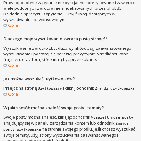
Prawdopodobnie zapytanie nie było jasno sprecyzowane i zawierało
wiele podobnych zwrotów nie zindeksowanych przez phpBB3.
Dokładnie sprecyzuj zapytanie – użyj funkcji dostępnych w
wyszukiwaniu zaawansowanym.
Góra
Dlaczego moje wyszukiwanie zwraca pustą stronę?!
Wyszukiwanie zwróciło zbyt dużo wyników. Użyj zaawansowanego
wyszukiwania i postaraj się bardziej precyzyjnie określić szukany
fragment oraz fora, które mają być przeszukane.
Góra
Jak można wyszukać użytkowników?
Przejdź na stronę
i kliknij odnośnik
.
Użytkownicy
Znajdź użytkownika
Góra
W jaki sposób można znaleźć swoje posty i tematy?
Swoje posty można znaleźć, klikając odnośnik
Wyświetl moje posty
znajdujący się w panelu zarządzania kontem lub odnośnik
Znajdź
na stronie swojego profilu. Jeśli chcesz wyszukać
posty użytkownika
swoje tematy, użyj strony wyszukiwania zaawansowanego i
skorzystaj z odpowiednich funkcji.