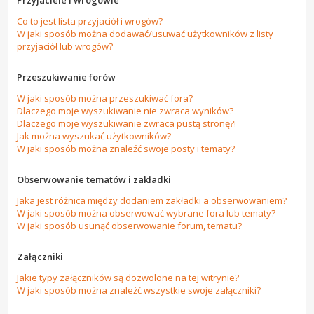
Przyjaciele i wrogowie
Co to jest lista przyjaciół i wrogów?
W jaki sposób można dodawać/usuwać użytkowników z listy
przyjaciół lub wrogów?
Przeszukiwanie forów
W jaki sposób można przeszukiwać fora?
Dlaczego moje wyszukiwanie nie zwraca wyników?
Dlaczego moje wyszukiwanie zwraca pustą stronę?!
Jak można wyszukać użytkowników?
W jaki sposób można znaleźć swoje posty i tematy?
Obserwowanie tematów i zakładki
Jaka jest różnica między dodaniem zakładki a obserwowaniem?
W jaki sposób można obserwować wybrane fora lub tematy?
W jaki sposób usunąć obserwowanie forum, tematu?
Załączniki
Jakie typy załączników są dozwolone na tej witrynie?
W jaki sposób można znaleźć wszystkie swoje załączniki?