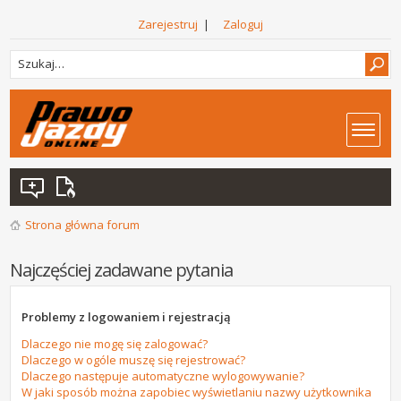
Zarejestruj
|
Zaloguj
Strona główna forum
Najczęściej zadawane pytania
Problemy z logowaniem i rejestracją
Dlaczego nie mogę się zalogować?
Dlaczego w ogóle muszę się rejestrować?
Dlaczego następuje automatyczne wylogowywanie?
W jaki sposób można zapobiec wyświetlaniu nazwy użytkownika