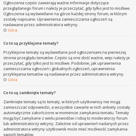
Ogłoszenia często zawierają ważne informacje dotyczące
przeglądanego forum i należy je przeczytać, gdy tylko jest to możliwe.
Ogłoszenia są wyświetlane na górze każdej strony forum, w którym
zostały napisane. Uprawnienia zamieszczania ogłoszeń są
nadawane przez administratora witryny.
Góra
Co to są przyklejone tematy?
Przyklejone tematy są wyświetlane pod ogłoszeniami na pierwszej
stronie przeglądu tematów. Często są one dość ważne, więc należy je
przeczytać, gdy tylko jest to możliwe. Podobnie, jak uprawnienia
zamieszczania ogłoszeń i globalnych ogłoszeń, uprawnienia
przyklejania tematów są nadawane przez administratora witryny.
Góra
Co to są zamknięte tematy?
Zamknięte tematy są to tematy, w których użytkownicy nie mogą
zamieszczać odpowiedzi, a wszystkie zawarte w nich ankiety zostały
automatycznie zakończone w momencie zamykania tematu. Tematy
mogą być zamykane z wielu powodów i robią to moderatorzy forum
lub administratorzy witryny. Zależnie od uprawnień nadanych przez
administratora witryny użytkownik może mieć możliwość zamykania
swoich tematów.