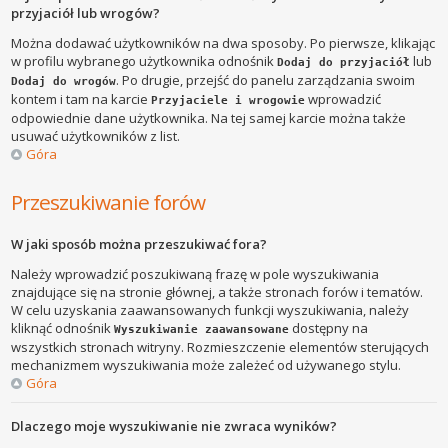
przyjaciół lub wrogów?
Można dodawać użytkowników na dwa sposoby. Po pierwsze, klikając
w profilu wybranego użytkownika odnośnik
lub
Dodaj do przyjaciół
. Po drugie, przejść do panelu zarządzania swoim
Dodaj do wrogów
kontem i tam na karcie
wprowadzić
Przyjaciele i wrogowie
odpowiednie dane użytkownika. Na tej samej karcie można także
usuwać użytkowników z list.
Góra
Przeszukiwanie forów
W jaki sposób można przeszukiwać fora?
Należy wprowadzić poszukiwaną frazę w pole wyszukiwania
znajdujące się na stronie głównej, a także stronach forów i tematów.
W celu uzyskania zaawansowanych funkcji wyszukiwania, należy
kliknąć odnośnik
dostępny na
Wyszukiwanie zaawansowane
wszystkich stronach witryny. Rozmieszczenie elementów sterujących
mechanizmem wyszukiwania może zależeć od używanego stylu.
Góra
Dlaczego moje wyszukiwanie nie zwraca wyników?