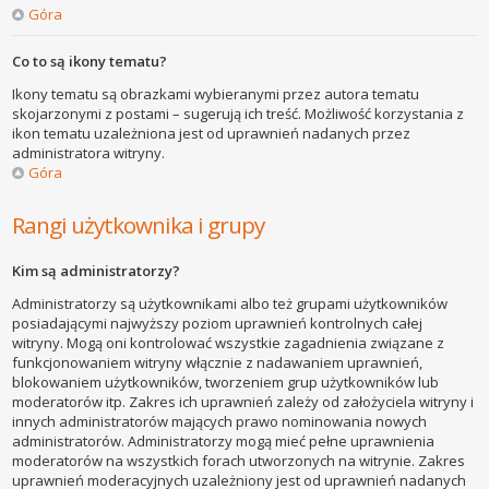
Góra
Co to są ikony tematu?
Ikony tematu są obrazkami wybieranymi przez autora tematu
skojarzonymi z postami – sugerują ich treść. Możliwość korzystania z
ikon tematu uzależniona jest od uprawnień nadanych przez
administratora witryny.
Góra
Rangi użytkownika i grupy
Kim są administratorzy?
Administratorzy są użytkownikami albo też grupami użytkowników
posiadającymi najwyższy poziom uprawnień kontrolnych całej
witryny. Mogą oni kontrolować wszystkie zagadnienia związane z
funkcjonowaniem witryny włącznie z nadawaniem uprawnień,
blokowaniem użytkowników, tworzeniem grup użytkowników lub
moderatorów itp. Zakres ich uprawnień zależy od założyciela witryny i
innych administratorów mających prawo nominowania nowych
administratorów. Administratorzy mogą mieć pełne uprawnienia
moderatorów na wszystkich forach utworzonych na witrynie. Zakres
uprawnień moderacyjnych uzależniony jest od uprawnień nadanych