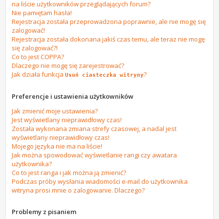
na liście użytkowników przeglądających forum?
Nie pamiętam hasła!
Rejestracja została przeprowadzona poprawnie, ale nie mogę się
zalogować!
Rejestracja została dokonana jakiś czas temu, ale teraz nie mogę
się zalogować?!
Co to jest COPPA?
Dlaczego nie mogę się zarejestrować?
Jak działa funkcja
?
Usuń ciasteczka witryny
Preferencje i ustawienia użytkowników
Jak zmienić moje ustawienia?
Jest wyświetlany nieprawidłowy czas!
Została wykonana zmiana strefy czasowej, a nadal jest
wyświetlany nieprawidłowy czas!
Mojego języka nie ma na liście!
Jak można spowodować wyświetlanie rangi czy awatara
użytkownika?
Co to jest ranga i jak można ją zmienić?
Podczas próby wysłania wiadomości e-mail do użytkownika
witryna prosi mnie o zalogowanie. Dlaczego?
Problemy z pisaniem