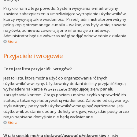
Przykro nam z tego powodu. System wysyłania e-maili witryny
zawiera zabezpieczenia umożliwiające wytropienie użytkowników,
którzy wysyłają takie wiadomości. Prześlij administratorowi witryny
pełną kopię otrzymanego e-maila – ważne, aby były w niej zawarte
nagłówki, ponieważ zawierają one informacje o nadawcy.
Administrator będzie wówczas mógł podjąć odpowiednie działania.
Góra
Przyjaciele i wrogowie
Co to jest lista przyjaciół i wrogów?
Jest to lista, którą można użyć do organizowania różnych
użytkowników witryny. Użytkownicy dodani do listy przyjaciół będą
wyświetleni na karcie
znajdującej się w panelu
Przyjaciele
zarządzania kontem. Z tego poziomu można szybko sprawdzić ich
status, a także wysłać prywatną wiadomość. Zależnie od używanego
stylu witryny, posty tych użytkowników mogą być wyróżniane. Jeśli
użytkownik zostanie dodany do listy wrogów, wszystkie posty przez
niego napisane domyślnie nie będą wyświetlane.
Góra
W jaki sposób można dodawać/usuwać użytkowników z listy