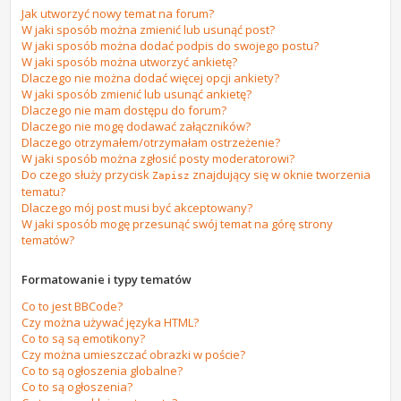
Jak utworzyć nowy temat na forum?
W jaki sposób można zmienić lub usunąć post?
W jaki sposób można dodać podpis do swojego postu?
W jaki sposób można utworzyć ankietę?
Dlaczego nie można dodać więcej opcji ankiety?
W jaki sposób zmienić lub usunąć ankietę?
Dlaczego nie mam dostępu do forum?
Dlaczego nie mogę dodawać załączników?
Dlaczego otrzymałem/otrzymałam ostrzeżenie?
W jaki sposób można zgłosić posty moderatorowi?
Do czego służy przycisk
znajdujący się w oknie tworzenia
Zapisz
tematu?
Dlaczego mój post musi być akceptowany?
W jaki sposób mogę przesunąć swój temat na górę strony
tematów?
Formatowanie i typy tematów
Co to jest BBCode?
Czy można używać języka HTML?
Co to są są emotikony?
Czy można umieszczać obrazki w poście?
Co to są ogłoszenia globalne?
Co to są ogłoszenia?