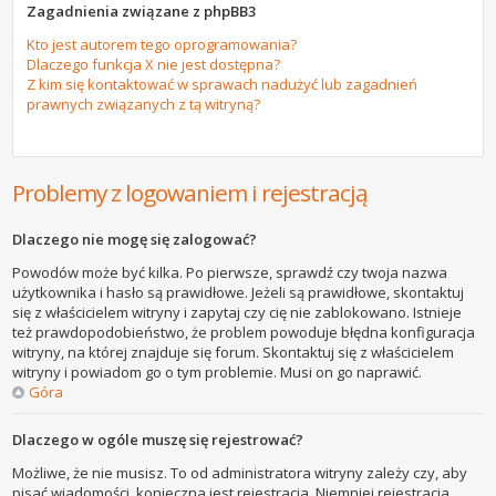
Zagadnienia związane z phpBB3
Kto jest autorem tego oprogramowania?
Dlaczego funkcja X nie jest dostępna?
Z kim się kontaktować w sprawach nadużyć lub zagadnień
prawnych związanych z tą witryną?
Problemy z logowaniem i rejestracją
Dlaczego nie mogę się zalogować?
Powodów może być kilka. Po pierwsze, sprawdź czy twoja nazwa
użytkownika i hasło są prawidłowe. Jeżeli są prawidłowe, skontaktuj
się z właścicielem witryny i zapytaj czy cię nie zablokowano. Istnieje
też prawdopodobieństwo, że problem powoduje błędna konfiguracja
witryny, na której znajduje się forum. Skontaktuj się z właścicielem
witryny i powiadom go o tym problemie. Musi on go naprawić.
Góra
Dlaczego w ogóle muszę się rejestrować?
Możliwe, że nie musisz. To od administratora witryny zależy czy, aby
pisać wiadomości, konieczna jest rejestracja. Niemniej rejestracja