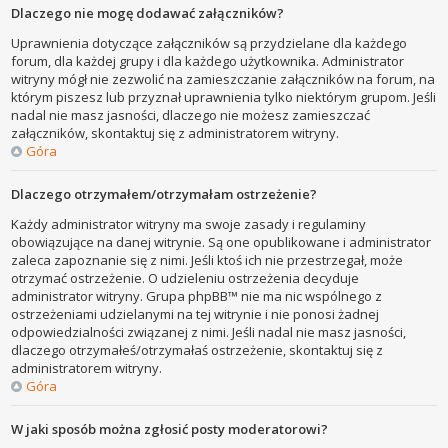
Dlaczego nie mogę dodawać załączników?
Uprawnienia dotyczące załączników są przydzielane dla każdego
forum, dla każdej grupy i dla każdego użytkownika. Administrator
witryny mógł nie zezwolić na zamieszczanie załączników na forum, na
którym piszesz lub przyznał uprawnienia tylko niektórym grupom. Jeśli
nadal nie masz jasności, dlaczego nie możesz zamieszczać
załączników, skontaktuj się z administratorem witryny.
Góra
Dlaczego otrzymałem/otrzymałam ostrzeżenie?
Każdy administrator witryny ma swoje zasady i regulaminy
obowiązujące na danej witrynie. Są one opublikowane i administrator
zaleca zapoznanie się z nimi. Jeśli ktoś ich nie przestrzegał, może
otrzymać ostrzeżenie. O udzieleniu ostrzeżenia decyduje
administrator witryny. Grupa phpBB™ nie ma nic wspólnego z
ostrzeżeniami udzielanymi na tej witrynie i nie ponosi żadnej
odpowiedzialności związanej z nimi. Jeśli nadal nie masz jasności,
dlaczego otrzymałeś/otrzymałaś ostrzeżenie, skontaktuj się z
administratorem witryny.
Góra
W jaki sposób można zgłosić posty moderatorowi?