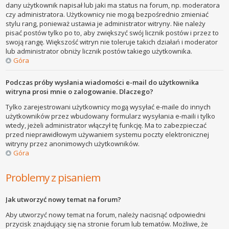
dany użytkownik napisał lub jaki ma status na forum, np. moderatora
czy administratora. Użytkownicy nie mogą bezpośrednio zmieniać
stylu rang, ponieważ ustawia je administrator witryny. Nie należy
pisać postów tylko po to, aby zwiększyć swój licznik postów i przez to
swoją rangę. Większość witryn nie toleruje takich działań i moderator
lub administrator obniży licznik postów takiego użytkownika.
Góra
Podczas próby wysłania wiadomości e-mail do użytkownika
witryna prosi mnie o zalogowanie. Dlaczego?
Tylko zarejestrowani użytkownicy mogą wysyłać e-maile do innych
użytkowników przez wbudowany formularz wysyłania e-maili i tylko
wtedy, jeżeli administrator włączył tę funkcję. Ma to zabezpieczać
przed nieprawidłowym używaniem systemu poczty elektronicznej
witryny przez anonimowych użytkowników.
Góra
Problemy z pisaniem
Jak utworzyć nowy temat na forum?
Aby utworzyć nowy temat na forum, należy nacisnąć odpowiedni
przycisk znajdujący się na stronie forum lub tematów. Możliwe, że