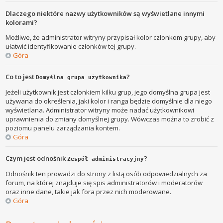
Dlaczego niektóre nazwy użytkowników są wyświetlane innymi
kolorami?
Możliwe, że administrator witryny przypisał kolor członkom grupy, aby
ułatwić identyfikowanie członków tej grupy.
Góra
Co to jest
?
Domyślna grupa użytkownika
Jeżeli użytkownik jest członkiem kilku grup, jego domyślna grupa jest
używana do określenia, jaki kolor i ranga będzie domyślnie dla niego
wyświetlana. Administrator witryny może nadać użytkownikowi
uprawnienia do zmiany domyślnej grupy. Wówczas można to zrobić z
poziomu panelu zarządzania kontem.
Góra
Czym jest odnośnik
?
Zespół administracyjny
Odnośnik ten prowadzi do strony z listą osób odpowiedzialnych za
forum, na której znajduje się spis administratorów i moderatorów
oraz inne dane, takie jak fora przez nich moderowane.
Góra