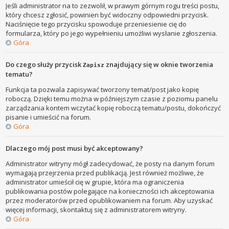
Jeśli administrator na to zezwolił, w prawym górnym rogu treści postu,
który chcesz zgłosić, powinien być widoczny odpowiedni przycisk.
Naciśnięcie tego przycisku spowoduje przeniesienie cię do
formularza, który po jego wypełnieniu umożliwi wysłanie zgłoszenia.
Góra
Do czego służy przycisk
znajdujący się w oknie tworzenia
Zapisz
tematu?
Funkcja ta pozwala zapisywać tworzony temat/post jako kopię
roboczą. Dzięki temu można w późniejszym czasie z poziomu panelu
zarządzania kontem wczytać kopię roboczą tematu/postu, dokończyć
pisanie i umieścić na forum.
Góra
Dlaczego mój post musi być akceptowany?
Administrator witryny mógł zadecydować, że posty na danym forum
wymagają przejrzenia przed publikacją. Jest również możliwe, że
administrator umieścił cię w grupie, która ma ograniczenia
publikowania postów polegające na konieczności ich akceptowania
przez moderatorów przed opublikowaniem na forum. Aby uzyskać
więcej informacji, skontaktuj się z administratorem witryny.
Góra