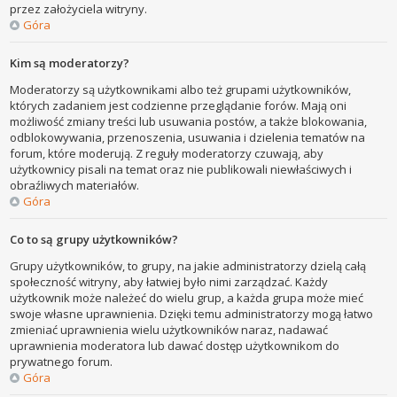
przez założyciela witryny.
Góra
Kim są moderatorzy?
Moderatorzy są użytkownikami albo też grupami użytkowników,
których zadaniem jest codzienne przeglądanie forów. Mają oni
możliwość zmiany treści lub usuwania postów, a także blokowania,
odblokowywania, przenoszenia, usuwania i dzielenia tematów na
forum, które moderują. Z reguły moderatorzy czuwają, aby
użytkownicy pisali na temat oraz nie publikowali niewłaściwych i
obraźliwych materiałów.
Góra
Co to są grupy użytkowników?
Grupy użytkowników, to grupy, na jakie administratorzy dzielą całą
społeczność witryny, aby łatwiej było nimi zarządzać. Każdy
użytkownik może należeć do wielu grup, a każda grupa może mieć
swoje własne uprawnienia. Dzięki temu administratorzy mogą łatwo
zmieniać uprawnienia wielu użytkowników naraz, nadawać
uprawnienia moderatora lub dawać dostęp użytkownikom do
prywatnego forum.
Góra