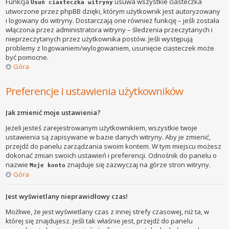
Funkcja
usuwa wszystkie ciasteczka
Usuń ciasteczka witryny
utworzone przez phpBB dzięki, którym użytkownik jest autoryzowany
i logowany do witryny. Dostarczają one również funkcję – jeśli została
włączona przez administratora witryny – śledzenia przeczytanych i
nieprzeczytanych przez użytkownika postów. Jeśli występują
problemy z logowaniem/wylogowaniem, usunięcie ciasteczek może
być pomocne.
Góra
Preferencje i ustawienia użytkowników
Jak zmienić moje ustawienia?
Jeżeli jesteś zarejestrowanym użytkownikiem, wszystkie twoje
ustawienia są zapisywane w bazie danych witryny. Aby je zmienić,
przejdź do panelu zarządzania swoim kontem. W tym miejscu możesz
dokonać zmian swoich ustawień i preferencji. Odnośnik do panelu o
nazwie
znajduje się zazwyczaj na górze stron witryny.
Moje konto
Góra
Jest wyświetlany nieprawidłowy czas!
Możliwe, że jest wyświetlany czas z innej strefy czasowej, niż ta, w
której się znajdujesz. Jeśli tak właśnie jest, przejdź do panelu