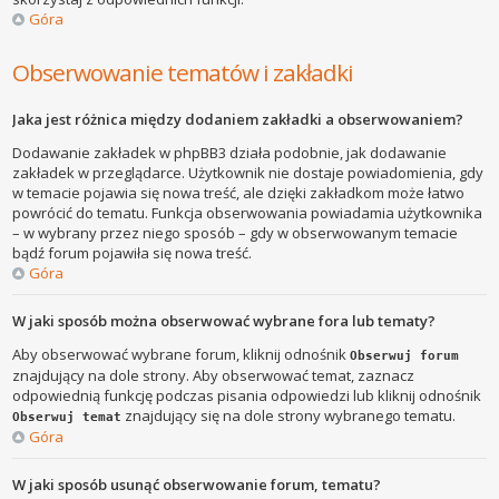
Góra
Obserwowanie tematów i zakładki
Jaka jest różnica między dodaniem zakładki a obserwowaniem?
Dodawanie zakładek w phpBB3 działa podobnie, jak dodawanie
zakładek w przeglądarce. Użytkownik nie dostaje powiadomienia, gdy
w temacie pojawia się nowa treść, ale dzięki zakładkom może łatwo
powrócić do tematu. Funkcja obserwowania powiadamia użytkownika
– w wybrany przez niego sposób – gdy w obserwowanym temacie
bądź forum pojawiła się nowa treść.
Góra
W jaki sposób można obserwować wybrane fora lub tematy?
Aby obserwować wybrane forum, kliknij odnośnik
Obserwuj forum
znajdujący na dole strony. Aby obserwować temat, zaznacz
odpowiednią funkcję podczas pisania odpowiedzi lub kliknij odnośnik
znajdujący się na dole strony wybranego tematu.
Obserwuj temat
Góra
W jaki sposób usunąć obserwowanie forum, tematu?