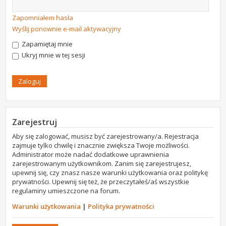
Zapomniałem hasła
Wyślij ponownie e-mail aktywacyjny
Zapamiętaj mnie
Ukryj mnie w tej sesji
Zarejestruj
Aby się zalogować, musisz być zarejestrowany/a. Rejestracja
zajmuje tylko chwilę i znacznie zwiększa Twoje możliwości.
Administrator może nadać dodatkowe uprawnienia
zarejestrowanym użytkownikom. Zanim się zarejestrujesz,
upewnij się, czy znasz nasze warunki użytkowania oraz politykę
prywatności. Upewnij się też, że przeczytałeś/aś wszystkie
regulaminy umieszczone na forum.
Warunki użytkowania
|
Polityka prywatności