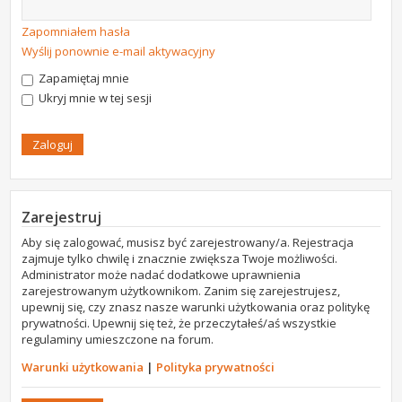
Zapomniałem hasła
Wyślij ponownie e-mail aktywacyjny
Zapamiętaj mnie
Ukryj mnie w tej sesji
Zarejestruj
Aby się zalogować, musisz być zarejestrowany/a. Rejestracja
zajmuje tylko chwilę i znacznie zwiększa Twoje możliwości.
Administrator może nadać dodatkowe uprawnienia
zarejestrowanym użytkownikom. Zanim się zarejestrujesz,
upewnij się, czy znasz nasze warunki użytkowania oraz politykę
prywatności. Upewnij się też, że przeczytałeś/aś wszystkie
regulaminy umieszczone na forum.
Warunki użytkowania
|
Polityka prywatności