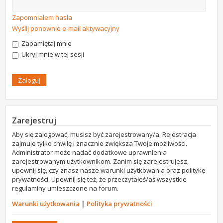
Zapomniałem hasła
Wyślij ponownie e-mail aktywacyjny
Zapamiętaj mnie
Ukryj mnie w tej sesji
Zarejestruj
Aby się zalogować, musisz być zarejestrowany/a. Rejestracja
zajmuje tylko chwilę i znacznie zwiększa Twoje możliwości.
Administrator może nadać dodatkowe uprawnienia
zarejestrowanym użytkownikom. Zanim się zarejestrujesz,
upewnij się, czy znasz nasze warunki użytkowania oraz politykę
prywatności. Upewnij się też, że przeczytałeś/aś wszystkie
regulaminy umieszczone na forum.
Warunki użytkowania
|
Polityka prywatności