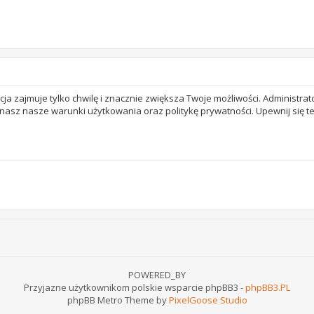
acja zajmuje tylko chwilę i znacznie zwiększa Twoje możliwości. Adminis
 znasz nasze warunki użytkowania oraz politykę prywatności. Upewnij się 
POWERED_BY
Przyjazne użytkownikom polskie wsparcie phpBB3 -
phpBB3.PL
phpBB Metro Theme by
PixelGoose Studio