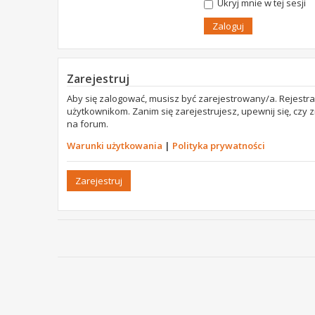
Ukryj mnie w tej sesji
Zarejestruj
Aby się zalogować, musisz być zarejestrowany/a. Rejestr
użytkownikom. Zanim się zarejestrujesz, upewnij się, czy
na forum.
Warunki użytkowania
|
Polityka prywatności
Zarejestruj