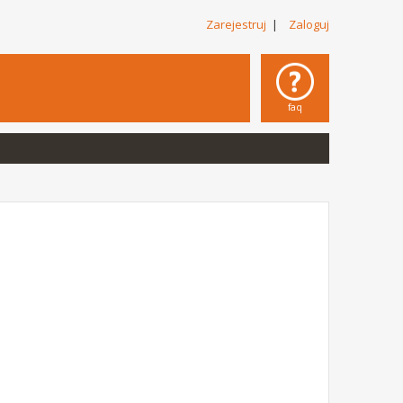
Zarejestruj
|
Zaloguj
faq