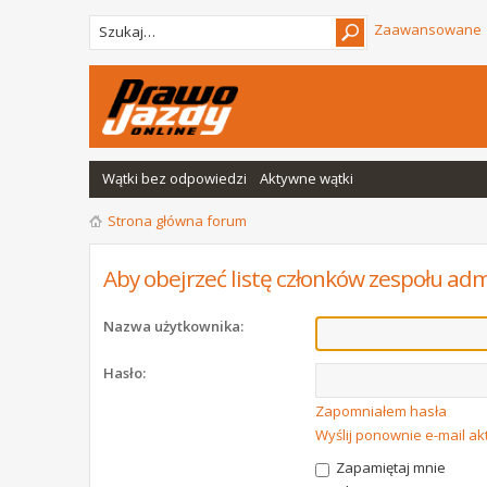
Zaawansowane
Wątki bez odpowiedzi
Aktywne wątki
Strona główna forum
Aby obejrzeć listę członków zespołu adm
Nazwa użytkownika:
Hasło:
Zapomniałem hasła
Wyślij ponownie e-mail a
Zapamiętaj mnie