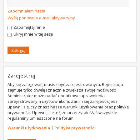
Zapomniałem hasła
Wyślij ponownie e-mail aktywacyjny
Zapamiętaj mnie
Ukryj mnie w tej sesji
Zarejestruj
Aby się zalogować, musisz być zarejestrowany/a. Rejestracja
zajmuje tylko chwilę i znacznie zwiększa Twoje możliwości.
Administrator może nadać dodatkowe uprawnienia
zarejestrowanym użytkownikom. Zanim się zarejestrujesz,
upewnij się, czy znasz nasze warunki użytkowania oraz politykę
prywatności. Upewnij się też, że przeczytałeś/aś wszystkie
regulaminy umieszczone na forum.
Warunki użytkowania
|
Polityka prywatności