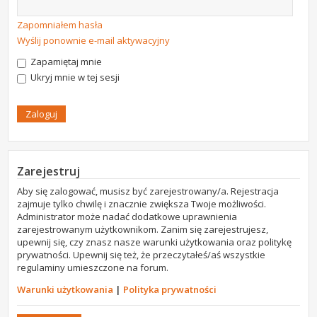
Zapomniałem hasła
Wyślij ponownie e-mail aktywacyjny
Zapamiętaj mnie
Ukryj mnie w tej sesji
Zarejestruj
Aby się zalogować, musisz być zarejestrowany/a. Rejestracja
zajmuje tylko chwilę i znacznie zwiększa Twoje możliwości.
Administrator może nadać dodatkowe uprawnienia
zarejestrowanym użytkownikom. Zanim się zarejestrujesz,
upewnij się, czy znasz nasze warunki użytkowania oraz politykę
prywatności. Upewnij się też, że przeczytałeś/aś wszystkie
regulaminy umieszczone na forum.
Warunki użytkowania
|
Polityka prywatności