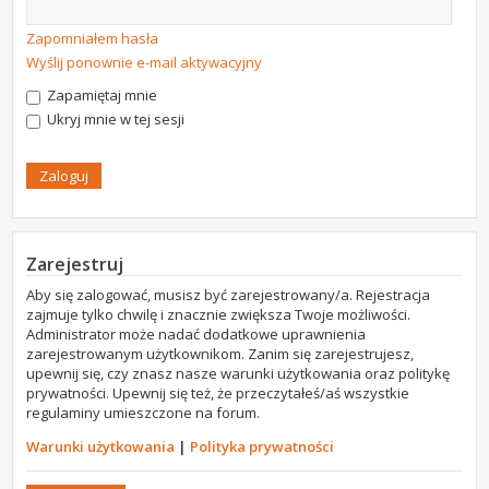
Zapomniałem hasła
Wyślij ponownie e-mail aktywacyjny
Zapamiętaj mnie
Ukryj mnie w tej sesji
Zarejestruj
Aby się zalogować, musisz być zarejestrowany/a. Rejestracja
zajmuje tylko chwilę i znacznie zwiększa Twoje możliwości.
Administrator może nadać dodatkowe uprawnienia
zarejestrowanym użytkownikom. Zanim się zarejestrujesz,
upewnij się, czy znasz nasze warunki użytkowania oraz politykę
prywatności. Upewnij się też, że przeczytałeś/aś wszystkie
regulaminy umieszczone na forum.
Warunki użytkowania
|
Polityka prywatności