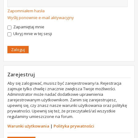
Zapomniałem hasła
Wyślij ponownie e-mail aktywacyjny
Zapamiętaj mnie
Ukryj mnie w tej sesji
Zarejestruj
Aby się zalogować, musisz być zarejestrowany/a. Rejestracja
zajmuje tylko chwilę i znacznie zwiększa Twoje możliwości.
Administrator może nadać dodatkowe uprawnienia
zarejestrowanym użytkownikom. Zanim się zarejestrujesz,
upewnij się, czy znasz nasze warunki użytkowania oraz politykę
prywatności. Upewnij się też, że przeczytałeś/aś wszystkie
regulaminy umieszczone na forum.
Warunki użytkowania
|
Polityka prywatności