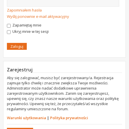
Zapomniałem hasła
Wyślij ponownie e-mail aktywacyjny
Zapamiętaj mnie
Ukryj mnie w tej sesji
Zarejestruj
Aby się zalogować, musisz być zarejestrowany/a. Rejestracja
zajmuje tylko chwilę i znacznie zwiększa Twoje możliwości.
Administrator może nadać dodatkowe uprawnienia
zarejestrowanym użytkownikom. Zanim się zarejestrujesz,
upewnij się, czy znasz nasze warunki użytkowania oraz politykę
prywatności. Upewnij się też, że przeczytałeś/aś wszystkie
regulaminy umieszczone na forum.
Warunki użytkowania
|
Polityka prywatności