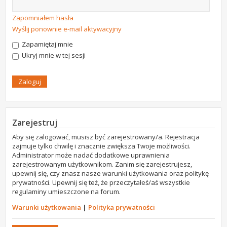
Zapomniałem hasła
Wyślij ponownie e-mail aktywacyjny
Zapamiętaj mnie
Ukryj mnie w tej sesji
Zarejestruj
Aby się zalogować, musisz być zarejestrowany/a. Rejestracja
zajmuje tylko chwilę i znacznie zwiększa Twoje możliwości.
Administrator może nadać dodatkowe uprawnienia
zarejestrowanym użytkownikom. Zanim się zarejestrujesz,
upewnij się, czy znasz nasze warunki użytkowania oraz politykę
prywatności. Upewnij się też, że przeczytałeś/aś wszystkie
regulaminy umieszczone na forum.
Warunki użytkowania
|
Polityka prywatności