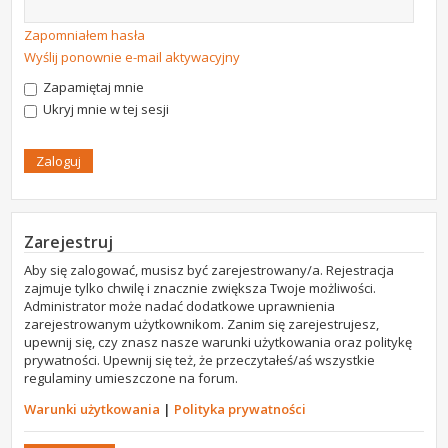
Zapomniałem hasła
Wyślij ponownie e-mail aktywacyjny
Zapamiętaj mnie
Ukryj mnie w tej sesji
Zarejestruj
Aby się zalogować, musisz być zarejestrowany/a. Rejestracja
zajmuje tylko chwilę i znacznie zwiększa Twoje możliwości.
Administrator może nadać dodatkowe uprawnienia
zarejestrowanym użytkownikom. Zanim się zarejestrujesz,
upewnij się, czy znasz nasze warunki użytkowania oraz politykę
prywatności. Upewnij się też, że przeczytałeś/aś wszystkie
regulaminy umieszczone na forum.
Warunki użytkowania
|
Polityka prywatności