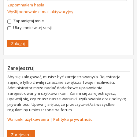
Zapomniałem hasła
Wyślij ponownie e-mail aktywacyjny
Zapamiętaj mnie
Ukryj mnie w tej sesji
Zarejestruj
Aby się zalogować, musisz być zarejestrowany/a. Rejestracja
zajmuje tylko chwilę i znacznie zwiększa Twoje możliwości.
Administrator może nadać dodatkowe uprawnienia
zarejestrowanym użytkownikom. Zanim się zarejestrujesz,
upewnij się, czy znasz nasze warunki użytkowania oraz politykę
prywatności. Upewnij się też, że przeczytałeś/aś wszystkie
regulaminy umieszczone na forum.
Warunki użytkowania
|
Polityka prywatności
Zarejestruj