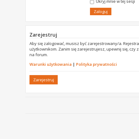
Ukryj mnie w tej sesji
Zarejestruj
Aby się zalogować, musisz być zarejestrowany/a. Rejestr
użytkownikom. Zanim się zarejestrujesz, upewnij się, czy
na forum.
Warunki użytkowania
|
Polityka prywatności
Zarejestruj