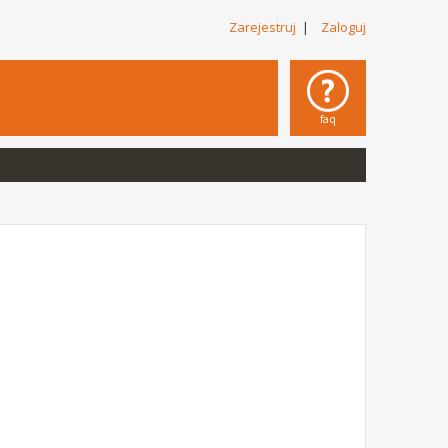
Zarejestruj
|
Zaloguj
faq