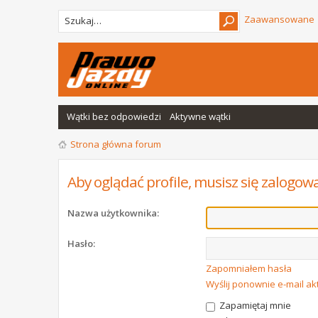
Zaawansowane
Wątki bez odpowiedzi
Aktywne wątki
Strona główna forum
Aby oglądać profile, musisz się zalogow
Nazwa użytkownika:
Hasło:
Zapomniałem hasła
Wyślij ponownie e-mail a
Zapamiętaj mnie