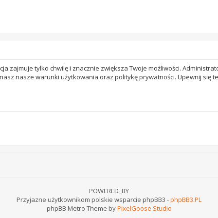
acja zajmuje tylko chwilę i znacznie zwiększa Twoje możliwości. Adminis
 znasz nasze warunki użytkowania oraz politykę prywatności. Upewnij się 
POWERED_BY
Przyjazne użytkownikom polskie wsparcie phpBB3 -
phpBB3.PL
phpBB Metro Theme by
PixelGoose Studio