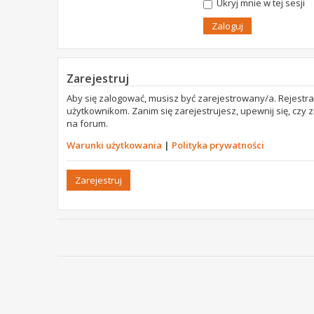
Ukryj mnie w tej sesji
Zarejestruj
Aby się zalogować, musisz być zarejestrowany/a. Rejestr
użytkownikom. Zanim się zarejestrujesz, upewnij się, czy
na forum.
Warunki użytkowania
|
Polityka prywatności
Zarejestruj