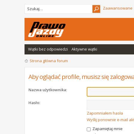
Zaawansowane
Wątki bez odpowiedzi
Aktywne wątki
Strona główna forum
Aby oglądać profile, musisz się zalogow
Nazwa użytkownika:
Hasło:
Zapomniałem hasła
Wyślij ponownie e-mail a
Zapamiętaj mnie