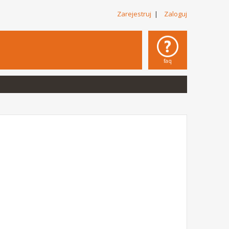
Zarejestruj
|
Zaloguj
faq