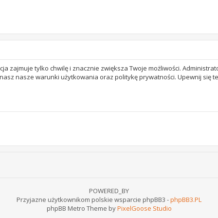
acja zajmuje tylko chwilę i znacznie zwiększa Twoje możliwości. Adminis
 znasz nasze warunki użytkowania oraz politykę prywatności. Upewnij się 
POWERED_BY
Przyjazne użytkownikom polskie wsparcie phpBB3 -
phpBB3.PL
phpBB Metro Theme by
PixelGoose Studio