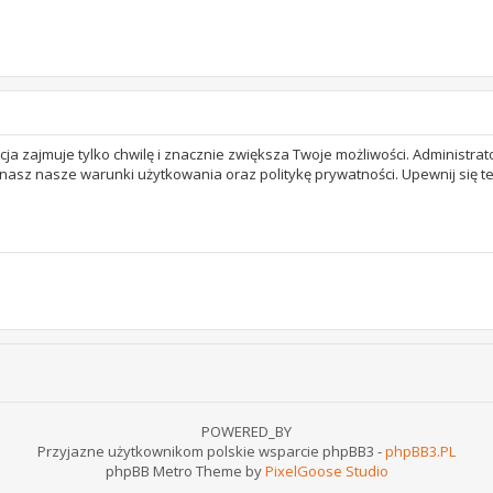
acja zajmuje tylko chwilę i znacznie zwiększa Twoje możliwości. Adminis
 znasz nasze warunki użytkowania oraz politykę prywatności. Upewnij się 
POWERED_BY
Przyjazne użytkownikom polskie wsparcie phpBB3 -
phpBB3.PL
phpBB Metro Theme by
PixelGoose Studio