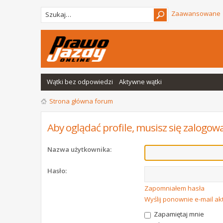
Zaawansowane
Wątki bez odpowiedzi
Aktywne wątki
Strona główna forum
Aby oglądać profile, musisz się zalogow
Nazwa użytkownika:
Hasło:
Zapomniałem hasła
Wyślij ponownie e-mail a
Zapamiętaj mnie