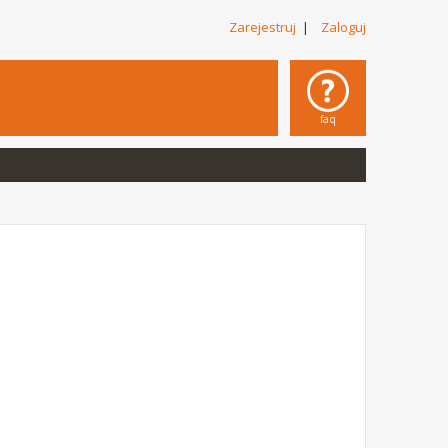
Zarejestruj
|
Zaloguj
faq