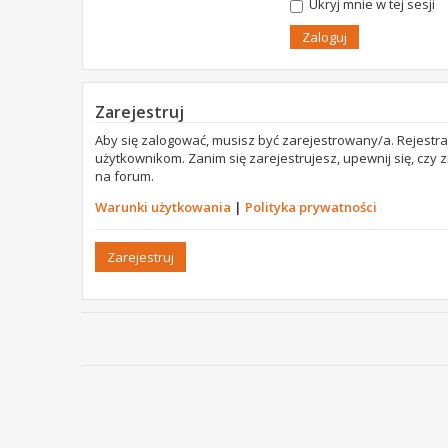
Ukryj mnie w tej sesji
Zarejestruj
Aby się zalogować, musisz być zarejestrowany/a. Rejestr
użytkownikom. Zanim się zarejestrujesz, upewnij się, czy
na forum.
Warunki użytkowania
|
Polityka prywatności
Zarejestruj