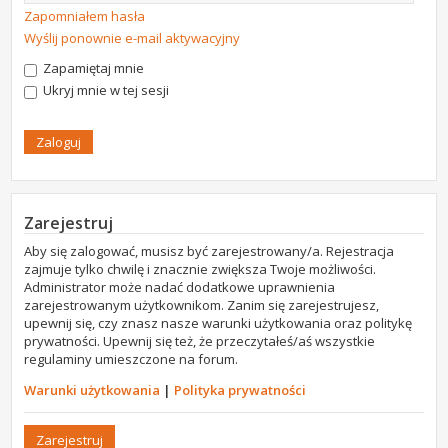
Zapomniałem hasła
Wyślij ponownie e-mail aktywacyjny
Zapamiętaj mnie
Ukryj mnie w tej sesji
Zarejestruj
Aby się zalogować, musisz być zarejestrowany/a. Rejestracja
zajmuje tylko chwilę i znacznie zwiększa Twoje możliwości.
Administrator może nadać dodatkowe uprawnienia
zarejestrowanym użytkownikom. Zanim się zarejestrujesz,
upewnij się, czy znasz nasze warunki użytkowania oraz politykę
prywatności. Upewnij się też, że przeczytałeś/aś wszystkie
regulaminy umieszczone na forum.
Warunki użytkowania
|
Polityka prywatności
Zarejestruj