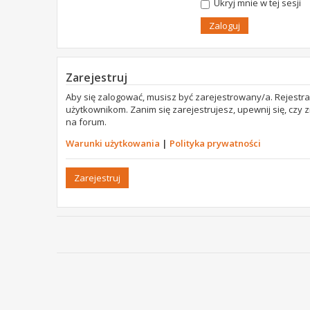
Ukryj mnie w tej sesji
Zarejestruj
Aby się zalogować, musisz być zarejestrowany/a. Rejestr
użytkownikom. Zanim się zarejestrujesz, upewnij się, czy
na forum.
Warunki użytkowania
|
Polityka prywatności
Zarejestruj