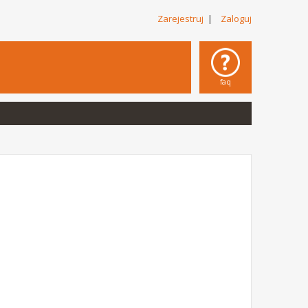
Zarejestruj
|
Zaloguj
faq