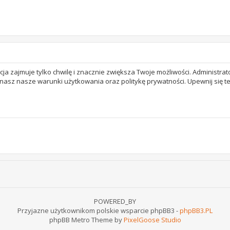
acja zajmuje tylko chwilę i znacznie zwiększa Twoje możliwości. Adminis
 znasz nasze warunki użytkowania oraz politykę prywatności. Upewnij się 
POWERED_BY
Przyjazne użytkownikom polskie wsparcie phpBB3 -
phpBB3.PL
phpBB Metro Theme by
PixelGoose Studio