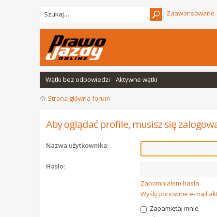
Zaawansowane
Wątki bez odpowiedzi
Aktywne wątki
Strona główna forum
Aby oglądać profile, musisz się zalogow
Nazwa użytkownika:
Hasło:
Zapomniałem hasła
Wyślij ponownie e-mail a
Zapamiętaj mnie