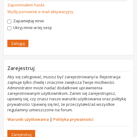
Zapomniałem hasła
Wyślij ponownie e-mail aktywacyjny
Zapamiętaj mnie
Ukryj mnie w tej sesji
Zarejestruj
Aby się zalogować, musisz być zarejestrowany/a. Rejestracja
zajmuje tylko chwilę i znacznie zwiększa Twoje możliwości.
Administrator może nadać dodatkowe uprawnienia
zarejestrowanym użytkownikom. Zanim się zarejestrujesz,
upewnij się, czy znasz nasze warunki użytkowania oraz politykę
prywatności. Upewnij się też, że przeczytałeś/aś wszystkie
regulaminy umieszczone na forum.
Warunki użytkowania
|
Polityka prywatności
Zarejestruj