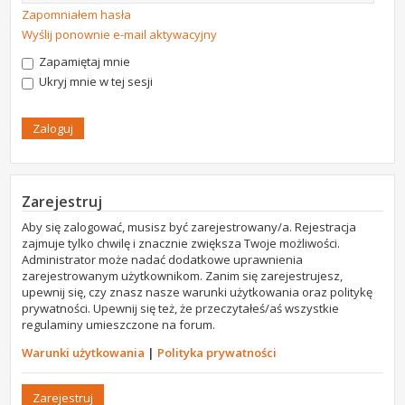
Zapomniałem hasła
Wyślij ponownie e-mail aktywacyjny
Zapamiętaj mnie
Ukryj mnie w tej sesji
Zarejestruj
Aby się zalogować, musisz być zarejestrowany/a. Rejestracja
zajmuje tylko chwilę i znacznie zwiększa Twoje możliwości.
Administrator może nadać dodatkowe uprawnienia
zarejestrowanym użytkownikom. Zanim się zarejestrujesz,
upewnij się, czy znasz nasze warunki użytkowania oraz politykę
prywatności. Upewnij się też, że przeczytałeś/aś wszystkie
regulaminy umieszczone na forum.
Warunki użytkowania
|
Polityka prywatności
Zarejestruj