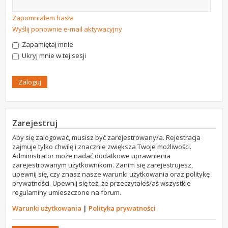
Zapomniałem hasła
Wyślij ponownie e-mail aktywacyjny
Zapamiętaj mnie
Ukryj mnie w tej sesji
Zarejestruj
Aby się zalogować, musisz być zarejestrowany/a. Rejestracja
zajmuje tylko chwilę i znacznie zwiększa Twoje możliwości.
Administrator może nadać dodatkowe uprawnienia
zarejestrowanym użytkownikom. Zanim się zarejestrujesz,
upewnij się, czy znasz nasze warunki użytkowania oraz politykę
prywatności. Upewnij się też, że przeczytałeś/aś wszystkie
regulaminy umieszczone na forum.
Warunki użytkowania
|
Polityka prywatności