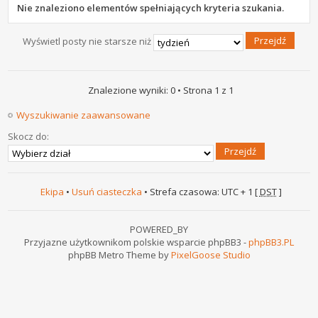
Nie znaleziono elementów spełniających kryteria szukania.
Wyświetl posty nie starsze niż
Znalezione wyniki: 0 • Strona
1
z
1
Wyszukiwanie zaawansowane
Skocz do:
Ekipa
•
Usuń ciasteczka
• Strefa czasowa: UTC + 1 [
DST
]
POWERED_BY
Przyjazne użytkownikom polskie wsparcie phpBB3 -
phpBB3.PL
phpBB Metro Theme by
PixelGoose Studio