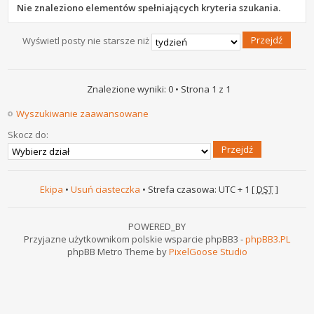
Nie znaleziono elementów spełniających kryteria szukania.
Wyświetl posty nie starsze niż
Znalezione wyniki: 0 • Strona
1
z
1
Wyszukiwanie zaawansowane
Skocz do:
Ekipa
•
Usuń ciasteczka
• Strefa czasowa: UTC + 1 [
DST
]
POWERED_BY
Przyjazne użytkownikom polskie wsparcie phpBB3 -
phpBB3.PL
phpBB Metro Theme by
PixelGoose Studio