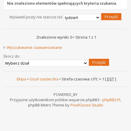
Nie znaleziono elementów spełniających kryteria szukania.
Wyświetl posty nie starsze niż
Znalezione wyniki: 0 • Strona
1
z
1
Wyszukiwanie zaawansowane
Skocz do:
Ekipa
•
Usuń ciasteczka
• Strefa czasowa: UTC + 1 [
DST
]
POWERED_BY
Przyjazne użytkownikom polskie wsparcie phpBB3 -
phpBB3.PL
phpBB Metro Theme by
PixelGoose Studio