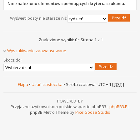
Nie znaleziono elementów spełniających kryteria szukania.
Wyświetl posty nie starsze niż
Znalezione wyniki: 0 • Strona
1
z
1
Wyszukiwanie zaawansowane
Skocz do:
Ekipa
•
Usuń ciasteczka
• Strefa czasowa: UTC + 1 [
DST
]
POWERED_BY
Przyjazne użytkownikom polskie wsparcie phpBB3 -
phpBB3.PL
phpBB Metro Theme by
PixelGoose Studio