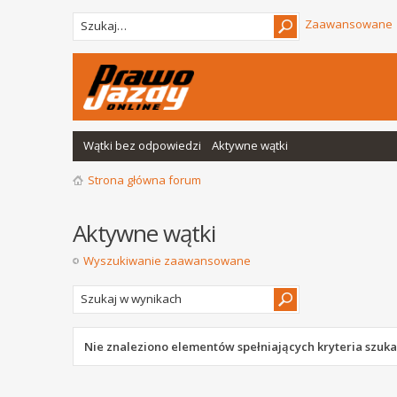
Zaawansowane
Wątki bez odpowiedzi
Aktywne wątki
Strona główna forum
Aktywne wątki
Wyszukiwanie zaawansowane
Nie znaleziono elementów spełniających kryteria szuka