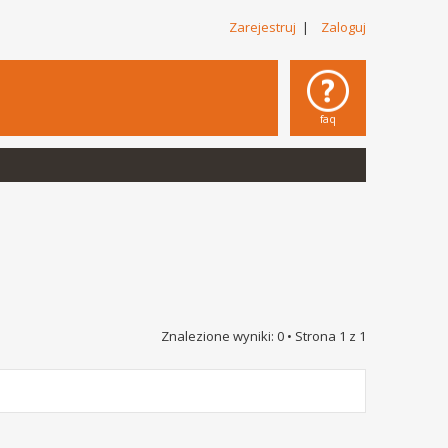
Zarejestruj
|
Zaloguj
faq
Znalezione wyniki: 0 • Strona
1
z
1