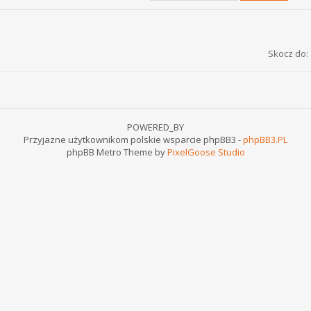
Skocz do:
POWERED_BY
Przyjazne użytkownikom polskie wsparcie phpBB3 -
phpBB3.PL
phpBB Metro Theme by
PixelGoose Studio