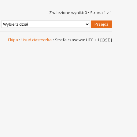
Znalezione wyniki: 0 • Strona
1
z
1
Ekipa
•
Usuń ciasteczka
• Strefa czasowa: UTC + 1 [
DST
]