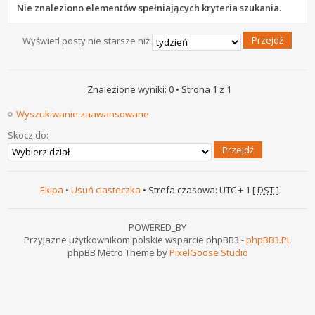
Nie znaleziono elementów spełniających kryteria szukania.
Wyświetl posty nie starsze niż
Znalezione wyniki: 0 • Strona
1
z
1
Wyszukiwanie zaawansowane
Skocz do:
Ekipa
•
Usuń ciasteczka
• Strefa czasowa: UTC + 1 [
DST
]
POWERED_BY
Przyjazne użytkownikom polskie wsparcie phpBB3 -
phpBB3.PL
phpBB Metro Theme by
PixelGoose Studio