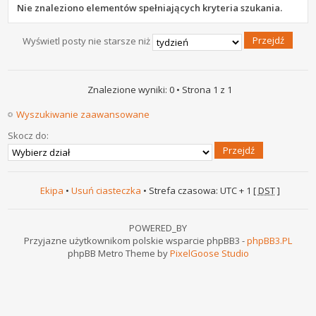
Nie znaleziono elementów spełniających kryteria szukania.
Wyświetl posty nie starsze niż
Znalezione wyniki: 0 • Strona
1
z
1
Wyszukiwanie zaawansowane
Skocz do:
Ekipa
•
Usuń ciasteczka
• Strefa czasowa: UTC + 1 [
DST
]
POWERED_BY
Przyjazne użytkownikom polskie wsparcie phpBB3 -
phpBB3.PL
phpBB Metro Theme by
PixelGoose Studio