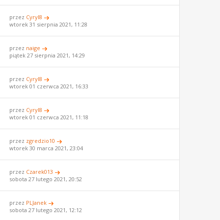
przez
Cyryl8
wtorek 31 sierpnia 2021, 11:28
przez
naige
piątek 27 sierpnia 2021, 14:29
przez
Cyryl8
wtorek 01 czerwca 2021, 16:33
przez
Cyryl8
wtorek 01 czerwca 2021, 11:18
przez
zgredzio10
wtorek 30 marca 2021, 23:04
przez
Czarek013
sobota 27 lutego 2021, 20:52
przez
PLJanek
sobota 27 lutego 2021, 12:12