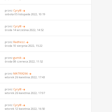
przez
Cyryl8
sobota 05 listopada 2022, 10:19
przez
Cyryl8
środa 14 września 2022, 14:52
przez
Radhezz
środa 10 sierpnia 2022, 15:22
przez
gumik
środa 08 czerwca 2022, 11:52
przez
MATRIX266
wtorek 26 kwietnia 2022, 17:43
przez
Cyryl8
wtorek 26 kwietnia 2022, 17:07
przez
Cyryl8
wtorek 12 kwietnia 2022, 16:50