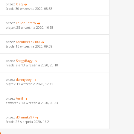
przez
Xieq
środa 30 września 2020, 08:55
przez
FallenPotato
piątek 25 września 2020, 16:58
przez
Kamileczek100
środa 16 września 2020, 09:08
przez
ShagyBagy
niedziela 13 września 2020, 20:18
przez
dannyboy
piątek 11 września 2020, 12:12
przez
Amil
czwartek 10 września 2020, 09:23
przez
d0minika97
środa 26 sierpnia 2020, 16:21