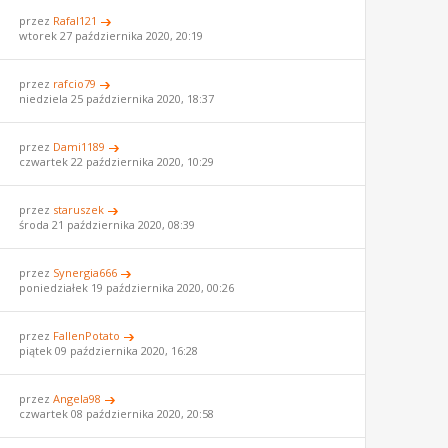
przez
Rafal121
wtorek 27 października 2020, 20:19
przez
rafcio79
niedziela 25 października 2020, 18:37
przez
Dami1189
czwartek 22 października 2020, 10:29
przez
staruszek
środa 21 października 2020, 08:39
przez
Synergia666
poniedziałek 19 października 2020, 00:26
przez
FallenPotato
piątek 09 października 2020, 16:28
przez
Angela98
czwartek 08 października 2020, 20:58