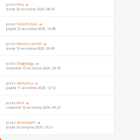
przez
Xieq
środa 30 września 2020, 08:55
przez
FallenPotato
piątek 25 września 2020, 16:58
przez
Kamileczek100
środa 16 września 2020, 09:08
przez
ShagyBagy
niedziela 13 września 2020, 20:18
przez
dannyboy
piątek 11 września 2020, 12:12
przez
Amil
czwartek 10 września 2020, 09:23
przez
d0minika97
środa 26 sierpnia 2020, 16:21