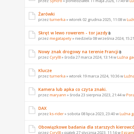
przez
Syncro
» poniedziałek 11 maja 2026, 17:49 w
Lu
Żarówki
przez
turnerka
» wtorek 02 grudnia 2025, 11:08 w
Luź
Skręt w lewo rowerem - tor jazdy
przez
megatapety
» niedziela 08 września 2024, 15:2
Nowy znak drogowy na terenie Francji
przez
Cyryl8
» środa 27 marca 2024, 13:14 w
Luźna ga
Klucze
przez
turnerka
» wtorek 19 marca 2024, 10:36 w
Luźn
Kamera lub apka co czyta znaki.
przez
maryann
» środa 23 sierpnia 2023, 21:44 w
Por
DAX
przez
ks-rider
» sobota 08 lipca 2023, 23:40 w
Luźna 
Obowiązkowe badania dla starszych kierowc
przez
Cyryl8
» piątek 27 stycznia 2023, 11:14 w
Egzami