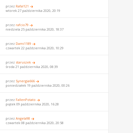
przez
Rafal121
wtorek 27 października 2020, 20:19
przez
rafcio79
niedziela 25 października 2020, 18:37
przez
Dami1189
czwartek 22 października 2020, 10:29
przez
staruszek
środa 21 października 2020, 08:39
przez
Synergia666
poniedziałek 19 października 2020, 00:26
przez
FallenPotato
piątek 09 października 2020, 16:28
przez
Angela98
czwartek 08 października 2020, 20:58