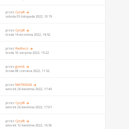
przez
Cyryl8
sobota 05 listopada 2022, 10:19
przez
Cyryl8
środa 14 września 2022, 14:52
przez
Radhezz
środa 10 sierpnia 2022, 15:22
przez
gumik
środa 08 czerwca 2022, 11:52
przez
MATRIX266
wtorek 26 kwietnia 2022, 17:43
przez
Cyryl8
wtorek 26 kwietnia 2022, 17:07
przez
Cyryl8
wtorek 12 kwietnia 2022, 16:50