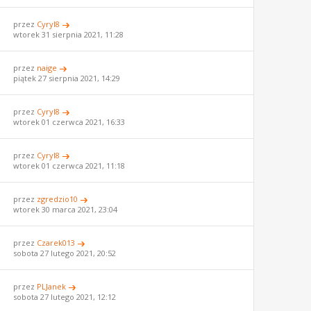
przez
Cyryl8
wtorek 31 sierpnia 2021, 11:28
przez
naige
piątek 27 sierpnia 2021, 14:29
przez
Cyryl8
wtorek 01 czerwca 2021, 16:33
przez
Cyryl8
wtorek 01 czerwca 2021, 11:18
przez
zgredzio10
wtorek 30 marca 2021, 23:04
przez
Czarek013
sobota 27 lutego 2021, 20:52
przez
PLJanek
sobota 27 lutego 2021, 12:12