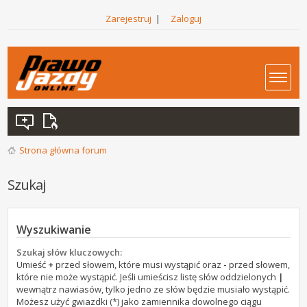
Zarejestruj
|
Zaloguj
Strona główna forum
Szukaj
Wyszukiwanie
Szukaj słów kluczowych:
Umieść
+
przed słowem, które musi wystąpić oraz
-
przed słowem,
które nie może wystąpić. Jeśli umieścisz listę słów oddzielonych
|
wewnątrz nawiasów, tylko jedno ze słów będzie musiało wystąpić.
Możesz użyć gwiazdki (*) jako zamiennika dowolnego ciągu