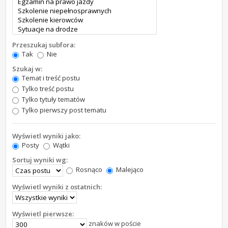
Przeszukaj subfora:
Tak
Nie
Szukaj w:
Temat i treść postu
Tylko treść postu
Tylko tytuły tematów
Tylko pierwszy post tematu
Wyświetl wyniki jako:
Posty
Wątki
Sortuj wyniki wg:
Rosnąco
Malejąco
Wyświetl wyniki z ostatnich:
Wyświetl pierwsze:
znaków w poście